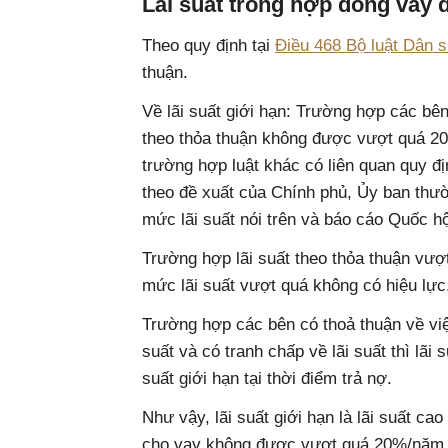
Lãi suất trong hợp đồng vay 
Theo quy định tại
Điều 468 Bộ luật Dân 
thuận.
Về lãi suất giới hạn: Trường hợp các bên 
theo thỏa thuận không được vượt quá 20
trường hợp luật khác có liên quan quy đị
theo đề xuất của Chính phủ, Ủy ban thườ
mức lãi suất nói trên và báo cáo Quốc hộ
Trường hợp lãi suất theo thỏa thuận vượt 
mức lãi suất vượt quá không có hiệu lực
Trường hợp các bên có thoả thuận về việc
suất và có tranh chấp về lãi suất thì lã
suất giới hạn tại thời điểm trả nợ.
Như vậy, lãi suất giới hạn là lãi suất cao
cho vay không được vượt quá 20%/năm (