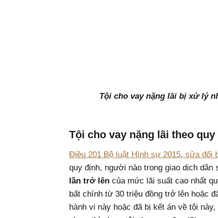
Tội cho vay nặng lãi bị xử lý 
Tội cho vay nặng lãi theo quy
Điều 201
Bộ luật Hình sự 2015
,
sửa đổi 
quy định, người nào trong giao dịch dân
lần trở lên
của mức lãi suất cao nhất quy
bất chính từ 30 triệu đồng trở lên hoặc 
hành vi này hoặc đã bị kết án về tội này