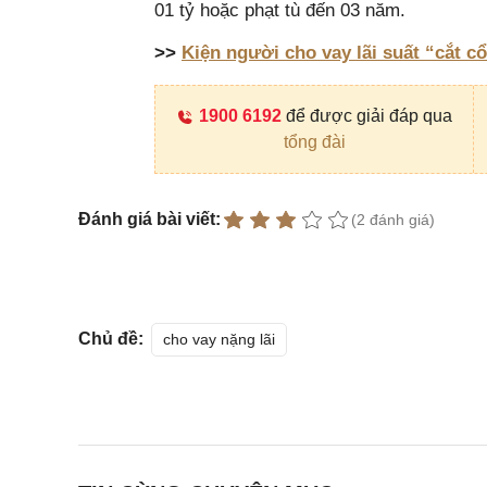
01 tỷ hoặc phạt tù đến 03 năm.
>>
Kiện người cho vay lãi suất “cắt 
1900 6192
để được giải đáp qua
tổng đài
Đánh giá bài viết:
(2 đánh giá)
Chủ đề:
cho vay nặng lãi