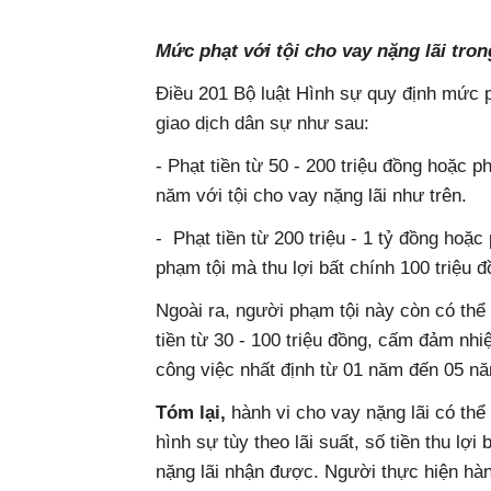
Mức phạt với tội cho vay nặng lãi tro
Điều 201 Bộ luật Hình sự quy định mức ph
giao dịch dân sự như sau:
- Phạt tiền từ 50 - 200 triệu đồng hoặc p
năm với tội cho vay nặng lãi như trên.
- Phạt tiền từ 200 triệu - 1 tỷ đồng hoặ
phạm tội mà thu lợi bất chính 100 triệu đ
Ngoài ra, người phạm tội này còn có thể 
tiền từ 30 - 100 triệu đồng, cấm đảm n
công việc nhất định từ 01 năm đến 05 n
Tóm lại,
hành vi cho vay nặng lãi có thể
hình sự tùy theo lãi suất, số tiền thu lợ
nặng lãi nhận được. Người thực hiện hành