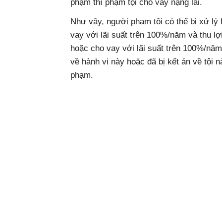
phạm thì phạm tội cho vay nặng lãi.
Như vậy, người phạm tội có thể bị xử lý 
vay với lãi suất trên 100%/năm và thu lợi
hoặc cho vay với lãi suất trên 100%/năm
về hành vi này hoặc đã bị kết án về tội 
phạm.