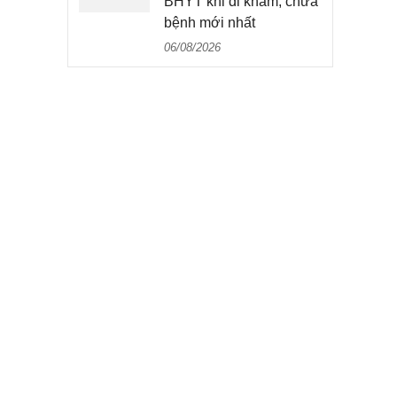
BHYT khi đi khám, chữa
bệnh mới nhất
06/08/2026