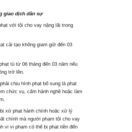
ng giao dịch dân sự
ạt với tội cho vay nặng lãi trong
hạt cải tạo không giam giữ đến 03
c phạt tù từ 06 tháng đến 03 năm nếu
ồng trở lên.
phải chịu hình phạt bổ sung là phạt
hiệm chức vụ, cấm hành nghề hoặc làm
ăm.
 bị xử phạt hành chính hoặc xử lý
i bất chính mà người phạm tội cho vay
 vi vi phạm có thể bị phạt tiền đến