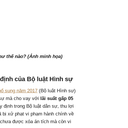
như thế nào? (Ảnh minh họa)
 định của Bộ luật Hình sự
bổ sung năm 2017
(Bộ luật Hình sự)
 sự mà cho vay với
lãi suất gấp 05
 định trong Bộ luật dân sự, thu lợi
đã bị xử phạt vi phạm hành chính về
, chưa được xóa án tích mà còn vi