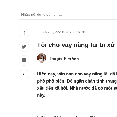
Thứ Năm, 22/10/2020
,
16:00
Tội cho vay nặng lãi bị xử
Tác giả:
Kim Anh
Hiện nay, vấn nạn cho vay nặng lãi đã
phổ phổ biến. Để ngăn chặn tình trạn
xấu đến xã hội, Nhà nước đã có một số
này.