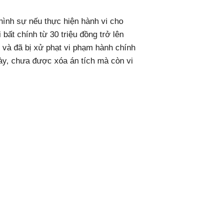
hình sự nếu thực hiện hành vi cho
 bất chính từ 30 triệu đồng trở lên
 và đã bị xử phạt vi phạm hành chính
này, chưa được xóa án tích mà còn vi