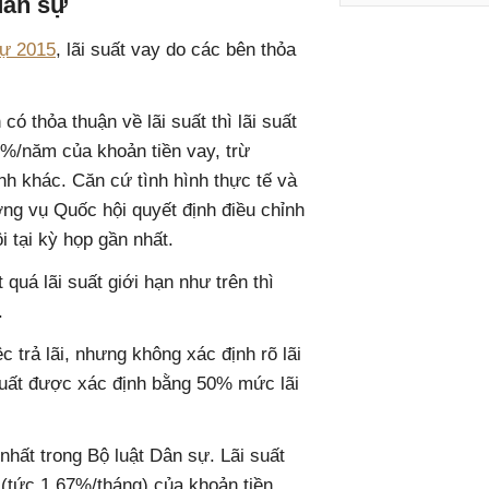
dân sự
sự 2015
, lãi suất vay do các bên thỏa
có thỏa thuận về lãi suất thì lãi suất
%/năm của khoản tiền vay, trừ
nh khác. Căn cứ tình hình thực tế và
ng vụ Quốc hội quyết định điều chỉnh
i tại kỳ họp gần nhất.
quá lãi suất giới hạn như trên thì
.
 trả lãi, nhưng không xác định rõ lãi
i suất được xác định bằng 50% mức lãi
 nhất trong Bộ luật Dân sự. Lãi suất
tức 1,67%/tháng) của khoản tiền