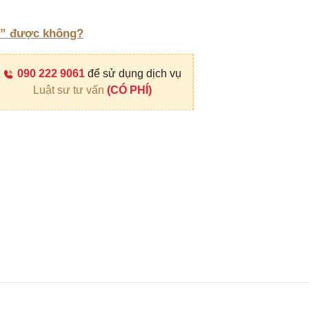
cổ” được không?
090 222 9061
để sử dụng dịch vụ
Luật sư tư vấn
(CÓ PHÍ)