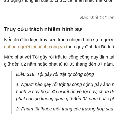
sử dụng thông tin của tổ chức, cá nhân khác mà khô
Báo chốt 141 lên
Truy cứu trách nhiệm hình sự
Nếu đủ điều kiện truy cứu trách nhiệm hình sự, người 
chống người thi hành công vụ
theo quy định tại Bộ lu
Mức phạt với Tội gây rối trật tự công cộng quy định tạ
giữ đến 02 năm hoặc phạt tù từ 03 tháng đến 07 năm.
Điều 318. Tội gây rối trật tự công cộng
1. Người nào gây rối trật tự công cộng gây ảnh 
hành vi này hoặc đã bị kết án về tội này, chưa 
phạt cải tạo không giam giữ đến 02 năm hoặc ph
2. Phạm tội thuộc một trong các trường hợp sau 