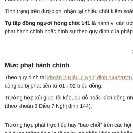
Tình trạng trên được ghi nhận tại nhiều chốt kiểm s
Tụ tập đông người hóng chốt 141
là hành vi cản tr
phạt hành chính hoặc hình sự theo quy định của pháp 
Mức phạt hành chính
Theo quy định tại
khoản 2 Điều 7 Nghị định 144/202
cộng sẽ bị phạt tiền từ 01 - 02 triệu đồng.
Trường hợp xúi giục, lôi kéo, dụ dỗ hoặc kích động nhữ
(theo khoản 3 Điều 7 Nghị định 144).
Trường hợp phát trực tiếp hay “báo chốt” trên các hội 