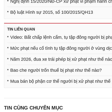
Nghị định 15/2020/NĐ-CP xử phạt vi phạm hành chí
Bộ luật Hình sự 2015, số 100/2015/QH13
TIN LIÊN QUAN
Video: Bất chấp lệnh cấm, tụ tập đông người bị ph
Mức phạt nếu cố tình tụ tập đông người ở vùng dị
Năm 2026, đua xe trái phép bị xử phạt như thế nà
Bao che người trốn thuế bị phạt như thế nào?
Mua bán bộ phận cơ thể người bị xử phạt như thế
TIN CÙNG CHUYÊN MỤC