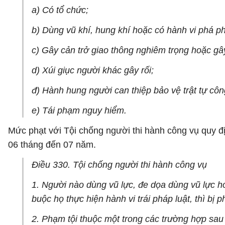
a) Có tổ chức;
b) Dùng vũ khí, hung khí hoặc có hành vi phá p
c) Gây cản trở giao thông nghiêm trọng hoặc gâ
d) Xúi giục người khác gây rối;
đ) Hành hung người can thiệp bảo vệ trật tự côn
e) Tái phạm nguy hiểm.
Mức phạt với Tội chống người thi hành công vụ quy đị
06 tháng đến 07 năm.
Điều 330. Tội chống người thi hành công vụ
1. Người nào dùng vũ lực, đe dọa dùng vũ lực h
buộc họ thực hiện hành vi trái pháp luật, thì b
2. Phạm tội thuộc một trong các trường hợp sau 