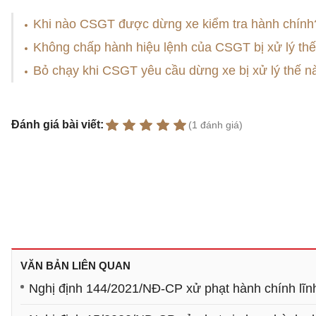
Khi nào CSGT được dừng xe kiểm tra hành chính
Không chấp hành hiệu lệnh của CSGT bị xử lý th
Bỏ chạy khi CSGT yêu cầu dừng xe bị xử lý thế n
Đánh giá bài viết:
(1 đánh giá)
VĂN BẢN LIÊN QUAN
Nghị định 144/2021/NĐ-CP xử phạt hành chính lĩnh 