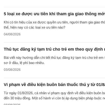
5 loại xe được ưu tiên khi tham gia giao thông mớ
Khi có tín hiệu của xe được quyền ưu tiên, người tham gia giao t
thể, hiện nay có các loại xe ưu tiên nào?
04/08/2026
Thủ tục đăng ký tạm trú cho trẻ em theo quy định
Bài viết này hướng dẫn chi tiết thủ tục đăng ký tạm trú cho trẻ em
sơ ở đâu, lệ phí bao nhiêu.
03/08/2026
Vi phạm về điều kiện buôn bán thuốc thú y từ 01/8
Từ ngày 01/8/2026, cá nhân vi phạm quy định về điều kiện buôn bán 
đến 30 triệu đồng. Một số hành vi còn bị áp dụng biện pháp buộc nộ