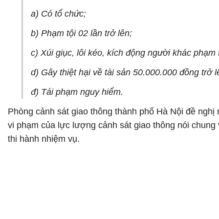
a) Có tổ chức;
b) Phạm tội 02 lần trở lên;
c) Xúi giục, lôi kéo, kích động người khác phạm t
d) Gây thiệt hại về tài sản 50.000.000 đồng trở l
đ) Tái phạm nguy hiểm.
Phòng cảnh sát giao thông thành phố Hà Nội đề nghị ng
vi phạm của lực lượng cảnh sát giao thông nói chung 
thi hành nhiệm vụ.