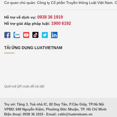
Cơ quan chủ quản: Công ty Cổ phần Truyền thông Luật Việt Nam. C
0938 36 1919
Hỗ trợ về dịch vụ:
1900 6192
Hỗ trợ giải đáp pháp luật:
TẢI ỨNG DỤNG LUATVIETNAM
Quét mã QR code để cài đặt
Trụ sở: Tầng 3, Toà nhà IC, 82 Duy Tân, P.Cầu Giấy, TP.Hà Nội
VPĐD: 648 Nguyễn Kiệm, Phường Đức Nhuận, TP. Hồ Chí Minh
Điện thoại: 0938 36 1919 - Email:
cskh@luatvietnam.vn