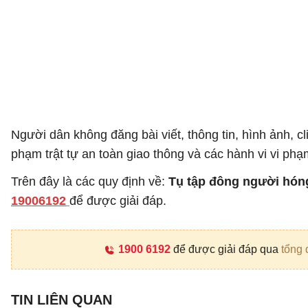
Người dân không đăng bài viết, thông tin, hình ảnh, cl
phạm trật tự an toàn giao thông và các hành vi vi ph
Trên đây là các quy định về:
Tụ tập đông người hóng
19006192
để được giải đáp.
1900 6192
để được giải đáp qua
tổng 
TIN LIÊN QUAN