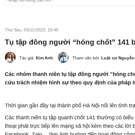
Thứ Sáu, 03/11/2023
,
10:45
Tụ tập đông người “hóng chốt” 141 b
Tác giả:
Kim Anh
Tham vấn bởi:
Luật sư Nguyễn
Các nhóm thanh niên tụ tập đông người "hóng chốt"
cứu trách nhiệm hình sự theo quy định của pháp l
Thời gian gần đây tại thành phố Hà Nội nổi lên tình t
Các thanh niên tụ tập quanh chốt 141 thường có biểu
thoại phát trực tiếp lên mạng xã hội kèm theo các lời
Facebook, Zalo… làm ảnh hưởng đến hoạt động công 