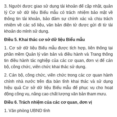
3. Người được giao sử dụng tài khoản để cập nhật, quản
lý Cơ sở dữ liệu Biểu mẫu có trách nhiệm bảo mật về
thông tin tài khoản, bảo đảm sự chính xác và chịu trách
nhiệm về các số liệu, văn bản điện tử được gửi đi từ tài
khoản do mình sử dụng.
Điều 5. Khai thác cơ sở dữ liệu Biểu mẫu
1. Cơ sở dữ liệu Biểu mẫu được tích hợp, liên thông tại
phần mềm Quản lý văn bản và điều hành và Trang thông
tin điều hành tác nghiệp của các cơ quan, đơn vị để cán
bộ, công chức, viên chức khai thác sử dụng.
2. Cán bộ, công chức, viên chức trong các cơ quan hành
chính nhà nước trên địa bàn tỉnh khai thác và sử dụng
hiệu quả Cơ sở dữ liệu Biểu mẫu để phục vụ cho hoạt
động công vụ, nâng cao chất lượng văn bản tham mưu.
Điều 6. Trách nhiệm của các cơ quan, đơn vị
1. Văn phòng UBND tỉnh