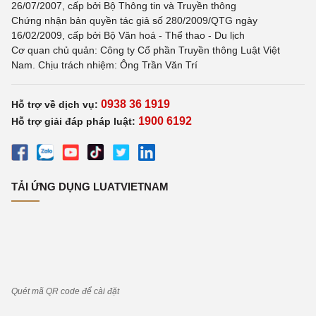
26/07/2007, cấp bởi Bộ Thông tin và Truyền thông
Chứng nhận bản quyền tác giả số 280/2009/QTG ngày
16/02/2009, cấp bởi Bộ Văn hoá - Thể thao - Du lịch
Cơ quan chủ quản: Công ty Cổ phần Truyền thông Luật Việt
Nam. Chịu trách nhiệm: Ông Trần Văn Trí
0938 36 1919
Hỗ trợ về dịch vụ:
1900 6192
Hỗ trợ giải đáp pháp luật:
TẢI ỨNG DỤNG LUATVIETNAM
Quét mã QR code để cài đặt