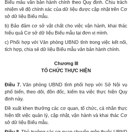
Biểu mẫu văn bản hành chính theo Quy định. Chịu trách
nhiệm về độ chính xác của dữ liệu được cập nhật trên Cơ
sở dữ liệu Biểu mẫu.
b) Bảo đảm cơ sở vật chất cho việc vận hành, khai thác
hiệu quả Cơ sở dữ liệu Biểu mẫu tại đơn vị mình.
c) Phối hợp với Văn phòng UBND tỉnh trong việc kết nối,
tích hợp, chia sẻ dữ liệu Biểu mẫu văn bản hành chính.
Chương III
TỔ CHỨC THỰC HIỆN
Điều 7.
Văn phòng UBND tỉnh phối hợp với Sở Nội vụ
phổ biến, theo dõi, đôn đốc, kiểm tra việc thực hiện Quy
định này.
Đề xuất khen thưởng các cơ quan, tổ chức, cá nhân thực
hiện tốt việc quản lý, cập nhật, vận hành và khai thác Cơ
sở dữ liệu Biểu mẫu.
Điều 8.
Thủ trưởng các cơ quan chuyên môn thuộc UBND