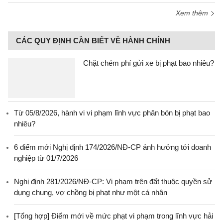
Xem thêm
CÁC QUY ĐỊNH CẦN BIẾT VỀ HÀNH CHÍNH
Chặt chém phí gửi xe bị phạt bao nhiêu?
Từ 05/8/2026, hành vi vi phạm lĩnh vực phân bón bị phạt bao
nhiêu?
6 điểm mới Nghị định 174/2026/NĐ-CP ảnh hưởng tới doanh
nghiệp từ 01/7/2026
Nghị định 281/2026/NĐ-CP: Vi phạm trên đất thuộc quyền sử
dụng chung, vợ chồng bị phạt như một cá nhân
[Tổng hợp] Điểm mới về mức phạt vi phạm trong lĩnh vực hải