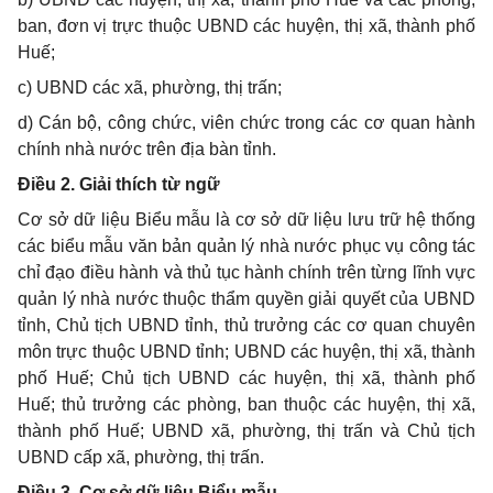
ban, đơn vị trực thuộc UBND các huyện, thị xã, thành phố
Huế;
c) UBND các xã, phường, thị trấn;
d) Cán bộ, công chức, viên chức trong các cơ quan hành
chính nhà nước trên địa bàn tỉnh.
Điều 2. Giải thích từ ngữ
Cơ sở dữ liệu Biểu mẫu là cơ sở dữ liệu lưu trữ hệ thống
các biểu mẫu văn bản quản lý nhà nước phục vụ công tác
chỉ đạo điều hành và thủ tục hành chính trên từng lĩnh vực
quản lý nhà nước thuộc thẩm quyền giải quyết của UBND
tỉnh, Chủ tịch UBND tỉnh, thủ trưởng các cơ quan chuyên
môn trực thuộc UBND tỉnh; UBND các huyện, thị xã, thành
phố Huế; Chủ tịch UBND các huyện, thị xã, thành phố
Huế; thủ trưởng các phòng, ban thuộc các huyện, thị xã,
thành phố Huế; UBND xã, phường, thị trấn và Chủ tịch
UBND cấp xã, phường, thị trấn.
Điều 3. Cơ sở dữ liệu Biểu mẫu