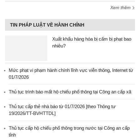
Xem thêm
TIN PHÁP LUẬT VỀ HÀNH CHÍNH
Xuất khẩu hàng hóa bị cấm bị phạt bao
nhiêu?
Mức phạt vi phạm hành chính lĩnh vực viễn thông, Internet từ
01/7/2026
Thủ tục trình báo mất hộ chiếu phổ thông tại Công an cấp xã
Thủ tục cấp thẻ nhà báo từ 01/7/2026 [theo Thông tư
19/2026/TT-BVHTTDL]
Thủ tục cấp hộ chiếu phổ thông trong nước tại Công an cấp
tỉnh