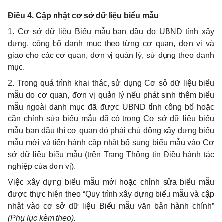
Điều 4. Cập nhật cơ sở dữ liệu biểu mẫu
1. Cơ sở dữ liệu Biểu mẫu ban đầu do UBND tỉnh xây
dựng, công bố danh mục theo từng cơ quan, đơn vị và
giao cho các cơ quan, đơn vị quản lý, sử dụng theo danh
mục.
2. Trong quá trình khai thác, sử dụng Cơ sở dữ liệu biểu
mẫu do cơ quan, đơn vị quản lý nếu phát sinh thêm biểu
mẫu ngoài danh mục đã được UBND tỉnh công bố hoặc
cần chỉnh sửa biểu mẫu đã có trong Cơ sở dữ liệu biểu
mẫu ban đầu thì cơ quan đó phải chủ động xây dựng biểu
mẫu mới và tiến hành cập nhật bổ sung biểu mẫu vào Cơ
sở dữ liệu biểu mẫu (trên Trang Thông tin Điều hành tác
nghiệp của đơn vị).
Việc xây dựng biểu mẫu mới hoặc chỉnh sửa biểu mẫu
được thực hiện theo “Quy trình xây dựng biểu mẫu và cập
nhật vào cơ sở dữ liệu Biểu mẫu văn bản hành chính”
(Phụ lục kèm theo).