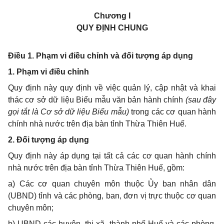
Chương I
QUY ĐỊNH CHUNG
Điều 1. Phạm vi điều chỉnh và đối tượng áp dụng
1. Phạm vi điều chỉnh
Quy định này quy định về việc quản lý, cập nhật và khai
thác cơ sở dữ liệu Biểu mẫu văn bản hành chính
(sau đây
gọi tắt là Cơ sở dữ liệu Biểu mẫu)
trong các cơ quan hành
chính nhà nước trên địa bàn tỉnh Thừa Thiên Huế.
2. Đối tượng áp dụng
Quy định này áp dụng tại tất cả các cơ quan hành chính
nhà nước trên địa bàn tỉnh Thừa Thiên Huế, gồm:
a) Các cơ quan chuyên môn thuộc Ủy ban nhân dân
(UBND) tỉnh và các phòng, ban, đơn vị trực thuộc cơ quan
chuyên môn;
b) UBND các huyện, thị xã, thành phố Huế và các phòng,