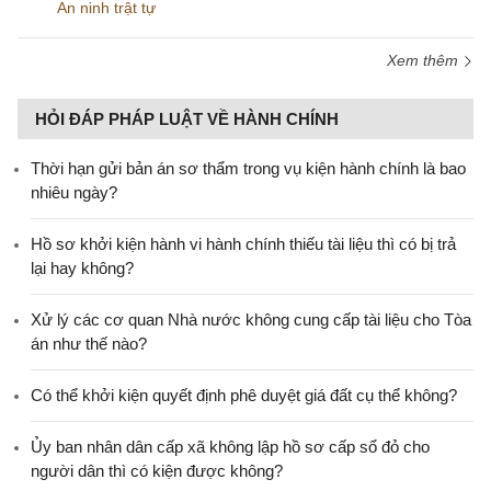
An ninh trật tự
Xem thêm
HỎI ĐÁP PHÁP LUẬT VỀ HÀNH CHÍNH
Thời hạn gửi bản án sơ thẩm trong vụ kiện hành chính là bao
nhiêu ngày?
Hồ sơ khởi kiện hành vi hành chính thiếu tài liệu thì có bị trả
lại hay không?
Xử lý các cơ quan Nhà nước không cung cấp tài liệu cho Tòa
án như thế nào?
Có thể khởi kiện quyết định phê duyệt giá đất cụ thể không?
Ủy ban nhân dân cấp xã không lập hồ sơ cấp sổ đỏ cho
người dân thì có kiện được không?