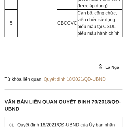
được áp dụng)
Cán bộ, công chức,
viên chức sử dụng
5
CBCCVC
biểu mẫu tại CSDL
biểu mẫu hành chính
Lã Nga
Từ khóa liên quan:
Quyết định 18/2021/QĐ-UBND
VĂN BẢN LIÊN QUAN QUYẾT ĐỊNH 70/2018/QĐ-
UBND
Quyết định 18/2021/QĐ-UBND của Ủy ban nhân
01