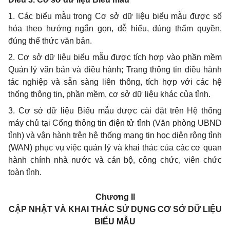
1. Các biểu mẫu trong Cơ sở dữ liệu biểu mẫu được số
hóa theo hướng ngắn gọn, dễ hiểu, đúng thẩm quyền,
đúng thể thức văn bản.
2. Cơ sở dữ liệu biểu mẫu được tích hợp vào phần mềm
Quản lý văn bản và điều hành; Trang thông tin điều hành
tác nghiệp và sẵn sàng liên thông, tích hợp với các hệ
thống thông tin, phần mềm, cơ sở dữ liệu khác của tỉnh.
3. Cơ sở dữ liệu Biểu mẫu được cài đặt trên Hệ thống
máy chủ tại Cổng thông tin điện tử tỉnh (Văn phòng UBND
tỉnh) và vận hành trên hệ thống mạng tin học diện rộng tỉnh
(WAN) phục vụ việc quản lý và khai thác của các cơ quan
hành chính nhà nước và cán bộ, công chức, viên chức
toàn tỉnh.
Chương II
CẬP NHẬT VÀ KHAI THÁC SỬ DỤNG CƠ SỞ DỮ LIỆU
BIỂU MẪU