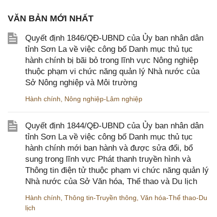
VĂN BẢN MỚI NHẤT
Quyết định 1846/QĐ-UBND của Ủy ban nhân dân
tỉnh Sơn La về việc công bố Danh mục thủ tục
hành chính bị bãi bỏ trong lĩnh vực Nông nghiệp
thuộc phạm vi chức năng quản lý Nhà nước của
Sở Nông nghiệp và Môi trường
Hành chính
,
Nông nghiệp-Lâm nghiệp
Quyết định 1844/QĐ-UBND của Ủy ban nhân dân
tỉnh Sơn La về việc công bố Danh mục thủ tục
hành chính mới ban hành và được sửa đổi, bổ
sung trong lĩnh vực Phát thanh truyền hình và
Thông tin điện tử thuộc phạm vi chức năng quản lý
Nhà nước của Sở Văn hóa, Thể thao và Du lịch
Hành chính
,
Thông tin-Truyền thông
,
Văn hóa-Thể thao-Du
lịch