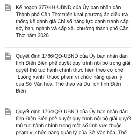
Kế hoạch 377/KH-UBND của Ủy ban nhân dân
Thành phố Cần Thơ triển khai phương án điều tra
thống kê đánh giá Chỉ số năng lực cạnh tranh cấp
sở, ban, ngành và cấp xã, phường thành phố Cần
Thơ năm 2026
Quyết định 1766/QĐ-UBND của Ủy ban nhân dân
tỉnh Điện Biên phê duyệt quy trình nội bộ trong giải
quyết thủ tục hành chính thực hiện theo cơ chế
“Luồng xanh” thuộc phạm vi chức năng quản lý
của Sở Văn hóa, Thể thao và Du lịch tỉnh Điện
Biên
Quyết định 1764/QĐ-UBND của Ủy ban nhân dân
tỉnh Điện Biên phê duyệt quy trình nội bộ giải quyết
thủ tục hành chính trong một số lĩnh vực thuộc
phạm vi chức năng quản lý của Sở Văn hóa, Thể