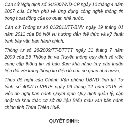
Căn cứ Nghị định số 64/2007/NĐ-CP ngày 10 tháng 4 năm
2007 của Chính phủ về ứng dụng công nghệ thông tin
trong hoạt động của cơ quan nhà nước;
Căn cứ Thông tư số 01/2011/TT-BNV ngày 19 tháng 01
năm 2011 của Bộ Nội vụ hướng dẫn thể thức và kỹ thuật
trình bày văn bản hành chính;
Thông tư số 26/2009/TT-BTTTT ngày 31 tháng 7 năm
2009 của Bộ Thông tin và Truyền thông quy định về việc
cung cấp thông tin và bảo đảm khả năng truy cập thuận
tiện đối với trang thông tin điện tử của cơ quan nhà nước;
Theo đề nghị của Chánh Văn phòng UBND tỉnh tại Tờ
trình số 400/TTr-VPUB ngày 06 tháng 12 năm 2018 về
việc đề nghị ban hành Quyết định Quy định quản lý, cập
nhật và khai thác cơ sở dữ liệu Biểu mẫu văn bản hành
chính tỉnh Thừa Thiên Huế.
QUYẾT ĐỊNH: