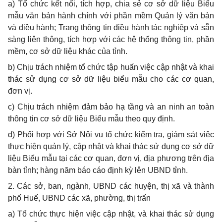
a) Tổ chức kết nối, tích hợp, chia sẻ cơ sở dữ liệu Biểu
mẫu văn bản hành chính với phần mềm Quản lý văn bản
và điều hành; Trang thông tin điều hành tác nghiệp và sẵn
sàng liên thông, tích hợp với các hệ thống thông tin, phần
mềm, cơ sở dữ liệu khác của tỉnh.
b) Chịu trách nhiệm tổ chức tập huấn việc cập nhật và khai
thác sử dụng cơ sở dữ liệu biểu mẫu cho các cơ quan,
đơn vị.
c) Chịu trách nhiệm đảm bảo hạ tầng và an ninh an toàn
thông tin cơ sở dữ liệu Biểu mẫu theo quy định.
d) Phối hợp với Sở Nội vụ tổ chức kiểm tra, giám sát việc
thực hiện quản lý, cập nhật và khai thác sử dụng cơ sở dữ
liệu Biểu mẫu tại các cơ quan, đơn vị, địa phương trên địa
bàn tỉnh; hàng năm báo cáo định kỳ lên UBND tỉnh.
2. Các sở, ban, ngành, UBND các huyện, thị xã và thành
phố Huế, UBND các xã, phường, thị trấn
a) Tổ chức thực hiện việc cập nhật, và khai thác sử dụng