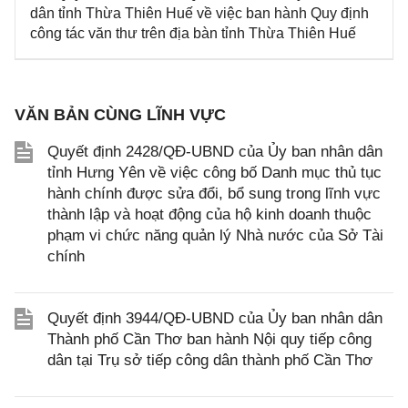
dân tỉnh Thừa Thiên Huế về việc ban hành Quy định
công tác văn thư trên địa bàn tỉnh Thừa Thiên Huế
VĂN BẢN CÙNG LĨNH VỰC
Quyết định 2428/QĐ-UBND của Ủy ban nhân dân
tỉnh Hưng Yên về việc công bố Danh mục thủ tục
hành chính được sửa đổi, bổ sung trong lĩnh vực
thành lập và hoạt động của hộ kinh doanh thuộc
phạm vi chức năng quản lý Nhà nước của Sở Tài
chính
Quyết định 3944/QĐ-UBND của Ủy ban nhân dân
Thành phố Cần Thơ ban hành Nội quy tiếp công
dân tại Trụ sở tiếp công dân thành phố Cần Thơ