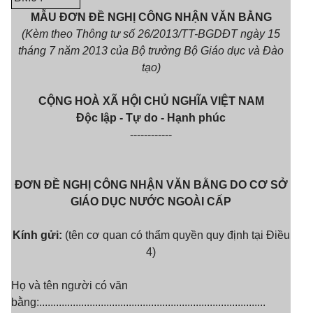
MẪU ĐƠN ĐỀ NGHỊ CÔNG NHẬN VĂN BẰNG
(Kèm theo Thông tư số 26/2013/TT-BGDĐT ngày 15
tháng
7
năm 2013 của Bộ trưởng Bộ Giáo dục và Đào
tạo)
CỘNG HOÀ XÃ HỘI CHỦ NGHĨA VIỆT NAM
Độc lập - Tự do - Hạnh phúc
------------
ĐƠN ĐỀ NGHỊ CÔNG NHẬN VĂN BẰNG DO CƠ SỞ
GIÁO DỤC NƯỚC NGOÀI CẤP
Kính gửi:
(tên cơ quan có thẩm quyền quy định tại Điều
4)
Họ và tên người có văn
bằng:.................................................................................