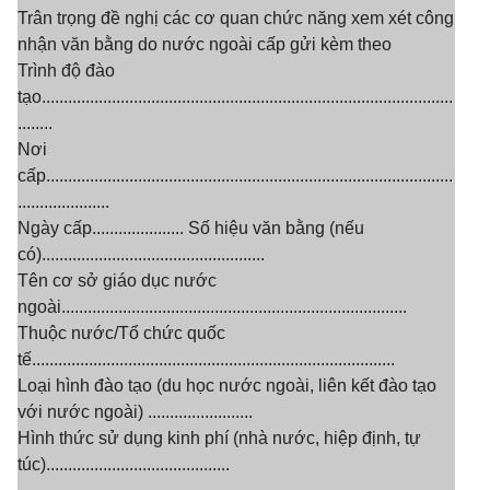
Trân trọng đề nghị các cơ quan chức năng xem xét công
nhận văn bằng do nước ngoài cấp gửi kèm theo
Trình độ đào
tạo..............................................................................................
........
Nơi
cấp.............................................................................................
.....................
Ngày cấp..................... Số hiệu văn bằng (nếu
có)...................................................
Tên cơ sở giáo dục nước
ngoài...............................................................................
Thuộc nước/Tổ chức quốc
tế...................................................................................
Loại hình đào tạo (du học nước ngoài, liên kết đào tạo
với nước ngoài) ........................
Hình thức sử dụng kinh phí (nhà nước, hiệp định, tự
túc)..........................................