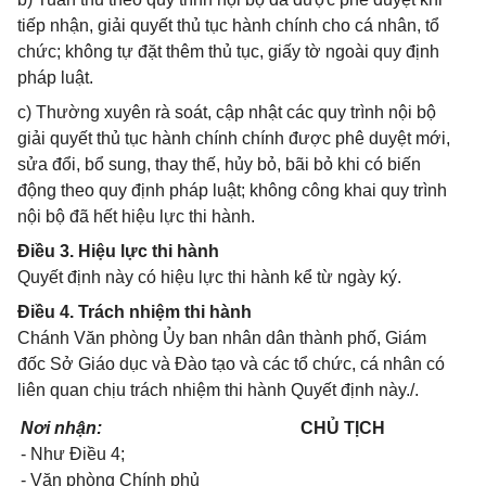
tiếp nhận, giải quyết thủ tục hành chính cho cá nhân, tổ
chức; không tự đặt thêm thủ tục, giấy tờ ngoài quy định
pháp luật.
c) Thường xuyên rà soát, cập nhật các quy trình nội bộ
giải quyết thủ tục hành chính chính được phê duyệt mới,
sửa đổi, bổ sung, thay thế, hủy bỏ, bãi bỏ khi có biến
động theo quy định pháp luật; không công khai quy trình
nội bộ đã hết hiệu lực thi hành.
Điều 3. Hiệu lực thi hành
Quyết định này có hiệu lực thi hành kể từ ngày ký.
Điều 4. Trách nhiệm thi hành
Chánh Văn phòng Ủy ban nhân dân thành phố, Giám
đốc Sở Giáo dục và Đào tạo và các tổ chức, cá nhân có
liên quan chịu trách nhiệm thi hành Quyết định này./.
Nơi nhận:
CHỦ TỊCH
- Như Điều 4;
- Văn phòng Chính phủ