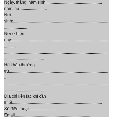
Ngày, tháng, nảm sinh:.....................................................
nam, nữ..........................
Nơi
sinh:...........................................................................................
......................
Nơi ở hiện
nay:............................................................................................
...........
....................................................................................................
......................................
Hộ khẩu thường
trú...............................................................................................
..
....................................................................................................
......................................
Địa chỉ liên lạc khi cần
thiết:.....................................................................................
Số điện thoại:........................
Email........................................................................