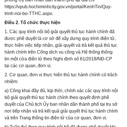
https://vpub.hochiminhcity.gov.vn/portal/KenhTin/Quy-
trinh-noi-bo-TTHC.aspx.
Điều 2. Tổ chức thực hiện
1. Các quy trình nội bộ giải quyết thủ tục hành chính đã
được phê duyệt là cơ sở để xây dựng quy trình điện tử,
thực hiện việc tiếp nhận, giải quyết và trả kết quả thủ tục
hành chính trên Cổng dịch vụ công và Hệ thống thông
tin một cửa điện tử theo Nghị định số 61/2018/NĐ-CP
tại các cơ quan, đơn vị.
2. Cơ quan, đơn vị thực hiện thủ tục hành chính có trách
nhiệm:
a) Công khai đầy đủ, kịp thời, chính xác các quy trình nội
bộ giải quyết thủ tục hành chính theo quyết định phê
duyệt của Chủ tịch Ủy ban nhân dân thành phố tại trụ sở
nơi tiếp nhận và trả kết quả giải quyết thủ tục hành chính
và trên Trang thông tin điện tử của cơ quan, đơn vị.
b) Tuân thủ theo quy trình nội bộ đã được phê duyệt khi