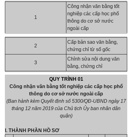
Công nhận văn bằng tốt
nghiệp các cấp học phổ
1
thông do cơ sở nước
ngoài cấp
Cấp bản sao văn bằng,
2
chứng chỉ từ sổ gốc
Chỉnh sửa nội dung văn
3
bằng, chứng chỉ
QUY TRÌNH 01
Công nhận văn bằng tốt nghiệp các cấp học phổ
thông do cơ sở nước ngoài cấp
(Ban hành kèm Quyết định số 5300/QĐ-UBND ngày 17
tháng 12 năm 2019 của Chủ tịch Ủy ban nhân dân
quận)
I. THÀNH PHẦN HỒ SƠ