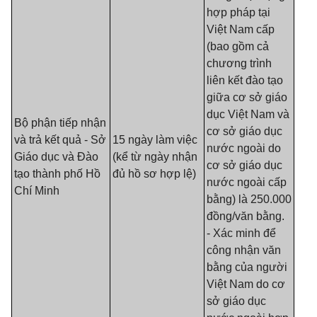
hợp pháp tại
Việt Nam cấp
(bao gồm cả
chương trình
liên kết đào tạo
giữa cơ sở giáo
dục Việt Nam và
Bộ phận tiếp nhận
cơ sở giáo dục
và trả kết quả - Sở
15 ngày làm việc
nước ngoài do
Giáo dục và Đào
(kể từ ngày nhận
cơ sở giáo dục
tạo thành phố Hồ
đủ hồ sơ hợp lệ)
nước ngoài cấp
Chí Minh
bằng) là 250.000
đồng/văn bằng.
- Xác minh để
công nhận văn
bằng của người
Việt Nam do cơ
sở giáo dục