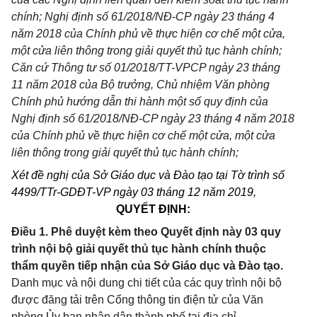
chính; Nghị định số 61/2018/NĐ-CP ngày 23 tháng 4
năm 2018 của Chính phủ về thực hiện cơ chế một cửa,
một cửa liên thông trong giải quyết thủ tục hành chính;
Căn cứ Thông tư số 01/2018/TT-VPCP ngày 23 tháng
11 năm 2018 của Bộ trưởng, Chủ nhiệm Văn phòng
Chính phủ hướng dẫn thi hành một số quy định của
Nghị định số 61/2018/NĐ-CP ngày 23 tháng 4 năm 2018
của Chính phủ về thực hiện cơ chế một cửa, một cửa
liên thông trong giải quyết thủ tục hành chính;
Xét đề nghị của Sở Giáo dục và Đào tạo tại Tờ trình số
4499/TTr-GDĐT-VP ngày 03 tháng 12 năm 2019,
QUYẾT
ĐỊNH:
Điều 1. Phê duyệt kèm theo Quyết định này 03 quy
trình nội bộ giải quyết thủ tục hành chính thuộc
thẩm quyền tiếp nhận của Sở Giáo dục và Đào tạo.
Danh mục và nội dung chi tiết của các quy trình nội bộ
được đăng tải trên Cổng thông tin điện tử của Văn
phòng Ủy ban nhân dân thành phố tại địa chỉ