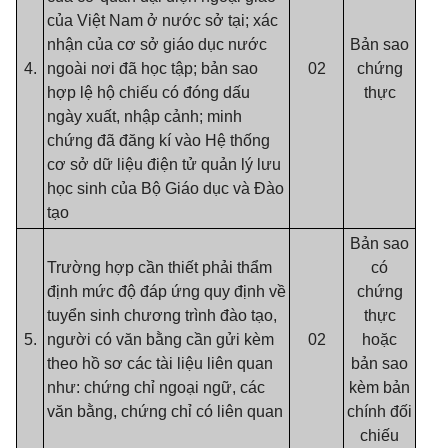
của Việt Nam ở nước sở tại; xác
nhận của cơ sở giáo dục nước
Bản sao
4.
ngoài nơi đã học tập; bản sao
02
chứng
hợp lệ hộ chiếu có đóng dấu
thực
ngày xuất, nhập cảnh; minh
chứng đã đăng kí vào Hệ thống
cơ sở dữ liệu điện tử quản lý lưu
học sinh của Bộ Giáo dục và Đào
tạo
Bản sao
Trường hợp cần thiết phải thẩm
có
định mức độ đáp ứng quy định về
chứng
tuyển sinh chương trình đào tạo,
thực
5.
người có văn bằng cần gửi kèm
02
hoặc
theo hồ sơ các tài liệu liên quan
bản sao
như: chứng chỉ ngoại ngữ, các
kèm bản
văn bằng, chứng chỉ có liên quan
chính đối
chiếu