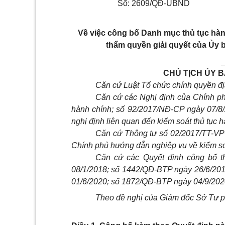
Số: 2609/QĐ-UBND
Về việc công bố Danh mục thủ tục hà
thẩm quyền giải quyết của Ủy 
CHỦ TỊCH ỦY B
Căn cứ Luật Tổ chức chính quyền đ
Căn cứ các Nghị định của Chính ph
hành chính; số 92/2017/NĐ-CP ngày 07/8/
nghị định liên quan đến kiểm soát thủ tục h
Căn cứ Thông tư số 02/2017/TT-VP
Chính phủ hướng dẫn nghiệp vụ về kiểm soá
Căn cứ các Quyết định công bố t
08/1/2018; số 1442/QĐ-BTP ngày 26/6/20
01/6/2020; số 1872/QĐ-BTP ngày 04/9/202
Theo đề nghị của Giám đốc Sở Tư ph