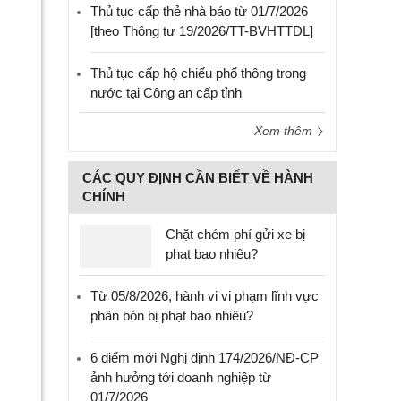
Thủ tục cấp thẻ nhà báo từ 01/7/2026
[theo Thông tư 19/2026/TT-BVHTTDL]
Thủ tục cấp hộ chiếu phổ thông trong
nước tại Công an cấp tỉnh
Xem thêm
CÁC QUY ĐỊNH CẦN BIẾT VỀ HÀNH
CHÍNH
Chặt chém phí gửi xe bị
phạt bao nhiêu?
Từ 05/8/2026, hành vi vi phạm lĩnh vực
phân bón bị phạt bao nhiêu?
6 điểm mới Nghị định 174/2026/NĐ-CP
ảnh hưởng tới doanh nghiệp từ
01/7/2026