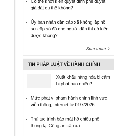
Có thể khởi kiện quyết định phê duyệt
giá đất cụ thể không?
Ủy ban nhân dân cấp xã không lập hồ
sơ cấp sổ đỏ cho người dân thì có kiện
được không?
Xem thêm
TIN PHÁP LUẬT VỀ HÀNH CHÍNH
Xuất khẩu hàng hóa bị cấm
bị phạt bao nhiêu?
Mức phạt vi phạm hành chính lĩnh vực
viễn thông, Internet từ 01/7/2026
Thủ tục trình báo mất hộ chiếu phổ
thông tại Công an cấp xã