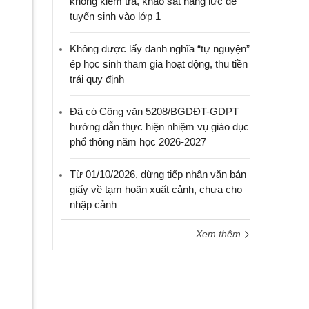
không kiểm tra, khảo sát năng lực để
tuyển sinh vào lớp 1
Không được lấy danh nghĩa “tự nguyện”
ép học sinh tham gia hoạt động, thu tiền
trái quy định
Đã có Công văn 5208/BGDĐT-GDPT
hướng dẫn thực hiện nhiệm vụ giáo dục
phổ thông năm học 2026-2027
Từ 01/10/2026, dừng tiếp nhận văn bản
giấy về tạm hoãn xuất cảnh, chưa cho
nhập cảnh
Xem thêm