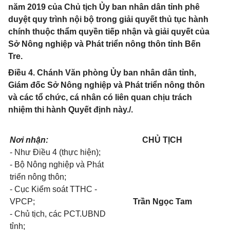
năm 2019 của Chủ tịch Ủy ban nhân dân tỉnh phê
duyệt quy trình nội bộ trong giải quyết thủ tục hành
chính thuộc thẩm quyền tiếp nhận và giải quyết của
Sở Nông nghiệp và Phát triển nông thôn tỉnh Bến
Tre.
Điều 4. Chánh Văn phòng Ủy ban nhân dân tỉnh,
Giám đốc Sở Nông nghiệp và Phát triển nông thôn
và các tổ chức, cá nhân có liên quan chịu trách
nhiệm thi hành Quyết định này./.
Nơi nhận:
CHỦ TỊCH
- Như Điều 4 (thực hiện);
- Bộ Nông nghiệp và Phát
triển nông thôn;
- Cục Kiểm soát TTHC -
VPCP;
Trần Ngọc Tam
- Chủ tịch, các PCT.UBND
t
ỉ
nh;