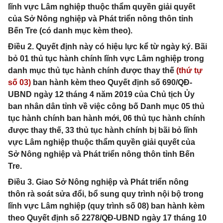
lĩnh vực Lâm nghiệp thuộc thẩm quyền giải quyết
của Sở Nông nghiệp và Phát triển nông thôn tỉnh
Bến Tre (có danh mục kèm theo).
Điều 2. Quyết định này có hiệu lực kể từ ngày ký. Bãi
bỏ 01 thủ tục hành chính lĩnh vực Lâm nghiệp trong
danh mục thủ tục hành chính được thay thế
(thứ tự
số 03)
ban hành kèm theo Quyết định số 690/QĐ-
UBND ngày 12 tháng 4 năm 2019 của Chủ tịch Ủy
ban nhân dân tỉnh về việc công bố Danh mục 05 thủ
tục hành chính ban hành mới, 06 thủ tục hành chính
được thay thế, 33 thủ tục hành chính bị bãi bỏ lĩnh
vực Lâm nghiệp thuộc thẩm quyền giải quyết của
Sở Nông nghiệp và Phát triển nông thôn tỉnh Bến
Tre.
Điều 3. Giao Sở Nông nghiệp và Phát triển nông
thôn rà soát sửa đổi, bổ sung quy trình nội bộ trong
lĩnh vực Lâm nghiệp (quy trình số 08) ban hành kèm
theo Quyết định số 2278/QĐ-UBND ngày 17 tháng 10