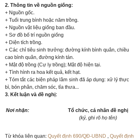
2. Thông tin về nguồn giống:
+ Nguồn gốc.
+ Tuổi trung bình hoặc năm trồng.
+ Nguồn vật liệu giống ban đầu.
+ Sơ đồ bố trí nguồn giống
+ Diện tích trồng.
+ Các chỉ tiêu sinh trưởng: đường kính bình quân, chiều
cao bình quân, đường kính tán.
+ Mật độ trồng (Cự ly trồng); Mật độ hiện tại.
+ Tình hình ra hoa kết quả, kết hạt.
+ Tóm tắt các biện pháp lâm sinh đ
ã
áp dụng: xử lý thực
bì, bón phân, chăm sóc, tỉa thưa...
3. Kết luận và đề nghị:
Nơi nhận:
Tổ chức, cá nhân đề nghị
(ký, ghi rõ họ tên)
Từ khóa liên quan:
Quyết định 690/QĐ-UBND
,
Quyết định