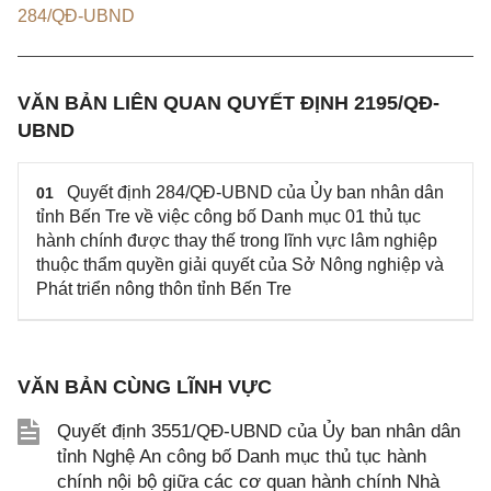
284/QĐ-UBND
VĂN BẢN LIÊN QUAN QUYẾT ĐỊNH 2195/QĐ-
UBND
Quyết định 284/QĐ-UBND của Ủy ban nhân dân
01
tỉnh Bến Tre về việc công bố Danh mục 01 thủ tục
hành chính được thay thế trong lĩnh vực lâm nghiệp
thuộc thẩm quyền giải quyết của Sở Nông nghiệp và
Phát triển nông thôn tỉnh Bến Tre
VĂN BẢN CÙNG LĨNH VỰC
Quyết định 3551/QĐ-UBND của Ủy ban nhân dân
tỉnh Nghệ An công bố Danh mục thủ tục hành
chính nội bộ giữa các cơ quan hành chính Nhà