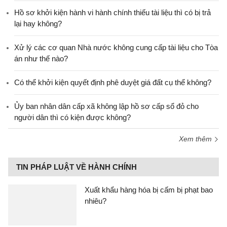
Hồ sơ khởi kiện hành vi hành chính thiếu tài liệu thì có bị trả
lại hay không?
Xử lý các cơ quan Nhà nước không cung cấp tài liệu cho Tòa
án như thế nào?
Có thể khởi kiện quyết định phê duyệt giá đất cụ thể không?
Ủy ban nhân dân cấp xã không lập hồ sơ cấp sổ đỏ cho
người dân thì có kiện được không?
Xem thêm
TIN PHÁP LUẬT VỀ HÀNH CHÍNH
Xuất khẩu hàng hóa bị cấm bị phạt bao
nhiêu?