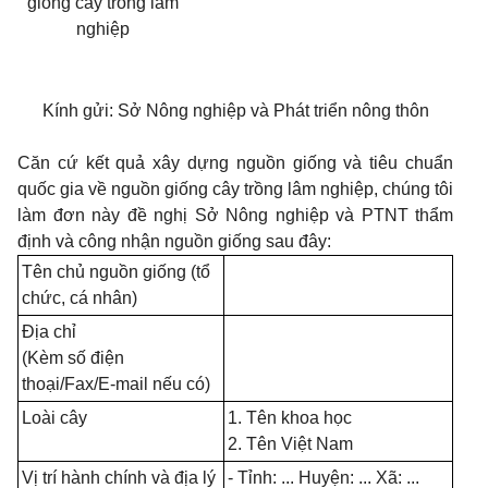
giống cây trồng lâm
nghiệp
Kính gửi: Sở Nông nghiệp và Phát triển nông thôn
Căn cứ kết quả xây dựng nguồn giống và tiêu chuẩn
quốc gia về nguồn giống cây trồng lâm nghiệp, chúng tôi
làm đơn này đề nghị Sở Nông nghiệp và PTNT thẩm
định và công nhận nguồn giống sau đây:
Tên chủ nguồn giống (tổ
chức, cá nhân)
Địa chỉ
(Kèm số điện
thoại/Fax/E-mail nếu có)
Loài cây
1. Tên khoa học
2. Tên Việt Nam
Vị trí hành chính và địa lý
- Tỉnh: ... Huyện: ... Xã: ...