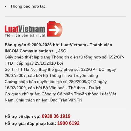
Thông báo hợp tác
Bản quyền © 2000-2026 bởi LuatVietnam - Thành viên
INCOM Communications ., JSC
Giấy phép thiết lập trang Thông tin điện tử tổng hợp số: 692/GP-
TTĐT cấp ngày 29/10/2010 bởi
Sở TT-TT Hà Nội, thay thế giấy phép số: 322/GP - BC, ngày
26/07/2007, cấp bởi Bộ Thông tin và Truyền thông
Chứng nhận bản quyền tác giả số 280/2009/QTG ngày
16/02/2009, cấp bởi Bộ Văn hoá - Thể thao - Du lịch
Cơ quan chủ quản: Công ty Cổ phần Truyền thông Luật Việt
Nam. Chịu trách nhiệm: Ông Trần Văn Trí
0938 36 1919
Hỗ trợ về dịch vụ:
1900 6192
Hỗ trợ giải đáp pháp luật: