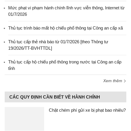
Mức phạt vi phạm hành chính lĩnh vực viễn thông, Internet từ
01/7/2026
Thủ tục trình báo mất hộ chiếu phổ thông tại Công an cấp xã
Thủ tục cấp thẻ nhà báo từ 01/7/2026 [theo Thông tư
19/2026/TT-BVHTTDL]
Thủ tục cấp hộ chiếu phổ thông trong nước tại Công an cấp
tỉnh
Xem thêm
CÁC QUY ĐỊNH CẦN BIẾT VỀ HÀNH CHÍNH
Chặt chém phí gửi xe bị phạt bao nhiêu?