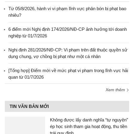
Từ 05/8/2026, hành vi vi phạm lĩnh vực phân bón bị phạt bao
nhiêu?
6 điểm mới Nghị định 174/2026/NĐ-CP ảnh hưởng tới doanh
nghiệp từ 01/7/2026
Nghị định 281/2026/NĐ-CP: Vi phạm trên đất thuộc quyền sử
dụng chung, vợ chồng bị phạt như một cá nhân
[Tổng hợp] Điểm mới về mức phạt vi phạm trong lĩnh vực hải
quan từ 01/7/2026
Xem thêm
TIN VĂN BẢN MỚI
Không được lấy danh nghĩa “tự nguyện”
ép học sinh tham gia hoạt động, thu tiền
trái quy định