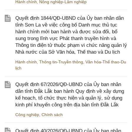
Hành chính
,
Nông nghiệp-Lâm nghiệp
Quyết định 1844/QĐ-UBND của Ủy ban nhân dân
tỉnh Sơn La về việc công bố Danh mục thủ tục
hành chính mới ban hành và được sửa đổi, bổ
sung trong lĩnh vực Phát thanh truyền hình và
Thông tin điện tử thuộc phạm vi chức năng quản lý
Nhà nước của Sở Văn hóa, Thể thao và Du lịch
Hành chính
,
Thông tin-Truyền thông
,
Văn hóa-Thể thao-Du
lịch
Quyết định 67/2026/QĐ-UBND của Ủy ban nhân
dân tỉnh Đắk Lắk ban hành Quy định về xây dựng
kế hoạch, tổ chức thực hiện và quản lý, sử dụng
kinh phí khuyến công trên địa bàn tỉnh Đắk Lắk
Công nghiệp
,
Chính sách
Quyết định 40/2026/QĐ-UBND của Ủy ban nhân