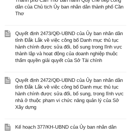
Thành phố Cần Thơ ban hành Quy chế tiếp công
dân của Chủ tịch Ủy ban nhân dân thành phố Cần
Thơ
Quyết định 2473/QĐ-UBND của Ủy ban nhân dân
tỉnh Đắk Lắk về việc công bố Danh mục thủ tục
hành chính được sửa đổi, bổ sung trong lĩnh vực
thành lập và hoạt động của doanh nghiệp thuộc
thẩm quyền giải quyết của Sở Tài chính
Quyết định 2472/QĐ-UBND của Ủy ban nhân dân
tỉnh Đắk Lắk về việc công bố Danh mục thủ tục
hành chính được sửa đổi, bổ sung, trong lĩnh vực
nhà ở thuộc phạm vi chức năng quản lý của Sở
Xây dựng
Kế hoạch 377/KH-UBND của Ủy ban nhân dân