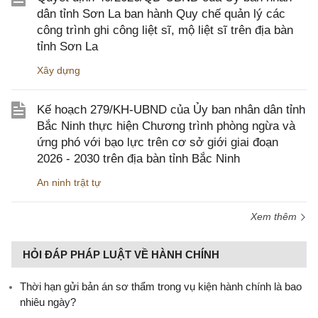
dân tỉnh Sơn La ban hành Quy chế quản lý các
công trình ghi công liệt sĩ, mộ liệt sĩ trên địa bàn
tỉnh Sơn La
Xây dựng
Kế hoạch 279/KH-UBND của Ủy ban nhân dân tỉnh
Bắc Ninh thực hiện Chương trình phòng ngừa và
ứng phó với bạo lực trên cơ sở giới giai đoạn
2026 - 2030 trên địa bàn tỉnh Bắc Ninh
An ninh trật tự
Xem thêm
HỎI ĐÁP PHÁP LUẬT VỀ HÀNH CHÍNH
Thời hạn gửi bản án sơ thẩm trong vụ kiện hành chính là bao
nhiêu ngày?