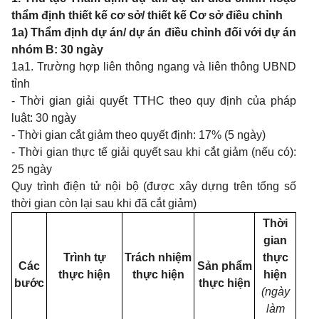
thẩm định thiết kế
cơ sở/
thiết kế Cơ sở điều chỉnh
1a) Thẩm định dự án/ dự án điều chỉnh đối với dự án
nhóm B: 30 ngày
1a1. Trường hợp liên thông ngang và liên thông UBND
tỉnh
-
Thời gian giải quyết TTHC theo quy định của pháp
luật: 30 ngày
-
Thời gian cắt giảm theo quyết định: 17% (5 ngày)
-
Thời gian thực tế giải quyết sau khi cắt giảm (nếu có):
25 ngày
Quy trình điện tử nội bộ (được xây dựng trên tổng số
thời gian còn lại sau khi đã cắt giảm)
Thời
gian
Trình tự
Trách nhiệm
thực
Các
Sản phẩm
thực hiện
thực hiện
hiện
bước
thực hiện
(ngày
làm