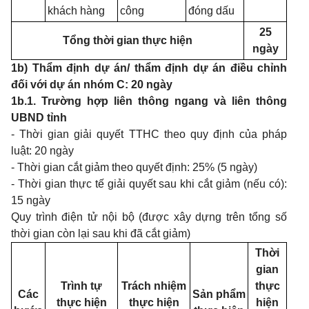
khách hàng
công
đóng dấu
25
Tổng thời gian thực hiện
ngày
1b) Thẩm định dự án/ thẩm định dự án điều chỉnh
đối với dự án nhóm C: 20 ngày
1b.1. Trường hợp liên thông ngang và liên thông
UBND tỉnh
-
Thời gian giải quyết TTHC theo quy định của pháp
luật: 20 ngày
-
Thời gian cắt giảm theo quyết định: 25% (5 ngày)
-
Thời gian thực tế giải quyết sau khi cắt giảm (nếu có):
15 ngày
Quy trình điện tử nội bộ (được xây dựng trên tổng số
thời gian còn lại sau khi đã cắt giảm)
Thời
gian
Trình tự
Trách nhiệm
thực
Các
Sản phẩm
thực hiện
thực hiện
hiện