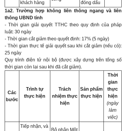
khách hàng
đóng dấu
1a2. Trường hợp không liên thông ngang và liên
thông UBND tỉnh
-
Thời gian giải quyết
TTHC
theo quy định của pháp
luật: 30 ngày
-
Thời gian cắt giảm theo quyết định: 17% (5 ngày)
-
Thời gian thực tế giải quyết sau khi cắt giảm (nếu có):
25 ngày
Quy trình điện tử nội bộ (được xây dựng trên tổng số
thời gian còn lại sau khi đã cắt giảm).
Thời
gian
Trình tự
Trách
Sản phẩm
thực
Các
thực hiện
nhiệm thực
thực hiện
hiện
bước
hiện
(ngày
làm
việc)
Tiếp nhận, và
Bộ phận Một