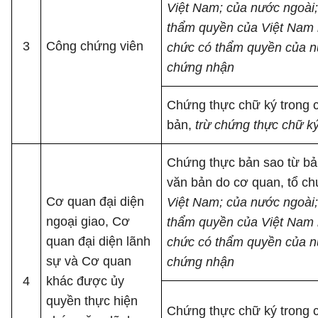
Việt Nam; của nước ngoài;
thẩm quyền của Việt Nam l
3
Công chứng viên
chức có thẩm quyền của n
chứng nhận
Chứng thực chữ ký trong c
bản,
trừ chứng thực chữ k
Chứng thực bản sao từ bản
văn bản do cơ quan, tổ c
Cơ quan đại diện
Việt Nam; của nước ngoài;
ngoại giao, Cơ
thẩm quyền của Việt Nam l
quan đại diện lãnh
chức có thẩm quyền của n
sự và Cơ quan
chứng nhận
4
khác được ủy
quyền thực hiện
Chứng thực chữ ký trong c