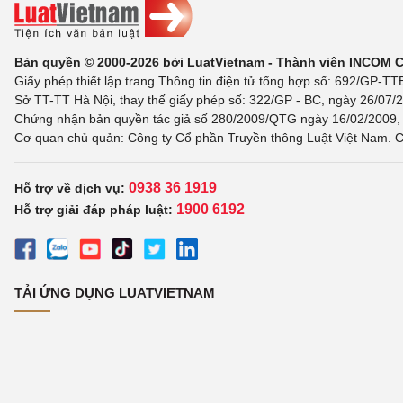
Bản quyền © 2000-2026 bởi LuatVietnam - Thành viên INCOM 
Giấy phép thiết lập trang Thông tin điện tử tổng hợp số: 692/GP-T
Sở TT-TT Hà Nội, thay thế giấy phép số: 322/GP - BC, ngày 26/07/2
Chứng nhận bản quyền tác giả số 280/2009/QTG ngày 16/02/2009, c
Cơ quan chủ quản: Công ty Cổ phần Truyền thông Luật Việt Nam. C
0938 36 1919
Hỗ trợ về dịch vụ:
1900 6192
Hỗ trợ giải đáp pháp luật:
TẢI ỨNG DỤNG LUATVIETNAM