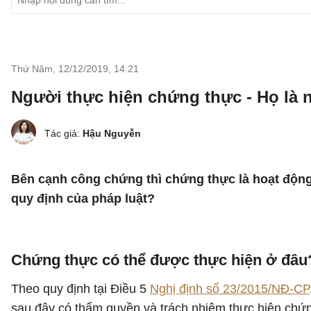
Thứ Năm, 12/12/2019
,
14:21
Người thực hiện chứng thực - Họ là 
Tác giả:
Hậu Nguyễn
Bên cạnh công chứng thì chứng thực là hoạt động
quy định của pháp luật?
Chứng thực có thể được thực hiện ở đâu
Theo quy định tại Điều 5
Nghị định số 23/2015/NĐ-CP
sau đây có thẩm quyền và trách nhiệm thực hiện chứn