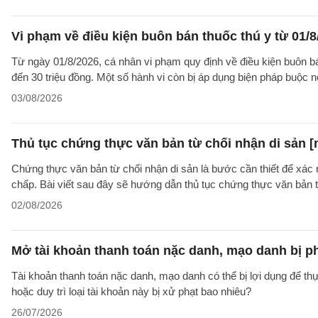
Vi phạm về điều kiện buôn bán thuốc thú y từ 01/8
Từ ngày 01/8/2026, cá nhân vi phạm quy định về điều kiện buôn bán 
đến 30 triệu đồng. Một số hành vi còn bị áp dụng biện pháp buộc nộ
03/08/2026
Thủ tục chứng thực văn bản từ chối nhận di sản [
Chứng thực văn bản từ chối nhận di sản là bước cần thiết để xác 
chấp. Bài viết sau đây sẽ hướng dẫn thủ tục chứng thực văn bản 
02/08/2026
Mở tài khoản thanh toán nặc danh, mạo danh bị p
Tài khoản thanh toán nặc danh, mạo danh có thể bị lợi dụng để thự
hoặc duy trì loại tài khoản này bị xử phạt bao nhiêu?
26/07/2026