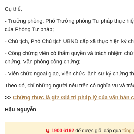
Cụ thể,
- Trưởng phòng, Phó Trưởng phòng Tư pháp thực hiện
của Phòng Tư pháp;
- Chủ tịch, Phó Chủ tịch UBND cấp xã thực hiện ký 
- Công chứng viên có thẩm quyền và trách nhiệm chứ
chứng, Văn phòng công chứng;
- Viên chức ngoại giao, viên chức lãnh sự ký chứng t
Theo đó, chỉ những người nêu trên có nghĩa vụ và tr
>>
Chứng thực là gì? Giá trị pháp lý của văn bản
Hậu Nguyễn
1900 6192
để được giải đáp qua
tổng 