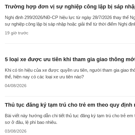
Trường hợp đơn vị sự nghiệp công lập bị sáp nhập
Nghị định 299/2026/NĐ-CP hiệu lực từ ngày 28/7/2026 thay thế Ngh
sự nghiệp công lập bị sáp nhập hoặc giải thể từ thời điểm Nghị địn
19 giờ trước
5 loại xe được ưu tiên khi tham gia giao thông mớ
Khi có tín hiệu của xe được quyền ưu tiên, người tham gia giao t
thể, hiện nay có các loại xe ưu tiên nào?
04/08/2026
Thủ tục đăng ký tạm trú cho trẻ em theo quy định
Bài viết này hướng dẫn chi tiết thủ tục đăng ký tạm trú cho trẻ em
sơ ở đâu, lệ phí bao nhiêu.
03/08/2026