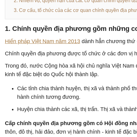
2. Nhiệm vụ, quyền hạn của các cơ quan chính quyền đ
3. Cơ cấu, tổ chức của các cơ quan chính quyền địa ph
1. Chính quyền địa phương gồm những c
Hiến pháp Việt Nam năm 2013
dành hẳn chương thứ c
Chính quyền địa phương được tổ chức ở các đơn vị h
Trong đó, nước Cộng hòa xã hội chủ nghĩa Việt Nam đ
kinh tế đặc biệt do Quốc hội thành lập.
Các tỉnh chia thành huyện, thị xã và thành phố th
hành chính tương đương.
Huyện chia thành các xã, thị trấn. Thị xã và thàn
Cấp chính quyền địa phương gồm có Hội đồng nh
thôn, đô thị, hải đảo, đơn vị hành chính - kinh tế đặc bi