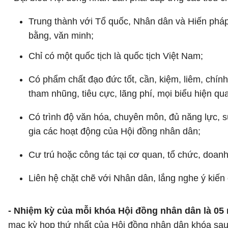
Trung thành với Tổ quốc, Nhân dân và Hiến pháp
bằng, văn minh;
Chỉ có một quốc tịch là quốc tịch Việt Nam;
Có phẩm chất đạo đức tốt, cần, kiệm, liêm, chín
tham nhũng, tiêu cực, lãng phí, mọi biểu hiện qu
Có trình độ văn hóa, chuyên môn, đủ năng lực, sứ
gia các hoạt động của Hội đồng nhân dân;
Cư trú hoặc công tác tại cơ quan, tổ chức, doan
Liên hệ chặt chẽ với Nhân dân, lắng nghe ý kiế
- Nhiệm kỳ của mỗi khóa Hội đồng nhân dân là 0
mạc kỳ họp thứ nhất của Hội đồng nhân dân khóa sau