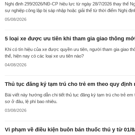
Nghị định 299/2026/NĐ-CP hiệu lực từ ngày 28/7/2026 thay thế Ngh
sự nghiệp công lập bị sáp nhập hoặc giải thể từ thời điểm Nghị địn
05/08/2026
5 loại xe được ưu tiên khi tham gia giao thông mớ
Khi có tín hiệu của xe được quyền ưu tiên, người tham gia giao t
thể, hiện nay có các loại xe ưu tiên nào?
04/08/2026
Thủ tục đăng ký tạm trú cho trẻ em theo quy định
Bài viết này hướng dẫn chi tiết thủ tục đăng ký tạm trú cho trẻ em
sơ ở đâu, lệ phí bao nhiêu.
03/08/2026
Vi phạm về điều kiện buôn bán thuốc thú y từ 01/8