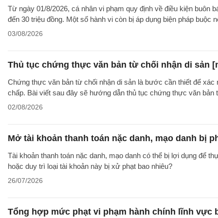
Từ ngày 01/8/2026, cá nhân vi phạm quy định về điều kiện buôn bán 
đến 30 triệu đồng. Một số hành vi còn bị áp dụng biện pháp buộc nộ
03/08/2026
Thủ tục chứng thực văn bản từ chối nhận di sản [
Chứng thực văn bản từ chối nhận di sản là bước cần thiết để xác 
chấp. Bài viết sau đây sẽ hướng dẫn thủ tục chứng thực văn bản 
02/08/2026
Mở tài khoản thanh toán nặc danh, mạo danh bị p
Tài khoản thanh toán nặc danh, mạo danh có thể bị lợi dụng để thự
hoặc duy trì loại tài khoản này bị xử phạt bao nhiêu?
26/07/2026
Tổng hợp mức phạt vi phạm hành chính lĩnh vực b