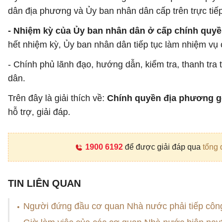
dân địa phương và Ủy ban nhân dân cấp trên trực tiếp
- Nhiệm kỳ của Ủy ban nhân dân ở cấp chính quy
hết nhiệm kỳ, Ủy ban nhân dân tiếp tục làm nhiệm vụ
- Chính phủ lãnh đạo, hướng dẫn, kiểm tra, thanh tr
dân.
Trên đây là giải thích về:
Chính quyền địa phương 
hỗ trợ, giải đáp.
1900 6192
để được giải đáp qua
tổng 
TIN LIÊN QUAN
Người đứng đầu cơ quan Nhà nước phải tiếp công