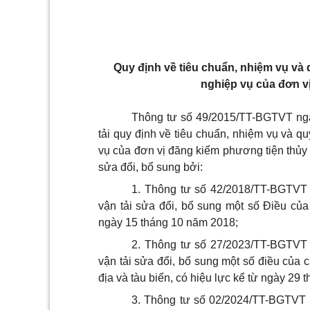
Quy định về tiêu chuẩn, nhiệm vụ và 
nghiệp vụ của đơn vị
Thông tư số 49/2015/TT-BGTVT ngà
tải quy định về tiêu chuẩn, nhiệm vụ và q
vụ của đơn vị đăng kiểm phương tiện thủy 
sửa đổi, bổ sung bởi:
1. Thông tư số 42/2018/TT-BGTVT
vận tải sửa đổi, bổ sung một số Điều của
ngày 15 tháng 10 năm 2018;
2. Thông tư số 27/2023/TT-BGTVT
vận tải sửa đổi, bổ sung một số điều của 
địa và tàu biển, có hiệu lực kể từ ngày 29
3. Thông tư số 02/2024/TT-BGTVT 