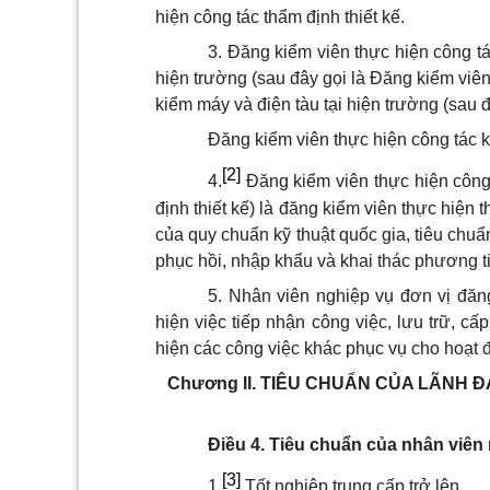
hiện công tác thẩm định thiết kế.
3. Đăng kiểm viên thực hiện công tá
hiện trường (sau đây gọi là Đăng kiểm viê
kiểm máy và điện tàu tại hiện trường (sau
Đăng kiểm viên thực hiện công tác ki
[2]
4.
Đăng kiểm viên thực hiện công 
định thiết kế) là đăng kiểm viên thực hiện t
của quy chuẩn kỹ thuật quốc gia, tiêu chu
phục hồi, nhập khẩu và khai thác phương ti
5. Nhân viên nghiệp vụ đơn vị đăng
hiện việc tiếp nhận công việc, lưu trữ, c
hiện các công việc khác phục vụ cho hoạt 
Chương II.
TIÊU CHUẨN CỦA LÃNH ĐẠ
Điều 4. Tiêu chuẩn của nhân viên
[3]
1.
Tốt nghiệp trung cấp trở lên.