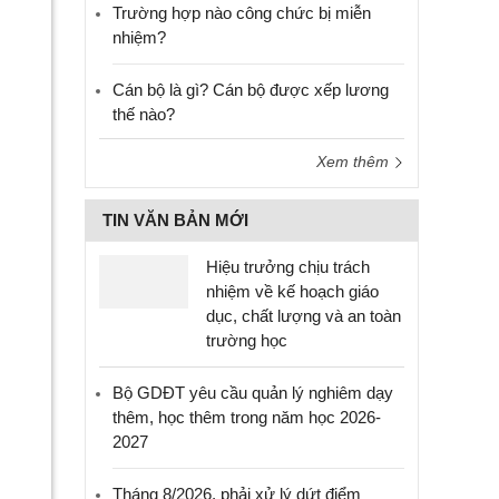
Trường hợp nào công chức bị miễn
nhiệm?
Cán bộ là gì? Cán bộ được xếp lương
thế nào?
Xem thêm
TIN VĂN BẢN MỚI
Hiệu trưởng chịu trách
nhiệm về kế hoạch giáo
dục, chất lượng và an toàn
trường học
Bộ GDĐT yêu cầu quản lý nghiêm dạy
thêm, học thêm trong năm học 2026-
2027
Tháng 8/2026, phải xử lý dứt điểm