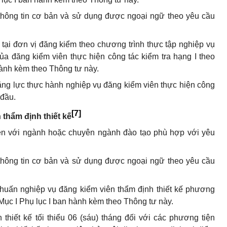
thông tin cơ bản và sử dụng được ngoại ngữ theo yêu cầu
 tại đơn vị đăng kiểm theo chương trình thực tập nghiệp vụ
ủa đăng kiểm viên thực hiện công tác kiểm tra hạng I theo
 hành kèm theo Thông tư này.
năng lực thực hành nghiệp vụ đăng kiểm viên thực hiện công
 đầu.
[7]
 thẩm định thiết kế
 lên với ngành hoặc chuyên ngành đào tạo phù hợp với yêu
thông tin cơ bản và sử dụng được ngoại ngữ theo yêu cầu
 huấn nghiệp vụ đăng kiểm viên thẩm định thiết kế phương
5 Mục I Phụ lục I ban hành kèm theo Thông tư này.
 thiết kế tối thiểu 06 (sáu) tháng đối với các phương tiện