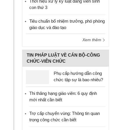
Thời hiệu xử lý kỷ luật đảng viên sinh
con thứ 3
Tiêu chuẩn bổ nhiệm trưởng, phó phòng
giáo dục và đào tạo
Xem thêm
TIN PHÁP LUẬT VỀ CÁN BỘ-CÔNG
CHỨC-VIÊN CHỨC
Phụ cấp hướng dẫn công
chức tập sự là bao nhiêu?
Thi thăng hạng giáo viên: 6 quy định
mới nhất cần biết
Trợ cấp chuyển vùng: Thông tin quan
trọng công chức cần biết