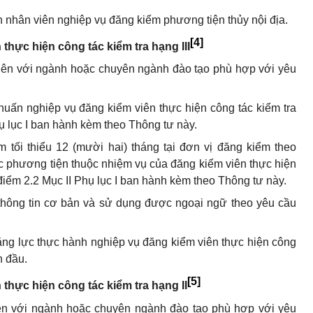
 nhân viên nghiệp vụ đăng kiểm phương tiện thủy nội địa.
[4]
thực hiện công tác kiểm tra hạng III
 lên với ngành hoặc chuyên ngành đào tạo phù hợp với yêu
huấn nghiệp vụ đăng kiểm viên thực hiện công tác kiểm tra
hụ lục I ban hành kèm theo Thông tư này.
 tối thiểu 12 (mười hai) tháng tại đơn vị đăng kiểm theo
ác phương tiện thuộc nhiệm vụ của đăng kiểm viên thực hiện
i điểm 2.2 Mục II Phụ lục I ban hành kèm theo Thông tư này.
thông tin cơ bản và sử dụng được ngoại ngữ theo yêu cầu
năng lực thực hành nghiệp vụ đăng kiểm viên thực hiện công
n đầu.
[5]
 thực hiện công tác kiểm tra hạng II
 lên với ngành hoặc chuyên ngành đào tạo phù hợp với yêu