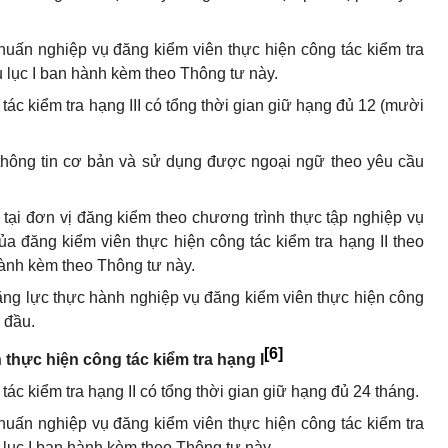
huấn nghiệp vụ đăng kiểm viên thực hiện công tác kiểm tra
hụ lục I ban hành kèm theo Thông tư này.
tác kiểm tra hạng III có tổng thời gian giữ hạng đủ 12 (mười
thông tin cơ bản và sử dụng được ngoại ngữ theo yêu cầu
 tại đơn vị đăng kiểm theo chương trình thực tập nghiệp vụ
a đăng kiểm viên thực hiện công tác kiểm tra hạng II theo
 hành kèm theo Thông tư này.
năng lực thực hành nghiệp vụ đăng kiểm viên thực hiện công
n đầu.
[6]
 thực hiện công tác kiểm tra hạng I
tác kiểm tra hạng II có tổng thời gian giữ hạng đủ 24 tháng.
huấn nghiệp vụ đăng kiểm viên thực hiện công tác kiểm tra
ụ lục I ban hành kèm theo Thông tư này.