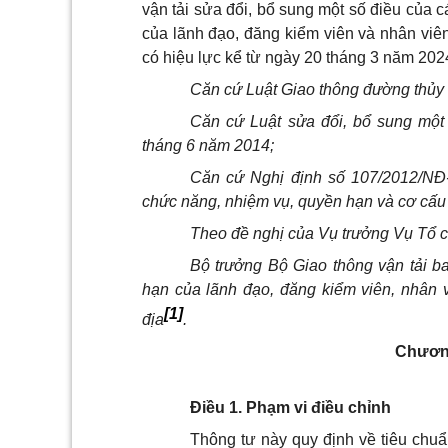
vận tải sửa đổi, bổ sung một số điều của 
của lãnh đạo, đăng kiểm viên và nhân viên
có hiệu lực kể từ ngày 20 tháng 3 năm 202
Căn cứ Luật Giao thông đường thủy 
Căn cứ Luật sửa đổi, bổ sung một
tháng 6 năm 2014;
Căn cứ Nghị định số 107/2012/NĐ
chức năng, nhiệm vụ, quyền hạn và cơ cấu 
Theo đề nghị của Vụ trưởng Vụ Tổ 
Bộ trưởng Bộ Giao thông vận tải b
hạn của lãnh đạo, đăng kiểm viên, nhân 
[1]
địa
.
Chươn
Điều 1. Phạm vi điều chỉnh
Thông tư này quy định về tiêu chuẩ