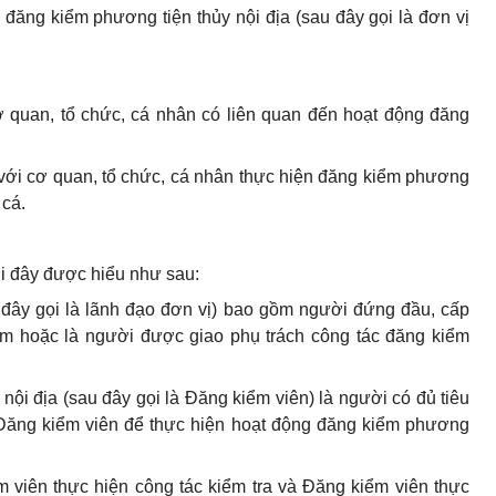
 đăng kiểm phương tiện thủy nội địa (sau đây gọi là đơn vị
ơ quan, tổ chức, cá nhân có liên quan đến hoạt động đăng
với cơ quan, tổ chức, cá nhân thực hiện đăng kiểm phương
 cá.
i đây được hiểu như sau:
 đây gọi là lãnh đạo đơn vị) bao gồm người đứng đầu, cấp
m hoặc là người được giao phụ trách công tác đăng kiểm
nội địa (sau đây gọi là Đăng kiểm viên) là người có đủ tiêu
 Đăng kiểm viên để thực hiện hoạt động đăng kiểm phương
viên thực hiện công tác kiểm tra và Đăng kiểm viên thực