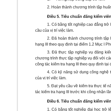
2. Hoàn thành chương trình tập huấn
Điều 5. Tiêu chuẩn đăng kiểm viên 
1. Có bằng tốt nghiệp cao đẳng trở
cầu của vị trí việc làm.
2. Đã hoàn thành chương trình tập 
hạng III theo quy định tại điểm 1.2 Mục I P
3. Đã thực tập nghiệp vụ đăng kiểm
chương trình thực tập nghiệp vụ đối với c
công tác kiểm tra hạng III theo quy định tạ
4. Có kỹ năng sử dụng công nghệ 
của vị trí việc làm.
5. Đạt yêu cầu về kiểm tra thực tế 
tác kiểm tra hạng III trước khi công nhận lầ
Điều 6. Tiêu chuẩn đăng kiểm viên
1. Có bằng tốt nghiệp đại học trở