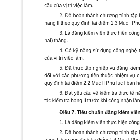
cầu của vị trí việc làm.
2. Đã hoàn thành chương trình tập 
hạng II theo quy định tại điểm 1.3 Mục I P
3. Là đăng kiểm viên thực hiện công 
hai) tháng.
4. Có kỹ năng sử dụng công nghệ 
của vị trí việc làm.
5. Đã thực tập nghiệp vụ đăng kiểm
đối với các phương tiện thuộc nhiệm vụ củ
quy định tại điểm 2.2 Mục II Phụ lục I ban
6. Đạt yêu cầu về kiểm tra thực tế 
tác kiểm tra hạng II trước khi công nhận lầ
Điều 7. Tiêu chuẩn đăng kiểm viên
1. Là đăng kiểm viên thực hiện công 
2. Đã hoàn thành chương trình tập 
hạng I theo quy định tại điểm 1.4 Mục I Ph