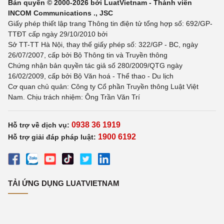
Bản quyền © 2000-2026 bởi LuatVietnam - Thành viên
INCOM Communications ., JSC
Giấy phép thiết lập trang Thông tin điện tử tổng hợp số: 692/GP-
TTĐT cấp ngày 29/10/2010 bởi
Sở TT-TT Hà Nội, thay thế giấy phép số: 322/GP - BC, ngày
26/07/2007, cấp bởi Bộ Thông tin và Truyền thông
Chứng nhận bản quyền tác giả số 280/2009/QTG ngày
16/02/2009, cấp bởi Bộ Văn hoá - Thể thao - Du lịch
Cơ quan chủ quản: Công ty Cổ phần Truyền thông Luật Việt
Nam. Chịu trách nhiệm: Ông Trần Văn Trí
0938 36 1919
Hỗ trợ về dịch vụ:
1900 6192
Hỗ trợ giải đáp pháp luật:
TẢI ỨNG DỤNG LUATVIETNAM