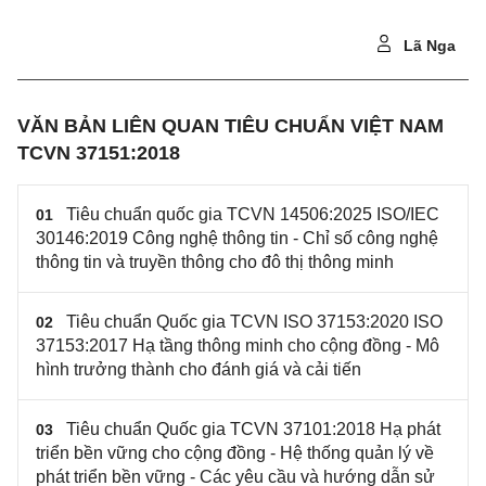
Lã Nga
VĂN BẢN LIÊN QUAN TIÊU CHUẨN VIỆT NAM
TCVN 37151:2018
Tiêu chuẩn quốc gia TCVN 14506:2025 ISO/IEC
01
30146:2019 Công nghệ thông tin - Chỉ số công nghệ
thông tin và truyền thông cho đô thị thông minh
Tiêu chuẩn Quốc gia TCVN ISO 37153:2020 ISO
02
37153:2017 Hạ tầng thông minh cho cộng đồng - Mô
hình trưởng thành cho đánh giá và cải tiến
Tiêu chuẩn Quốc gia TCVN 37101:2018 Hạ phát
03
triển bền vững cho cộng đồng - Hệ thống quản lý về
phát triển bền vững - Các yêu cầu và hướng dẫn sử