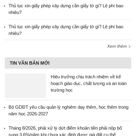
Thủ tục xin giấy phép xây dựng cần giấy tờ gì? Lệ phí bao
nhiêu?
Thủ tục xin giấy phép xây dựng cần giấy tờ gì? Lệ phí bao
nhiêu?
Xem thêm
TIN VĂN BẢN MỚI
Hiệu trưởng chịu trách nhiệm về kế
hoạch giáo dục, chất lượng và an toàn
trường học
Bộ GDĐT yêu cầu quản lý nghiêm dạy thêm, học thêm trong
năm học 2026-2027
Tháng 8/2026, phải xử lý dứt điểm khoản tiền phải nộp bổ
sung 3,6%/năm khi chưa xác định được giá đất cụ thể