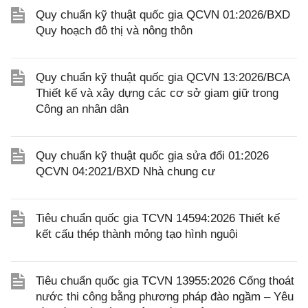
Quy chuẩn kỹ thuật quốc gia QCVN 01:2026/BXD
Quy hoạch đô thị và nông thôn
Quy chuẩn kỹ thuật quốc gia QCVN 13:2026/BCA
Thiết kế và xây dựng các cơ sở giam giữ trong
Công an nhân dân
Quy chuẩn kỹ thuật quốc gia sửa đổi 01:2026
QCVN 04:2021/BXD Nhà chung cư
Tiêu chuẩn quốc gia TCVN 14594:2026 Thiết kế
kết cấu thép thành mỏng tạo hình nguội
Tiêu chuẩn quốc gia TCVN 13955:2026 Cống thoát
nước thi công bằng phương pháp đào ngầm – Yêu