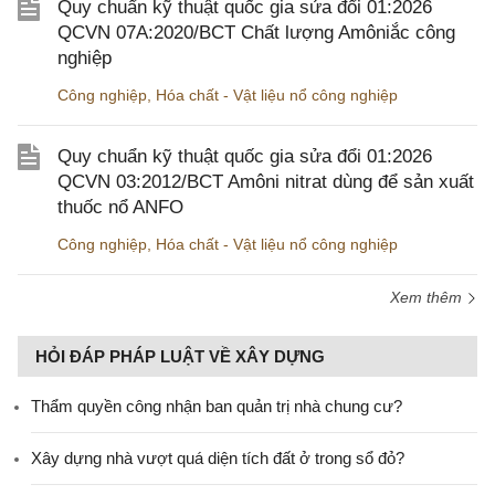
Quy chuẩn kỹ thuật quốc gia sửa đổi 01:2026
QCVN 07A:2020/BCT Chất lượng Amôniắc công
nghiệp
Công nghiệp
,
Hóa chất - Vật liệu nổ công nghiệp
Quy chuẩn kỹ thuật quốc gia sửa đổi 01:2026
QCVN 03:2012/BCT Amôni nitrat dùng để sản xuất
thuốc nổ ANFO
Công nghiệp
,
Hóa chất - Vật liệu nổ công nghiệp
Xem thêm
HỎI ĐÁP PHÁP LUẬT VỀ XÂY DỰNG
Thẩm quyền công nhận ban quản trị nhà chung cư?
Xây dựng nhà vượt quá diện tích đất ở trong sổ đỏ?