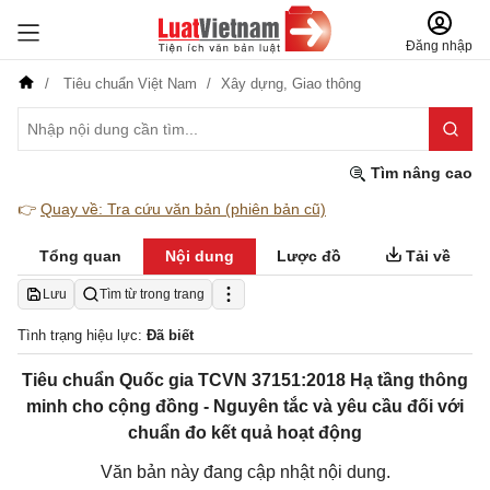
Đăng nhập
Tiêu chuẩn Việt Nam
Xây dựng,
Giao thông
Tìm nâng cao
👉
Quay về: Tra cứu văn bản (phiên bản cũ)
Tổng quan
Nội dung
Lược đồ
Tải về
Lưu
Tìm từ trong trang
Tình trạng hiệu lực:
Đã biết
Tiêu chuẩn Quốc gia TCVN 37151:2018 Hạ tầng thông
minh cho cộng đồng - Nguyên tắc và yêu cầu đối với
chuẩn đo kết quả hoạt động
Văn bản này đang cập nhật nội dung.