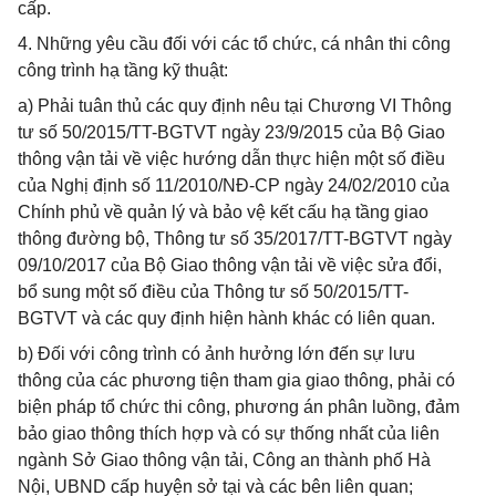
cấp.
4. Những yêu cầu đối với các tổ chức, cá nhân thi công
công trình hạ tầng kỹ thuật:
a) Phải tuân thủ các quy định nêu tại Chương VI Thông
tư số 50/2015/TT-BGTVT ngày 23/9/2015 của Bộ Giao
thông vận tải về việc hướng dẫn thực hiện một số điều
của Nghị định số 11/2010/NĐ-CP ngày 24/02/2010 của
Chính phủ về quản lý và bảo vệ kết cấu hạ tầng giao
thông đường bộ, Thông tư số 35/2017/TT-BGTVT ngày
09/10/2017 của Bộ Giao thông vận tải về việc sửa đổi,
bổ sung một số điều của Thông tư số 50/2015/TT-
BGTVT và các quy định hiện hành khác có liên quan.
b) Đối với công trình có ảnh hưởng lớn đến sự lưu
thông của các phương tiện tham gia giao thông, phải có
biện pháp tổ chức thi công, phương án phân luồng, đảm
bảo giao thông thích hợp và có sự thống nhất của liên
ngành Sở Giao thông vận tải, Công an thành phố Hà
Nội, UBND cấp huyện sở tại và các bên liên quan;