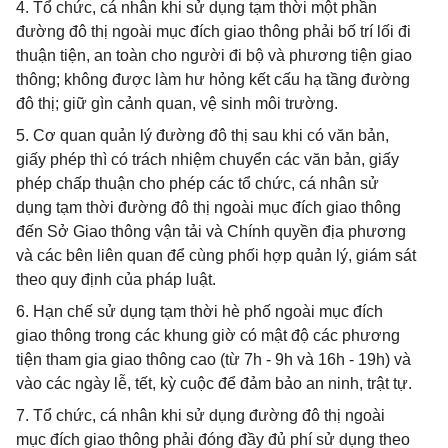
4. Tổ chức, cá nhân khi sử dụng tạm thời một phần
đường đô thị ngoài mục đích giao thông phải bố trí lối đi
thuận tiện, an toàn cho người đi bộ và phương tiện giao
thông; không được làm hư hỏng kết cấu hạ tầng đường
đô thị; giữ gìn cảnh quan, vệ sinh môi trường.
5. Cơ quan quản lý đường đô thị sau khi có văn bản,
giấy phép thì có trách nhiệm chuyển các văn bản, giấy
phép chấp thuận cho phép các tổ chức, cá nhân sử
dụng tạm thời đường đô thị ngoài mục đích giao thông
đến Sở Giao thông vận tải và Chính quyền địa phương
và các bên liên quan để cùng phối hợp quản lý, giám sát
theo quy định của pháp luật.
6. Hạn chế sử dụng tạm thời hè phố ngoài mục đích
giao thông trong các khung giờ có mật độ các phương
tiện tham gia giao thông cao (từ 7h - 9h và 16h - 19h) và
vào các ngày lễ, tết, kỳ cuộc để đảm bảo an ninh, trật tự.
7. Tổ chức, cá nhân khi sử dụng đường đô thị ngoài
mục đích giao thông phải đóng đầy đủ phí sử dụng theo