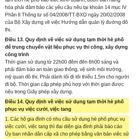
hóa phải đảm bảo các yêu cầu nêu tại khoản 14 mục IV
Phần II Thông tư số 04/2008/TT-BXD ngày 20/02/2008
của Bộ Xây dựng về việc Hướng dẫn quản lý đường đô
thị.
Điều 13. Quy định về việc sử dụng tạm thời hè phố
để trung chuyển vật liệu phục vụ thi công, xây dựng
công trình
Thời gian sử dụng từ 22h00 đêm đến 6h00 sáng và
phải đảm bảo an toàn giao thông, vệ sinh môi trường,
mỹ quan đô thị; Phải dành lối đi tối thiểu 1,5m cho người
đi bộ. Thời gian cấp phép phù hợp với thời gian được
nêu trong Giấy phép xây dựng.
Điều 14. Quy định về việc sử dụng tạm thời hè phố
phục vụ việc cưới, việc tang
1. Các hộ gia đình có nhu cầu sử dụng hè phố phục vụ
việc cưới, việc tang thì đại diện gia đình phải báo cáo
Ủy ban nhân dân cấp xã cho phép bằng văn bản việc sử