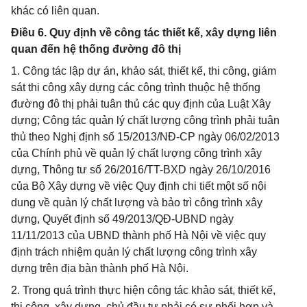
khác có liên quan.
Điều 6. Quy định về công tác thiết kế, xây dựng liên
quan đến hệ thống đường đô thị
1. Công tác lập dự án, khảo sát, thiết kế, thi công, giám
sát thi công xây dựng các công trình thuộc hệ thống
đường đô thị phải tuân thủ các quy định của Luật Xây
dựng; Công tác quản lý chất lượng công trình phải tuân
thủ theo Nghị định số 15/2013/NĐ-CP ngày 06/02/2013
của Chính phủ về quản lý chất lượng công trình xây
dựng, Thông tư số 26/2016/TT-BXD ngày 26/10/2016
của Bộ Xây dựng về việc Quy định chi tiết một số nội
dung về quản lý chất lượng và bảo trì công trình xây
dựng, Quyết định số 49/2013/QĐ-UBND ngày
11/11/2013 của UBND thành phố Hà Nội về việc quy
định trách nhiệm quản lý chất lượng công trình xây
dựng trên địa bàn thành phố Hà Nội.
2. Trong quá trình thực hiện công tác khảo sát, thiết kế,
thi công, xây dựng, chủ đầu tư phải có sự phối hợp và