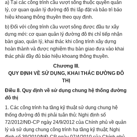
a) Tại các công trình cầu vượt sông thuộc quyền quản
lý, cơ quan quản lý đường đô thị lắp đặt và bảo trì báo
hiệu khoang thông thuyền theo quy định.
b) Đối với công trình cầu vượt sông được đầu tư xây
dựng mới: cơ quan quản lý đường đô thị chỉ tiếp nhận
bàn giao, quản lý, khai thác khi công trình xây dựng
hoàn thành và được nghiệm thu bàn giao đưa vào khai
thác phải đầy đủ báo hiệu khoang thông thuyền.
Chương III.
QUY ĐỊNH VỀ SỬ DỤNG, KHAI THÁC ĐƯỜNG ĐÔ
THỊ
Điều 8. Quy định về sử dụng chung hệ thống đường
đô thị
1. Các công trình hạ tầng kỹ thuật sử dụng chung hệ
thống đường đô thị phải tuân thủ: Nghị định số
72/2012/NĐ-CP ngày 24/9/2012 của Chính phủ về quản
lý và sử dụng chung công trình hạ tầng kỹ thuật; Nghị
định số 39/2010/NĐ-CP ngày 07/4/2010 của Chính phủ