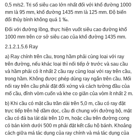
0,5 m/s2. Trị số siêu cao lớn nhất đối với khổ đường 1000
mm là 95 mm, khổ đường 1435 mm là 125 mm. Độ biến
đổi thủy bình không quá 1 ‰.
Đối với đường lồng, thực hiện vuốt siêu cao đường khổ
1000 mm trên cơ sở siêu cao của khổ đường 1435 mm.
2.1.2.1.5.6 Ray
a) Ray chính trên cầu, trong hầm phải cùng loại với ray
trên đường, nếu khác loại thì nối tiếp ở trước và sau cầu
và hầm phải có ít nhất 2 cầu ray cùng loại với ray trên cầu,
trong hầm. Không được phép dùng ray ngắn trên cầu. Mối
nối ray trên cầu phải đặt đối xứng và cách tường đầu của
mố cầu, đỉnh vòm cuốn và khe co giãn của vòm ít nhất 2 m.
b) Khi cầu có mặt cầu trần dài trên 5,0 m, cầu có ray đặt
trực tiếp trên hệ dầm dọc, cầu đi chung với đường bộ, mặt
cầu có đá ba lát dài trên 10 m, hoặc cầu trên đường cong
có bán kính dưới 500 m phải đặt kết cấu hộ bánh. Khoảng
cách giữa má tác dụng của ray chính và má tác dụng của