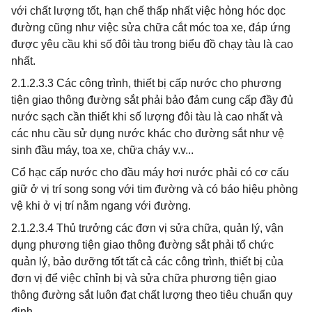
với chất lượng tốt, hạn chế thấp nhất việc hỏng hóc dọc
đường cũng như việc sửa chữa cắt móc toa xe, đáp ứng
được yêu cầu khi số đôi tàu trong biểu đồ chạy tàu là cao
nhất.
2.1.2.3.3 Các công trình, thiết bị cấp nước cho phương
tiện giao thông đường sắt phải bảo đảm cung cấp đầy đủ
nước sạch cần thiết khi số lượng đôi tàu là cao nhất và
các nhu cầu sử dụng nước khác cho đường sắt như vệ
sinh đầu máy, toa xe, chữa cháy v.v...
Cổ hạc cấp nước cho đầu máy hơi nước phải có cơ cấu
giữ ở vị trí song song với tim đường và có báo hiệu phòng
vệ khi ở vị trí nằm ngang với đường.
2.1.2.3.4 Thủ trưởng các đơn vị sửa chữa, quản lý, vận
dụng phương tiện giao thông đường sắt phải tổ chức
quản lý, bảo dưỡng tốt tất cả các công trình, thiết bị của
đơn vị để việc chỉnh bị và sửa chữa phương tiện giao
thông đường sắt luôn đạt chất lượng theo tiêu chuẩn quy
định.