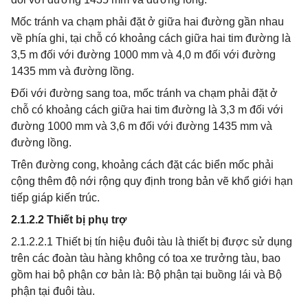
Mốc tránh va chạm phải đặt ở giữa hai đường gần nhau
về phía ghi, tại chỗ có khoảng cách giữa hai tim đường là
3,5 m đối với đường 1000 mm và 4,0 m đối với đường
1435 mm và đường lồng.
Đối với đường sang toa, mốc tránh va chạm phải đặt ở
chỗ có khoảng cách giữa hai tim đường là 3,3 m đối với
đường 1000 mm và 3,6 m đối với đường 1435 mm và
đường lồng.
Trên đường cong, khoảng cách đặt các biển mốc phải
cộng thêm độ nới rộng quy định trong bản vẽ khổ giới hạn
tiếp giáp kiến trúc.
2.1.2.2 Thiết bị phụ trợ
2.1.2.2.1 Thiết bị tín hiệu đuôi tàu là thiết bị được sử dụng
trên các đoàn tàu hàng không có toa xe trưởng tàu, bao
gồm hai bộ phận cơ bản là: Bộ phận tại buồng lái và Bộ
phận tại đuôi tàu.