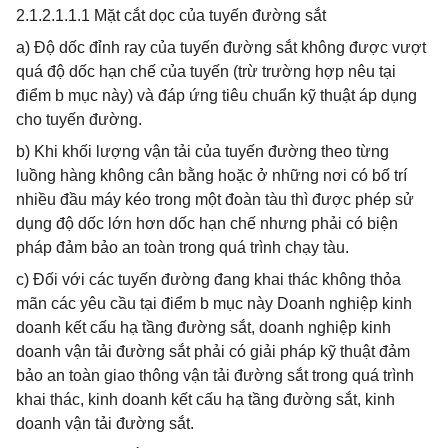
2.1.2.1.1.1 Mặt cắt dọc của tuyến đường sắt
a) Độ dốc đỉnh ray của tuyến đường sắt không được vượt
quá độ dốc hạn chế của tuyến (trừ trường hợp nêu tại
điểm b mục này) và đáp ứng tiêu chuẩn kỹ thuật áp dụng
cho tuyến đường.
b) Khi khối lượng vận tải của tuyến đường theo từng
luồng hàng không cân bằng hoặc ở những nơi có bố trí
nhiều đầu máy kéo trong một đoàn tàu thì được phép sử
dụng độ dốc lớn hơn dốc hạn chế nhưng phải có biện
pháp đảm bảo an toàn trong quá trình chạy tàu.
c) Đối với các tuyến đường đang khai thác không thỏa
mãn các yêu cầu tại điểm b mục này Doanh nghiệp kinh
doanh kết cấu hạ tầng đường sắt, doanh nghiệp kinh
doanh vận tải đường sắt phải có giải pháp kỹ thuật đảm
bảo an toàn giao thông vận tải đường sắt trong quá trình
khai thác, kinh doanh kết cấu hạ tầng đường sắt, kinh
doanh vận tải đường sắt.