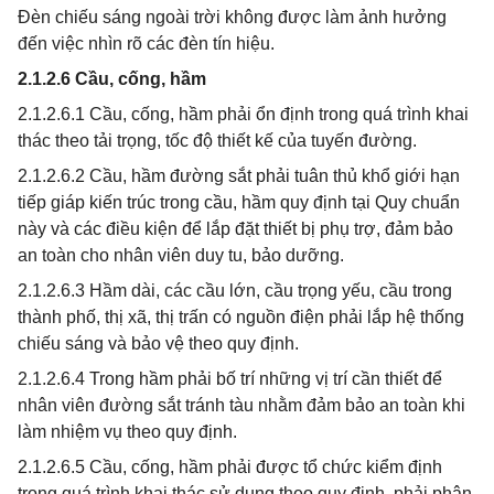
Đèn chiếu sáng ngoài trời không được làm ảnh hưởng
đến việc nhìn rõ các đèn tín hiệu.
2.1.2.6 Cầu, cống, hầm
2.1.2.6.1 Cầu, cống, hầm phải ổn định trong quá trình khai
thác theo tải trọng, tốc độ thiết kế của tuyến đường.
2.1.2.6.2 Cầu, hầm đường sắt phải tuân thủ khổ giới hạn
tiếp giáp kiến trúc trong cầu, hầm quy định tại Quy chuẩn
này và các điều kiện để lắp đặt thiết bị phụ trợ, đảm bảo
an toàn cho nhân viên duy tu, bảo dưỡng.
2.1.2.6.3 Hầm dài, các cầu lớn, cầu trọng yếu, cầu trong
thành phố, thị xã, thị trấn có nguồn điện phải lắp hệ thống
chiếu sáng và bảo vệ theo quy định.
2.1.2.6.4 Trong hầm phải bố trí những vị trí cần thiết để
nhân viên đường sắt tránh tàu nhằm đảm bảo an toàn khi
làm nhiệm vụ theo quy định.
2.1.2.6.5 Cầu, cống, hầm phải được tổ chức kiểm định
trong quá trình khai thác sử dụng theo quy định, phải phân