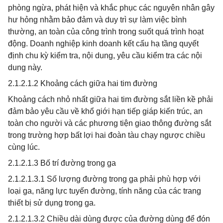
phòng ngừa, phát hiện và khắc phục các nguyên nhân gây
hư hỏng nhằm bảo đảm và duy trì sự làm việc bình
thường, an toàn của công trình trong suốt quá trình hoạt
động. Doanh nghiệp kinh doanh kết cấu hạ tầng quyết
định chu kỳ kiểm tra, nội dung, yêu cầu kiểm tra các nội
dung này.
2.1.2.1.2 Khoảng cách giữa hai tim đường
Khoảng cách nhỏ nhất giữa hai tim đường sắt liền kề phải
đảm bảo yêu cầu về khổ giới hạn tiếp giáp kiến trúc, an
toàn cho người và các phương tiện giao thông đường sắt
trong trường hợp bất lợi hai đoàn tàu chạy ngược chiều
cùng lúc.
2.1.2.1.3 Bố trí đường trong ga
2.1.2.1.3.1 Số lượng đường trong ga phải phù hợp với
loại ga, năng lực tuyến đường, tính năng của các trang
thiết bị sử dụng trong ga.
2.1.2.1.3.2 Chiều dài dùng được của đường dùng để đón