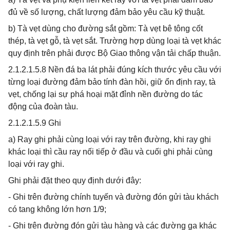
đủ về số lượng, chất lượng đảm bảo yêu cầu kỹ thuật.
b) Tà vẹt dùng cho đường sắt gồm: Tà vẹt bê tông cốt
thép, tà vẹt gỗ, tà vẹt sắt. Trường hợp dùng loại tà vẹt khác
quy định trên phải được Bộ Giao thông vận tải chấp thuận.
2.1.2.1.5.8 Nền đá ba lát phải đúng kích thước yêu cầu với
từng loại đường đảm bảo tính đàn hồi, giữ ổn định ray, tà
vẹt, chống lại sự phá hoại mặt đỉnh nền đường do tác
động của đoàn tàu.
2.1.2.1.5.9 Ghi
a) Ray ghi phải cùng loại với ray trên đường, khi ray ghi
khác loại thì cầu ray nối tiếp ở đầu và cuối ghi phải cùng
loại với ray ghi.
Ghi phải đặt theo quy định dưới đây:
- Ghi trên đường chính tuyến và đường đón gửi tàu khách
có tang không lớn hơn 1/9;
- Ghi trên đường đón gửi tàu hàng và các đường ga khác