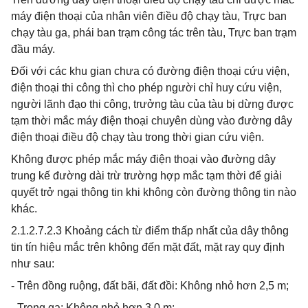
máy điện thoại của nhân viên điều độ chạy tàu, Trực ban
chạy tàu ga, phái ban trạm công tác trên tàu, Trực ban trạm
đầu máy.
Đối với các khu gian chưa có đường điện thoại cứu viện,
điện thoại thi công thì cho phép người chỉ huy cứu viện,
người lãnh đạo thi công, trưởng tàu của tàu bị dừng được
tạm thời mắc máy điện thoại chuyên dùng vào đường dây
điện thoại điều độ chạy tàu trong thời gian cứu viện.
Không được phép mắc máy điện thoại vào đường dây
trung kế đường dài trừ trường hợp mắc tạm thời để giải
quyết trở ngại thông tin khi không còn đường thông tin nào
khác.
2.1.2.7.2.3 Khoảng cách từ điểm thấp nhất của dây thông
tin tín hiệu mắc trên không đến mặt đất, mặt ray quy định
như sau:
- Trên đồng ruộng, đất bãi, đất đồi: Không nhỏ hơn 2,5 m;
- Trong ga: Không nhỏ hơn 3,0 m;