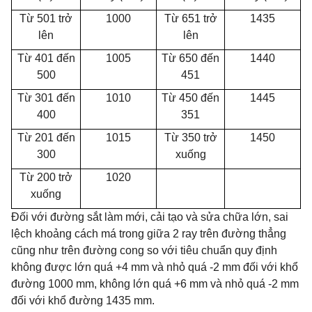
Từ 501 trở
1000
Từ 651 trở
1435
lên
lên
Từ 401 đến
1005
Từ 650 đến
1440
500
451
Từ 301 đến
1010
Từ 450 đến
1445
400
351
Từ 201 đến
1015
Từ 350 trở
1450
300
xuống
Từ 200 trở
1020
xuống
Đối với đường sắt làm mới, cải tạo và sửa chữa lớn, sai
lệch khoảng cách má trong giữa 2 ray trên đường thẳng
cũng như trên đường cong so với tiêu chuẩn quy định
không được lớn quá +4 mm và nhỏ quá -2 mm đối với khổ
đường 1000 mm, không lớn quá +6 mm và nhỏ quá -2 mm
đối với khổ đường 1435 mm.