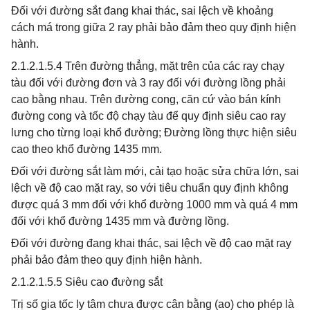
Đối với đường sắt đang khai thác, sai lệch về khoảng
cách má trong giữa 2 ray phải bảo đảm theo quy định hiện
hành.
2.1.2.1.5.4 Trên đường thẳng, mặt trên của các ray chạy
tàu đối với đường đơn và 3 ray đối với đường lồng phải
cao bằng nhau. Trên đường cong, căn cứ vào bán kính
đường cong và tốc độ chạy tàu để quy định siêu cao ray
lưng cho từng loại khổ đường; Đường lồng thực hiện siêu
cao theo khổ đường 1435 mm.
Đối với đường sắt làm mới, cải tạo hoặc sửa chữa lớn, sai
lệch về độ cao mặt ray, so với tiêu chuẩn quy định không
được quá 3 mm đối với khổ đường 1000 mm và quá 4 mm
đối với khổ đường 1435 mm và đường lồng.
Đối với đường đang khai thác, sai lệch về độ cao mặt ray
phải bảo đảm theo quy định hiện hành.
2.1.2.1.5.5 Siêu cao đường sắt
Trị số gia tốc ly tâm chưa được cân bằng (
a
o) cho phép là