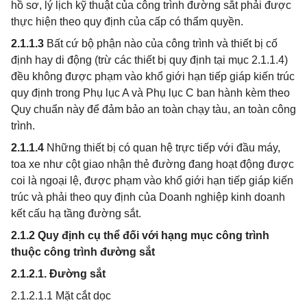
hồ sơ, lý lịch kỹ thuật của công trình đường sắt phải được
thực hiện theo quy định của cấp có thẩm quyền.
2.1.1.3
Bất cứ bộ phận nào của công trình và thiết bị cố
định hay di động (trừ các thiết bị quy định tại mục 2.1.1.4)
đều không được phạm vào khổ giới hạn tiếp giáp kiến trúc
quy định trong Phụ lục A và Phụ lục C ban hành kèm theo
Quy chuẩn này để đảm bảo an toàn chạy tàu, an toàn công
trình.
2.1.1.4
Những thiết bị có quan hệ trực tiếp với đầu máy,
toa xe như cột giao nhận thẻ đường đang hoạt động được
coi là ngoại lệ, được phạm vào khổ giới hạn tiếp giáp kiến
trúc và phải theo quy định của Doanh nghiệp kinh doanh
kết cấu hạ tầng đường sắt.
2.1.2 Quy định cụ thể đối với hạng mục công trình
thuộc công trình đường sắt
2.1.2.1. Đường sắt
2.1.2.1.1 Mặt cắt dọc