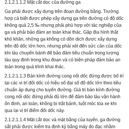
2.1.2.1.1.2 Mặt cắt dọc của đường ga
Ga phải được xây dựng trên đoạn đường bằng. Trường
hợp cá biệt được phép xây dựng ga trên đường có độ dốc
không quá 2,5 ‰ nhưng phải phù hợp với tác nghiệp của
ga và phải bảo đảm an toàn khai thác. Gặp địa hình thật
khó khăn, những ga không có dồn dịch được xây dựng
trên độ dốc lớn hơn, nhưng phải xét đến sức cản của dốc
khi tàu chuyển bánh để bảo đảm tiêu chuẩn trọng lượng
tàu quy định trong khu đoạn và có biện pháp đảm bảo an
toàn trong quá trình khai thác.
2.1.2.1.1.3 Bán kính đường cong nối dốc đứng được bố trí
tại các vị trí đổi dốc có hiệu số đại số độ dốc lớn theo tiêu
chuẩn áp dụng cho tuyến đường. Giá trị bán kính đường
cong nối dốc đứng phải đủ lớn để đảm bảo tàu vận hành
ổn định, an toàn, không bị trật bánh, tuột móc toa xe khi
qua lại vị trí điểm đổi dốc này.
2.1.2.1.1.4 Mặt cắt dọc và mặt bằng của tuyến, ga đường
sắt phải được kiểm tra định kỳ bằng máy đo đạc nhằm