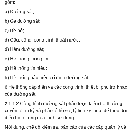
gồm:
a) Đường sắt;
b) Ga đường sắt;
c) Đề-pô;
d) Cầu, cống, công trình thoát nước;
đ) Hầm đường sắt;
e) Hệ thống thông tin;
g) Hệ thống tín hiệu;
h) Hệ thống báo hiệu cố định đường sắt;
i) Hệ thống cấp điện và các công trình, thiết bị phụ trợ khác
của đường sắt.
2.1.1.2
Công trình đường sắt phải được kiểm tra thường
xuyên, định kỳ và phải có hồ sơ, lý lịch kỹ thuật để theo dõi
diễn biến trong quá trình sử dụng.
Nội dung, chế độ kiểm tra, báo cáo của các cấp quản lý và