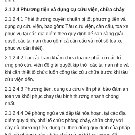
2.1.2.4 Phương tiện và dụng cụ cứu viện, chữa cháy
2.1.2.4.1 Phải thường xuyên chuẩn bị tốt phương tiện và
dụng cụ cứu viện, bao gồm: Tàu cứu viện, cần cẩu, toa xe
phục vụ tại các địa điểm theo quy định để sẵn sàng giải
quyết các tai nạn (bao gồm cả cần cẩu và một số toa xe
phục vụ cần thiết).
2.1.2.4.2 Tại các trạm khám chữa toa xe phải có các tổ
ứng phó cứu viện để giải quyết kịp thời các tai nạn nhẹ và
khi cần thiết tổ chức luôn công tác cứu chữa trước khi tàu
cứu viện đến.
2.1.2.4.3 Phương tiện, dụng cụ cứu viện phải bảo đảm an
toàn và khôi phục chạy tàu bình thường nhanh chóng
nhất.
2.1.2.4.4 Để phòng ngừa và dập tắt hỏa hoạn, tại các địa
điểm quy định, phải tổ chức phòng cháy, chữa cháy với
đầy đủ phương tiện, dụng cụ theo đúng quy định của pháp
luật về phòng cháy, chữa cháy và bố trí lực lượng để