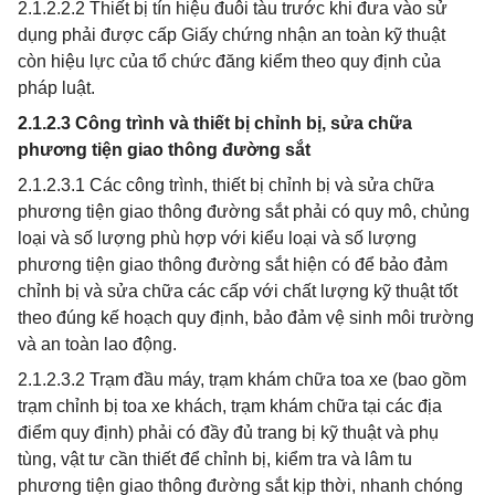
2.1.2.2.2 Thiết bị tín hiệu đuôi tàu trước khi đưa vào sử
dụng phải được cấp Giấy chứng nhận an toàn kỹ thuật
còn hiệu lực của tổ chức đăng kiểm theo quy định của
pháp luật.
2.1.2.3 Công trình và thiết bị chỉnh bị, sửa chữa
phương tiện giao thông đường sắt
2.1.2.3.1 Các công trình, thiết bị chỉnh bị và sửa chữa
phương tiện giao thông đường sắt phải có quy mô, chủng
loại và số lượng phù hợp với kiểu loại và số lượng
phương tiện giao thông đường sắt hiện có để bảo đảm
chỉnh bị và sửa chữa các cấp với chất lượng kỹ thuật tốt
theo đúng kế hoạch quy định, bảo đảm vệ sinh môi trường
và an toàn lao động.
2.1.2.3.2 Trạm đầu máy, trạm khám chữa toa xe (bao gồm
trạm chỉnh bị toa xe khách, trạm khám chữa tại các địa
điểm quy định) phải có đầy đủ trang bị kỹ thuật và phụ
tùng, vật tư cần thiết để chỉnh bị, kiểm tra và lâm tu
phương tiện giao thông đường sắt kịp thời, nhanh chóng