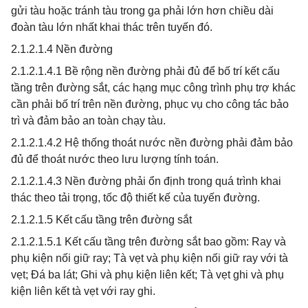
gửi tàu hoặc tránh tàu trong ga phải lớn hơn chiều dài
đoàn tàu lớn nhất khai thác trên tuyến đó.
2.1.2.1.4 Nền đường
2.1.2.1.4.1 Bề rộng nền đường phải đủ để bố trí kết cấu
tầng trên đường sắt, các hạng mục công trình phụ trợ khác
cần phải bố trí trên nền đường, phục vụ cho công tác bảo
trì và đảm bảo an toàn chạy tàu.
2.1.2.1.4.2 Hệ thống thoát nước nền đường phải đảm bảo
đủ để thoát nước theo lưu lượng tính toán.
2.1.2.1.4.3 Nền đường phải ổn định trong quá trình khai
thác theo tải trọng, tốc độ thiết kế của tuyến đường.
2.1.2.1.5 Kết cấu tầng trên đường sắt
2.1.2.1.5.1 Kết cấu tầng trên đường sắt bao gồm: Ray và
phụ kiện nối giữ ray; Tà vẹt và phụ kiện nối giữ ray với tà
vẹt; Đá ba lát; Ghi và phụ kiện liên kết; Tà vẹt ghi và phụ
kiện liên kết tà vẹt với ray ghi.