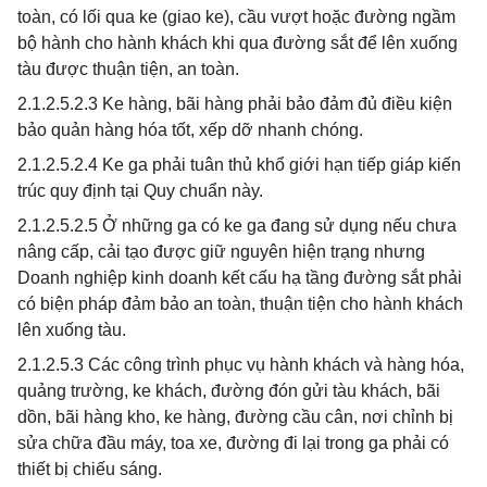
toàn, có lối qua ke (giao ke), cầu vượt hoặc đường ngầm
bộ hành cho hành khách khi qua đường sắt để lên xuống
tàu được thuận tiện, an toàn.
2.1.2.5.2.3 Ke hàng, bãi hàng phải bảo đảm đủ điều kiện
bảo quản hàng hóa tốt, xếp dỡ nhanh chóng.
2.1.2.5.2.4 Ke ga phải tuân thủ khổ giới hạn tiếp giáp kiến
trúc quy định tại Quy chuẩn này.
2.1.2.5.2.5 Ở những ga có ke ga đang sử dụng nếu chưa
nâng cấp, cải tạo được giữ nguyên hiện trạng nhưng
Doanh nghiệp kinh doanh kết cấu hạ tầng đường sắt phải
có biện pháp đảm bảo an toàn, thuận tiện cho hành khách
lên xuống tàu.
2.1.2.5.3 Các công trình phục vụ hành khách và hàng hóa,
quảng trường, ke khách, đường đón gửi tàu khách, bãi
dồn, bãi hàng kho, ke hàng, đường cầu cân, nơi chỉnh bị
sửa chữa đầu máy, toa xe, đường đi lại trong ga phải có
thiết bị chiếu sáng.