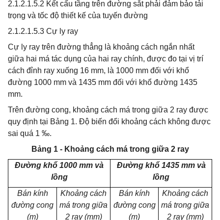
2.1.2.1.5.2 Kết cấu tầng trên đường sắt phải đảm bảo tải
trọng và tốc độ thiết kế của tuyến đường
2.1.2.1.5.3 Cự ly ray
Cự ly ray trên đường thẳng là khoảng cách ngắn nhất
giữa hai má tác dụng của hai ray chính, được đo tại vị trí
cách đỉnh ray xuống 16 mm, là 1000 mm đối với khổ
đường 1000 mm và 1435 mm đối với khổ đường 1435
mm.
Trên đường cong, khoảng cách má trong giữa 2 ray được
quy định tại Bảng 1. Độ biến đổi khoảng cách không được
sai quá 1 ‰.
Bảng 1 - Khoảng cách má trong giữa 2 ray
Đường khổ 1000 mm và
Đường khổ 1435 mm và
lồng
lồng
Bán kính
Khoảng cách
Bán kính
Khoảng cách
đường cong
má trong giữa
đường cong
má trong giữa
(m)
2 ray (mm)
(m)
2 ray (mm)