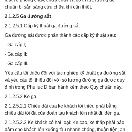
chuẩn bị sẵn sàng cứu chữa khi cần thiết.
2.1.2.5 Ga đường sắt
2.1.2.5.1 Cấp kỹ thuật ga đường sắt
Ga đường sắt được phân thành các cấp kỹ thuật sau:
- Ga cấp I;
- Ga cấp II;
- Ga cấp III.
Yêu cầu tối thiểu đối với tác nghiệp kỹ thuật ga đường sắt
và yêu cầu tối thiểu đối với số lượng đường ga được quy
định trong Phụ lục D ban hành kèm theo Quy chuẩn này.
2.1.2.5.2 Ke ga
2.1.2.5.2.1 Chiều dài của ke khách tối thiểu phải bằng
chiều dài tối đa của đoàn tàu khách lớn nhất đi, đến ga.
2.1.2.5.2.2 Ke khách có hai loại: Ke cao, ke thấp phải bảo
đảm cho khách lên xuống tàu nhanh chóng, thuận tiện, an