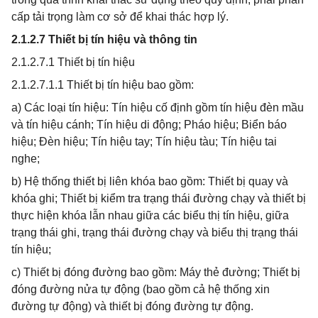
cấp tải trọng làm cơ sở để khai thác hợp lý.
2.1.2.7 Thiết bị tín hiệu và thông tin
2.1.2.7.1 Thiết bị tín hiệu
2.1.2.7.1.1 Thiết bị tín hiệu bao gồm:
a) Các loại tín hiệu: Tín hiệu cố định gồm tín hiệu đèn mầu
và tín hiệu cánh; Tín hiệu di động; Pháo hiệu; Biển báo
hiệu; Đèn hiệu; Tín hiệu tay; Tín hiệu tàu; Tín hiệu tai
nghe;
b) Hệ thống thiết bị liên khóa bao gồm: Thiết bị quay và
khóa ghi; Thiết bị kiểm tra trạng thái đường chạy và thiết bị
thực hiện khóa lẫn nhau giữa các biểu thị tín hiệu, giữa
trạng thái ghi, trạng thái đường chạy và biểu thị trạng thái
tín hiệu;
c) Thiết bị đóng đường bao gồm: Máy thẻ đường; Thiết bị
đóng đường nửa tự động (bao gồm cả hệ thống xin
đường tự động) và thiết bị đóng đường tự động.