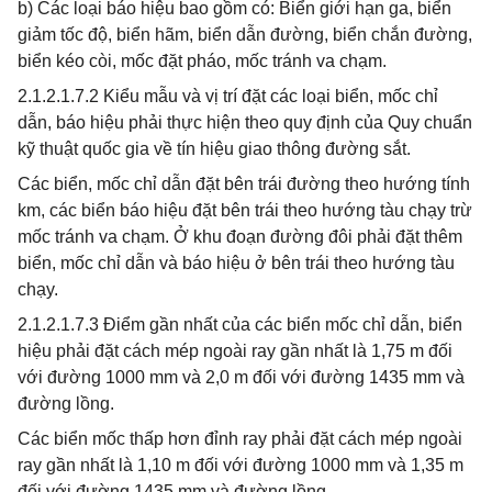
b) Các loại báo hiệu bao gồm có: Biển giới hạn ga, biển
giảm tốc độ, biển hãm, biển dẫn đường, biển chắn đường,
biển kéo còi, mốc đặt pháo, mốc tránh va chạm.
2.1.2.1.7.2 Kiểu mẫu và vị trí đặt các loại biển, mốc chỉ
dẫn, báo hiệu phải thực hiện theo quy định của Quy chuẩn
kỹ thuật quốc gia về tín hiệu giao thông đường sắt.
Các biển, mốc chỉ dẫn đặt bên trái đường theo hướng tính
km, các biển báo hiệu đặt bên trái theo hướng tàu chạy trừ
mốc tránh va chạm. Ở khu đoạn đường đôi phải đặt thêm
biển, mốc chỉ dẫn và báo hiệu ở bên trái theo hướng tàu
chạy.
2.1.2.1.7.3 Điểm gần nhất của các biển mốc chỉ dẫn, biển
hiệu phải đặt cách mép ngoài ray gần nhất là 1,75 m đối
với đường 1000 mm và 2,0 m đối với đường 1435 mm và
đường lồng.
Các biển mốc thấp hơn đỉnh ray phải đặt cách mép ngoài
ray gần nhất là 1,10 m đối với đường 1000 mm và 1,35 m
đối với đường 1435 mm và đường lồng.