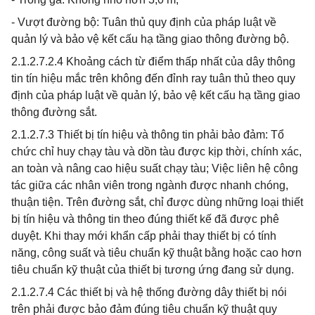
- Vượt đường bộ: Tuân thủ quy định của pháp luật về
quản lý và bảo vệ kết cấu hạ tầng giao thông đường bộ.
2.1.2.7.2.4 Khoảng cách từ điểm thấp nhất của dây thông
tin tín hiệu mắc trên không đến đỉnh ray tuân thủ theo quy
định của pháp luật về quản lý, bảo vệ kết cấu hạ tầng giao
thông đường sắt.
2.1.2.7.3 Thiết bị tín hiệu và thông tin phải bảo đảm: Tổ
chức chỉ huy chạy tàu và dồn tàu được kịp thời, chính xác,
an toàn và nâng cao hiệu suất chạy tàu; Việc liên hệ công
tác giữa các nhân viên trong ngành được nhanh chóng,
thuận tiện. Trên đường sắt, chỉ được dùng những loại thiết
bị tín hiệu và thông tin theo đúng thiết kế đã được phê
duyệt. Khi thay mới khẩn cấp phải thay thiết bị có tính
năng, công suất và tiêu chuẩn kỹ thuật bằng hoặc cao hơn
tiêu chuẩn kỹ thuật của thiết bị tương ứng đang sử dụng.
2.1.2.7.4 Các thiết bị và hệ thống đường dây thiết bị nói
trên phải được bảo đảm đúng tiêu chuẩn kỹ thuật quy