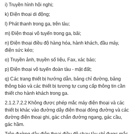
i) Truyền hình hội nghị;
k) Điện thoại di động;
l) Phát thanh trong ga, trên tàu;
m) Điện thoại vô tuyến trong ga, bãi;
n) Điện thoại điều độ hàng hóa, hành khách, đầu máy,
điện sức kéo;
o) Truyền ảnh, truyền số liệu, Fax, xác báo;
p) Điện thoại vô tuyến đoàn tàu - mặt đất;
q) Các trang thiết bị hướng dẫn, bảng chỉ đường, bảng
thông báo và các thiết bị tương tự cung cấp thông tin cần
thiết cho hành khách trong ga.
2.1.2.7.2.2 Không được phép mắc máy điện thoại và các
thiết bị khác vào đường dây điện thoại đóng đường và các
đường điện thoại ghi, gác chắn đường ngang, gác cầu,
gác hầm.
Trên đường dây điện thoại điều độ chạy tàu chỉ được mắc