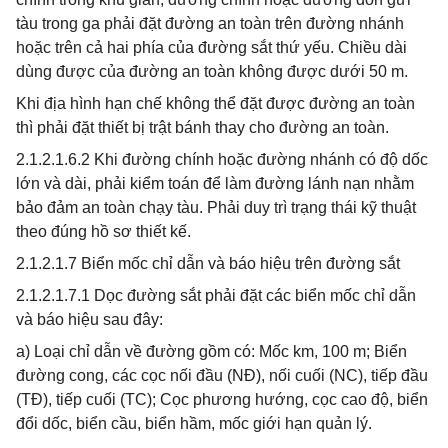
tàu trong ga phải đặt đường an toàn trên đường nhánh
hoặc trên cả hai phía của đường sắt thứ yếu. Chiều dài
dùng được của đường an toàn không được dưới 50 m.
Khi địa hình hạn chế không thể đặt được đường an toàn
thì phải đặt thiết bị trật bánh thay cho đường an toàn.
2.1.2.1.6.2 Khi đường chính hoặc đường nhánh có độ dốc
lớn và dài, phải kiểm toán để làm đường lánh nạn nhằm
bảo đảm an toàn chạy tàu. Phải duy trì trạng thái kỹ thuật
theo đúng hồ sơ thiết kế.
2.1.2.1.7 Biển mốc chỉ dẫn và báo hiệu trên đường sắt
2.1.2.1.7.1 Dọc đường sắt phải đặt các biển mốc chỉ dẫn
và báo hiệu sau đây:
a) Loại chỉ dẫn về đường gồm có: Mốc km, 100 m; Biển
đường cong, các cọc nối đầu (NĐ), nối cuối (NC), tiếp đầu
(TĐ), tiếp cuối (TC); Cọc phương hướng, cọc cao độ, biển
đổi dốc, biển cầu, biển hầm, mốc giới hạn quản lý.