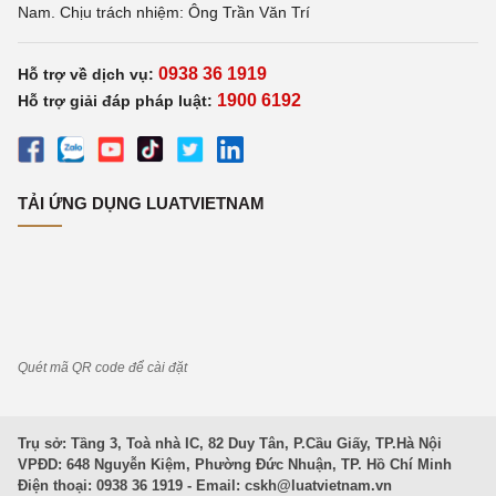
Nam. Chịu trách nhiệm: Ông Trần Văn Trí
0938 36 1919
Hỗ trợ về dịch vụ:
1900 6192
Hỗ trợ giải đáp pháp luật:
TẢI ỨNG DỤNG LUATVIETNAM
Quét mã QR code để cài đặt
Trụ sở: Tầng 3, Toà nhà IC, 82 Duy Tân, P.Cầu Giấy, TP.Hà Nội
VPĐD: 648 Nguyễn Kiệm, Phường Đức Nhuận, TP. Hồ Chí Minh
Điện thoại: 0938 36 1919 - Email:
cskh@luatvietnam.vn