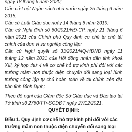
ngày 18 tháng 6 năm 2020;
Căn cứ Luật Ngân sách nhà nước ngày 25 tháng 6 năm
2015;
Căn cứ Luật Giáo dục ngày 14 tháng 6 năm 2019;
Căn cứ Nghị định số 60/2021/NĐ-CP, ngày 21 tháng 6
năm 2021 của Chính phủ Quy định cơ chế tự chủ tài
chính của đơn vị sự nghiệp công lập;
Căn cứ Nghị quyết số 33/2021/NQ-HĐND ngày 11
tháng 12 năm 2021 của Hội đồng nhân dân tỉnh khoá
XIII, kỳ họp thứ 4 về cơ chế hỗ trợ kinh phí đối với các
trường mầm non thuộc diện chuyển đổi sang loại hình
trường công lập tự chủ hoàn toàn về tài chính trên địa
bàn tỉnh Bình Định;
Theo đề nghị của Giám đốc Sở Giáo dục và Đào tạo tại
Tờ trình số 2760/TTr-SGDĐT ngày 27/12/2021.
QUYẾT ĐỊNH:
Điều 1. Quy định cơ chế hỗ trợ kinh phí đối với các
trường mầm non thuộc diện chuyển đổi sang loại