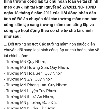
hình trường công lập tự chủ hoàn toàn về tài chính
theo quy định tại Nghị quyết số 27/2011/NQ-HĐND
ngày 18 tháng 8 năm 2011 của Hội đồng nhân dân
tỉnh về Đề án chuyển đổi các trường mầm non bán
công, dân lập sang trường mầm non công lập và
công lập hoạt động theo cơ chế tự chủ tài chính
như sau:
1. Đối tượng hỗ trợ: Các trường mầm non thuộc diện
chuyển đổi sang loại hình công lập tự chủ hoàn toàn về
tài chính gồm:
- Trường MN Quy Nhơn;
- Trường MG Hương Sen, Quy Nhơn;
- Trường MN Hoa Sen, Quy Nhơn;
- Trường MN 2/9, Quy Nhơn;
- Trường MN Phong Lan, Quy Nhơn;
- Trường MN huyện Tuy Phước;
- Trường MN thị xã An Nhơn;
- Trường MN phường Đập Đá;
- Trường MN huyện Tây Sơn;