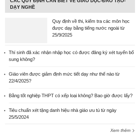
CÁC QUY ĐỊNH CẦN BIẾT VỀ GIÁO DỤC-ĐÀO TẠO-
DẠY NGHỀ
Quy định về thi, kiểm tra các môn học
được dạy bằng tiếng nước ngoài từ
25/9/2025
Thí sinh đã xác nhận nhập học có được đăng ký xét tuyển bổ
sung không?
Giáo viên được giảm định mức tiết dạy như thế nào từ
22/4/2025?
Bằng tốt nghiệp THPT có xếp loại không? Bao giờ được lấy?
Tiêu chuẩn xét tặng danh hiệu nhà giáo ưu tú từ ngày
25/5/2024
Xem thêm