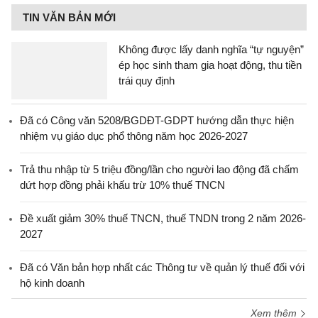
TIN VĂN BẢN MỚI
Không được lấy danh nghĩa “tự nguyện”
ép học sinh tham gia hoạt động, thu tiền
trái quy định
Đã có Công văn 5208/BGDĐT-GDPT hướng dẫn thực hiện
nhiệm vụ giáo dục phổ thông năm học 2026-2027
Trả thu nhập từ 5 triệu đồng/lần cho người lao động đã chấm
dứt hợp đồng phải khấu trừ 10% thuế TNCN
Đề xuất giảm 30% thuế TNCN, thuế TNDN trong 2 năm 2026-
2027
Đã có Văn bản hợp nhất các Thông tư về quản lý thuế đối với
hộ kinh doanh
Xem thêm