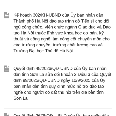
Kế hoạch 302/KH-UBND của Ủy ban nhân dân
Thành phố Hà Nội đào tạo trình độ Tiến sĩ cho đội
ngũ công chức, viên chức ngành Giáo dục và Đào
tạo Hà Nội thuộc lĩnh vực khoa học cơ bản, kỹ
thuật và công nghệ làm nòng cốt chuyên môn cho
các trường chuyên, trường chất lượng cao và
Trường Đại học Thủ đô Hà Nội
Quyết định 48/2026/QĐ-UBND của Ủy ban nhân
dân tỉnh Sơn La sửa đổi khoản 2 Điều 3 của Quyết
định 99/2025/QĐ-UBND ngày 10/9/2025 của Ủy
ban nhân dân tỉnh quy định mức hỗ trợ đào tạo
nghề cho người có đất thu hồi trên địa bàn tỉnh
Sơn La
Quyết định 2676/QĐ-UBND của Ủy ban nhân dân