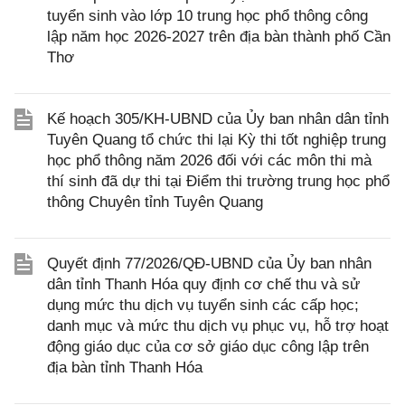
tuyển sinh vào lớp 10 trung học phổ thông công
lập năm học 2026-2027 trên địa bàn thành phố Cần
Thơ
Kế hoạch 305/KH-UBND của Ủy ban nhân dân tỉnh
Tuyên Quang tổ chức thi lại Kỳ thi tốt nghiệp trung
học phổ thông năm 2026 đối với các môn thi mà
thí sinh đã dự thi tại Điểm thi trường trung học phổ
thông Chuyên tỉnh Tuyên Quang
Quyết định 77/2026/QĐ-UBND của Ủy ban nhân
dân tỉnh Thanh Hóa quy định cơ chế thu và sử
dụng mức thu dịch vụ tuyển sinh các cấp học;
danh mục và mức thu dịch vụ phục vụ, hỗ trợ hoạt
động giáo dục của cơ sở giáo dục công lập trên
địa bàn tỉnh Thanh Hóa