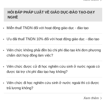
HỎI ĐÁP PHÁP LUẬT VỀ GIÁO DỤC-ĐÀO TẠO-DẠY
NGHỀ
Miễn thuế TNDN đối với hoạt động giáo dục - đào tạo
Ưu đãi thuế TNDN 10% đối với hoạt động giáo dục - đào tạo
Viên chức không phải đền bù chi phí đào tạo khi đơn phương
chấm dứt hợp đồng làm việc?
Viên chức được cử đi học nghiên cứu sinh ở nước ngoài có
được tài trợ chi phí đào tạo hay không?
Viên chức đi học nghiên cứu sinh ở nước ngoài thì có được
trả lương không?
Xem thêm