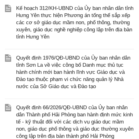
Kế hoạch 312/KH-UBND của Ủy ban nhân dân tỉnh
Hưng Yên thực hiện Phương án tổng thể sắp xếp
các cơ sở giáo dục mầm non, phổ thông, thường
xuyên, giáo dục nghề nghiệp công lập trên địa bàn
tỉnh Hưng Yên
Quyết định 1976/QĐ-UBND của Ủy ban nhân dân
tỉnh Sơn La về việc công bố Danh mục thủ tục
hành chính mới ban hành lĩnh vực Giáo dục và
Đào tạo thuộc phạm vi chức năng quản lý Nhà
nước của Sở Giáo dục và Đào tạo
Quyết định 66/2026/QĐ-UBND của Ủy ban nhân
dân Thành phố Hải Phòng ban hành định mức kinh
tế - kỹ thuật đối với các dịch vụ giáo dục mầm
non, giáo dục phổ thông và giáo dục thường xuyên
công lập trên địa bàn thành phố Hải Phòng