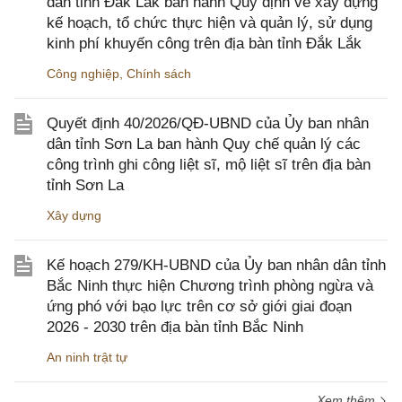
dân tỉnh Đắk Lắk ban hành Quy định về xây dựng
kế hoạch, tổ chức thực hiện và quản lý, sử dụng
kinh phí khuyến công trên địa bàn tỉnh Đắk Lắk
Công nghiệp
,
Chính sách
Quyết định 40/2026/QĐ-UBND của Ủy ban nhân
dân tỉnh Sơn La ban hành Quy chế quản lý các
công trình ghi công liệt sĩ, mộ liệt sĩ trên địa bàn
tỉnh Sơn La
Xây dựng
Kế hoạch 279/KH-UBND của Ủy ban nhân dân tỉnh
Bắc Ninh thực hiện Chương trình phòng ngừa và
ứng phó với bạo lực trên cơ sở giới giai đoạn
2026 - 2030 trên địa bàn tỉnh Bắc Ninh
An ninh trật tự
Xem thêm