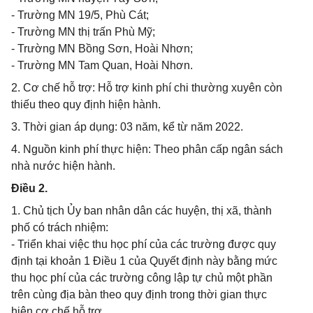
- Trường MN 19/5, Phù Cát;
- Trường MN thị trấn Phù Mỹ;
- Trường MN Bồng Sơn, Hoài Nhơn;
- Trường MN Tam Quan, Hoài Nhơn.
2. Cơ chế hỗ trợ: Hỗ trợ kinh phí chi thường xuyên còn
thiếu theo quy định hiện hành.
3. Thời gian áp dụng: 03 năm, kể từ năm 2022.
4. Nguồn kinh phí thực hiện: Theo phân cấp ngân sách
nhà nước hiện hành.
Điều 2.
1. Chủ tịch Ủy ban nhân dân các huyện, thị xã, thành
phố có trách nhiệm:
- Triển khai việc thu học phí của các trường được quy
định tại khoản 1 Điều 1 của Quyết định này bằng mức
thu học phí của các trường công lập tự chủ một phần
trên cùng địa bàn theo quy định trong thời gian thực
hiện cơ chế hỗ trợ.