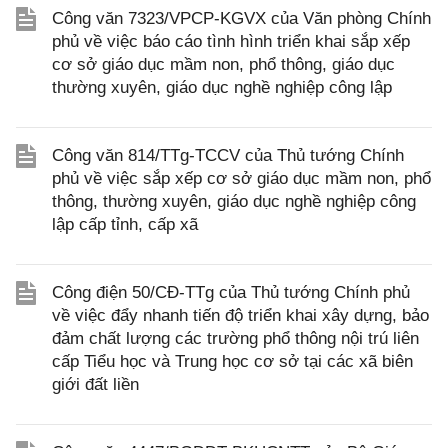
Công văn 7323/VPCP-KGVX của Văn phòng Chính
phủ về việc báo cáo tình hình triển khai sắp xếp
cơ sở giáo dục mầm non, phổ thông, giáo dục
thường xuyên, giáo dục nghề nghiệp công lập
Công văn 814/TTg-TCCV của Thủ tướng Chính
phủ về việc sắp xếp cơ sở giáo dục mầm non, phổ
thông, thường xuyên, giáo dục nghề nghiệp công
lập cấp tỉnh, cấp xã
Công điện 50/CĐ-TTg của Thủ tướng Chính phủ
về việc đẩy nhanh tiến độ triển khai xây dựng, bảo
đảm chất lượng các trường phổ thông nội trú liên
cấp Tiểu học và Trung học cơ sở tại các xã biên
giới đất liền