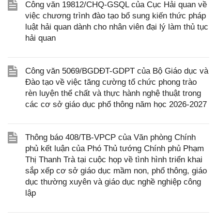
Công văn 19812/CHQ-GSQL của Cục Hải quan về
việc chương trình đào tạo bổ sung kiến thức pháp
luật hải quan dành cho nhân viên đại lý làm thủ tục
hải quan
Công văn 5069/BGDĐT-GDPT của Bộ Giáo dục và
Đào tạo về việc tăng cường tổ chức phong trào
rèn luyện thể chất và thực hành nghệ thuật trong
các cơ sở giáo dục phổ thông năm học 2026-2027
Thông báo 408/TB-VPCP của Văn phòng Chính
phủ kết luận của Phó Thủ tướng Chính phủ Phạm
Thị Thanh Trà tại cuộc họp về tình hình triển khai
sắp xếp cơ sở giáo dục mầm non, phổ thông, giáo
dục thường xuyên và giáo dục nghề nghiệp công
lập