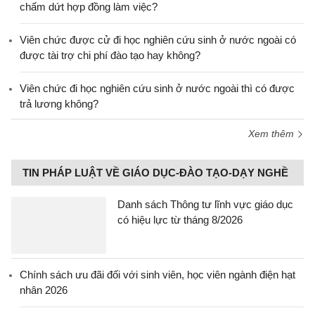
chấm dứt hợp đồng làm việc?
Viên chức được cử đi học nghiên cứu sinh ở nước ngoài có
được tài trợ chi phí đào tạo hay không?
Viên chức đi học nghiên cứu sinh ở nước ngoài thì có được
trả lương không?
Xem thêm
TIN PHÁP LUẬT VỀ GIÁO DỤC-ĐÀO TẠO-DẠY NGHỀ
Danh sách Thông tư lĩnh vực giáo dục
có hiệu lực từ tháng 8/2026
Chính sách ưu đãi đối với sinh viên, học viên ngành điện hạt
nhân 2026