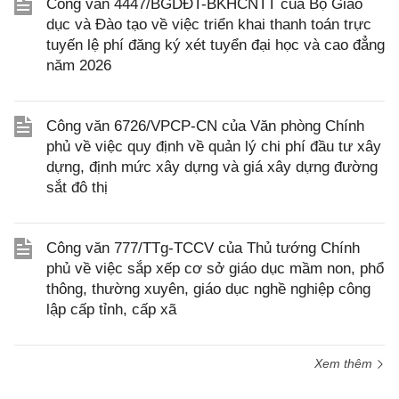
Công văn 4447/BGDĐT-BKHCNTT của Bộ Giáo
dục và Đào tạo về việc triển khai thanh toán trực
tuyến lệ phí đăng ký xét tuyển đại học và cao đẳng
năm 2026
Công văn 6726/VPCP-CN của Văn phòng Chính
phủ về việc quy định về quản lý chi phí đầu tư xây
dựng, định mức xây dựng và giá xây dựng đường
sắt đô thị
Công văn 777/TTg-TCCV của Thủ tướng Chính
phủ về việc sắp xếp cơ sở giáo dục mầm non, phổ
thông, thường xuyên, giáo dục nghề nghiệp công
lập cấp tỉnh, cấp xã
Xem thêm