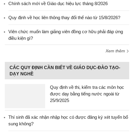
Chính sách mới về Giáo dục hiệu lực tháng 8/2026
Quy định về học liên thông thay đổi thế nào từ 15/8/2026?
Viên chức muốn làm giảng viên đồng cơ hữu phải đáp ứng
điều kiện gì?
Xem thêm
CÁC QUY ĐỊNH CẦN BIẾT VỀ GIÁO DỤC-ĐÀO TẠO-
DẠY NGHỀ
Quy định về thi, kiểm tra các môn học
được dạy bằng tiếng nước ngoài từ
25/9/2025
Thí sinh đã xác nhận nhập học có được đăng ký xét tuyển bổ
sung không?