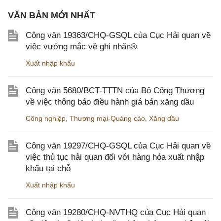
VĂN BẢN MỚI NHẤT
Công văn 19363/CHQ-GSQL của Cục Hải quan về
việc vướng mắc về ghi nhãn®
Xuất nhập khẩu
Công văn 5680/BCT-TTTN của Bộ Công Thương
về việc thông báo điều hành giá bán xăng dầu
Công nghiệp
,
Thương mại-Quảng cáo
,
Xăng dầu
Công văn 19297/CHQ-GSQL của Cục Hải quan về
việc thủ tục hải quan đối với hàng hóa xuất nhập
khẩu tại chỗ
Xuất nhập khẩu
Công văn 19280/CHQ-NVTHQ của Cục Hải quan