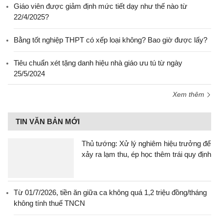
Giáo viên được giảm định mức tiết dạy như thế nào từ
22/4/2025?
Bằng tốt nghiệp THPT có xếp loại không? Bao giờ được lấy?
Tiêu chuẩn xét tặng danh hiệu nhà giáo ưu tú từ ngày
25/5/2024
Xem thêm
TIN VĂN BẢN MỚI
Thủ tướng: Xử lý nghiêm hiệu trưởng để
xảy ra lạm thu, ép học thêm trái quy định
Từ 01/7/2026, tiền ăn giữa ca không quá 1,2 triệu đồng/tháng
không tính thuế TNCN