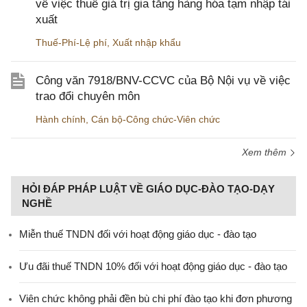
về việc thuế giá trị gia tăng hàng hóa tạm nhập tái
xuất
Thuế-Phí-Lệ phí
,
Xuất nhập khẩu
Công văn 7918/BNV-CCVC của Bộ Nội vụ về việc
trao đổi chuyên môn
Hành chính
,
Cán bộ-Công chức-Viên chức
Xem thêm
HỎI ĐÁP PHÁP LUẬT VỀ GIÁO DỤC-ĐÀO TẠO-DẠY
NGHỀ
Miễn thuế TNDN đối với hoạt động giáo dục - đào tạo
Ưu đãi thuế TNDN 10% đối với hoạt động giáo dục - đào tạo
Viên chức không phải đền bù chi phí đào tạo khi đơn phương