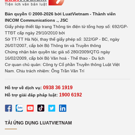
Bản quyền © 2000-2026 bởi LuatVietnam - Thành viên
INCOM Communications ., JSC
Giấy phép thiết lập trang Thông tin điện tử tổng hợp số: 692/GP-
TTĐT cấp ngày 29/10/2010 bởi
Sở TT-TT Hà Nội, thay thế giấy phép số: 322/GP - BC, ngày
26/07/2007, cấp bởi Bộ Thông tin và Truyền thông
Chứng nhận bản quyền tác giả số 280/2009/QTG ngày
16/02/2009, cấp bởi Bộ Văn hoá - Thể thao - Du lịch
Cơ quan chủ quản: Công ty Cổ phần Truyền thông Luật Việt
Nam. Chịu trách nhiệm: Ông Trần Văn Trí
0938 36 1919
Hỗ trợ về dịch vụ:
1900 6192
Hỗ trợ giải đáp pháp luật:
TẢI ỨNG DỤNG LUATVIETNAM