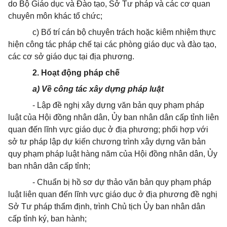
do Bộ Giáo dục và Đào tạo, Sở Tư pháp và các cơ quan
chuyên môn khác tổ chức;
c) Bố trí cán bộ chuyên trách hoặc kiêm nhiệm thực
hiện công tác pháp chế tại các phòng giáo dục và đào tạo,
các cơ sở giáo dục tại địa phương.
2. Hoạt động pháp chế
a) Về c
ông tác xây dựng pháp luật
- Lập đề nghị xây dựng văn bản quy phạm pháp
luật của Hội đồng nhân dân, Ủy ban nhân dân cấp tỉnh liên
quan đến lĩnh vực giáo dục ở địa phương; phối hợp với
sở tư pháp lập dự kiến chương trình xây dựng văn bản
quy phạm pháp luật hàng năm của Hội đồng nhân dân, Ủy
ban nhân dân cấp tỉnh;
- Chuẩn bị hồ sơ dự thảo văn bản quy phạm pháp
luật liên quan đến lĩnh vực giáo dục ở địa phương đề nghị
Sở Tư pháp thẩm định, trình Chủ tịch Ủy ban nhân dân
cấp tỉnh ký, ban hành;