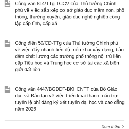
Công văn 814/TTg-TCCV của Thủ tướng Chính
phủ về việc sắp xếp cơ sở giáo dục mầm non, phổ
thông, thường xuyên, giáo dục nghề nghiệp công
lập cấp tỉnh, cấp xã
Công điện 50/CĐ-TTg của Thủ tướng Chính phủ
về việc đẩy nhanh tiến độ triển khai xây dựng, bảo
đảm chất lượng các trường phổ thông nội trú liên
cấp Tiểu học và Trung học cơ sở tại các xã biên
giới đất liền
Công văn 4447/BGDĐT-BKHCNTT của Bộ Giáo
dục và Đào tạo về việc triển khai thanh toán trực
tuyến lệ phí đăng ký xét tuyển đại học và cao đẳng
năm 2026
Xem thêm