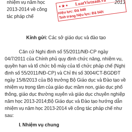
nhiệm vụ năm học
2013
2013-2014 về công
Hiệu lực: Đã biết
Tình trạng hiệu lực: Đã biết
tác pháp chế
Kính gửi:
Các sở giáo dục và đào tạo
Căn cứ Nghị định số 55/2011/NĐ-CP ngày
04/7/2011 của Chính phủ quy định chức năng, nhiệm vụ,
quyền hạn và tổ chức bộ máy của tổ chức pháp chế (Nghị
định số 55/2011/NĐ-CP) và Chỉ thị số 3004/CT-BGDĐT
ngày 15/8/2013 của Bộ trưởng Bộ Giáo dục và Đào tạo về
nhiệm vụ trọng tâm của giáo dục mầm non, giáo dục phổ
thông, giáo dục thường xuyên và giáo dục chuyên nghiệp
năm học 2013-2014;Bộ Giáo dục và Đào tạo hướng dẫn
nhiệm vụ năm học 2013-2014 về công tác pháp chế như
sau:
I. Nhiệm vụ chung