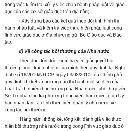
trong việc kiểm tra, xử lý việc chấp hành pháp luật về giáo
dục của các cơ sở giáo dục trên địa bàn;
- Xây dựng báo cáo kết quả theo dõi tình hình thi
hành pháp luật và kiểm tra việc thực hiện pháp luật trong
lĩnh vực giáo dục ở địa phương gửi Bộ Giáo dục và Đào
tạo.
đ) Về công tác bồi thường của Nhà nước
Theo dõi, đôn đốc, kiểm tra việc giải quyết bồi
thường thuộc trách nhiệm của mình theo quy định tại
Nghị
định số 16/2010/NĐ-CP ngày 03/03/2010 của Chính phủ
quy định chi tiết và hướng dẫn thi hành một số điều của
Luật Trách nhiệm bồi thường của Nhà nước
; phối hợp với
Sở Tư pháp tại địa phương trong việc tham mưu, giúp Ủy
ban nhân dân cấp tỉnh thực hiện quản lý nhà nước về
công tác bồi thường;
Hàng năm, thống kê, tổng kết, đánh giá việc thực
hiện bồi thường nhà nước trong
trong lĩnh vực giáo dục ở