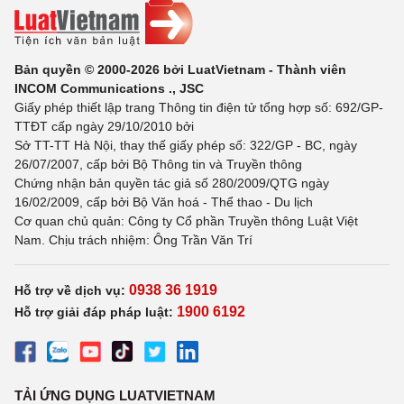
Bản quyền © 2000-2026 bởi LuatVietnam - Thành viên
INCOM Communications ., JSC
Giấy phép thiết lập trang Thông tin điện tử tổng hợp số: 692/GP-
TTĐT cấp ngày 29/10/2010 bởi
Sở TT-TT Hà Nội, thay thế giấy phép số: 322/GP - BC, ngày
26/07/2007, cấp bởi Bộ Thông tin và Truyền thông
Chứng nhận bản quyền tác giả số 280/2009/QTG ngày
16/02/2009, cấp bởi Bộ Văn hoá - Thể thao - Du lịch
Cơ quan chủ quản: Công ty Cổ phần Truyền thông Luật Việt
Nam. Chịu trách nhiệm: Ông Trần Văn Trí
0938 36 1919
Hỗ trợ về dịch vụ:
1900 6192
Hỗ trợ giải đáp pháp luật:
TẢI ỨNG DỤNG LUATVIETNAM