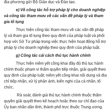
địa phương gửi Bộ Giáo dục và Đào tạo
.
e) Về công tác hỗ trợ pháp lý cho doanh nghiệp
và công tác tham mưu về các vấn đề pháp lý và tham
gia tố tụng
Thực hiện công tác tham mưu về các vấn đề pháp
lý và tham gia tố tụng theo quy định của pháp luật và phối
hợp với Sở Tư pháp trong việc thực hiện hoạt động hỗ trợ
pháp lý cho doanh nghiệp theo quy định của pháp luật.
g)
Công tác cải cách thủ tục hành chính
Thực hiện niêm yết công khai đầy đủ thủ tục hành
chính thuộc phạm vi thẩm quyền tiếp nhận, giải quyết theo
quy định của pháp luật; niêm yết công khai nội dung và địa
chỉ tiếp nhận, xử lý phản ánh, kiến nghị của cá nhân, tổ
chức.
Rà soát, đánh giá thủ tục hành chính thuộc thẩm
quyền giải quyết theo kế hoạch hoặc theo sự chỉ đạo của
Ủy ban nhân dân tỉnh, thành phố trực thuộc Trung ương.