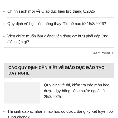
Chính sách mới về Giáo dục hiệu lực tháng 8/2026
Quy định về học liên thông thay đổi thế nào từ 15/8/2026?
Viên chức muốn làm giảng viên đồng cơ hữu phải đáp ứng
điều kiện gì?
Xem thêm
CÁC QUY ĐỊNH CẦN BIẾT VỀ GIÁO DỤC-ĐÀO TẠO-
DẠY NGHỀ
Quy định về thi, kiểm tra các môn học
được dạy bằng tiếng nước ngoài từ
25/9/2025
Thí sinh đã xác nhận nhập học có được đăng ký xét tuyển bổ
sung không?