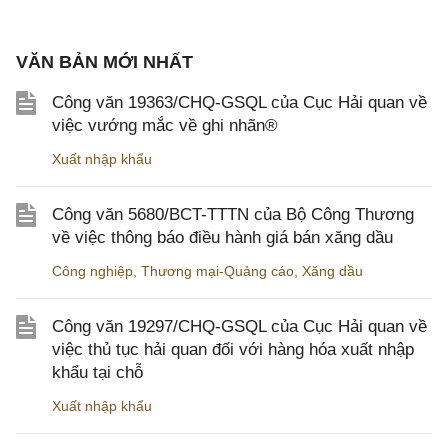
VĂN BẢN MỚI NHẤT
Công văn 19363/CHQ-GSQL của Cục Hải quan về
việc vướng mắc về ghi nhãn®
Xuất nhập khẩu
Công văn 5680/BCT-TTTN của Bộ Công Thương
về việc thông báo điều hành giá bán xăng dầu
Công nghiệp
,
Thương mại-Quảng cáo
,
Xăng dầu
Công văn 19297/CHQ-GSQL của Cục Hải quan về
việc thủ tục hải quan đối với hàng hóa xuất nhập
khẩu tại chỗ
Xuất nhập khẩu