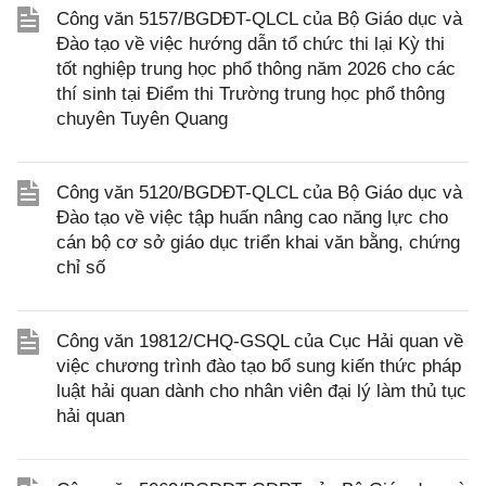
Công văn 5157/BGDĐT-QLCL của Bộ Giáo dục và
Đào tạo về việc hướng dẫn tổ chức thi lại Kỳ thi
tốt nghiệp trung học phổ thông năm 2026 cho các
thí sinh tại Điểm thi Trường trung học phổ thông
chuyên Tuyên Quang
Công văn 5120/BGDĐT-QLCL của Bộ Giáo dục và
Đào tạo về việc tập huấn nâng cao năng lực cho
cán bộ cơ sở giáo dục triển khai văn bằng, chứng
chỉ số
Công văn 19812/CHQ-GSQL của Cục Hải quan về
việc chương trình đào tạo bổ sung kiến thức pháp
luật hải quan dành cho nhân viên đại lý làm thủ tục
hải quan