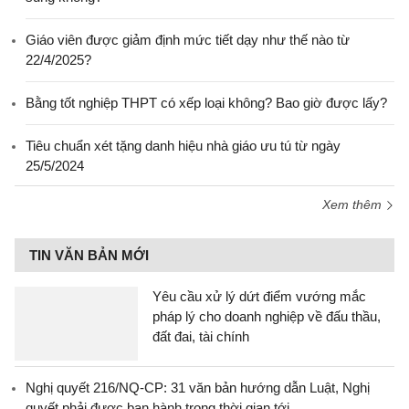
Giáo viên được giảm định mức tiết dạy như thế nào từ
22/4/2025?
Bằng tốt nghiệp THPT có xếp loại không? Bao giờ được lấy?
Tiêu chuẩn xét tặng danh hiệu nhà giáo ưu tú từ ngày
25/5/2024
Xem thêm
TIN VĂN BẢN MỚI
Yêu cầu xử lý dứt điểm vướng mắc
pháp lý cho doanh nghiệp về đấu thầu,
đất đai, tài chính
Nghị quyết 216/NQ-CP: 31 văn bản hướng dẫn Luật, Nghị
quyết phải được ban hành trong thời gian tới