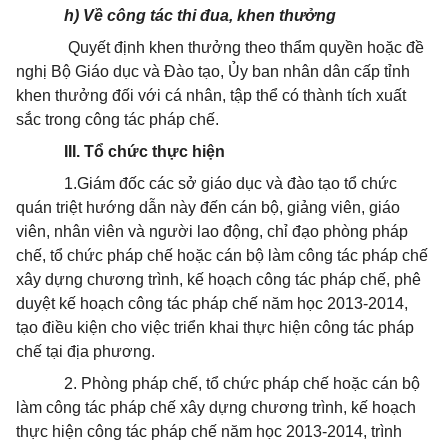
h) Về công tác thi đua, khen thưởng
Quyết định khen thưởng theo thẩm quyền hoặc đề
nghị Bộ Giáo dục và Đào tạo, Ủy ban nhân dân cấp tỉnh
khen thưởng đối với cá nhân, tập thể có thành tích xuất
sắc trong công tác pháp chế.
III.
Tổ chức thực hiện
1.Giám đốc các sở giáo dục và đào tạo tổ chức
quán triệt hướng dẫn này đến cán bộ, giảng viên, giáo
viên, nhân viên và người lao động, chỉ đạo phòng pháp
chế, tổ chức pháp chế hoặc cán bộ làm công tác pháp chế
xây dựng chương trình, kế hoạch công tác pháp chế, phê
duyệt kế hoạch công tác pháp chế năm học 2013-2014,
tạo điều kiện cho việc triển khai thực hiện công tác pháp
chế tại địa phương.
2. Phòng pháp chế, tổ chức pháp chế hoặc cán bộ
làm công tác pháp chế xây dựng ch­ương trình, kế hoạch
thực hiện công tác pháp chế năm học 2013-2014, trình