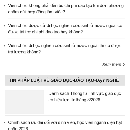
Viên chức không phải đền bù chi phí đào tạo khi đơn phương
chấm dứt hợp đồng làm việc?
Viên chức được cử đi học nghiên cứu sinh ở nước ngoài có
được tài trợ chi phí đào tạo hay không?
Viên chức đi học nghiên cứu sinh ở nước ngoài thì có được
trả lương không?
Xem thêm
TIN PHÁP LUẬT VỀ GIÁO DỤC-ĐÀO TẠO-DẠY NGHỀ
Danh sách Thông tư lĩnh vực giáo dục
có hiệu lực từ tháng 8/2026
Chính sách ưu đãi đối với sinh viên, học viên ngành điện hạt
nhân 2026