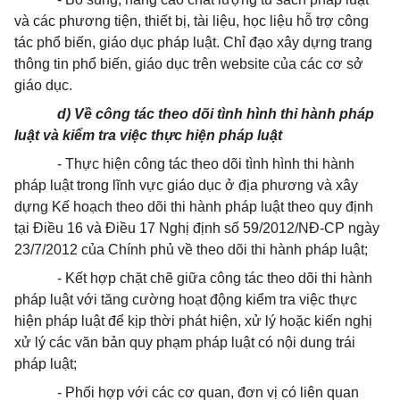
và các phương tiện, thiết bị, tài liệu, học liệu hỗ trợ công
tác phổ biến, giáo dục pháp luật. Chỉ đạo xây dựng trang
thông tin phổ biến, giáo dục trên website của các cơ sở
giáo dục.
d) Về c
ông tác theo dõi tình hình thi hành pháp
luật và kiểm tra việc thực hiện pháp luật
- Thực hiện công tác theo dõi tình hình thi hành
pháp luật trong lĩnh vực giáo dục ở địa phương và xây
dựng Kế hoạch theo dõi thi hành pháp luật theo quy định
tại Điều 16 và Điều 17 Nghị định số 59/2012/NĐ-CP ngày
23/7/2012 của Chính phủ về theo dõi thi hành pháp luật;
- Kết hợp chặt chẽ giữa công tác theo dõi thi hành
pháp luật với tăng cường hoạt động kiểm tra việc thực
hiện pháp luật để kịp thời phát hiện, xử lý hoặc kiến nghị
xử lý các văn bản quy phạm pháp luật có nội dung trái
pháp luật;
- Phối hợp với các cơ quan, đơn vị có liên quan