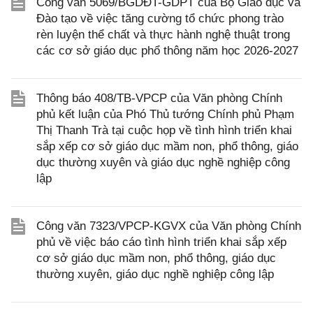
Công văn 5069/BGDĐT-GDPT của Bộ Giáo dục và
Đào tạo về việc tăng cường tổ chức phong trào
rèn luyện thể chất và thực hành nghệ thuật trong
các cơ sở giáo dục phổ thông năm học 2026-2027
Thông báo 408/TB-VPCP của Văn phòng Chính
phủ kết luận của Phó Thủ tướng Chính phủ Phạm
Thị Thanh Trà tại cuộc họp về tình hình triển khai
sắp xếp cơ sở giáo dục mầm non, phổ thông, giáo
dục thường xuyên và giáo dục nghề nghiệp công
lập
Công văn 7323/VPCP-KGVX của Văn phòng Chính
phủ về việc báo cáo tình hình triển khai sắp xếp
cơ sở giáo dục mầm non, phổ thông, giáo dục
thường xuyên, giáo dục nghề nghiệp công lập