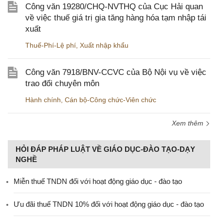
Công văn 19280/CHQ-NVTHQ của Cục Hải quan
về việc thuế giá trị gia tăng hàng hóa tạm nhập tái
xuất
Thuế-Phí-Lệ phí
,
Xuất nhập khẩu
Công văn 7918/BNV-CCVC của Bộ Nội vụ về việc
trao đổi chuyên môn
Hành chính
,
Cán bộ-Công chức-Viên chức
Xem thêm
HỎI ĐÁP PHÁP LUẬT VỀ GIÁO DỤC-ĐÀO TẠO-DẠY
NGHỀ
Miễn thuế TNDN đối với hoạt động giáo dục - đào tạo
Ưu đãi thuế TNDN 10% đối với hoạt động giáo dục - đào tạo