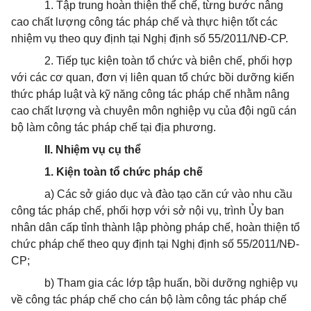
1. Tập trung hoàn thiện thể chế, từng bước nâng
cao chất lượng công tác pháp chế và thực hiện tốt các
nhiệm vụ theo quy định tại Nghị định số 55/2011/NĐ-CP.
2. Tiếp tục kiện toàn tổ chức và biên chế, phối hợp
với các cơ quan, đơn vị liên quan tổ chức bồi d­ưỡng kiến
thức pháp luật và kỹ năng công tác pháp chế nhằm nâng
cao chất l­ượng và chuyên môn nghiệp vụ của đội ngũ cán
bộ làm công tác pháp chế tại địa phương.
II. Nhiệm vụ cụ thể
1. Kiện toàn tổ chức pháp chế
a) Các sở giáo dục và đào tạo căn cứ vào nhu cầu
công tác pháp chế, phối hợp với sở nội vụ, trình Ủy ban
nhân dân cấp tỉnh thành lập phòng pháp chế, hoàn thiện tổ
chức pháp chế theo quy định tại Nghị định số 55/2011/NĐ-
CP;
b) Tham gia các lớp tập huấn, bồi d­ưỡng nghiệp vụ
về công tác pháp chế cho cán bộ làm công tác pháp chế