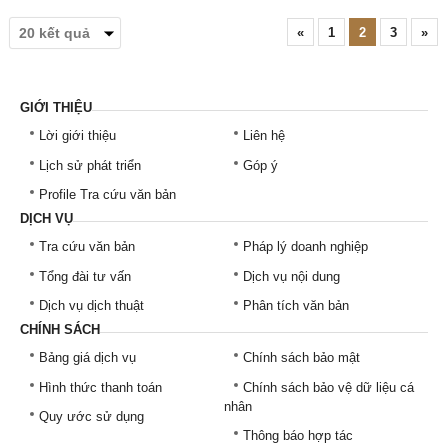
«
1
2
3
»
GIỚI THIỆU
Lời giới thiệu
Liên hệ
Lịch sử phát triển
Góp ý
Profile Tra cứu văn bản
DỊCH VỤ
Tra cứu văn bản
Pháp lý doanh nghiệp
Tổng đài tư vấn
Dịch vụ nội dung
Dịch vụ dịch thuật
Phân tích văn bản
CHÍNH SÁCH
Bảng giá dịch vụ
Chính sách bảo mật
Hình thức thanh toán
Chính sách bảo vệ dữ liệu cá
nhân
Quy ước sử dụng
Thông báo hợp tác