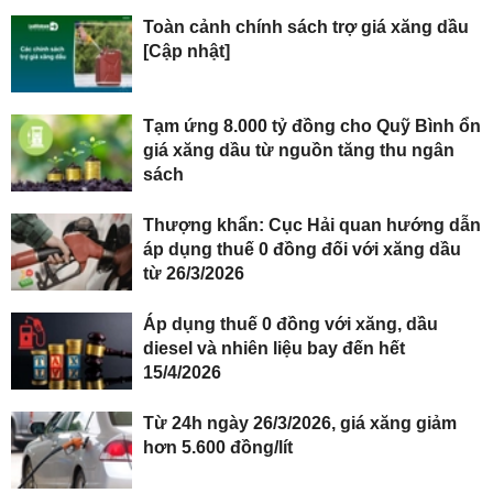
Toàn cảnh chính sách trợ giá xăng dầu
[Cập nhật]
Tạm ứng 8.000 tỷ đồng cho Quỹ Bình ổn
giá xăng dầu từ nguồn tăng thu ngân
sách
Thượng khẩn: Cục Hải quan hướng dẫn
áp dụng thuế 0 đồng đối với xăng dầu
từ 26/3/2026
Áp dụng thuế 0 đồng với xăng, dầu
diesel và nhiên liệu bay đến hết
15/4/2026
Từ 24h ngày 26/3/2026, giá xăng giảm
hơn 5.600 đồng/lít