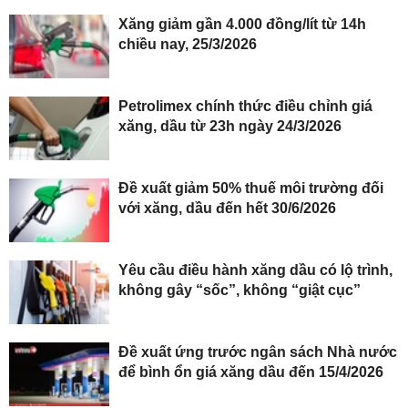
Xăng giảm gần 4.000 đồng/lít từ 14h
chiều nay, 25/3/2026
Petrolimex chính thức điều chỉnh giá
xăng, dầu từ 23h ngày 24/3/2026
Đề xuất giảm 50% thuế môi trường đối
với xăng, dầu đến hết 30/6/2026
Yêu cầu điều hành xăng dầu có lộ trình,
không gây “sốc”, không “giật cục”
Đề xuất ứng trước ngân sách Nhà nước
để bình ổn giá xăng dầu đến 15/4/2026