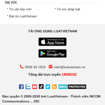
TIN TỨC
Tin văn bản mới
Tin tức pháp luật
Bản tin LuatVietnam
TẢI ỨNG DỤNG LUATVIETNAM
0938 36 1919
cskh@luatvietnam.vn
Tổng đài trực tuyến
19006192
Bản quyền © 2000-2026 bởi LuatVietnam - Thành viên INCOM
Communications ., JSC