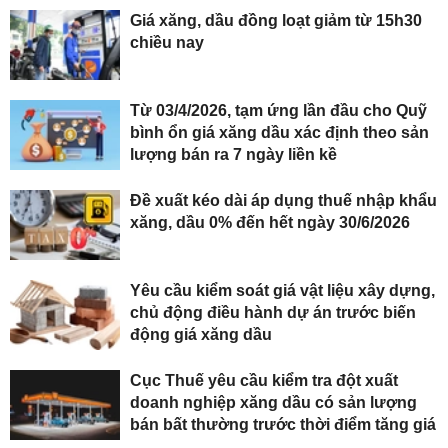
Giá xăng, dầu đồng loạt giảm từ 15h30
chiều nay
Từ 03/4/2026, tạm ứng lần đầu cho Quỹ
bình ổn giá xăng dầu xác định theo sản
lượng bán ra 7 ngày liền kề
Đề xuất kéo dài áp dụng thuế nhập khẩu
xăng, dầu 0% đến hết ngày 30/6/2026
Yêu cầu kiểm soát giá vật liệu xây dựng,
chủ động điều hành dự án trước biến
động giá xăng dầu
Cục Thuế yêu cầu kiểm tra đột xuất
doanh nghiệp xăng dầu có sản lượng
bán bất thường trước thời điểm tăng giá