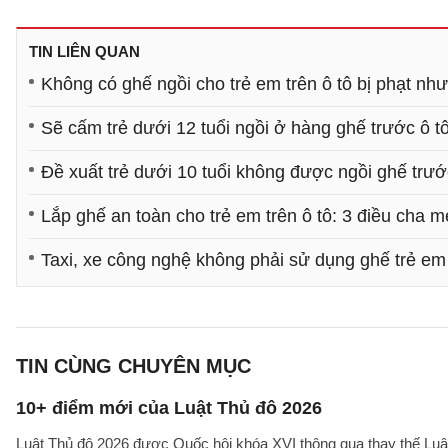
TIN LIÊN QUAN
Không có ghế ngồi cho trẻ em trên ô tô bị phạt nh
Sẽ cấm trẻ dưới 12 tuổi ngồi ở hàng ghế trước ô t
Đề xuất trẻ dưới 10 tuổi không được ngồi ghế trướ
Lắp ghế an toàn cho trẻ em trên ô tô: 3 điều cha m
Taxi, xe công nghệ không phải sử dụng ghế trẻ em
TIN CÙNG CHUYÊN MỤC
10+ điểm mới của Luật Thủ đô 2026
Luật Thủ đô 2026 được Quốc hội khóa XVI thông qua thay thế Luậ