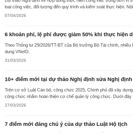
Dự thảo Nghị định về hợp đồng thực hiện công việc trong đơn vị sự
loại công việc, đối tượng đến quy trình và kiểm soát thực hiện. Nội d
07/04/2026
6 khoản phí, lệ phí được giảm 50% khi thực hiện
Theo Thông tư 29/2026/TT-BT của Bộ trưởng Bộ Tài chính, nhiều k
dụng VNeID.
31/03/2026
10+ điểm mới tại dự thảo Nghị định sửa Nghị địn
Trên cơ sở Luật Cán bộ, công chức 2025, Chính phủ đã xây dựng 
công chức nhằm hoàn thiện cơ chế quản lý công chức. Dưới đây là
27/03/2026
7 điểm mới đáng chú ý của dự thảo Luật Hộ tịch