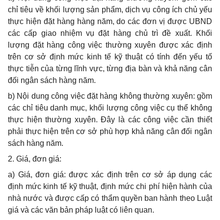
chỉ tiêu về khối lượng sản
phẩm
, dịch vụ công ích chủ yếu
thực hiện đặt hàng hàng năm, do các đơn vị được UBND
các cấp giao nhiệm vụ đặt hàng chủ trì đề xuất. Khối
lượng đặt hàng công việc thường xuyên được xác định
trên cơ sở định mức kinh tế kỹ thuật có tính đến yếu tố
thực tiễn của từng lĩnh vực, từng địa bàn và khả năng cân
đối ngân sách hàng năm.
b) Nội dung công việc đặt hàng không thường xuyên: gồm
các chỉ tiêu danh mục, khối lượng công việc
cụ thể
không
thực hiện thường xuyên. Đây là các công việc cần thiết
phải thực hiện trên cơ sở
phù hợp
khả năng cân đối ngân
sách hàng năm.
2. Giá, đơn giá:
a) Giá, đơn giá: được xác định trên cơ sở áp dụng các
định mức kinh tế kỹ thuật, định mức chi phí hiện hành của
nhà nước và được cấp có thẩm quyền ban hành theo Luật
giá và các văn bản pháp luật có liên quan.