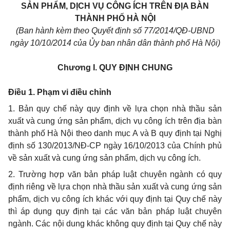
SẢN PHẨM, DỊCH VỤ CÔNG ÍCH TRÊN ĐỊA BÀN
THÀNH PHỐ HÀ NỘI
(Ban hành kèm theo Quyết định số 77/2014/QĐ-
UBND
ngày 10/10/2014 của
Ủy ban
nhân dân
thành phố
Hà Nội)
Chương I.
QUY ĐỊNH CHUNG
Điều
1. Phạm vi điều chỉnh
1. Bản quy chế này quy định về lựa chọn nhà thầu sản
xuất và cung ứng sản
phẩm
, dịch vụ công ích trên địa bàn
thành phố
Hà Nội theo danh mục A và B quy định tại Nghị
định số 130/2013/NĐ-CP ngày 16/10/2013 của Chính phủ
về sản xuất và cung ứng sản
phẩm
, dịch vụ công ích.
2. Trường hợp văn bản pháp luật chuyên ngành có quy
định riêng về lựa chọn nhà thầu sản xuất và cung ứng sản
phẩm, dịch vụ công ích khác với quy định tại Quy chế này
thì áp dụng quy định tại các
văn
bản pháp luật chuyên
ngành. Các nội dung khác không quy định tại Quy chế này