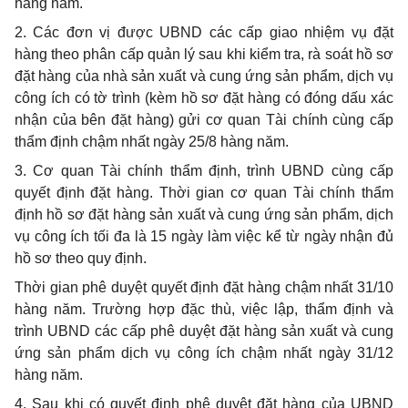
hàng năm.
2. Các đơn vị được
UBND
các cấp giao nhiệm vụ đặt
hàng theo phân cấp quản lý sau khi
kiểm tra
, rà soát
hồ sơ
đặt hàng của nhà sản
xuất
và cung ứng sản phẩm, dịch vụ
công ích có tờ trình (kèm hồ sơ đặt hàng có đóng dấu xác
nhận của bên đặt hàng) gửi cơ quan Tài chính cùng cấp
thẩm định
chậm nhất ngày 25/8 hàng năm.
3. Cơ quan Tài chính thẩm định, trình UBND cùng cấp
quyết định đặt hàng. Thời gian cơ quan Tài chính thẩm
định hồ sơ đặt hàng sản xuất và cung ứng sản phẩm, dịch
vụ công ích tối đa là 15 ngày làm việc
kể từ
ngày nhận đủ
hồ sơ theo quy định.
Thời gian phê duyệt quyết định đặt hàng chậm nhất 31/10
hàng năm. Trường hợp đặc thù, việc lập, thẩm định và
trình
UBND
các cấp phê duyệt đặt hàng sản xuất và cung
ứng sản phẩm dịch vụ công ích chậm nhất ngày 31/12
hàng năm.
4. Sau khi có quyết định phê duyệt đặt hàng của
UBND