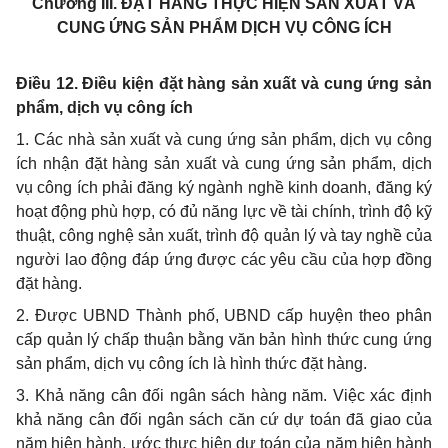
Chương III.
ĐẶT HÀNG THỰC HIỆN SẢN XUẤT VÀ
CUNG ỨNG SẢN PHẨM DỊCH VỤ CÔNG ÍCH
Điều 12. Điều kiện đặt hàng sản xuất và cung ứng sản
phẩm, dịch vụ công ích
1. Các nhà sản xuất và cung ứng sản phẩm, dịch vụ công
ích nhận đặt hàng sản xuất và cung ứng sản phẩm, dịch
vụ công ích phải đăng ký ngành nghề kinh doanh, đăng ký
hoạt động phù hợp, có đủ năng lực về tài chính, trình độ kỹ
thuật, công nghệ sản xuất, trình độ quản lý và tay nghề của
người lao động đáp ứng được các yêu cầu của hợp đồng
đặt hàng.
2. Được UBND Thành phố,
UBND
cấp huyện theo phân
cấp quản lý chấp thuận bằng văn bản hình thức cung ứng
sản
phẩm
, dịch vụ công ích là hình thức đặt hàng.
3. Khả năng cân đối ngân sách hàng năm. Việc xác định
khả năng cân đối ngân sách căn cứ dự toán đã giao của
năm hiện hành, ước thực hiện dự toán của năm hiện hành