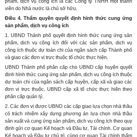
phẩm, dịch vụ công ích là các Công ty TNHH một thành
viên do Nhà nước là chủ sở hữu.
Điều 4. Thẩm quyền quyết định hình thức cung ứng
sản phẩm, dịch vụ công ích
1. UBND
Thành phố quyết định hình thức cung ứng sản
phẩm, dịch vụ
công
ích đối với các sản phẩm, dịch vụ
công ích thuộc dự toán chi của ngân sách cấp Thành phố
và giao các đơn vị trực thuộc tổ chức thực hiện.
UBND
Thành phố phân cấp cho
UBND
cấp huyện quyết
định hình thức cung ứng sản phẩm, dịch vụ công ích thuộc
dự toán chi của ngân sách cấp huyện, cấp xã và giao các
đơn vị trực thuộc, UBND cấp xã tổ chức thực hiện theo
phân cấp quản lý.
2. Các đơn vị được UBND các cấp giao lựa chọn nhà thầu
có trách nhiệm xây dựng phương án lựa chọn nhà thầu
sản xuất và cung ứng sản phẩm, dịch vụ công ích theo quy
định gửi cơ quan
Kế hoạch
và Đầu tư, Tài chính. Cơ quan
Kế hoạch
và Đầu tư chủ trì, cùng cơ quan Tài chính thẩm