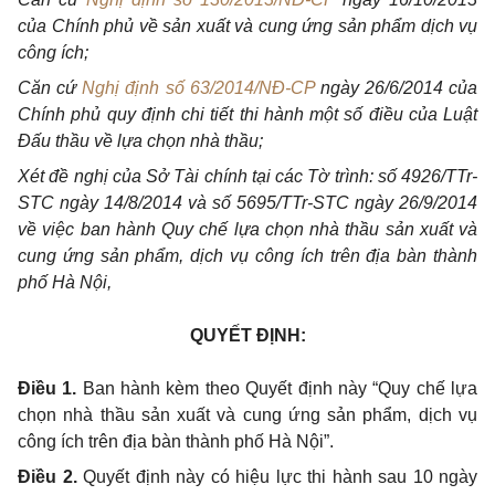
của Chính phủ về sản xuất và cung ứng sản
phẩm
dịch vụ
công ích;
Căn cứ
N
g
hị định số 63/2014/NĐ-CP
ngày 26/6/2014 của
Chính phủ quy định chi tiết thi hành một số điều của Luật
Đấu thầu về lựa chọn nhà thầu;
Xét đề nghị của Sở Tài chính tại các Tờ trình: số 4926/TTr-
STC ngày 14/8/2014 và số 5695/TTr-STC ngày 26/9/2014
về việc ban hành Quy chế lựa chọn nhà thầu sản xuất và
cung ứng sản phẩm, dịch vụ công ích trên địa bàn
thành
phố
Hà Nội,
QUYẾT ĐỊNH:
Điều 1.
Ban hành kèm theo Quyết định này “Quy chế lựa
chọn nhà thầu sản xuất và cung ứng sản phẩm, dịch vụ
công ích trên địa bàn thành phố Hà Nội”.
Điều 2.
Quyết định này có hiệu lực thi hành sau 10 ngày