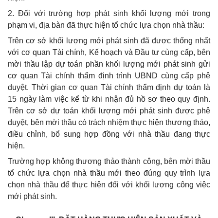
2. Đối với
trường hợp
phát sinh khối lượng mới trong
phạm vi, địa bàn đã thực hiện tổ chức lựa chọn nhà thầu:
Trên cơ sở khối lượng mới phát sinh đã được thống nhất
với cơ quan Tài chính,
Kế hoạch
và Đầu tư cùng cấp, bên
mời thầu lập dự toán phần khối lượng mới phát sinh gửi
cơ quan Tài chính thẩm định trình
UBND
cùng cấp phê
duyệt.
Thời gian
cơ quan Tài chính
thẩm định
dự toán là
15 ngày làm việc
kể từ
khi nhận đủ hồ sơ theo quy định.
Trên cơ sở dự toán khối lượng mới phát sinh được phê
duyệt, bên mời thầu có trách nhiệm thực hiện thương thảo,
điều chỉnh, bổ sung hợp đồng với nhà thầu đang thực
hiện.
Trường hợp không thương thảo thành công, bên mời thầu
tổ chức lựa chọn nhà thầu mới theo đúng quy trình lựa
chọn nhà thầu để thực hiện đối với khối lượng công việc
mới phát sinh.