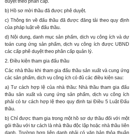
duyệt theo phân cấp.
b) Hồ sơ mời thầu đã được phê duyệt.
c) Thông tin về đấu thầu đã được đăng tải theo quy định
của pháp luật về đấu thầu.
d) Nội dung, danh mục sản phẩm, dịch vụ công ích và dự
toán cung ứng sản phẩm, dịch vụ công ích được UBND
các cấp phê duyệt theo phân cấp quản lý.
2. Điều kiện tham gia đấu thầu
Các nhà thầu khi tham gia đấu thầu sản xuất và cung ứng
các sản phẩm, dịch vụ
công
ích có đủ các điều kiện sau:
a) Tư cách hợp lệ của nhà thầu: Nhà thầu tham gia đấu
thầu sản xuất và cung ứng sản phẩm, dịch vụ công ích
phải có tư cách
hợp lệ
theo quy định tại Điều 5 Luật Đấu
thầu.
b) Chỉ được tham gia trong một hồ sơ dự thầu đối
với
một
gói thầu với tư cách là nhà thầu độc lập hoặc nhà thầu liên
danh.
Trường hợp
liên danh phải có văn bản thỏa thuận