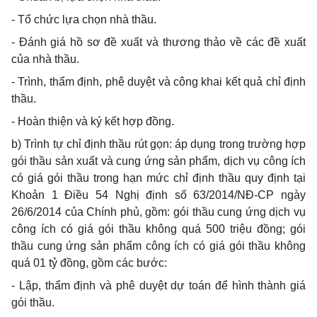
- Tổ chức lựa chọn nhà thầu.
- Đánh giá hồ sơ đề xuất và thương thảo về các đề xuất
của nhà thầu.
- Trình, thẩm định, phê duyệt và công khai kết quả chỉ định
thầu.
- Hoàn thiện và ký kết hợp đồng.
b) Trình tự chỉ định thầu rút gọn: áp dụng trong
trường hợp
gói thầu sản xuất và cung ứng sản phẩm, dịch vụ công ích
có giá gói thầu trong hạn mức chỉ định thầu quy định tại
Khoản 1 Điều 54
Nghị định số
63/2014/NĐ-CP ngày
26/6/2014 của Chính phủ, gồm: gói thầu cung ứng dịch vụ
công ích có giá gói thầu không quá 500 triệu đồng; gói
thầu cung ứng sản
phẩm
công ích có giá gói thầu không
quá 01 tỷ đồng, gồm các bước:
- Lập, thẩm định và phê duyệt dự toán để hình thành giá
gói thầu.