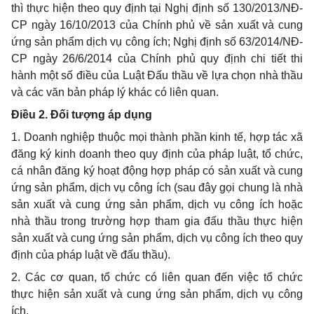
thì thực hiện theo quy định tại Nghị định số 130/2013/NĐ-
CP ngày 16/10/2013 của Chính phủ về sản xuất và cung
ứng sản phẩm dịch vụ công ích; Nghị định số 63/2014/NĐ-
CP ngày 26/6/2014 của Chính phủ quy định chi tiết thi
hành một số điều của Luật Đấu thầu về lựa chọn nhà thầu
và các văn bản pháp lý khác có liên quan.
Điều 2. Đối tượng áp dụng
1. Doanh nghiệp thuộc mọi thành phần kinh tế, hợp tác xã
đăng ký kinh doanh theo quy định của pháp luật, tổ chức,
cá nhân đăng ký hoạt động hợp pháp có sản xuất và cung
ứng sản phẩm, dịch vụ công ích (sau đây gọi chung là nhà
sản xuất và cung ứng sản phẩm, dịch vụ công ích hoặc
nhà thầu trong
trường hợp
tham gia đấu thầu thực hiện
sản xuất và cung ứng sản
phẩm
, dịch vụ công ích theo quy
định của pháp luật về đấu thầu).
2. Các cơ quan, tổ chức có liên quan đến việc tổ chức
thực hiện sản xuất và cung ứng sản phẩm, dịch vụ công
ích.