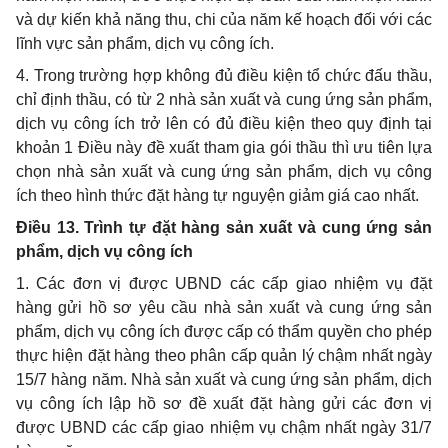
và dự kiến khả năng thu, chi của năm kế hoạch đối với các
lĩnh vực sản phẩm, dịch vụ công ích.
4. Trong trường hợp không đủ điều kiện tổ chức đấu thầu,
chỉ định thầu, có từ 2 nhà sản xuất và cung ứng sản phẩm,
dịch vụ công ích trở lên có đủ điều kiện theo quy định tại
khoản 1 Điều này đề xuất tham gia gói thầu thì ưu tiên lựa
chọn nhà sản xuất và cung ứng sản phẩm, dịch vụ công
ích theo hình thức đặt hàng tự nguyện giảm giá cao nhất.
Điều 13. Trình tự đặt hàng sản xuất và cung ứng sản
phẩm, dịch vụ công ích
1. Các đơn vị được UBND các cấp giao nhiệm vụ đặt
hàng gửi hồ sơ yêu cầu nhà sản xuất và cung ứng sản
phẩm, dịch vụ công ích được
cấp
có thẩm quyền cho phép
thực hiện đặt hàng theo phân cấp quản lý chậm nhất ngày
15/7 hàng năm. Nhà sản xuất và cung ứng sản phẩm, dịch
vụ công ích lập hồ sơ đề xuất đặt hàng gửi các đơn vị
được UBND các cấp giao nhiệm vụ chậm nhất ngày 31/7