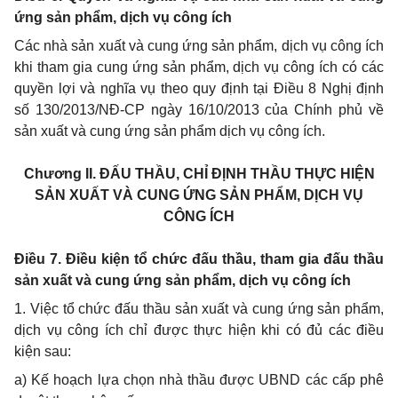
ứng sản phẩm, dịch vụ công ích
Các nhà sản xuất và cung ứng sản phẩm, dịch vụ công ích
khi tham gia cung ứng sản phẩm, dịch vụ công ích có các
quyền lợi và nghĩa vụ theo quy định tại Điều 8 Nghị định
số 130/2013/NĐ-CP ngày 16/10/2013 của Chính phủ về
sản xuất và cung ứng sản
phẩm
dịch vụ công ích.
Chương II.
ĐẤU THẦU, CHỈ ĐỊNH THẦU THỰC HIỆN
SẢN XUẤT VÀ CUNG ỨNG SẢN PHẨM, DỊCH VỤ
CÔNG ÍCH
Điều
7. Điều kiện tổ chức đấu thầu, tham gia đấu thầu
sản xuất và cung ứng sản phẩm, dịch vụ công ích
1. Việc tổ chức đấu thầu sản xuất và cung ứng sản phẩm,
dịch vụ công ích chỉ được thực hiện khi có đủ các điều
kiện sau:
a) Kế hoạch lựa chọn nhà thầu được UBND các cấp phê