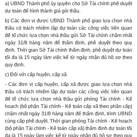
a) UBND Thành phố ủy quyền cho Sở Tài chính phê duyệt
dự toán để hình thành giá gói thầu.
b) Các đơn vị được UBND Thành phố giao lựa chọn nhà
thầu có trách nhiệm lập dự toán các công việc liên quan
để tổ chức lựa chọn nhà thầu gửi Sở Tài chính chậm nhất
ngày 31/8 hàng năm để thẩm định, phê duyệt theo quy
định. Thời gian Sở Tài chính thẩm định, phê duyệt dự toán
tối đa là 15 ngày làm việc kể từ ngày nhận đủ hồ sơ theo
quy định.
c) Đối với cấp huyện, cấp xã
- Các đơn vị cấp huyện, cấp xã được giao lựa chọn nhà
thầu có trách nhiệm lập dự toán các công việc liên quan
để tổ chức lựa chọn nhà thầu gửi phòng Tài chính -
Kế
hoạch
(bộ phận Tài chính -
Kế toán
cấp xã theo phân cấp)
chậm nhất ngày 31/8 hàng năm để
thẩm định
, trình UBND
cùng cấp phê duyệt. Thời gian phòng Tài chính -
Kế hoạch
(bộ phận Tài chính -
Kế toán
cấp xã)
thẩm định
dự toán tối
đa là 15 ngày làm việc
kể từ
ngày nhận đủ hồ sơ theo quy