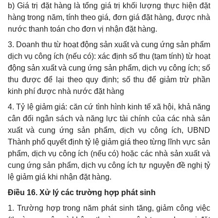
b) Giá trị đặt hàng là tổng giá trị khối lượng thực hiện đặt
hàng trong năm, tính theo giá, đơn giá đặt hàng, được nhà
nước thanh toán cho đơn vị nhận đặt hàng.
3. Doanh thu từ hoạt động sản xuất và cung ứng sản phẩm
dịch vụ công ích (nếu có): xác định số thu (tạm tính) từ hoạt
động sản xuất và cung ứng sản phẩm, dịch vụ công ích; số
thu được để lại theo quy định; số thu để giảm trừ phần
kinh phí được nhà nước đặt hàng
4. Tỷ lệ giảm giá: căn cứ tình hình kinh tế xã hội, khả năng
cân đối ngân sách và năng lực tài chính của các nhà sản
xuất và cung ứng sản
phẩm
, dịch vụ công ích, UBND
Thành phố quyết định tỷ lệ giảm giá theo từng lĩnh vực sản
phẩm, dịch vụ công ích (nếu có) hoặc các nhà sản xuất và
cung ứng sản phẩm, dịch vụ công ích tự nguyện đề nghị tỷ
lệ giảm giá khi nhận đặt hàng.
Điều 16. Xử lý các
trường hợp
phát sinh
1. Trường hợp trong năm phát sinh tăng, giảm công việc