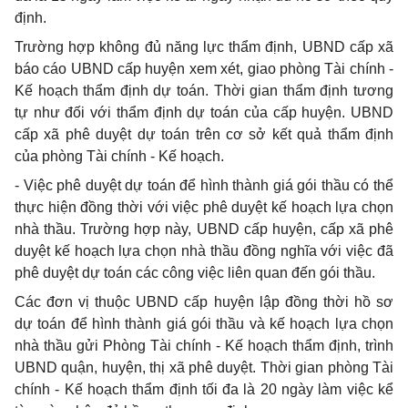
định.
Trường hợp không đủ năng lực thẩm định,
UBND
cấp xã
báo cáo UBND cấp huyện xem xét, giao phòng Tài chính -
Kế hoạch
thẩm định
dự toán. Thời gian
thẩm định
tương
tự như đối với thẩm định dự toán của cấp huyện. UBND
cấp xã phê duyệt dự toán trên cơ sở kết quả thẩm định
của phòng Tài chính -
Kế hoạch
.
- Việc phê duyệt dự toán để hình thành giá gói thầu có thể
thực hiện đồng thời với việc phê duyệt kế hoạch lựa chọn
nhà thầu.
Trường hợp
này, UBND cấp huyện, cấp xã phê
duyệt kế hoạch lựa chọn nhà thầu đồng nghĩa với việc đã
phê duyệt dự toán các công việc liên quan đến gói thầu.
Các đơn vị thuộc UBND cấp huyện lập đồng thời hồ sơ
dự toán để hình thành giá gói thầu và kế hoạch lựa chọn
nhà thầu gửi Phòng Tài chính -
Kế hoạch
thẩm định
, trình
UBND
quận, huyện, thị xã phê duyệt. Thời gian phòng Tài
chính -
Kế hoạch
thẩm định tối đa là 20 ngày làm việc kể