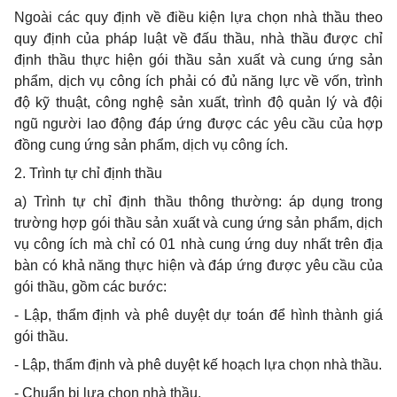
Ngoài các quy định về điều kiện lựa chọn nhà thầu theo
quy định của pháp luật về đấu thầu, nhà thầu được chỉ
định thầu thực hiện gói thầu sản xuất và cung ứng sản
phẩm
, dịch vụ công ích phải có đủ năng lực về vốn, trình
độ kỹ thuật, công nghệ sản xuất, trình độ quản lý và đội
ngũ người lao động đáp ứng được các yêu cầu của hợp
đồng cung ứng sản phẩm, dịch vụ công ích.
2. Trình
tự chỉ định thầu
a) Trình tự chỉ định thầu thông thường: áp dụng
trong
trường hợp
gói thầu sản xuất và cung ứng sản phẩm, dịch
vụ công ích mà chỉ có 01 nhà cung ứng duy nhất trên địa
bàn có khả năng thực hiện và đáp ứng được yêu cầu của
gói thầu, gồm các bước:
- Lập,
thẩm định
và phê duyệt dự toán để hình thành giá
gói thầu.
- Lập, thẩm định và phê duyệt kế hoạch lựa chọn nhà thầu.
- Chuẩn bị lựa chọn nhà thầu.