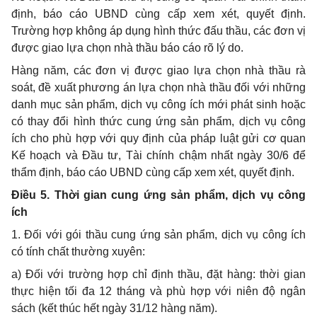
định, báo cáo UBND cùng cấp xem xét, quyết định.
Trường hợp không áp dụng hình thức đấu thầu, các đơn vị
được giao lựa chọn nhà thầu báo cáo rõ lý do.
Hàng năm, các đơn vị được giao lựa chọn nhà thầu rà
soát, đề xuất phương án lựa chọn nhà thầu đối với những
danh mục sản phẩm, dịch vụ công ích mới phát sinh hoặc
có thay đổi hình thức cung ứng sản phẩm, dịch vụ công
ích cho phù hợp với quy định của pháp luật gửi cơ quan
Kế hoạch
và Đầu tư, Tài chính chậm nhất ngày 30/6 để
thẩm định, báo cáo
UBND
cùng cấp xem xét, quyết định.
Điều 5.
Thời gian
cung ứng sản phẩm, dịch vụ công
ích
1. Đối với gói thầu cung ứng sản phẩm, dịch vụ công ích
có tính chất thường xuyên:
a) Đối với trường hợp chỉ định thầu, đặt hàng: thời gian
thực hiện tối đa 12 tháng và
phù hợp
với niên độ ngân
sách (kết thúc hết ngày 31/12 hàng năm).