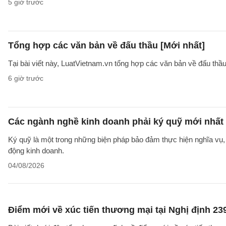
5 giờ trước
Tổng hợp các văn bản về đấu thầu [Mới nhất]
Tại bài viết này, LuatVietnam.vn tổng hợp các văn bản về đấu thầ
6 giờ trước
Các ngành nghề kinh doanh phải ký quỹ mới nhất
Ký quỹ là một trong những biện pháp bảo đảm thực hiện nghĩa vụ, 
động kinh doanh.
04/08/2026
Điểm mới về xúc tiến thương mại tại Nghị định 2