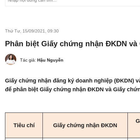
Thứ Tư, 15/09/2021
,
09:30
Phân biệt Giấy chứng nhận ĐKDN và 
Tác giả:
Hậu Nguyễn
Giấy chứng nhận đăng ký doanh nghiệp (ĐKDN) và 
để phân biệt Giấy chứng nhận ĐKDN và Giấy chứn
G
Tiêu chí
Giấy chứng nhận ĐKDN