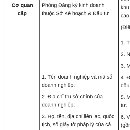
Cơ quan
Phòng Đăng ký kinh doanh
khu
cấp
thuộc Sở Kế hoạch & Đầu tư
cao
(Đi
1. 
2. 
3. 
1. Tên doanh nghiệp và mã số
4. 
doanh nghiệp;
đầu 
2. Địa chỉ trụ sở chính của
5. 
doanh nghiệp;
tư.
3. Họ, tên, địa chỉ liên lạc, quốc
6. 
tịch, số giấy tờ pháp lý của cá
(gồ