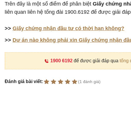
Trên đây là một số điểm để phân biệt
Giấy chứng nh
liên quan liên hệ tổng đài 1900.6192 để được giải đáp
>>
Giấy chứng nhận đầu tư có thời hạn không?
>>
Dự án nào không phải xin Giấy chứng nhận đầ
1900 6192
để được giải đáp qua
tổng 
Đánh giá bài viết:
(1 đánh giá)