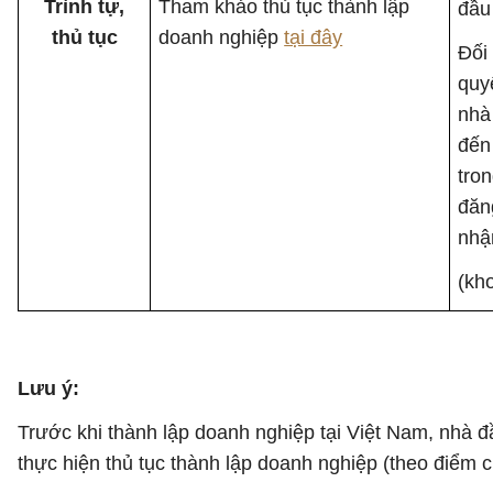
Trình tự,
Tham khảo thủ tục thành lập
đầu
thủ tục
doanh nghiệp
tại đây
Đối
quy
nhà
đến
tro
đăn
nhậ
(kh
Lưu ý:
Trước khi thành lập doanh nghiệp tại Việt Nam, nhà đ
thực hiện thủ tục thành lập doanh nghiệp (theo điểm 