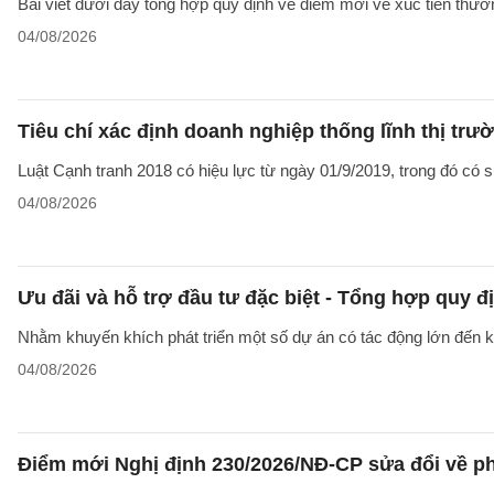
Bài viết dưới đây tổng hợp quy định về điểm mới về xúc tiến thươ
04/08/2026
Tiêu chí xác định doanh nghiệp thống lĩnh thị trư
Luật Cạnh tranh 2018 có hiệu lực từ ngày 01/9/2019, trong đó có sự
04/08/2026
Ưu đãi và hỗ trợ đầu tư đặc biệt - Tổng hợp quy đ
Nhằm khuyến khích phát triển một số dự án có tác động lớn đến kin
04/08/2026
Điểm mới Nghị định 230/2026/NĐ-CP sửa đổi về ph