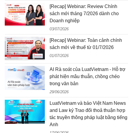
[Recap] Webinar: Review Chính
sách mới tháng 7/2026 dành cho
Doanh nghiệp
03/07/2026
[Recap] Webinar: Toàn cảnh chính
sách mới về thuế từ 01/7/2026
01/07/2026
AI Rà soát của LuatVietnam - Hỗ trợ
phát hiện mâu thuẫn, chồng chéo
trong văn bản
29/06/2026
LuatVietnam và báo Việt Nam News
and Law ký Trao đổi thoả thuận hợp
tác truyền thông pháp luật bằng tiếng
Anh
17/06/2026