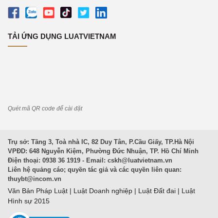
TẢI ỨNG DỤNG LUATVIETNAM
Quét mã QR code để cài đặt
Trụ sở: Tầng 3, Toà nhà IC, 82 Duy Tân, P.Cầu Giấy, TP.Hà Nội
VPĐD: 648 Nguyễn Kiệm, Phường Đức Nhuận, TP. Hồ Chí Minh
Điện thoại: 0938 36 1919 - Email:
cskh@luatvietnam.vn
Liên hệ quảng cáo; quyền tác giả và các quyền liên quan:
thuybt@incom.vn
Văn Bản Pháp Luật
|
Luật Doanh nghiệp
|
Luật Đất đai
|
Luật
Hình sự 2015