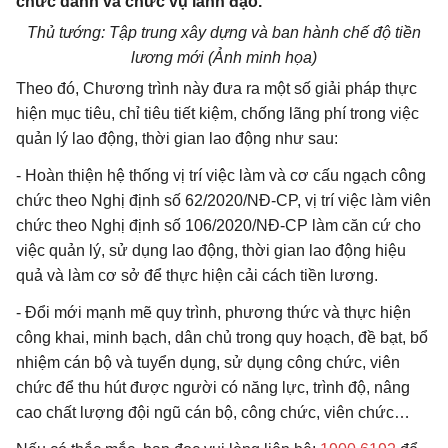
chức danh và chức vụ lãnh đạo.
Thủ tướng: Tập trung xây dựng và ban hành chế độ tiền
lương mới (Ảnh minh họa)
Theo đó, Chương trình này đưa ra một số giải pháp thực
hiện mục tiêu, chỉ tiêu tiết kiệm, chống lãng phí trong việc
quản lý lao động, thời gian lao động như sau:
- Hoàn thiện hệ thống vị trí việc làm và cơ cấu ngạch công
chức theo
Nghị định số 62/2020/NĐ-CP
, vị trí việc làm viên
chức theo Nghị định số 106/2020/NĐ-CP làm căn cứ cho
việc quản lý, sử dụng lao động, thời gian lao động hiệu
quả và làm cơ sở để thực hiện cải cách tiền lương.
- Đổi mới mạnh mẽ quy trình, phương thức và thực hiện
công khai, minh bạch, dân chủ trong quy hoạch, đề bạt, bổ
nhiệm cán bộ và tuyển dụng, sử dụng công chức, viên
chức để thu hút được người có năng lực, trình độ, nâng
cao chất lượng đội ngũ cán bộ, công chức, viên chức…