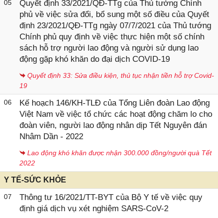
05
Quyết định 33/2021/QĐ-TTg của Thủ tướng Chính
phủ về việc sửa đổi, bổ sung một số điều của Quyết
định 23/2021/QĐ-TTg ngày 07/7/2021 của Thủ tướng
Chính phủ quy định về việc thực hiện một số chính
sách hỗ trợ người lao động và người sử dụng lao
động gặp khó khăn do đại dịch COVID-19
Quyết định 33: Sửa điều kiện, thủ tục nhận tiền hỗ trợ Covid-
19
06
Kế hoạch 146/KH-TLĐ của Tổng Liên đoàn Lao động
Việt Nam về việc tổ chức các hoạt động chăm lo cho
đoàn viên, người lao động nhân dịp Tết Nguyên đán
Nhâm Dần - 2022
Lao động khó khăn được nhận 300.000 đồng/người quà Tết
2022
Y TẾ-SỨC KHỎE
07
Thông tư 16/2021/TT-BYT của Bộ Y tế về việc quy
định giá dịch vụ xét nghiệm SARS-CoV-2