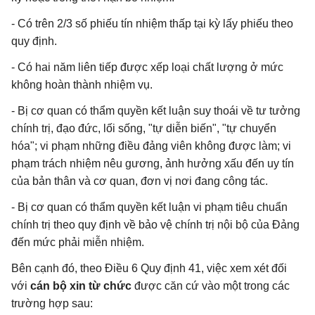
- Có trên 2/3 số phiếu tín nhiệm thấp tại kỳ lấy phiếu theo
quy định.
- Có hai năm liên tiếp được xếp loại chất lượng ở mức
không hoàn thành nhiệm vụ.
- Bị cơ quan có thẩm quyền kết luận suy thoái về tư tưởng
chính trị, đạo đức, lối sống, "tự diễn biến", "tự chuyển
hóa"; vi phạm những điều đảng viên không được làm; vi
phạm trách nhiệm nêu gương, ảnh hưởng xấu đến uy tín
của bản thân và cơ quan, đơn vị nơi đang công tác.
- Bị cơ quan có thẩm quyền kết luận vi phạm tiêu chuẩn
chính trị theo quy định về bảo vệ chính trị nội bộ của Đảng
đến mức phải miễn nhiệm.
Bên cạnh đó, theo Điều 6 Quy định 41, việc xem xét đối
với
cán bộ xin từ chức
được căn cứ vào một trong các
trường hợp sau: