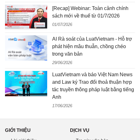
[Recap] Webinar: Toàn cảnh chính
sách mới về thuế từ 01/7/2026
01/07/2026
AI Rà soát của LuatVietnam - Hỗ trợ
phát hiện mâu thuẫn, chồng chéo
trong văn bản
29/06/2026
LuatVietnam và báo Việt Nam News
and Law ký Trao đổi thoả thuận hợp
tác truyền thông pháp luật bằng tiếng
Anh
17/06/2026
GIỚI THIỆU
DỊCH VỤ