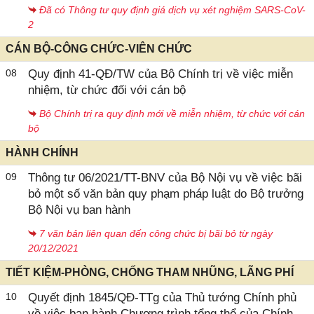
Đã có Thông tư quy định giá dịch vụ xét nghiệm SARS-CoV-
2
CÁN BỘ-CÔNG CHỨC-VIÊN CHỨC
08
Quy định 41-QĐ/TW của Bộ Chính trị về việc miễn
nhiệm, từ chức đối với cán bộ
Bộ Chính trị ra quy định mới về miễn nhiệm, từ chức với cán
bộ
HÀNH CHÍNH
09
Thông tư 06/2021/TT-BNV của Bộ Nội vụ về việc bãi
bỏ một số văn bản quy phạm pháp luật do Bộ trưởng
Bộ Nội vụ ban hành
7 văn bản liên quan đến công chức bị bãi bỏ từ ngày
20/12/2021
TIẾT KIỆM-PHÒNG, CHỐNG THAM NHŨNG, LÃNG PHÍ
10
Quyết định 1845/QĐ-TTg của Thủ tướng Chính phủ
về việc ban hành Chương trình tổng thể của Chính