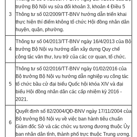
trưởng Bộ Nội vụ sửa đổi khoản 3, khoản 4 Điều 5
3
Thông tư số 02/2009/TT-BNV hướng dẫn triển khai
thực hiện thí điểm không tổ chức Hội đồng nhân dân
huyện, quận, phường.
Thông tư số 04/2013/TT-BNV
ngày 16/4/2013 của Bộ
4
trưởng Bộ Nội vụ hướng dẫn xây dựng Quy chế
công tác văn thư, lưu trữ của các cơ quan, tổ chức.
Thông tư số 02/2016/TT-BNV
ngày 01/02/2016 của
Bộ trưởng Bộ Nội vụ hướng dẫn nghiệp vụ công tác
5
tổ chức bầu cử đại biểu Quốc hội khóa XIV và đại
biểu Hội đồng nhân dân các cấp nhiệm kỳ 2016 -
2021.
Quyết định số 82/2004/QĐ-BNV
ngày 17/11/2004 của
Bộ trưởng Bộ Nội vụ về việc ban hành tiêu chuẩn
6
Giám đốc Sở và các chức vụ tương đương thuộc Ủy
ban nhân dân tỉnh, thành phố trực thuộc Trung ương.