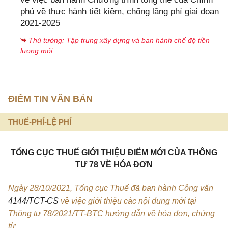
phủ về thực hành tiết kiệm, chống lãng phí giai đoạn
2021-2025
Thủ tướng: Tập trung xây dựng và ban hành chế độ tiền
lương mới
ĐIỂM TIN VĂN BẢN
THUẾ-PHÍ-LỆ PHÍ
TỔNG CỤC THUẾ GIỚI THIỆU ĐIỂM MỚI CỦA THÔNG
TƯ 78 VỀ HÓA ĐƠN
Ngày 28/10/2021, Tổng cục Thuế đã ban hành Công văn
4144/TCT-CS
về việc giới thiệu các nội dung mới tại
Thông tư 78/2021/TT-BTC hướng dẫn về hóa đơn, chứng
từ.