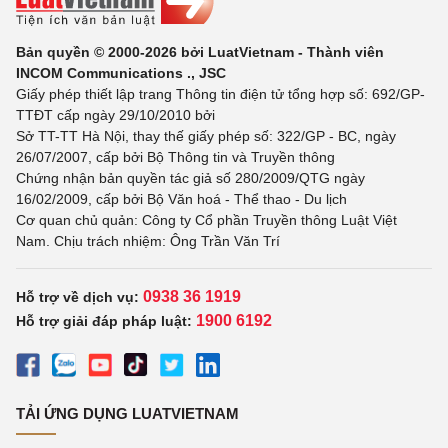
Bản quyền © 2000-2026 bởi LuatVietnam - Thành viên
INCOM Communications ., JSC
Giấy phép thiết lập trang Thông tin điện tử tổng hợp số: 692/GP-
TTĐT cấp ngày 29/10/2010 bởi
Sở TT-TT Hà Nội, thay thế giấy phép số: 322/GP - BC, ngày
26/07/2007, cấp bởi Bộ Thông tin và Truyền thông
Chứng nhận bản quyền tác giả số 280/2009/QTG ngày
16/02/2009, cấp bởi Bộ Văn hoá - Thể thao - Du lịch
Cơ quan chủ quản: Công ty Cổ phần Truyền thông Luật Việt
Nam. Chịu trách nhiệm: Ông Trần Văn Trí
0938 36 1919
Hỗ trợ về dịch vụ:
1900 6192
Hỗ trợ giải đáp pháp luật:
TẢI ỨNG DỤNG LUATVIETNAM