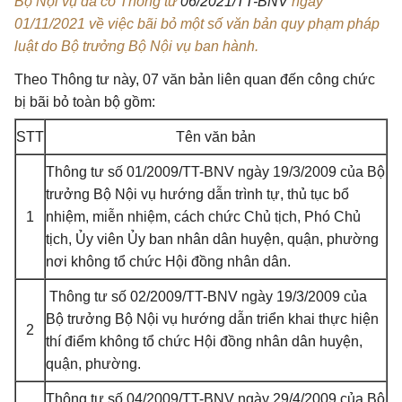
Bộ Nội vụ đã có Thông tư
06/2021/TT-BNV
ngày
01/11/2021 về việc bãi bỏ một số văn bản quy phạm pháp
luật do Bộ trưởng Bộ Nội vụ ban hành.
Theo Thông tư này, 07 văn bản liên quan đến công chức
bị bãi bỏ toàn bộ gồm:
STT
Tên văn bản
Thông tư số 01/2009/TT-BNV
ngày 19/3/2009 của Bộ
trưởng Bộ Nội vụ hướng dẫn trình tự, thủ tục bổ
1
nhiệm, miễn nhiệm, cách chức Chủ tịch, Phó Chủ
tịch, Ủy viên Ủy ban nhân dân huyện, quận, phường
nơi không tổ chức Hội đồng nhân dân.
Thông tư số 02/2009/TT-BNV
ngày 19/3/2009 của
Bộ trưởng Bộ Nội vụ hướng dẫn triển khai thực hiện
2
thí điểm không tổ chức Hội đồng nhân dân huyện,
quận, phường.
Thông tư số 04/2009/TT-BNV
ngày 29/4/2009 của Bộ