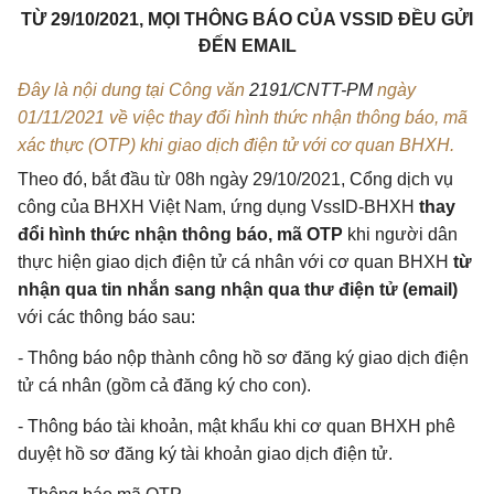
TỪ 29/10/2021, MỌI THÔNG BÁO CỦA VSSID ĐỀU GỬI
ĐẾN EMAIL
Đây là nội dung tại Công văn
2191/CNTT-PM
ngày
01/11/2021 về việc thay đổi hình thức nhận thông báo, mã
xác thực (OTP) khi giao dịch điện tử với cơ quan BHXH.
Theo đó, bắt đầu từ 08h ngày 29/10/2021, Cổng dịch vụ
công của BHXH Việt Nam, ứng dụng VssID-BHXH
thay
đổi hình thức nhận thông báo, mã OTP
khi người dân
thực hiện giao dịch điện tử cá nhân với cơ quan BHXH
từ
nhận qua tin nhắn sang nhận qua thư điện tử (email)
với các thông báo sau:
- Thông báo nộp thành công hồ sơ đăng ký giao dịch điện
tử cá nhân (gồm cả đăng ký cho con).
- Thông báo tài khoản, mật khẩu khi cơ quan BHXH phê
duyệt hồ sơ đăng ký tài khoản giao dịch điện tử.