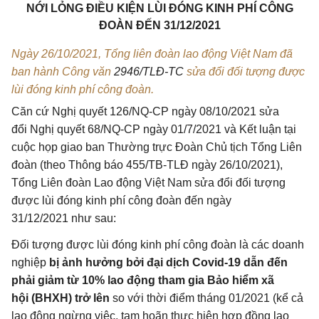
NỚI LỎNG ĐIỀU KIỆN LÙI ĐÓNG KINH PHÍ CÔNG
ĐOÀN ĐẾN 31/12/2021
Ngày 26/10/2021, Tổng liên đoàn lao động Việt Nam đã
ban hành Công văn
2946/TLĐ-TC
sửa đổi đối tượng được
lùi đóng kinh phí công đoàn.
Căn cứ Nghị quyết 126/NQ-CP ngày 08/10/2021 sửa
đổi Nghị quyết 68/NQ-CP ngày 01/7/2021 và Kết luận tại
cuộc họp giao ban Thường trực Đoàn Chủ tịch Tổng Liên
đoàn (theo Thông báo 455/TB-TLĐ ngày 26/10/2021),
Tổng Liên đoàn Lao động Việt Nam sửa đổi đối tượng
được lùi đóng kinh phí công đoàn đến ngày
31/12/2021 như sau:
Đối tượng được lùi đóng kinh phí công đoàn là các doanh
nghiệp
bị ảnh hưởng bởi đại dịch Covid-19 dẫn đến
phải giảm từ 10% lao động tham gia Bảo hiểm xã
hội (BHXH) trở lên
so với thời điểm tháng 01/2021 (kể cả
lao động ngừng việc, tạm hoãn thực hiện hợp đồng lao