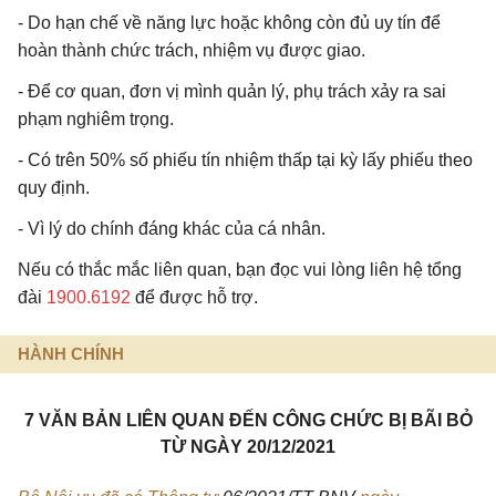
- Do hạn chế về năng lực hoặc không còn đủ uy tín để
hoàn thành chức trách, nhiệm vụ được giao.
- Để cơ quan, đơn vị mình quản lý, phụ trách xảy ra sai
phạm nghiêm trọng.
- Có trên 50% số phiếu tín nhiệm thấp tại kỳ lấy phiếu theo
quy định.
- Vì lý do chính đáng khác của cá nhân.
Nếu có thắc mắc liên quan, bạn đọc vui lòng liên hệ tổng
đài
1900.6192
để được hỗ trợ.
HÀNH CHÍNH
7 VĂN BẢN LIÊN QUAN ĐẾN CÔNG CHỨC BỊ BÃI BỎ
TỪ NGÀY 20/12/2021