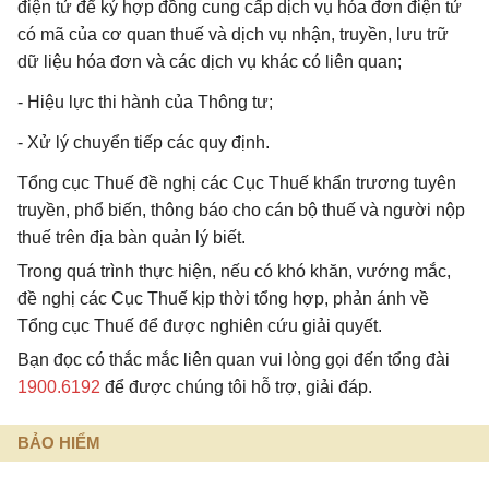
điện tử để ký hợp đồng cung cấp dịch vụ hóa đơn điện tử
có mã của cơ quan thuế và dịch vụ nhận, truyền, lưu trữ
dữ liệu hóa đơn và các dịch vụ khác có liên quan;
- Hiệu lực thi hành của Thông tư;
- Xử lý chuyển tiếp các quy định.
Tổng cục Thuế đề nghị các Cục Thuế khẩn trương tuyên
truyền, phổ biến, thông báo cho cán bộ thuế và người nộp
thuế trên địa bàn quản lý biết.
Trong quá trình thực hiện, nếu có khó khăn, vướng mắc,
đề nghị các Cục Thuế kịp thời tổng hợp, phản ánh về
Tổng cục Thuế để được nghiên cứu giải quyết.
Bạn đọc có thắc mắc liên quan vui lòng gọi đến tổng đài
1900.6192
để được chúng tôi hỗ trợ, giải đáp.
BẢO HIỂM