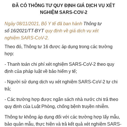
ĐÃ CÓ THÔNG TƯ QUY ĐỊNH GIÁ DỊCH VỤ XÉT
NGHIỆM SARS-COV-2
Ngày 08/11/2021, Bộ Y tế đã ban hành
Thông tư
số 16/2021/TT-BYT
quy định về giá dịch vụ xét
nghiệm SARS-CoV-2.
Theo đó, Thông tư 16 được áp dụng trong các trường
hợp:
- Thanh toán chi phí xét nghiệm SARS-CoV-2 theo quy
định của pháp luật về bảo hiểm y tế;
- Người sử dụng dịch vụ xét nghiệm SARS-CoV-2 tự chi
trả;
- Các trường hợp được ngân sách nhà nước chi trả theo
quy định của Luật Phòng, chống bệnh truyền nhiễm.
Thông tư không áp dụng đối với các trường hợp lấy mẫu,
bảo quản mẫu, thực hiện và trả kết quả xét nghiệm SARS-