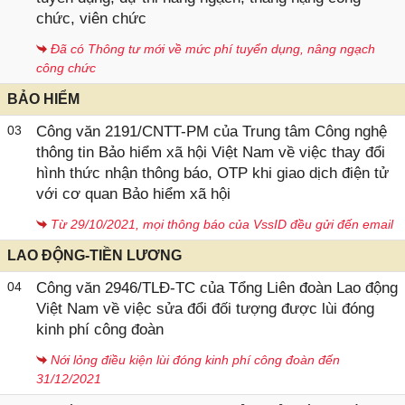
chức, viên chức
Đã có Thông tư mới về mức phí tuyển dụng, nâng ngạch
công chức
BẢO HIỂM
03
Công văn 2191/CNTT-PM của Trung tâm Công nghệ
thông tin Bảo hiểm xã hội Việt Nam về việc thay đổi
hình thức nhận thông báo, OTP khi giao dịch điện tử
với cơ quan Bảo hiểm xã hội
Từ 29/10/2021, mọi thông báo của VssID đều gửi đến email
LAO ĐỘNG-TIỀN LƯƠNG
04
Công văn 2946/TLĐ-TC của Tổng Liên đoàn Lao động
Việt Nam về việc sửa đổi đối tượng được lùi đóng
kinh phí công đoàn
Nới lỏng điều kiện lùi đóng kinh phí công đoàn đến
31/12/2021