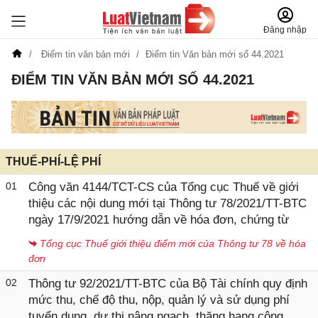
Đăng nhập
Điểm tin văn bản mới
Điểm tin Văn bản mới số 44.2021
ĐIỂM TIN VĂN BẢN MỚI SỐ 44.2021
THUẾ-PHÍ-LỆ PHÍ
01
Công văn 4144/TCT-CS của Tổng cục Thuế về giới
thiệu các nội dung mới tại Thông tư 78/2021/TT-BTC
ngày 17/9/2021 hướng dẫn về hóa đơn, chứng từ
Tổng cục Thuế giới thiệu điểm mới của Thông tư 78 về hóa
đơn
02
Thông tư 92/2021/TT-BTC của Bộ Tài chính quy định
mức thu, chế độ thu, nộp, quản lý và sử dụng phí
tuyển dụng, dự thi nâng ngạch, thăng hạng công