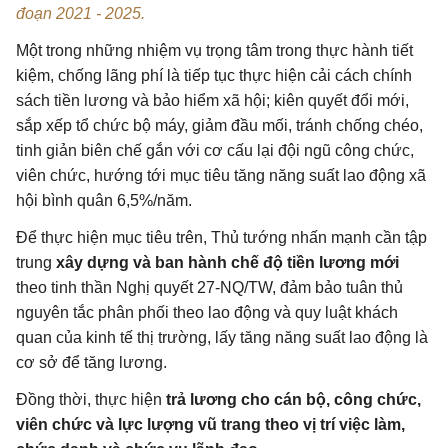
đoạn 2021 - 2025.
Một trong những nhiệm vụ trọng tâm trong thực hành tiết
kiệm, chống lãng phí là tiếp tục thực hiện cải cách chính
sách tiền lương và bảo hiểm xã hội; kiên quyết đổi mới,
sắp xếp tổ chức bộ máy, giảm đầu mối, tránh chống chéo,
tinh giản biên chế gắn với cơ cấu lại đội ngũ công chức,
viên chức, hướng tới mục tiêu tăng năng suất lao động xã
hội bình quân 6,5%/năm.
Để thực hiện mục tiêu trên, Thủ tướng nhấn mạnh cần tập
trung
xây dựng và ban hành chế độ tiền lương mới
theo tinh thần Nghị quyết 27-NQ/TW, đảm bảo tuân thủ
nguyên tắc phân phối theo lao động và quy luật khách
quan của kinh tế thị trường, lấy tăng năng suất lao động là
cơ sở để tăng lương.
Đồng thời, thực hiện
trả lương cho cán bộ, công chức,
viên chức và lực lượng vũ trang theo vị trí việc làm,