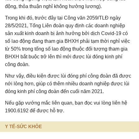
động, thỏa thuận nghỉ không hưởng lương).
Trong khi đó, trước đây tại Công văn 2059/TLĐ ngày
28/5/2021, Tổng Liên đoàn quy định các doanh nghiệp
sản xuất kinh doanh bị ảnh hưởng bởi dịch Covid-19 có
số lao động đang tham gia BHXH phải tạm thời nghỉ việc
từ 50% trong tổng số lao động thuộc đối tượng tham gia
BHXH bắt buộc trở lên thì mới được lùi đóng kinh phí
công đoàn.
Như vậy, điều kiện được lùi đóng phí công đoàn đã được
nới lỏng hơn, giúp có thêm nhiều doanh nghiệp được lùi
đóng kinh phí công đoàn đến cuối năm 2021.
Nếu gặp vướng mắc liên quan, bạn đọc vui lòng liên hệ
1900.6192 để được hỗ trợ.
Y TẾ-SỨC KHỎE