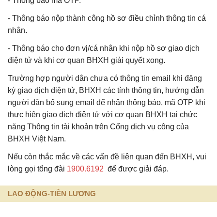
- Thông báo mã OTP.
- Thông báo nộp thành công hồ sơ điều chỉnh thông tin cá
nhân.
- Thông báo cho đơn vị/cá nhân khi nộp hồ sơ giao dịch
điện tử và khi cơ quan BHXH giải quyết xong.
Trường hợp người dân chưa có thông tin email khi đăng
ký giao dịch điện tử, BHXH các tỉnh thông tin, hướng dẫn
người dân bổ sung email để nhận thông báo, mã OTP khi
thực hiện giao dịch điện tử với cơ quan BHXH tại chức
năng Thông tin tài khoản trên Cổng dịch vụ công của
BHXH Việt Nam.
Nếu còn thắc mắc về các vấn đề liên quan đến BHXH, vui
lòng gọi tổng đài
1900.6192
để được giải đáp.
LAO ĐỘNG-TIỀN LƯƠNG