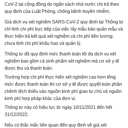
CoV-2 tại cộng đồng do ngân sách nhà nước chi trả theo
quy định của Luật Phòng, chống bệnh truyền nhiễm.
Giá dịch vụ xét nghiệm SARS-CoV-2 quy định tại Thông tư
chỉ tính chi phí trực tiếp của việc lấy mẫu bảo quản mẫu và
thực hiện trả kết quả xét nghiệm và chi phí tiền lương;
chưa tính chi phí khấu hao và quản lý.
Thông tư đã quy định mức thanh toán tối đa dịch vụ xét
nghiệm bao gồm cả sinh phẩm xét nghiệm mà cơ sở y tế
được thu và thanh toán.
Trường hợp chi phí thực hiện xét nghiệm cao hơn tổng
mức được thanh toán thì cơ sở y tế được quyết toán phần
chênh lệch thiếu vào nguồn kinh phí giao tự chủ và nguồn
kinh phí hợp pháp khác của đơn vị.
Thông tư này có hiệu lực từ ngày 10/11/2021 đến hết
31/12/2022.
Nếu có thắc mắc liên quan đến quy định về giá xét