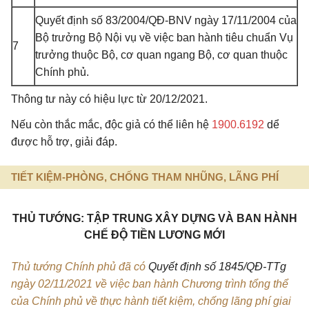
Quyết định số 83/2004/QĐ-BNV
ngày 17/11/2004 của
Bộ trưởng Bộ Nội vụ về việc ban hành tiêu chuẩn Vụ
7
trưởng thuộc Bộ, cơ quan ngang Bộ, cơ quan thuộc
Chính phủ.
Thông tư này có hiệu lực từ 20/12/2021.
Nếu còn thắc mắc, độc giả có thể liên hệ
1900.6192
dể
được hỗ trợ, giải đáp.
TIẾT KIỆM-PHÒNG, CHỐNG THAM NHŨNG, LÃNG PHÍ
THỦ TƯỚNG: TẬP TRUNG XÂY DỰNG VÀ BAN HÀNH
CHẾ ĐỘ TIỀN LƯƠNG MỚI
Thủ tướng Chính phủ đã có
Quyết định số 1845/QĐ-TTg
ngày 02/11/2021 về việc ban hành Chương trình tổng thể
của Chính phủ về thực hành tiết kiệm, chống lãng phí giai