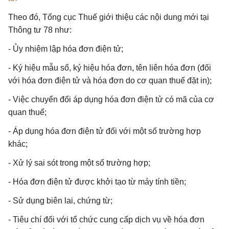
Theo đó, Tổng cục Thuế giới thiệu các nội dung mới tại
Thông tư 78 như:
- Ủy nhiệm lập hóa đơn điện tử;
- Ký hiệu mẫu số, ký hiệu hóa đơn, tên liên hóa đơn (đối
với hóa đơn điện tử và hóa đơn do cơ quan thuế đặt in);
- Việc chuyển đổi áp dụng hóa đơn điện tử có mã của cơ
quan thuế;
- Áp dụng hóa đơn điện tử đối với một số trường hợp
khác;
- Xử lý sai sót trong một số trường hợp;
- Hóa đơn điện tử được khởi tạo từ máy tính tiền;
- Sử dụng biên lai, chứng từ;
- Tiêu chí đối với tổ chức cung cấp dịch vụ về hóa đơn