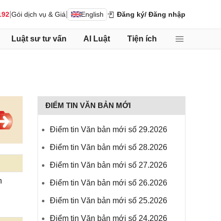
|
|
192
Gói dịch vụ & Giá
English
Đăng ký
/ Đăng nhập
Luật sư tư vấn
AI Luật
Tiện ích
ĐIỂM TIN VĂN BẢN MỚI
Điểm tin Văn bản mới số 29.2026
Điểm tin Văn bản mới số 28.2026
Điểm tin Văn bản mới số 27.2026
m
Điểm tin Văn bản mới số 26.2026
Điểm tin Văn bản mới số 25.2026
Điểm tin Văn bản mới số 24.2026