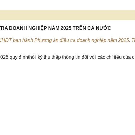
 TRA DOANH NGHIỆP NĂM 2025 TRÊN CẢ NƯỚC
KHĐT ban hành Phương án điều tra doanh nghiệp năm 2025. T
5 quy địnhthời kỳ thu thập thông tin đối với các chỉ tiêu của 