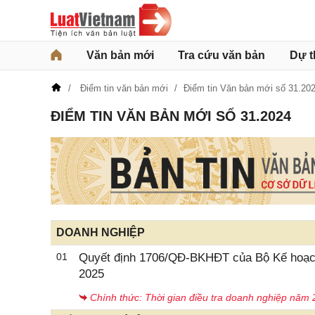
Văn bản mới
Tra cứu văn bản
Dự t
Điểm tin văn bản mới
Điểm tin Văn bản mới số 31.20
ĐIỂM TIN VĂN BẢN MỚI SỐ 31.2024
DOANH NGHIỆP
01
Quyết định 1706/QĐ-BKHĐT của Bộ Kế hoạch
2025
Chính thức: Thời gian điều tra doanh nghiệp năm 