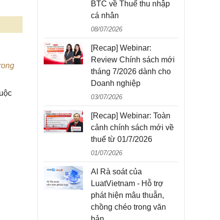
BTC về Thuế thu nhập
cá nhân
08/07/2026
[Recap] Webinar:
Review Chính sách mới
rong
tháng 7/2026 dành cho
Doanh nghiệp
cuộc
03/07/2026
[Recap] Webinar: Toàn
cảnh chính sách mới về
thuế từ 01/7/2026
01/07/2026
AI Rà soát của
LuatVietnam - Hỗ trợ
phát hiện mâu thuẫn,
chồng chéo trong văn
bản