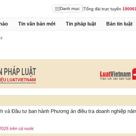
|
Danh mục
Tổng đài trực tuyến
19006
hảo
Tin văn bản mới
Tin pháp luật
Bản tin luật
24
 và Đầu tư ban hành Phương án điều tra doanh nghiệp nă
2025 trên cả nước