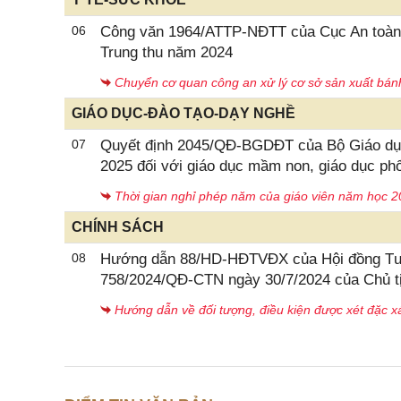
06
Công văn 1964/ATTP-NĐTT của Cục An toàn 
Trung thu năm 2024
Chuyển cơ quan công an xử lý cơ sở sản xuất bánh
GIÁO DỤC-ĐÀO TẠO-DẠY NGHỀ
07
Quyết định 2045/QĐ-BGDĐT của Bộ Giáo dục
2025 đối với giáo dục mầm non, giáo dục ph
Thời gian nghỉ phép năm của giáo viên năm học 
CHÍNH SÁCH
08
Hướng dẫn 88/HD-HĐTVĐX của Hội đồng Tư vấ
758/2024/QĐ-CTN ngày 30/7/2024 của Chủ t
Hướng dẫn về đối tượng, điều kiện được xét đặc 