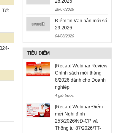
28.2026
28/07/2026
 Tết
Điểm tin Văn bản mới số
29.2026
04/08/2026
024-
TIÊU ĐIỂM
[Recap] Webinar Review
Chính sách mới tháng
8/2026 dành cho Doanh
nghiệp
4 giờ trước
[Recap] Webinar Điểm
mới Nghị định
253/2026/NĐ-CP và
Thông tư 87/2026/TT-