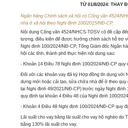
TỪ 01/8/2024: THAY 
Ngân hàng Chính sách xã hội có Công văn 4524/NHCS
nhà ở xã hội theo Nghị định 100/2015/NĐ-CP.
Nội dung Công văn 4524/NHCS-TDSV có đề cập đến n
tượng, điều kiện để được hưởng chính sách hỗ trợ 
Nghị định
100/2024/NĐ-CP
, Tổng Giám đốc Ngân h
hội các tỉnh, thành phố thực hiện nội dung sau:
- Khoản 14 Điều 78 Nghị định 100/2024/NĐ-CP quy 
Đối với các khoản vay đã ký Hợp đồng tín dụng với 
dựng mới hoặc cải tạo, sửa chữa nhà để ở theo quy 
tại Nghị định 49/2021/NĐ-CP) trước ngày Nghị định 
quy định tại khoản 4 Điều 48 của Nghị định 100/202
- Khoản 4 Điều 48 Nghị định 100/2024/NĐ-CP quy đị
Lãi suất cho vay bằng lãi suất cho vay hộ nghèo do 
bằng 130% lãi suất cho vay.