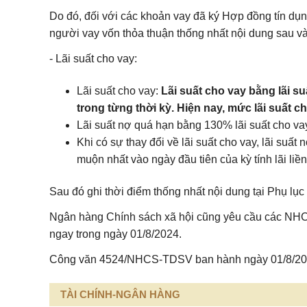
Do đó, đối với các khoản vay đã ký Hợp đồng tín dụ
người vay vốn thỏa thuận thống nhất nội dung sau v
- Lãi suất cho vay:
Lãi suất cho vay:
Lãi suất cho vay bằng lãi s
trong từng thời kỳ. Hiện nay, mức lãi suất c
Lãi suất nợ quá hạn bằng 130% lãi suất cho va
Khi có sự thay đổi về lãi suất cho vay, lãi suấ
muộn nhất vào ngày đầu tiên của kỳ tính lãi liền
Sau đó ghi thời điểm thống nhất nội dung tại Phụ lục
Ngân hàng Chính sách xã hội cũng yêu cầu các NHCS 
ngay trong ngày 01/8/2024.
Công văn
4524/NHCS-TDSV
ban hành ngày 01/8/20
TÀI CHÍNH-NGÂN HÀNG