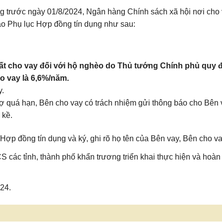
ng trước ngày 01/8/2024, Ngân hàng Chính sách xã hội nơi cho
ào Phụ lục Hợp đồng tín dụng như sau:
uất cho vay đối với hộ nghèo do Thủ tướng Chính phủ quy 
ho vay là 6,6%/năm.
y.
t nợ quá hạn, Bên cho vay có trách nhiệm gửi thông báo cho Bên
 kề.
 Hợp đồng tín dụng và ký, ghi rõ họ tên của Bên vay, Bên cho va
các tỉnh, thành phố khẩn trương triển khai thực hiện và hoàn
24.