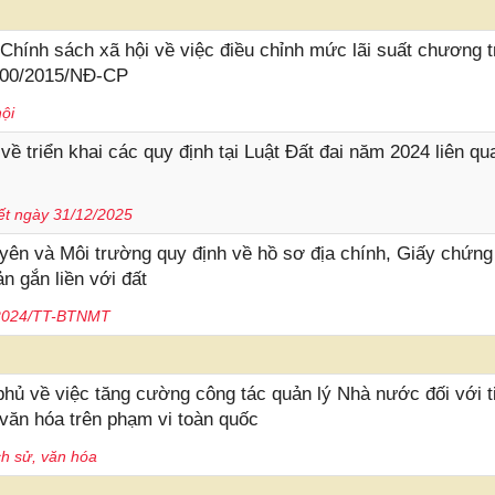
nh sách xã hội về việc điều chỉnh mức lãi suất chương t
 100/2015/NĐ-CP
hội
triển khai các quy định tại Luật Đất đai năm 2024 liên qu
ết ngày 31/12/2025
ên và Môi trường quy định về hồ sơ địa chính, Giấy chứng
n gắn liền với đất
/2024/TT-BTNMT
ủ về việc tăng cường công tác quản lý Nhà nước đối với t
 - văn hóa trên phạm vi toàn quốc
ch sử, văn hóa