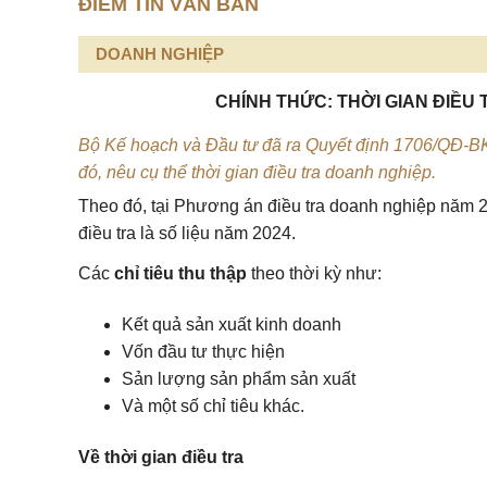
ĐIỂM TIN VĂN BẢN
DOANH NGHIỆP
CHÍNH THỨC: THỜI GIAN ĐIỀU
Bộ Kế hoạch và Đầu tư đã ra Quyết định 1706/QĐ-B
đó, nêu cụ thể thời gian điều tra doanh nghiệp.
Theo đó, tại Phương án điều tra doanh nghiệp năm 202
điều tra là số liệu năm 2024.
Các
chỉ tiêu thu thập
theo thời kỳ như:
Kết quả sản xuất kinh doanh
Vốn đầu tư thực hiện
Sản lượng sản phẩm sản xuất
Và một số chỉ tiêu khác.
Về thời gian điều tra