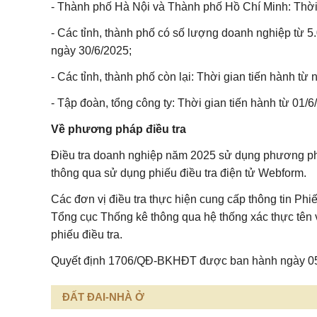
- Thành phố Hà Nội và Thành phố Hồ Chí Minh: Thời 
- Các tỉnh, thành phố có số lượng doanh nghiệp từ 5.
ngày 30/6/2025;
- Các tỉnh, thành phố còn lại: Thời gian tiến hành từ
- Tập đoàn, tổng công ty: Thời gian tiến hành từ 01/6
Về phương pháp điều tra
Điều tra doanh nghiệp năm 2025 sử dụng phương pháp 
thông qua sử dụng phiếu điều tra điện tử Webform.
Các đơn vị điều tra thực hiện cung cấp thông tin Phi
Tổng cục Thống kê thông qua hệ thống xác thực tên 
phiếu điều tra.
Quyết định
1706/QĐ-BKHĐT
được ban hành ngày 05
ĐẤT ĐAI-NHÀ Ở