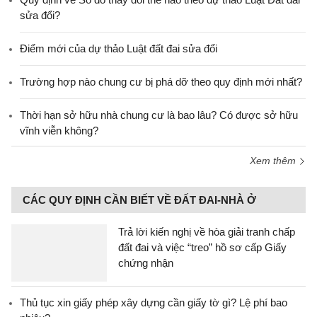
sửa đổi?
Điểm mới của dự thảo Luật đất đai sửa đổi
Trường hợp nào chung cư bị phá dỡ theo quy định mới nhất?
Thời hạn sở hữu nhà chung cư là bao lâu? Có được sở hữu
vĩnh viễn không?
Xem thêm
CÁC QUY ĐỊNH CẦN BIẾT VỀ ĐẤT ĐAI-NHÀ Ở
Trả lời kiến nghị về hòa giải tranh chấp
đất đai và việc “treo” hồ sơ cấp Giấy
chứng nhận
Thủ tục xin giấy phép xây dựng cần giấy tờ gì? Lệ phí bao