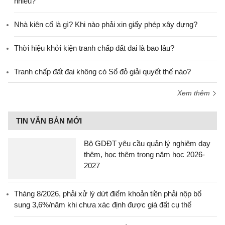
nhiêu?
Nhà kiên cố là gì? Khi nào phải xin giấy phép xây dựng?
Thời hiệu khởi kiện tranh chấp đất đai là bao lâu?
Tranh chấp đất đai không có Sổ đỏ giải quyết thế nào?
Xem thêm
TIN VĂN BẢN MỚI
Bộ GDĐT yêu cầu quản lý nghiêm dạy
thêm, học thêm trong năm học 2026-
2027
Tháng 8/2026, phải xử lý dứt điểm khoản tiền phải nộp bổ
sung 3,6%/năm khi chưa xác định được giá đất cụ thể