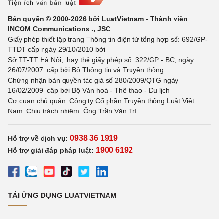
Bản quyền © 2000-2026 bởi LuatVietnam - Thành viên
INCOM Communications ., JSC
Giấy phép thiết lập trang Thông tin điện tử tổng hợp số: 692/GP-
TTĐT cấp ngày 29/10/2010 bởi
Sở TT-TT Hà Nội, thay thế giấy phép số: 322/GP - BC, ngày
26/07/2007, cấp bởi Bộ Thông tin và Truyền thông
Chứng nhận bản quyền tác giả số 280/2009/QTG ngày
16/02/2009, cấp bởi Bộ Văn hoá - Thể thao - Du lịch
Cơ quan chủ quản: Công ty Cổ phần Truyền thông Luật Việt
Nam. Chịu trách nhiệm: Ông Trần Văn Trí
0938 36 1919
Hỗ trợ về dịch vụ:
1900 6192
Hỗ trợ giải đáp pháp luật:
TẢI ỨNG DỤNG LUATVIETNAM