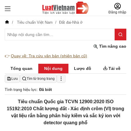
Đăng nhập
Tiêu chuẩn Việt Nam
Đất đai-Nhà ở
Tìm nâng cao
👉
Quay về: Tra cứu văn bản (phiên bản cũ)
Tổng quan
Nội dung
Lược đồ
Tải về
Lưu
Tìm từ trong trang
Tình trạng hiệu lực:
Đã biết
Tiêu chuẩn Quốc gia TCVN 12900:2020 ISO
15192:2010 Chất lượng đất - Xác định crôm (VI) trong
vật liệu rắn bằng phân hủy kiềm và sắc ký ion với
detector quang phổ