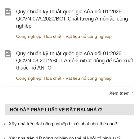
Quy chuẩn kỹ thuật quốc gia sửa đổi 01:2026
QCVN 07A:2020/BCT Chất lượng Amôniắc công
nghiệp
Công nghiệp
,
Hóa chất - Vật liệu nổ công nghiệp
Quy chuẩn kỹ thuật quốc gia sửa đổi 01:2026
QCVN 03:2012/BCT Amôni nitrat dùng để sản xuất
thuốc nổ ANFO
Công nghiệp
,
Hóa chất - Vật liệu nổ công nghiệp
Xem thêm
HỎI ĐÁP PHÁP LUẬT VỀ ĐẤT ĐAI-NHÀ Ở
Xây nhà trên đất nông nghiệp bị xử phạt như thế nào?
Xây nhà trên đất nông nghiệp có thể bị khởi tố hình sự?