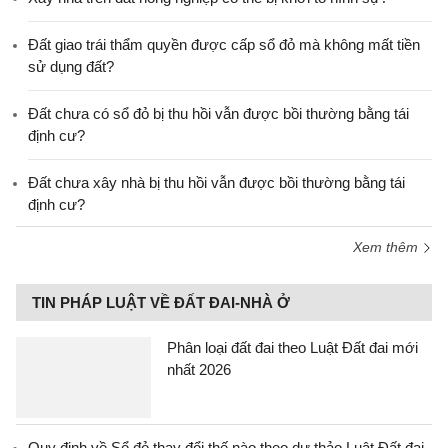
Đất giao trái thẩm quyền được cấp sổ đỏ mà không mất tiền
sử dụng đất?
Đất chưa có sổ đỏ bị thu hồi vẫn được bồi thường bằng tái
định cư?
Đất chưa xây nhà bị thu hồi vẫn được bồi thường bằng tái
định cư?
Xem thêm
TIN PHÁP LUẬT VỀ ĐẤT ĐAI-NHÀ Ở
Phân loại đất đai theo Luật Đất đai mới
nhất 2026
Quy định về Sổ đỏ thay đổi thế nào theo dự thảo Luật Đất đai