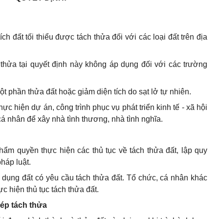
ích đất tối thiểu được tách thửa đối với
các loại
đất trên địa
 thửa tại q
uyết
định này không áp dụng đối với các trường
t phần thửa đất hoặc giảm diện tích do sạt lở tự nhiên.
ực hiện dự án, công trình phục vụ phát triển kinh tế - xã hội
cá nhân để xây nhà tình thương, nhà tình nghĩa.
thẩm quyền thực hiện các thủ tục về tách thửa đất
,
lập quy
háp luật.
 dụng đất có yêu cầu tách thửa đất. Tổ chức, cá nhân khác
c hiện thủ tục tách thửa đất.
hép tách thửa