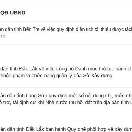
7/QĐ-UBND
ân tỉnh Bến Tre về việc quy định diện tích tối thiểu được tác
Tre
ân tỉnh Đắk Lắk về việc công bố Danh mục thủ tục hành c
ở thuộc phạm vi chức năng quản lý của Sở Xây dựng
n dân tỉnh Lạng Sơn quy định một số nội dung chi, mức ch
 trợ, tái định cư khi Nhà nước thu hồi đất trên địa bàn tỉnh
n dân tỉnh Đắk Lắk ban hành Quy chế phối hợp về xây dự