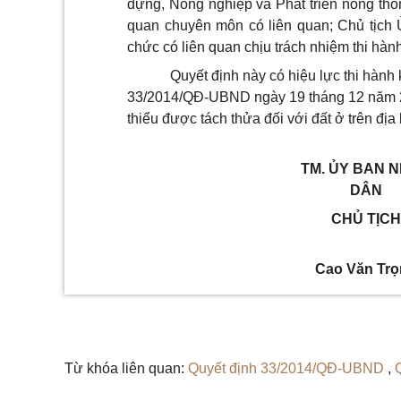
dựng, Nông nghiệp và Phát triển nông thô
quan chuyên môn có liên quan; Chủ tịch 
chức có liên quan chịu trách nhiệm thi hàn
Quyết định này có hiệu lực thi hành
33/2014/QĐ-UBND ngày 19 tháng 12 năm 201
thiểu được tách thửa đối với đất ở trên địa
TM. ỦY BAN 
DÂN
CHỦ TỊCH
Cao Văn Tr
Từ khóa liên quan:
Quyết định 33/2014/QĐ-UBND
,