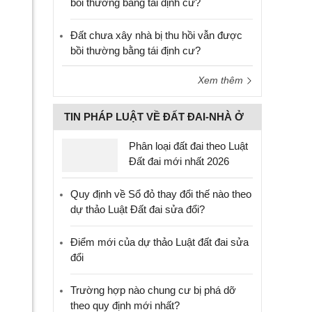
bồi thường bằng tái định cư?
Đất chưa xây nhà bị thu hồi vẫn được
bồi thường bằng tái định cư?
Xem thêm
TIN PHÁP LUẬT VỀ ĐẤT ĐAI-NHÀ Ở
Phân loại đất đai theo Luật
Đất đai mới nhất 2026
Quy định về Sổ đỏ thay đổi thế nào theo
dự thảo Luật Đất đai sửa đổi?
Điểm mới của dự thảo Luật đất đai sửa
đổi
Trường hợp nào chung cư bị phá dỡ
theo quy định mới nhất?