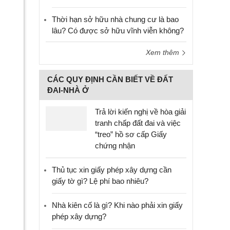
Thời hạn sở hữu nhà chung cư là bao
lâu? Có được sở hữu vĩnh viễn không?
Xem thêm
CÁC QUY ĐỊNH CẦN BIẾT VỀ ĐẤT
ĐAI-NHÀ Ở
Trả lời kiến nghị về hòa giải
tranh chấp đất đai và việc
“treo” hồ sơ cấp Giấy
chứng nhận
Thủ tục xin giấy phép xây dựng cần
giấy tờ gì? Lệ phí bao nhiêu?
Nhà kiên cố là gì? Khi nào phải xin giấy
phép xây dựng?