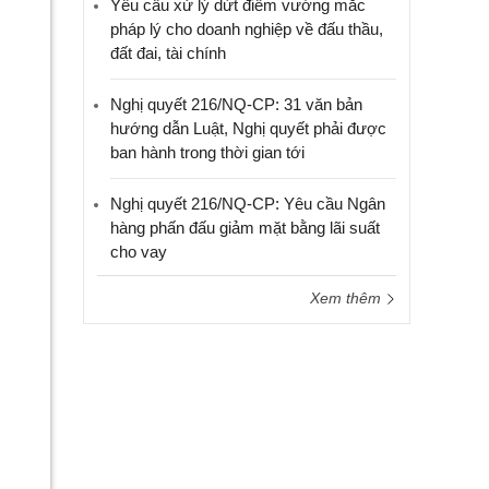
Yêu cầu xử lý dứt điểm vướng mắc
pháp lý cho doanh nghiệp về đấu thầu,
đất đai, tài chính
Nghị quyết 216/NQ-CP: 31 văn bản
hướng dẫn Luật, Nghị quyết phải được
ban hành trong thời gian tới
Nghị quyết 216/NQ-CP: Yêu cầu Ngân
hàng phấn đấu giảm mặt bằng lãi suất
cho vay
Xem thêm