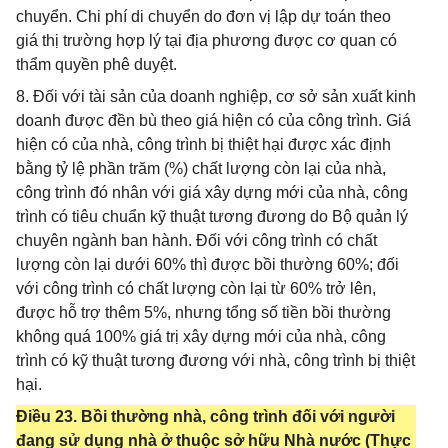
chuyển. Chi phí di chuyển do đơn vị lập dự toán theo
giá thị trường hợp lý tại địa phương được cơ quan có
thẩm quyền phê duyệt.
8. Đối với tài sản của doanh nghiệp, cơ sở sản xuất kinh
doanh được đền bù theo giá hiện có của công trình. Giá
hiện có của nhà, công trình bị thiệt hại được xác định
bằng tỷ lệ phần trăm (%) chất lượng còn lại của nhà,
công trình đó nhân với giá xây dựng mới của nhà, công
trình có tiêu chuẩn kỹ thuật tương đương do Bộ quản lý
chuyên ngành ban hành. Đối với công trình có chất
lượng còn lại dưới 60% thì được bồi thường 60%; đối
với công trình có chất lượng còn lại từ 60% trở lên,
được hỗ trợ thêm 5%, nhưng tổng số tiền bồi thường
không quá 100% giá trị xây dựng mới của nhà, công
trình có kỹ thuật tương đương với nhà, công trình bị thiệt
hại.
Điều 23. Bồi thường nhà, công trình đối với người
đang sử dụng nhà ở thuộc sở hữu Nhà nước (Thực