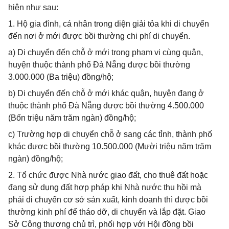
hiện như sau:
1. Hộ gia đình, cá nhân trong diện giải tỏa khi di chuyển
đến nơi ở mới được bồi thường chi phí di chuyển.
a) Di chuyển đến chỗ ở mới trong phạm vi cùng quận,
huyện thuộc thành phố Đà Nẵng được bồi thường
3.000.000 (Ba triệu) đồng/hộ;
b) Di chuyển đến chỗ ở mới khác quận, huyện đang ở
thuộc thành phố Đà Nẵng được bồi thường 4.500.000
(Bốn triệu năm trăm ngàn) đồng/hộ;
c) Trường hợp di chuyển chỗ ở sang các tỉnh, thành phố
khác được bồi thường 10.500.000 (Mười triệu năm trăm
ngàn) đồng/hộ;
2. Tổ chức được Nhà nước giao đất, cho thuê đất hoặc
đang sử dụng đất hợp pháp khi Nhà nước thu hồi mà
phải di chuyển cơ sở sản xuất, kinh doanh thì được bồi
thường kinh phí để tháo dỡ, di chuyển và lắp đặt. Giao
Sở Công thương chủ trì, phối hợp với Hội đồng bồi