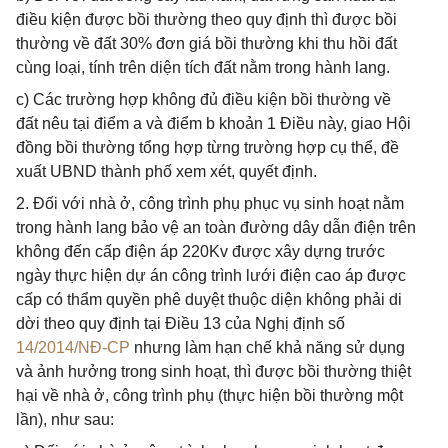
điều kiện được bồi thường theo quy định thì được bồi
thường về đất 30% đơn giá bồi thường khi thu hồi đất
cùng loại, tính trên diện tích đất nằm trong hành lang.
c) Các trường hợp không đủ điều kiện bồi thường về
đất nêu tại điểm a và điểm b khoản 1 Điều này, giao Hội
đồng bồi thường tổng hợp từng trường hợp cụ thể, đề
xuất UBND thành phố xem xét, quyết định.
2. Đối với nhà ở, công trình phụ phục vụ sinh hoạt nằm
trong hành lang bảo vệ an toàn đường dây dẫn điện trên
không đến cấp điện áp 220Kv được xây dựng trước
ngày thực hiện dự án công trình lưới điện cao áp được
cấp có thẩm quyền phê duyệt thuộc diện không phải di
dời theo quy định tại Điều 13 của Nghị định số
14/2014/NĐ-CP
nhưng làm hạn chế khả năng sử dụng
và ảnh hưởng trong sinh hoạt, thì được bồi thường thiệt
hại về nhà ở, công trình phụ (thực hiện bồi thường một
lần), như sau: