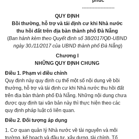
phúc
---------------------
QUY ĐỊNH
Bồi thường, hỗ trợ và tái định cư khi Nhà nước
thu hồi đất trên địa bàn thành phố Đà Nẵng
(
Ban hành kèm theo Quyết định số 38/2017/QĐ-UBND
ngày 30./11/2017 của UBND thành phố Đà Nẵng
)
Chương I
NHỮNG QUY ĐỊNH CHUNG
Điều 1. Phạm vi điều chỉnh
Quy định này quy định cụ thể một số nội dung về bồi
thường, hỗ trợ và tái định cư khi Nhà nước thu hồi đất
trên địa bàn thành phố Đà Nẵng. Những nội dung chưa
được quy định tại văn bản này thì thực hiện theo các
quy định pháp luật có liên quan.
Điều 2. Đối tượng áp dụng
1. Cơ quan quản lý Nhà nước về tài nguyên và môi
trường, kế hoạch và đầu tư, xây dựng, tài chính, Tổ