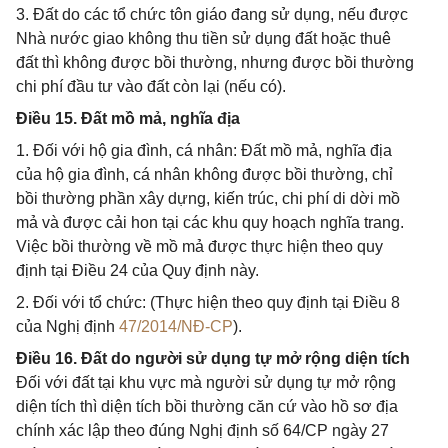
3. Đất do các tổ chức tôn giáo đang sử dụng, nếu được
Nhà nước giao không thu tiền sử dụng đất hoặc thuê
đất thì không được bồi thường, nhưng được bồi thường
chi phí đầu tư vào đất còn lại (nếu có).
Điều 15. Đất mồ mả, nghĩa địa
1. Đối với hộ gia đình, cá nhân: Đất mồ mả, nghĩa địa
của hộ gia đình, cá nhân không được bồi thường, chỉ
bồi thường phần xây dựng, kiến trúc, chi phí di dời mồ
mả và được cải hon tại các khu quy hoạch nghĩa trang.
Việc bồi thường về mồ mả được thực hiện theo quy
định tại Điều 24 của Quy định này.
2. Đối với tổ chức: (Thực hiện theo quy định tại Điều 8
của Nghị định
47/2014/NĐ-CP
).
Điều 16. Đất do người sử dụng tự mở rộng diện tích
Đối với đất tại khu vực mà người sử dụng tự mở rộng
diện tích thì diện tích bồi thường căn cứ vào hồ sơ địa
chính xác lập theo đúng Nghị định số 64/CP ngày 27