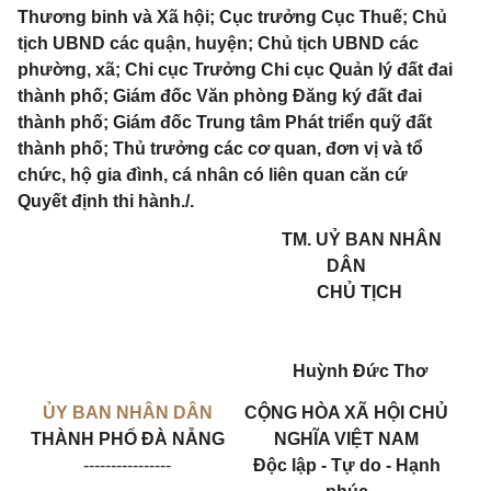
Thương binh và Xã hội; Cục trưởng Cục Thuế; Chủ
tịch UBND các quận, huyện; Chủ tịch UBND các
phường, xã; Chi cục Trưởng Chi cục Quản lý đất đai
thành phố; Giám đốc Văn phòng Đăng ký đất đai
thành phố; Giám đốc Trung tâm Phát triển quỹ đất
thành phố; Thủ trưởng các cơ quan, đơn vị và tổ
chức, hộ gia đình, cá nhân có liên quan căn cứ
Quyết định thi hành./.
TM. UỶ BAN NHÂN
DÂN
CHỦ TỊCH
Huỳnh Đức Thơ
ỦY BAN NHÂN DÂN
CỘNG HÒA XÃ HỘI CHỦ
THÀNH PHỐ ĐÀ NẴNG
NGHĨA VIỆT NAM
----------------
Độc lập - Tự do - Hạnh