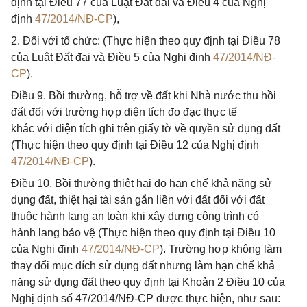
định tại Điều 77 của Luật Đất đai và Điều 4 của Nghị
định
47/2014/NĐ-CP
),
2. Đối với tổ chức: (Thực hiện theo quy định tại Điều 78
của Luật Đất đai và Điều 5 của Nghị định
47/2014/NĐ-
CP
).
Điều 9. Bồi thường, hỗ trợ về đất khi Nhà nước thu hồi
đất đối với trường hợp diện tích đo đạc thực tế
khác với diện tích ghi trên giấy tờ về quyền sử dụng đất
(Thực hiện theo quy định tại Điều 12 của Nghị định
47/2014/NĐ-CP
).
Điều 10. Bồi thường thiệt hại do hạn chế khả năng sử
dụng đất, thiệt hại tài sản gắn liền với đất đối với đất
thuộc hành lang an toàn khi xây dựng công trình có
hành lang bảo vệ (Thực hiện theo quy định tại Điều 10
của Nghị định
47/2014/NĐ-CP
). Trường hợp không làm
thay đổi mục đích sử dụng đất nhưng làm hạn chế khả
năng sử dụng đất theo quy định tại Khoản 2 Điều 10 của
Nghị định số 47/2014/NĐ-CP được thực hiện, như sau: