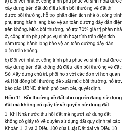
a) Đối với nhà ở, công trình phụ phục vụ sinh hoạt được
xây dựng trên đất đủ điều kiện bồi thường về đất thì
được bồi thường, hỗ trợ phần diện tích nhà ở, công trình
phụ trong hành lang bảo vệ an toàn đường dây dẫn điện
trên không. Mức bồi thường, hỗ trợ 70% giá trị phần nhà
ở, công trình phụ phục vụ sinh hoạt tính trên diện tích
nằm trong hành lang bảo vệ an toàn đường dây dẫn
điện trên không.
b) Đối với nhà ở, công trình phụ phục vụ sinh hoạt được
xây dựng trên đất không đủ điều kiện bồi thường về đất;
Sở Xây dựng chủ trì, phối hợp với các đơn vị hon quan
và Hội đồng bồi thường đề xuất mức bồi thường, hỗ trợ,
báo cáo UBND thành phố xem xét, quyết định.
Điều 11. Bồi thường về đất cho người đang sử dụng
đất mà không có giấy tờ về quyền sử dụng đất
1. Khi Nhà nước thu hồi đất mà người sử dụng đất
không có giấy tờ về quyền sử dụng đất quy định tại các
Khoản 1, 2 và 3 Điều 100 của Luật Đất đai và Điều 18