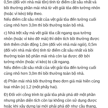
0,5m (đối với nhà mái tôn) tính từ điểm cắt sâu nhất và
bồi thường phần mái nhà từ vệt giải tỏa đến tường nhỏn
(hoặc vì kèo) tiếp theo.
Nếu điểm cắt sâu nhất của vệt giải tỏa đến tường cuối
cùng nhỏ hơn 3,0m thì bồi thường toàn bộ nhà.
c) Nhà trệt xây mà vệt giải tỏa cắt ngang qua tường
nhỏn (hoặc vì kèo đỡ mái) thì diện tích bồi thường được
tính thêm chấn động 1,0m (đối với nhà mái ngói), 0,5m
(đối với nhà mái tôn) tính từ điểm cắt sâu nhất và bồi
thường toàn bộ phần mái nhà còn lại được đỡ bởi
tường nhỏn (hoặc vì kèo) bị cắt ngang.
Nếu điểm cắt sâu nhất của vệt giải tỏa đến tường cuối
cùng nhỏ hơn 3,0m thì bồi thường toàn bộ nhà.
d) Phần mái nhà bồi thường theo đơn giá mái hiên cùng
loại nhân (x) 1,2 (một phẩy hai).
Đ) Đối với công trình bị giải tỏa phải phá dỡ một phần
nhưng phần diện tích còn lại không còn sử dụng được
hoặc khi xây dựng lại mới phải phá dỡ như cầu thang,