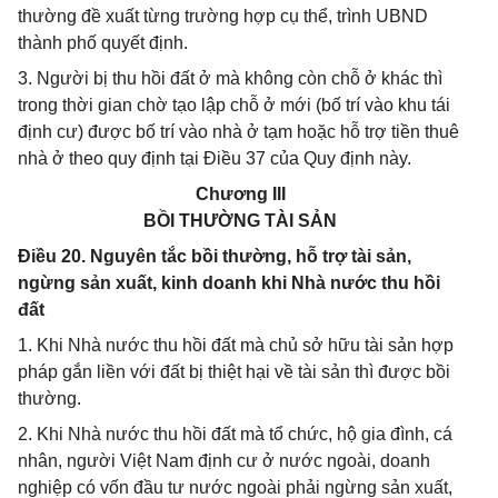
thường đề xuất từng trường hợp cụ thể, trình UBND
thành phố quyết định.
3. Người bị thu hồi đất ở mà không còn chỗ ở khác thì
trong thời gian chờ tạo lập chỗ ở mới (bố trí vào khu tái
định cư) được bố trí vào nhà ở tạm hoặc hỗ trợ tiền thuê
nhà ở theo quy định tại Điều 37 của Quy định này.
Chương III
BỒI THƯỜNG TÀI SẢN
Điều 20. Nguyên tắc bồi thường, hỗ trợ tài sản,
ngừng sản xuất, kinh doanh khi Nhà nước thu hồi
đất
1. Khi Nhà nước thu hồi đất mà chủ sở hữu tài sản hợp
pháp gắn liền với đất bị thiệt hại về tài sản thì được bồi
thường.
2. Khi Nhà nước thu hồi đất mà tổ chức, hộ gia đình, cá
nhân, người Việt Nam định cư ở nước ngoài, doanh
nghiệp có vốn đầu tư nước ngoài phải ngừng sản xuất,