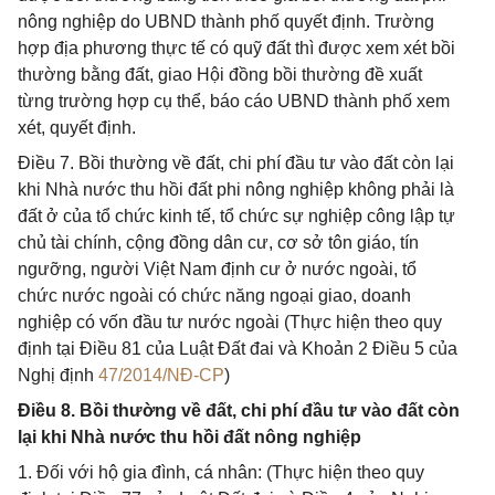
nông nghiệp do UBND thành phố quyết định. Trường
hợp địa phương thực tế có quỹ đất thì được xem xét bồi
thường bằng đất, giao Hội đồng bồi thường đề xuất
từng trường hợp cụ thể, báo cáo UBND thành phố xem
xét, quyết định.
Điều 7. Bồi thường về đất, chi phí đầu tư vào đất còn lại
khi Nhà nước thu hồi đất phi nông nghiệp không phải là
đất ở của tổ chức kinh tế, tổ chức sự nghiệp công lập tự
chủ tài chính, cộng đồng dân cư, cơ sở tôn giáo, tín
ngưỡng, người Việt Nam định cư ở nước ngoài, tổ
chức nước ngoài có chức năng ngoại giao, doanh
nghiệp có vốn đầu tư nước ngoài (Thực hiện theo quy
định tại Điều 81 của Luật Đất đai và Khoản 2 Điều 5 của
Nghị định
47/2014/NĐ-CP
)
Điều 8. Bồi thường về đất, chi phí đầu tư vào đất còn
lại khi Nhà nước thu hồi đất nông nghiệp
1. Đối với hộ gia đình, cá nhân: (Thực hiện theo quy