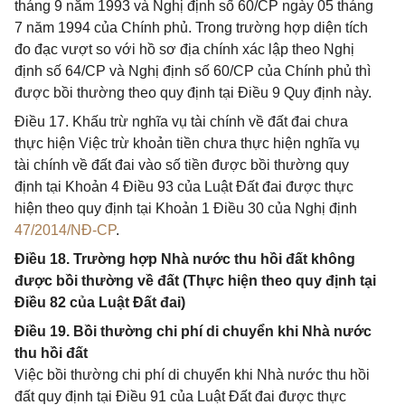
tháng 9 năm 1993 và Nghị định số 60/CP ngày 05 tháng
7 năm 1994 của Chính phủ. Trong trường hợp diện tích
đo đạc vượt so với hồ sơ địa chính xác lập theo Nghị
định số 64/CP và Nghị định số 60/CP của Chính phủ thì
được bồi thường theo quy định tại Điều 9 Quy định này.
Điều 17. Khấu trừ nghĩa vụ tài chính về đất đai chưa
thực hiện Việc trừ khoản tiền chưa thực hiện nghĩa vụ
tài chính về đất đai vào số tiền được bồi thường quy
định tại Khoản 4 Điều 93 của Luật Đất đai được thực
hiện theo quy định tại Khoản 1 Điều 30 của Nghị định
47/2014/NĐ-CP
.
Điều 18. Trường hợp Nhà nước thu hồi đất không
được bồi thường về đất (Thực hiện theo quy định tại
Điều 82 của Luật Đất đai)
Điều 19. Bồi thường chi phí di chuyển khi Nhà nước
thu hồi đất
Việc bồi thường chi phí di chuyển khi Nhà nước thu hồi
đất quy định tại Điều 91 của Luật Đất đai được thực