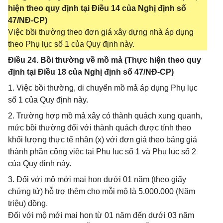
hiện theo quy định tại Điều 14 của Nghị định số
47/NĐ-CP)
Việc bồi thường theo đơn giá xây dựng nhà áp dụng
theo Phụ lục số 1 của Quy định này.
Điều 24. Bồi thường về mồ mả (Thực hiện theo quy
định tại Điều 18 của Nghị định số 47/NĐ-CP)
1. Việc bồi thường, di chuyển mồ mả áp dụng Phụ lục
số 1 của Quy định này.
2. Trường hợp mồ mả xây có thành quách xung quanh,
mức bồi thường đối với thành quách được tính theo
khối lượng thực tế nhân (x) với đơn giá theo bảng giá
thành phần công việc tại Phụ lục số 1 và Phụ lục số 2
của Quy định này.
3. Đối với mộ mới mai hon dưới 01 năm (theo giấy
chứng tử) hỗ trợ thêm cho mỗi mộ là 5.000.000 (Năm
triệu) đồng.
Đối với mộ mới mai hon từ 01 năm đến dưới 03 năm