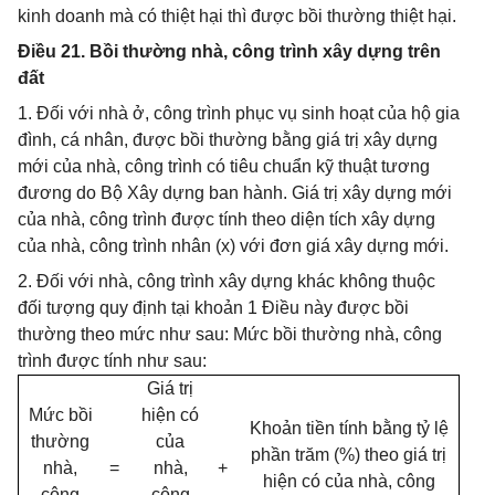
kinh doanh mà có thiệt hại thì được bồi thường thiệt hại.
Điều 21. Bồi thường nhà, công trình xây dựng trên
đất
1. Đối với nhà ở, công trình phục vụ sinh hoạt của hộ gia
đình, cá nhân, được bồi thường bằng giá trị xây dựng
mới của nhà, công trình có tiêu chuẩn kỹ thuật tương
đương do Bộ Xây dựng ban hành. Giá trị xây dựng mới
của nhà, công trình được tính theo diện tích xây dựng
của nhà, công trình nhân (x) với đơn giá xây dựng mới.
2. Đối với nhà, công trình xây dựng khác không thuộc
đối tượng quy định tại khoản 1 Điều này được bồi
thường theo mức như sau: Mức bồi thường nhà, công
trình được tính như sau:
Giá trị
Mức bồi
hiện có
Khoản tiền tính bằng tỷ lệ
thường
của
phần trăm (%) theo giá trị
nhà,
=
nhà,
+
hiện có của nhà, công
công
công