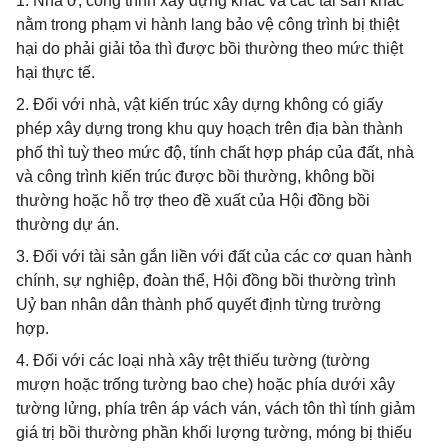
1. Nhà ở, công trình xây dựng khác và các tài sản khác
nằm trong phạm vi hành lang bảo vệ công trình bị thiệt
hại do phải giải tỏa thì được bồi thường theo mức thiệt
hại thực tế.
2. Đối với nhà, vật kiến trúc xây dựng không có giấy
phép xây dựng trong khu quy hoạch trên địa bàn thành
phố thì tuỳ theo mức độ, tính chất hợp pháp của đất, nhà
và công trình kiến trúc được bồi thường, không bồi
thường hoặc hỗ trợ theo đề xuất của Hội đồng bồi
thường dự án.
3. Đối với tài sản gắn liền với đất của các cơ quan hành
chính, sự nghiệp, đoàn thể, Hội đồng bồi thường trình
Uỷ ban nhân dân thành phố quyết định từng trường
hợp.
4. Đối với các loại nhà xây trệt thiếu tường (tường
mượn hoặc trống tường bao che) hoặc phía dưới xây
tường lửng, phía trên áp vách ván, vách tôn thì tính giảm
giá trị bồi thường phần khối lượng tường, móng bị thiếu