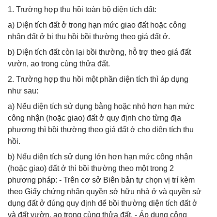
1. Trường hợp thu hồi toàn bộ diện tích đất:
a) Diện tích đất ở trong hạn mức giao đất hoặc công
nhận đất ở bị thu hồi bồi thường theo giá đất ở.
b) Diện tích đất còn lại bồi thường, hỗ trợ theo giá đất
vườn, ao trong cùng thửa đất.
2. Trường hợp thu hồi một phần diện tích thì áp dụng
như sau:
a) Nếu diện tích sử dụng bằng hoặc nhỏ hơn hạn mức
công nhận (hoặc giao) đất ở quy định cho từng địa
phương thì bồi thường theo giá đất ở cho diện tích thu
hồi.
b) Nếu diện tích sử dụng lớn hơn hạn mức công nhận
(hoặc giao) đất ở thì bồi thường theo một trong 2
phương pháp: - Trên cơ sở Biên bản tự chọn vị trí kèm
theo Giấy chứng nhận quyền sở hữu nhà ở và quyền sử
dụng đất ở đúng quy định để bồi thường diện tích đất ở
và đất vườn, ao trong cùng thửa đất. - Áp dụng công