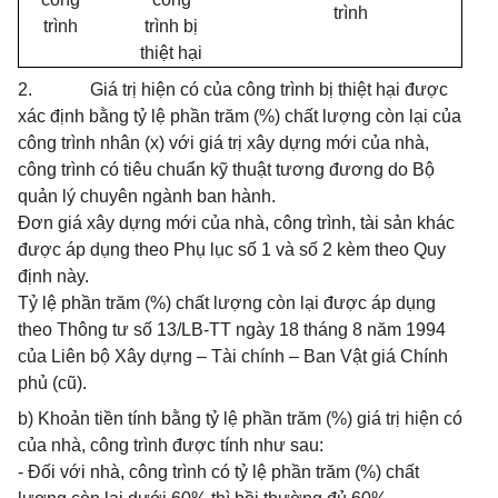
trình
trình
trình bị
thiệt hại
2. Giá trị hiện có của công trình bị thiệt hại được
xác định bằng tỷ lệ phần trăm (%) chất lượng còn lại của
công trình nhân (x) với giá trị xây dựng mới của nhà,
công trình có tiêu chuẩn kỹ thuật tương đương do Bộ
quản lý chuyên ngành ban hành.
Đơn giá xây dựng mới của nhà, công trình, tài sản khác
được áp dụng theo Phụ lục số 1 và số 2 kèm theo Quy
định này.
Tỷ lệ phần trăm (%) chất lượng còn lại được áp dụng
theo Thông tư số 13/LB-TT ngày 18 tháng 8 năm 1994
của Liên bộ Xây dựng – Tài chính – Ban Vật giá Chính
phủ (cũ).
b) Khoản tiền tính bằng tỷ lệ phần trăm (%) giá trị hiện có
của nhà, công trình được tính như sau:
- Đối với nhà, công trình có tỷ lệ phần trăm (%) chất