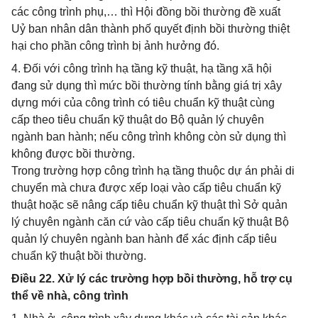
các công trình phụ,… thì Hội đồng bồi thường đề xuất
Uỷ ban nhân dân thành phố quyết định bồi thường thiệt
hại cho phần công trình bị ảnh hưởng đó.
4. Đối với công trình hạ tầng kỹ thuật, hạ tầng xã hội
đang sử dụng thì mức bồi thường tính bằng giá trị xây
dựng mới của công trình có tiêu chuẩn kỹ thuật cùng
cấp theo tiêu chuẩn kỹ thuật do Bộ quản lý chuyên
ngành ban hành; nếu công trình không còn sử dụng thì
không được bồi thường.
Trong trường hợp công trình hạ tầng thuộc dự án phải di
chuyển mà chưa được xếp loại vào cấp tiêu chuẩn kỹ
thuật hoặc sẽ nâng cấp tiêu chuẩn kỹ thuật thì Sở quản
lý chuyên ngành căn cứ vào cấp tiêu chuẩn kỹ thuật Bộ
quản lý chuyên ngành ban hành để xác định cấp tiêu
chuẩn kỹ thuật bồi thường.
Điều 22. Xử lý các trường hợp bồi thường, hỗ trợ cụ
thể về nhà, công trình