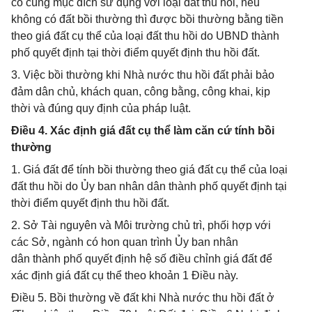
có cùng mục đích sử dụng với loại đất thu hồi, nếu
không có đất bồi thường thì được bồi thường bằng tiền
theo giá đất cụ thể của loại đất thu hồi do UBND thành
phố quyết định tại thời điểm quyết định thu hồi đất.
3. Việc bồi thường khi Nhà nước thu hồi đất phải bảo
đảm dân chủ, khách quan, công bằng, công khai, kịp
thời và đúng quy định của pháp luật.
Điều 4. Xác định giá đất cụ thể làm căn cứ tính bồi
thường
1. Giá đất để tính bồi thường theo giá đất cụ thể của loại
đất thu hồi do Ủy ban nhân dân thành phố quyết định tại
thời điểm quyết định thu hồi đất.
2. Sở Tài nguyên và Môi trường chủ trì, phối hợp với
các Sở, ngành có hon quan trình Ủy ban nhân
dân thành phố quyết định hệ số điều chỉnh giá đất để
xác định giá đất cụ thể theo khoản 1 Điều này.
Điều 5. Bồi thường về đất khi Nhà nước thu hồi đất ở