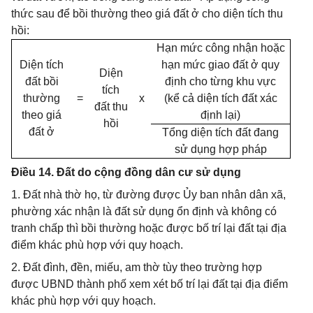
thức sau để bồi thường theo giá đất ở cho diện tích thu
hồi:
Hạn mức công nhận hoặc
Diện tích
hạn mức giao đất ở quy
Diện
đất bồi
định cho từng khu vực
tích
thường
=
x
(kể cả diện tích đất xác
đất thu
theo giá
định lại)
hồi
đất ở
Tổng diện tích đất đang
sử dụng hợp pháp
Điều 14. Đất do cộng đồng dân cư sử dụng
1. Đất nhà thờ họ, từ đường được Ủy ban nhân dân xã,
phường xác nhận là đất sử dụng ổn định và không có
tranh chấp thì bồi thường hoặc được bố trí lại đất tại địa
điểm khác phù hợp với quy hoạch.
2. Đất đình, đền, miếu, am thờ tùy theo trường hợp
được UBND thành phố xem xét bố trí lại đất tại địa điểm
khác phù hợp với quy hoạch.