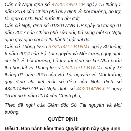
Căn cứ Nghị định số
47/2014/NĐ-CP
ngày 15 tháng 5
năm 2014 của Chính phủ quy định về bồi thường, hỗ trợ,
tái định cư khi Nhà nước thu hồi đất;
Căn cứ Nghị định số
01
/20
17
/NĐ-CP ngày
06
tháng
01
năm
2017
của Chính phủ
sửa đổi, bổ sung một số Nghị
định quy định chi tiết thi hành Luật đất đai
;
Căn cứ Thông tư số
37/2014/TT-BTNMT
ngày 30 tháng
6 năm 2014 của Bộ Tài nguyên và Môi trường quy định
chi tiết về bồi thường, hỗ trợ, tái định cư khi Nhà nước
thu hồi đất và Thông tư số
02/2015/TT-BTNMT
ngày 27
tháng 01 năm 2015 của Bộ Tài nguyên và Môi trường
quy định chi tiết một số điều của Nghị định số
43/2014/NĐ-CP và Nghị định số
44/2014/NĐ-CP
ngày
15 tháng 5 năm 2014 của Chính phủ;
Theo đề nghị của Giám đốc Sở Tài nguyên và Môi
trường.
QUYẾT ĐỊNH:
Điều 1. Ban hành kèm theo Quyết định này Quy định