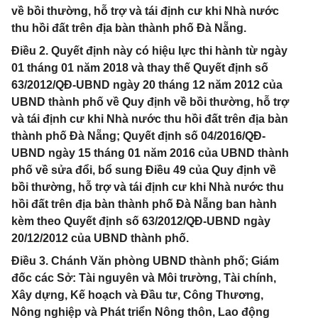
về bồi thường, hỗ trợ và tái định cư khi Nhà nước
thu hồi đất trên địa bàn thành phố Đà Nẵng.
Điều 2. Quyết định này có hiệu lực thi hành từ ngày
01 tháng 01 năm 2018 và thay thế Quyết định số
63/2012/QÐ-UBND ngày 20 tháng 12 năm 2012 của
UBND thành phố về Quy định về bồi thường, hỗ trợ
và tái định cư khi Nhà nước thu hồi đất trên địa bàn
thành phố Đà Nẵng; Quyết định số 04/2016/QÐ-
UBND ngày 15 tháng 01 năm 2016 của UBND thành
phố về sửa đổi, bổ sung Điều 49 của Quy định về
bồi thường, hỗ trợ và tái định cư khi Nhà nước thu
hồi đất trên địa bàn thành phố Đà Nẵng ban hành
kèm theo Quyết định số 63/2012/QĐ-UBND ngày
20/12/2012 của UBND thành phố.
Điều 3. Chánh Văn phòng UBND thành phố; Giám
đốc các Sở: Tài nguyên và Môi trường, Tài chính,
Xây dựng, Kế hoạch và Đầu tư, Công Thương,
Nông nghiệp và Phát triển Nông thôn, Lao động