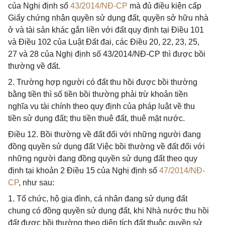
của Nghị định số
43/2014/NĐ-CP
mà đủ điều kiện cấp
Giấy chứng nhận quyền sử dụng đất, quyền sở hữu nhà
ở và tài sản khác gắn liền với đất quy định tại Điều 101
và Điều 102 của Luật Đất đai, các Điều 20, 22, 23, 25,
27 và 28 của Nghị định số 43/2014/NĐ-CP thì được bồi
thường về đất.
2. Trường hợp người có đất thu hồi được bồi thường
bằng tiền thì số tiền bồi thường phải trừ khoản tiền
nghĩa vụ tài chính theo quy định của pháp luật về thu
tiền sử dụng đất; thu tiền thuê đất, thuê mặt nước.
Điều 12. Bồi thường về đất đối với những người đang
đồng quyền sử dụng đất Việc bồi thường về đất đối với
những người đang đồng quyền sử dụng đất theo quy
định tại khoản 2 Điều 15 của Nghị định số
47/2014/NĐ-
CP
, như sau:
1. Tổ chức, hộ gia đình, cá nhân đang sử dụng đất
chung có đồng quyền sử dụng đất, khi Nhà nước thu hồi
đất được bồi thường theo diện tích đất thuộc quyền sử