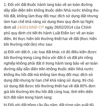
1. Đối với đất thuộc hành lang bảo vệ an toàn đường
dây dẫn điện trên không thuộc diện Nhà nước không thu
hồi đất, không làm thay đổi mục đích sử dụng đất nhưng
làm hạn chế khả năng sử dụng theo quy định tại Nghị
định số
14/2014/NĐ-CP
ngày 26/02/2014 của Chính
phủ quy định chi tiết thi hành Luật Điện lực về an toàn
điện, thì thực hiện bồi thường thiệt hại về đất (thực hiện
bồi thường một lần) như sau:
a) Đối với đất ở, các loại đất khác có đủ điều kiện được
bồi thường trong cùng thửa với đất ở và đất phi nông
nghiệp không phải đất ở trong hành lang bảo vệ an toàn
đường dây dẫn điện trên không thuộc diện Nhà nước
không thu hồi đất mà không làm thay đổi mục đích sử
dụng đất nhưng bị hạn chế khả năng sử dụng, thì chủ
sử dụng đất được bồi thường thiệt hại về đất 80% đơn
giá bồi thường khi thu hồi đất cùng loại, tính trên diện
tích đất nằm trong hành lang;
b) Đối với đất trồng cây lâu năm, đất rừng sản xuất đủ