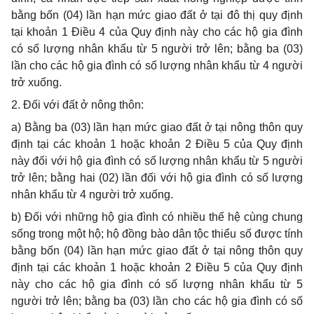
bằng bốn (04) lần hạn mức giao đất ở tại đô thị quy định
tại khoản 1 Điều 4 của Quy định này cho các hộ gia đình
có số lượng nhân khẩu từ 5 người trở lên; bằng ba (03)
lần cho các hộ gia đình có số lượng nhân khẩu từ 4 người
trở xuống.
2. Đối với đất ở nông thôn:
a) Bằng ba (03) lần hạn mức giao đất ở tại nông thôn quy
định tại các khoản 1 hoặc khoản 2 Điều 5 của Quy định
này đối với hộ gia đình có số lượng nhân khẩu từ 5 người
trở lên; bằng hai (02) lần đối với hộ gia đình có số lượng
nhân khẩu từ 4 người trở xuống.
b) Đối với những hộ gia đình có nhiều thế hệ cùng chung
sống trong một hộ; hộ đồng bào dân tộc thiểu số được tính
bằng bốn (04) lần hạn mức giao đất ở tại nông thôn quy
định tại các khoản 1 hoặc khoản 2 Điều 5 của Quy định
này cho các hộ gia đình có số lượng nhân khẩu từ 5
người trở lên; bằng ba (03) lần cho các hộ gia đình có số