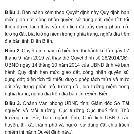
Điều 1.
Ban hành kèm theo Quyết định này Quy định hạn
mức giao đất, công nhận quyền sử dụng đất; diện tích tối
thiểu được tách thửa và diện tích đất xây dựng phần mộ,
tượng đài, bia tưởng niệm trong nghĩa trang, nghĩa địa trên
địa bàn tỉnh Điện Biên.
Điều 2.
Quyết định này có hiệu lực thi hành kể từ ngày
07
tháng 9 năm 2019 và thay thế Quyết định số 28/2014/QĐ-
UBND ngày 14 tháng 10 năm 2014 của UBND tỉnh về ban
hành Quy định hạn mức giao đất, công nhận quyền sử
dụng đất; diện tích tối thiểu được phép tách thửa và mức
đất xây dựng phần mộ, tượng đài, bia tưởng niệm trong
nghĩa trang, nghĩa địa trên địa bàn tỉnh Điện Biên.
Điều 3.
Chánh Văn phòng UBND tỉnh; Giám đốc Sở Tài
nguyên và Môi trường; Cục trưởng Cục thuế tỉnh; Thủ
trưởng các Sở, ban, ngành tỉnh; Chủ tịch UBND các
huyện, thị xã, thành phố và người sử dụng đất chịu trách
nhiệm thi hành Quyết định này./.