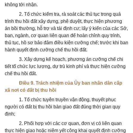
không tới nhận.
2. Tổ chức kiểm tra, rà soát các thủ tục trong quá
trình thu hồi đất xây dựng, phê duyệt, thực hiện phương
án bồi thường, hỗ trợ và tái định cư; lấy ý kiến của các Sở,
ban, ngành, cơ quan liên quan để hoàn chỉnh quy trình,
thủ tục, hồ sơ bảo đảm điều kiện cưỡng chế; trước khi ban
hành quyết định cưỡng chế thu hồi đất.
3. Xây dựng kế hoạch, phương án cưỡng chế chi
tiết tổ chức lực lượng, dự trù kinh phí và thực hiện cưỡng
chế thu hồi đất.
Điều 9. Trách nhiệm của Ủy ban nhân dân cấp
xã nơi có đất bị thu hồi
1. Tổ chức tuyên truyền vận động, thuyết phục
người có đất bị thu hồi bàn giao đất đúng thời gian quy
định;
2. Phối hợp với các cơ quan, đơn vị có liên quan
thực hiện giao hoặc niêm yết công khai quyết định cưỡng