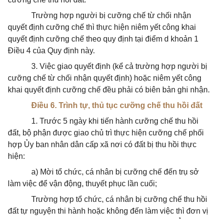
Trường hợp người bị cưỡng chế từ chối nhận
quyết định cưỡng chế thì thực hiện niêm yết công khai
quyết định cưỡng chế theo quy định tại điểm d khoản 1
Điều 4 của Quy định này.
3. Việc giao quyết định (kể cả trường hợp người bị
cưỡng chế từ chối nhận quyết định) hoặc niêm yết công
khai quyết định cưỡng chế đều phải có biên bản ghi nhận.
Điều 6. Trình tự, thủ tục cưỡng chế thu hồi đất
1. Trước 5 ngày khi tiến hành cưỡng chế thu hồi
đất, bộ phận được giao chủ trì thực hiện cưỡng chế phối
hợp Ủy ban nhân dân cấp xã nơi có đất bị thu hồi thực
hiện:
a) Mời tổ chức, cá nhân bị cưỡng chế đến trụ sở
làm việc để vận động, thuyết phục lần cuối;
Trường hợp tổ chức, cá nhân bị cưỡng chế thu hồi
đất tự nguyện thi hành hoặc không đến làm việc thì đơn vị