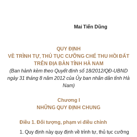
Mai Tiến Dũng
QUY ĐỊNH
VỀ TRÌNH TỰ, THỦ TỤC CƯỠNG CHẾ THU HỒI ĐẤT
TRÊN ĐỊA BÀN TỈNH HÀ NAM
(Ban hành kèm theo Quyết định số 18/2012/QĐ-UBND
ngày 31 tháng 8 năm 2012 của Ủy ban nhân dân tỉnh Hà
Nam)
Chương I
NHỮNG QUY ĐỊNH CHUNG
Điều 1. Đối tượng, phạm vi điều chỉnh
1. Quy định này quy định về trình tự, thủ tục cưỡng