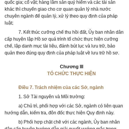
quốc gia; cổ vật; hàng lâm sản quý hiếm và các tài sản
khác thì chuyển giao cho cơ quan quản lý nhà nước
chuyên ngành để quản lý, xử lý theo quy định của pháp
luật;
7. Kết thúc cưỡng chế thu hồi đất, Ủy ban nhân dân
cấp huyện lập Hồ sơ quá trình tổ chức thực hiện cưỡng
chế, lập danh mục tài liệu, đánh bút lục và lưu trữ, bảo
quản theo đúng quy định của pháp luật về lưu trữ hồ sơ.
Chương III
TỔ CHỨC THỰC HIỆN
Điều 7. Trách nhiệm của các Sở, ngành
1. Sở Tài nguyên và Môi trường:
a) Chủ trì, phối hợp với các Sở, ngành có liên quan
hướng dẫn, kiểm tra, đôn đốc thực hiện Quy định này.
b) Phối hợp chặt chẽ với các ngành, Ủy ban nhân
dân cấp huyện hướng dẫn giải quyết vướng mắc trong