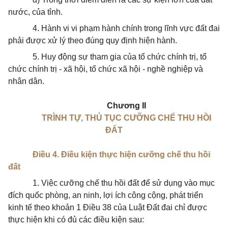
nước, của tỉnh.
4. Hành vi vi phạm hành chính trong lĩnh vực đất đai
phải được xử lý theo đúng quy định hiện hành.
5. Huy động sự tham gia của tổ chức chính trị, tổ
chức chính trị - xã hội, tổ chức xã hội - nghề nghiệp và
nhân dân.
Chương II
TRÌNH TỰ, THỦ TỤC CƯỠNG CHẾ THU HỒI
ĐẤT
Điều 4. Điều kiện thực hiện cưỡng chế thu hồi
đất
1. Việc cưỡng chế thu hồi đất để sử dụng vào mục
đích quốc phòng, an ninh, lợi ích công cộng, phát triển
kinh tế theo khoản 1 Điều 38 của Luật Đất đai chỉ được
thực hiện khi có đủ các điều kiện sau: