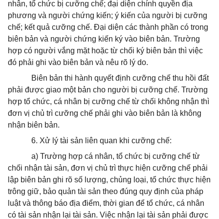
nhân, tổ chức bị cưỡng chế; đại diện chính quyền địa
phương và người chứng kiến; ý kiến của người bị cưỡng
chế; kết quả cưỡng chế. Đại diện các thành phần có trong
biên bản và người chứng kiến ký vào biên bản. Trường
hợp có người vắng mặt hoặc từ chối ký biên bản thì việc
đó phải ghi vào biên bản và nêu rõ lý do.
Biên bản thi hành quyết định cưỡng chế thu hồi đất
phải được giao một bản cho người bị cưỡng chế. Trường
hợp tổ chức, cá nhân bị cưỡng chế từ chối không nhận thì
đơn vị chủ trì cưỡng chế phải ghi vào biên bản là không
nhận biên bản.
6. Xử lý tài sản liên quan khi cưỡng chế:
a) Trường hợp cá nhân, tổ chức bị cưỡng chế từ
chối nhận tài sản, đơn vị chủ trì thực hiện cưỡng chế phải
lập biên bản ghi rõ số lượng, chủng loại, tổ chức thực hiện
trông giữ, bảo quản tài sản theo đúng quy định của pháp
luật và thông báo địa điểm, thời gian để tổ chức, cá nhân
có tài sản nhận lại tài sản. Việc nhận lại tài sản phải được