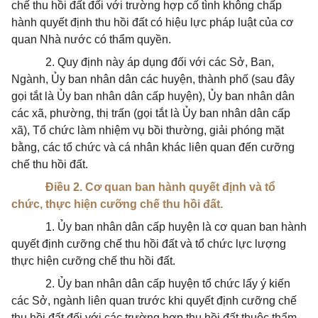
chế thu hồi đất đối với trường hợp cố tình không chấp
hành quyết định thu hồi đất có hiệu lực pháp luật của cơ
quan Nhà nước có thẩm quyền.
2. Quy định này áp dụng đối với các Sở, Ban,
Ngành, Ủy ban nhân dân các huyện, thành phố (sau đây
gọi tắt là Ủy ban nhân dân cấp huyện), Ủy ban nhân dân
các xã, phường, thị trấn (gọi tắt là Ủy ban nhân dân cấp
xã), Tổ chức làm nhiệm vụ bồi thường, giải phóng mặt
bằng, các tổ chức và cá nhân khác liên quan đến cưỡng
chế thu hồi đất.
Điều 2. Cơ quan ban hành quyết định và tổ
chức, thực hiện cưỡng chế thu hồi đất.
1. Ủy ban nhân dân cấp huyện là cơ quan ban hành
quyết định cưỡng chế thu hồi đất và tổ chức lực lượng
thực hiện cưỡng chế thu hồi đất.
2. Ủy ban nhân dân cấp huyện tổ chức lấy ý kiến
các Sở, ngành liên quan trước khi quyết định cưỡng chế
thu hồi đất đối với các trường hợp thu hồi đất thuộc thẩm