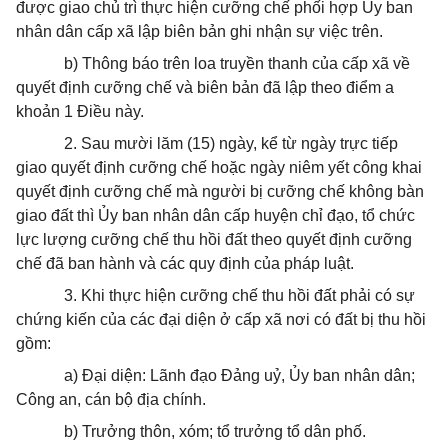
được giao chủ trì thực hiện cưỡng chế phối hợp Ủy ban
nhân dân cấp xã lập biên bản ghi nhận sự việc trên.
b) Thông báo trên loa truyền thanh của cấp xã về
quyết định cưỡng chế và biên bản đã lập theo điểm a
khoản 1 Điều này.
2. Sau mười lăm (15) ngày, kể từ ngày trực tiếp
giao quyết định cưỡng chế hoặc ngày niêm yết công khai
quyết định cưỡng chế mà người bị cưỡng chế không bàn
giao đất thì Ủy ban nhân dân cấp huyện chỉ đạo, tổ chức
lực lượng cưỡng chế thu hồi đất theo quyết định cưỡng
chế đã ban hành và các quy định của pháp luật.
3. Khi thực hiện cưỡng chế thu hồi đất phải có sự
chứng kiến của các đại diện ở cấp xã nơi có đất bị thu hồi
gồm:
a) Đại diện: Lãnh đạo Đảng uỷ, Ủy ban nhân dân;
Công an, cán bộ địa chính.
b) Trưởng thôn, xóm; tổ trưởng tổ dân phố.