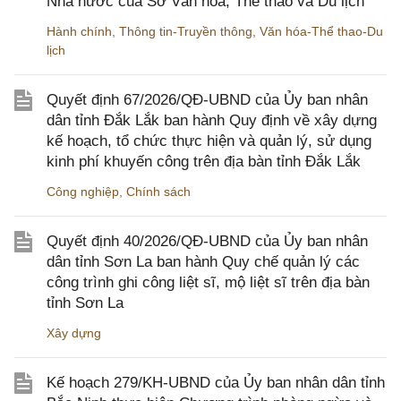
Nhà nước của Sở Văn hóa, Thể thao và Du lịch
Hành chính
,
Thông tin-Truyền thông
,
Văn hóa-Thể thao-Du
lịch
Quyết định 67/2026/QĐ-UBND của Ủy ban nhân
dân tỉnh Đắk Lắk ban hành Quy định về xây dựng
kế hoạch, tổ chức thực hiện và quản lý, sử dụng
kinh phí khuyến công trên địa bàn tỉnh Đắk Lắk
Công nghiệp
,
Chính sách
Quyết định 40/2026/QĐ-UBND của Ủy ban nhân
dân tỉnh Sơn La ban hành Quy chế quản lý các
công trình ghi công liệt sĩ, mộ liệt sĩ trên địa bàn
tỉnh Sơn La
Xây dựng
Kế hoạch 279/KH-UBND của Ủy ban nhân dân tỉnh