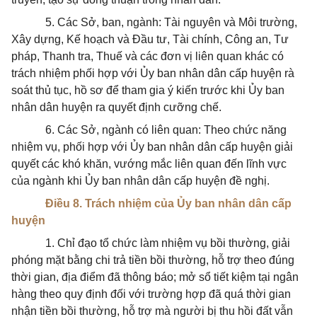
5. Các Sở, ban, ngành: Tài nguyên và Môi trường,
Xây dựng, Kế hoạch và Đầu tư, Tài chính, Công an, Tư
pháp, Thanh tra, Thuế và các đơn vị liên quan khác có
trách nhiệm phối hợp với Ủy ban nhân dân cấp huyện rà
soát thủ tục, hồ sơ để tham gia ý kiến trước khi Ủy ban
nhân dân huyện ra quyết định cưỡng chế.
6. Các Sở, ngành có liên quan: Theo chức năng
nhiệm vụ, phối hợp với Ủy ban nhân dân cấp huyện giải
quyết các khó khăn, vướng mắc liên quan đến lĩnh vực
của ngành khi Ủy ban nhân dân cấp huyện đề nghị.
Điều 8. Trách nhiệm của Ủy ban nhân dân cấp
huyện
1. Chỉ đạo tổ chức làm nhiệm vụ bồi thường, giải
phóng mặt bằng chi trả tiền bồi thường, hỗ trợ theo đúng
thời gian, địa điểm đã thông báo; mở sổ tiết kiệm tại ngân
hàng theo quy định đối với trường hợp đã quá thời gian
nhận tiền bồi thường, hỗ trợ mà người bị thu hồi đất vẫn