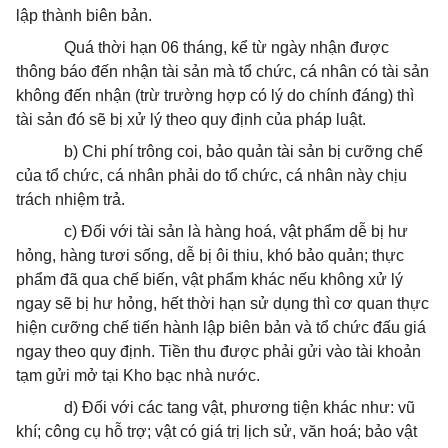
lập thành biên bản.
Quá thời hạn 06 tháng, kể từ ngày nhận được
thông báo đến nhận tài sản mà tổ chức, cá nhân có tài sản
không đến nhận (trừ trường hợp có lý do chính đáng) thì
tài sản đó sẽ bị xử lý theo quy định của pháp luật.
b) Chi phí trông coi, bảo quản tài sản bị cưỡng chế
của tổ chức, cá nhân phải do tổ chức, cá nhân này chịu
trách nhiệm trả.
c) Đối với tài sản là hàng hoá, vật phẩm dễ bị hư
hỏng, hàng tươi sống, dễ bị ôi thiu, khó bảo quản; thực
phẩm đã qua chế biến, vật phẩm khác nếu không xử lý
ngay sẽ bị hư hỏng, hết thời hạn sử dụng thì cơ quan thực
hiện cưỡng chế tiến hành lập biên bản và tổ chức đấu giá
ngay theo quy định. Tiền thu được phải gửi vào tài khoản
tạm gửi mở tại Kho bạc nhà nước.
d) Đối với các tang vật, phương tiện khác như: vũ
khí; công cụ hỗ trợ; vật có giá trị lịch sử, văn hoá; bảo vật