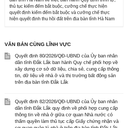
thủ tục kiểm đếm bắt buộc, cưỡng chế thực hiện
quyết định kiểm đếm bắt buộc và cưỡng chế thực
hiện quyết định thu hồi đất trên địa bàn tỉnh Hà Nam
VĂN BẢN CÙNG LĨNH VỰC
Quyết định 80/2026/QĐ-UBND của Ủy ban nhân
dân tỉnh Đắk Lắk ban hành Quy chế phối hợp về
xây dựng cơ sở dữ liệu, chia sẻ, cung cấp thông
tin, dữ liệu về nhà ở và thị trường bất động sản
trên địa bàn tỉnh Đắk Lắk
Quyết định 82/2026/QĐ-UBND của Ủy ban nhân
dân tỉnh Đắk Lắk quy định về phối hợp cung cấp
thông tin về nhà ở giữa cơ quan Nhà nước có
thẩm quyền làm thủ tục cấp Giấy chứng nhận và
cơ quan quản lý nhà ở trên địa bàn tỉnh Đắk Lắk