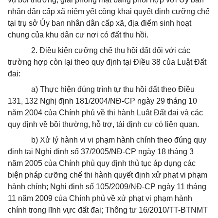
nhân dân cấp xã niêm yết công khai quyết định cưỡng chế
tại trụ sở Ủy ban nhân dân cấp xã, địa điểm sinh hoạt
chung của khu dân cư nơi có đất thu hồi.
2. Điều kiện cưỡng chế thu hồi đất đối với các
trường hợp còn lại theo quy định tại Điều 38 của Luật Đất
đai:
a) Thực hiện đúng trình tự thu hồi đất theo Điều
131, 132 Nghị định 181/2004/NĐ-CP ngày 29 tháng 10
năm 2004 của Chính phủ về thi hành Luật Đất đai và các
quy định về bồi thường, hỗ trợ, tái định cư có liên quan.
b) Xử lý hành vi vi phạm hành chính theo đúng quy
định tại Nghị định số 37/2005/NĐ-CP ngày 18 tháng 3
năm 2005 của Chính phủ quy định thủ tục áp dụng các
biện pháp cưỡng chế thi hành quyết định xử phạt vi phạm
hành chính; Nghị định số 105/2009/NĐ-CP ngày 11 tháng
11 năm 2009 của Chính phủ về xử phạt vi phạm hành
chính trong lĩnh vực đất đai; Thông tư 16/2010/TT-BTNMT