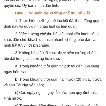
quyền của Ủy ban nhân dân tỉnh.
Điều 3. Nguyên tắc cưỡng chế thu hồi đất
1. Thực hiện cưỡng chế thu hồi đất theo đúng quy
định này và quy định pháp luật có liên quan.
2. Việc cưỡng chế thu hồi đất phải tiến hành công
khai, dân chủ, khách quan và nhanh chóng; bảo đảm an
ninh trật tự, vì lợi ích chung.
3. Không bắt đầu tổ chức thực hiện cưỡng chế thu
hồi đất trong các trường hợp sau:
a) Trong khoảng thời gian từ 22h tối đến 06h sáng
ngày hôm sau;
b) Trong khoảng thời gian hai mươi (20) ngày trước
và sau Tết Nguyên đán;
c) Các ngày nghỉ, ngày lễ khác theo quy định của
Nhà nước.
d) Trong thời điểm diễn ra các sự kiện lớn của đất