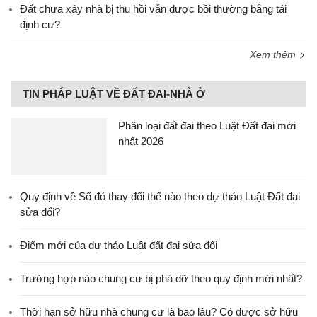
Đất chưa xây nhà bị thu hồi vẫn được bồi thường bằng tái
định cư?
Xem thêm
TIN PHÁP LUẬT VỀ ĐẤT ĐAI-NHÀ Ở
Phân loại đất đai theo Luật Đất đai mới
nhất 2026
Quy định về Sổ đỏ thay đổi thế nào theo dự thảo Luật Đất đai
sửa đổi?
Điểm mới của dự thảo Luật đất đai sửa đổi
Trường hợp nào chung cư bị phá dỡ theo quy định mới nhất?
Thời hạn sở hữu nhà chung cư là bao lâu? Có được sở hữu