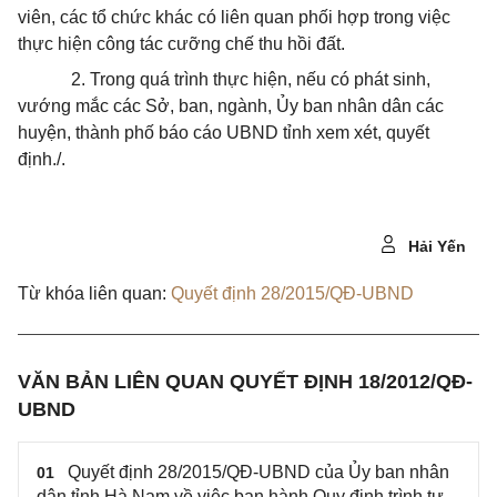
viên, các tổ chức khác có liên quan phối hợp trong việc
thực hiện công tác cưỡng chế thu hồi đất.
2. Trong quá trình thực hiện, nếu có phát sinh,
vướng mắc các Sở, ban, ngành, Ủy ban nhân dân các
huyện, thành phố báo cáo UBND tỉnh xem xét, quyết
định./.
Hải Yến
Từ khóa liên quan:
Quyết định 28/2015/QĐ-UBND
VĂN BẢN LIÊN QUAN QUYẾT ĐỊNH 18/2012/QĐ-
UBND
Quyết định 28/2015/QĐ-UBND của Ủy ban nhân
01
dân tỉnh Hà Nam về việc ban hành Quy định trình tự,