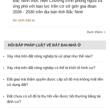
Bắc Ninh thực hiện Chương trình phòng ngừa và
ứng phó với bạo lực trên cơ sở giới giai đoạn
2026 - 2030 trên địa bàn tỉnh Bắc Ninh
An ninh trật tự
Xem thêm
HỎI ĐÁP PHÁP LUẬT VỀ ĐẤT ĐAI-NHÀ Ở
Xây nhà trên đất nông nghiệp bị xử phạt như thế nào?
Xây nhà trên đất nông nghiệp có thể bị khởi tố hình sự?
Đất giao trái thẩm quyền được cấp sổ đỏ mà không mất tiền
sử dụng đất?
Đất chưa có sổ đỏ bị thu hồi vẫn được bồi thường bằng tái
định cư?