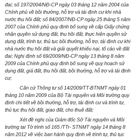
đai; số 197/2004/NĐ-CP ngày 03 tháng 12 năm 2004 của
Chính phủ về bồi thường, hỗ trợ và tái định cư khi nhà
nước thu hồi đất; số 84/2007/NĐ-CP ngày 25 tháng 5 năm
2007 của Chính phủ quy định bổ sung về cấp Giấy chứng
nhận quyền sử dụng đất, thu hồi đất, thực hiện quyền sử
dụng đất, trình tự, thủ tục bồi thường, hỗ trợ, tái định cư khi
nhà nước thu hồi đất và giải quyết khiếu nại, tố cáo về đất
đai; Nghị định số 69/2009/NĐ-CP ngày 13 tháng 8 năm
2009 của Chính phủ quy định bổ sung về quy hoạch sử
dụng đất, giá đất, thu hồi đất, bồi thường, hỗ trợ và tái định
cư;
Căn cứ Thông tư số 14/2009/TT-BTNMT ngày 01
tháng 10 năm 2009 của Bộ Tài nguyên và Môi trường quy
định chi tiết về bồi thường, hỗ trợ, tái định cư và trình tự,
thủ tục thu hồi đất, giao đất, cho thuê đất;
Xét đề nghị của Giám đốc Sở Tài nguyên và Môi
trường tại Tờ trình số 165 /TTr- STNMT ngày 14 tháng 8
năm 2012 về việc ban hành quy định về trình tự, thủ tục