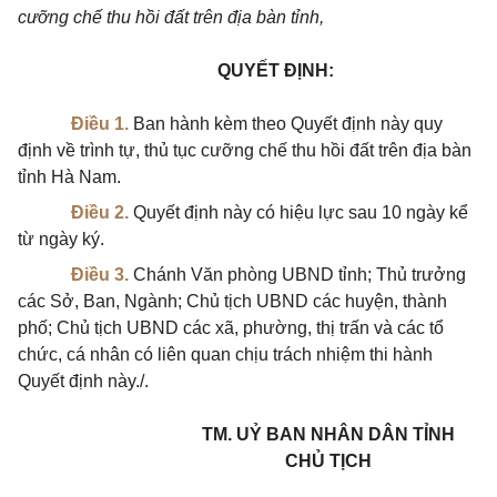
cưỡng chế thu hồi đất trên địa bàn tỉnh,
QUYẾT ĐỊNH:
Điều 1.
Ban hành kèm theo Quyết định này quy
định về trình tự, thủ tục cưỡng chế thu hồi đất trên địa bàn
tỉnh Hà
Nam.
Điều 2.
Quyết định này có hiệu lực sau 10 ngày kể
từ ngày ký.
Điều 3.
Chánh Văn phòng UBND tỉnh; Thủ trưởng
các Sở, Ban, Ngành; Chủ tịch UBND các huyện, thành
phố; Chủ tịch UBND các xã, phường, thị trấn và các tổ
chức, cá nhân có liên quan chịu trách nhiệm thi hành
Quyết định này./.
TM. UỶ BAN NHÂN DÂN TỈNH
CHỦ TỊCH