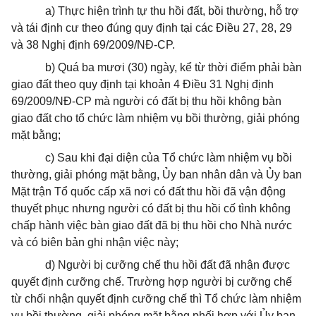
a) Thực hiện trình tự thu hồi đất, bồi thường, hỗ trợ
và tái định cư theo đúng quy định tại các Điều 27, 28, 29
và 38 Nghị định 69/2009/NĐ-CP.
b) Quá ba mươi (30) ngày, kể từ thời điểm phải bàn
giao đất theo quy định tại khoản 4 Điều 31 Nghị định
69/2009/NĐ-CP mà người có đất bị thu hồi không bàn
giao đất cho tổ chức làm nhiệm vụ bồi thường, giải phóng
mặt bằng;
c) Sau khi đại diện của Tổ chức làm nhiệm vụ bồi
thường, giải phóng mặt bằng, Ủy ban nhân dân và Ủy ban
Mặt trận Tổ quốc cấp xã nơi có đất thu hồi đã vận động
thuyết phục nhưng người có đất bị thu hồi cố tình không
chấp hành việc bàn giao đất đã bị thu hồi cho Nhà nước
và có biên bản ghi nhận việc này;
d) Người bị cưỡng chế thu hồi đất đã nhận được
quyết định cưỡng chế. Trường hợp người bị cưỡng chế
từ chối nhận quyết định cưỡng chế thì Tổ chức làm nhiệm
vụ bồi thường, giải phóng mặt bằng phối hợp với Ủy ban