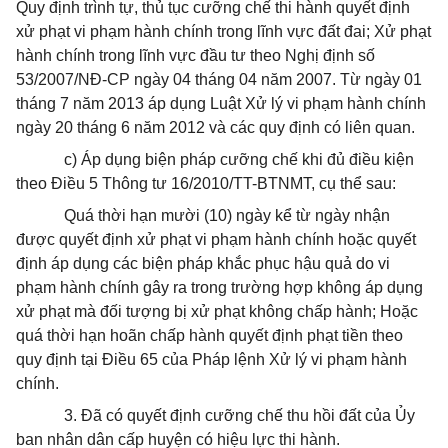
Quy định trình tự, thủ tục cưỡng chế thi hành quyết định
xử phạt vi phạm hành chính trong lĩnh vực đất đai; Xử phạt
hành chính trong lĩnh vực đầu tư theo Nghị định số
53/2007/NĐ-CP ngày 04 tháng 04 năm 2007. Từ ngày 01
tháng 7 năm 2013 áp dụng Luật Xử lý vi phạm hành chính
ngày 20 tháng 6 năm 2012 và các quy định có liên quan.
c) Áp dụng biện pháp cưỡng chế khi đủ điều kiện
theo Điều 5 Thông tư 16/2010/TT-BTNMT, cụ thể sau:
Quá thời hạn mười (10) ngày kể từ ngày nhận
được quyết định xử phạt vi phạm hành chính hoặc quyết
định áp dụng các biện pháp khắc phục hậu quả do vi
phạm hành chính gây ra trong trường hợp không áp dụng
xử phạt mà đối tượng bị xử phạt không chấp hành; Hoặc
quá thời hạn hoãn chấp hành quyết định phạt tiền theo
quy định tại Điều 65 của Pháp lệnh Xử lý vi phạm hành
chính.
3. Đã có quyết định cưỡng chế thu hồi đất của Ủy
ban nhân dân cấp huyện có hiệu lực thi hành.