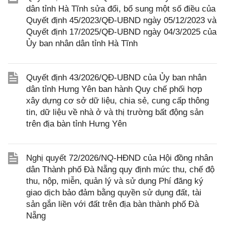
dân tỉnh Hà Tĩnh sửa đổi, bổ sung một số điều của
Quyết định 45/2023/QĐ-UBND ngày 05/12/2023 và
Quyết định 17/2025/QĐ-UBND ngày 04/3/2025 của
Ủy ban nhân dân tỉnh Hà Tĩnh
Quyết định 43/2026/QĐ-UBND của Ủy ban nhân
dân tỉnh Hưng Yên ban hành Quy chế phối hợp
xây dựng cơ sở dữ liệu, chia sẻ, cung cấp thông
tin, dữ liệu về nhà ở và thị trường bất động sản
trên địa bàn tỉnh Hưng Yên
Nghị quyết 72/2026/NQ-HĐND của Hội đồng nhân
dân Thành phố Đà Nẵng quy định mức thu, chế độ
thu, nộp, miễn, quản lý và sử dụng Phí đăng ký
giao dịch bảo đảm bằng quyền sử dụng đất, tài
sản gắn liền với đất trên địa bàn thành phố Đà
Nẵng