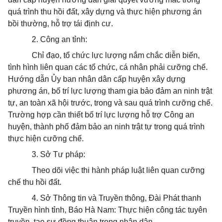
quá trình thu hồi đất, xây dựng và thực hiện phương án
bồi thường, hỗ trợ tái định cư.
2. Công an tỉnh:
Chỉ đạo, tổ chức lực lượng nắm chắc diễn biến,
tình hình liên quan các tổ chức, cá nhân phải cưỡng chế.
Hướng dẫn Ủy ban nhân dân cấp huyện xây dựng
phương án, bố trí lực lượng tham gia bảo đảm an ninh trật
tự, an toàn xã hội trước, trong và sau quá trình cưỡng chế.
Trường hợp cần thiết bố trí lực lượng hỗ trợ Công an
huyện, thành phố đảm bảo an ninh trật tự trong quá trình
thực hiện cưỡng chế.
3. Sở Tư pháp:
Theo dõi việc thi hành pháp luật liên quan cưỡng
chế thu hồi đất.
4. Sở Thông tin và Truyền thông, Đài Phát thanh
Truyền hình tỉnh, Báo Hà Nam: Thực hiện công tác tuyên
truyền, tạo sự đồng thuận trong nhân dân.