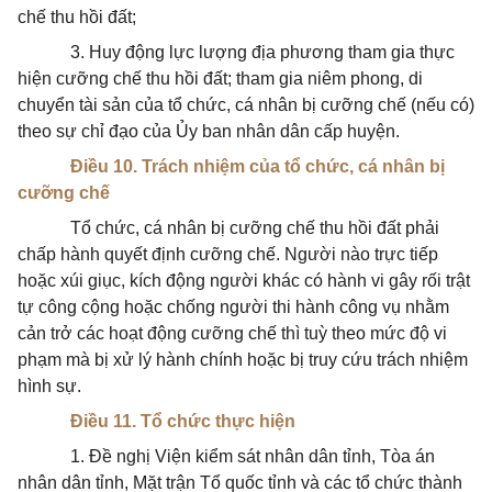
chế thu hồi đất;
3. Huy động lực lượng địa phương tham gia thực
hiện cưỡng chế thu hồi đất; tham gia niêm phong, di
chuyển tài sản của tổ chức, cá nhân bị cưỡng chế (nếu có)
theo sự chỉ đạo của Ủy ban nhân dân cấp huyện.
Điều 10. Trách nhiệm của tổ chức, cá nhân bị
cưỡng chế
Tổ chức, cá nhân bị cưỡng chế thu hồi đất phải
chấp hành quyết định cưỡng chế. Người nào trực tiếp
hoặc xúi giục, kích động người khác có hành vi gây rối trật
tự công cộng hoặc chống người thi hành công vụ nhằm
cản trở các hoạt động cưỡng chế thì tuỳ theo mức độ vi
phạm mà bị xử lý hành chính hoặc bị truy cứu trách nhiệm
hình sự.
Điều 11. Tổ chức thực hiện
1. Đề nghị Viện kiểm sát nhân dân tỉnh, Tòa án
nhân dân tỉnh, Mặt trận Tổ quốc tỉnh và các tổ chức thành