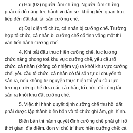
c) Hai (02) người làm chứng. Người làm chứng
phải có đủ năng lực hành vi dân sự, không liên quan trực
tiếp đến đất đai, tài sản cưỡng chế.
d) Đại diện tổ chức, cá nhân bị cưỡng chế. Trường
hợp tổ chức, cá nhân bị cưỡng chế cố tình vắng mặt thì
vẫn tiến hành cưỡng chế.
4. Khi bắt đầu thực hiện cưỡng chế, lực lượng
chức năng phong toả khu vực cưỡng chế, yêu cầu tổ
chức, cá nhân (không có nhiệm vụ) ra khỏi khu vực cưỡng
chế, yêu cầu tổ chức, cá nhân có tài sản tự di chuyển tài
sản ra, nếu không tự nguyện thực hiện thì yêu cầu lực
lượng cưỡng chế đưa các cá nhân, tổ chức đó cùng tài
sản ra khỏi khu đất cưỡng chế.
5. Việc thi hành quyết định cưỡng chế thu hồi đất
phải được lập thành biên bản và tổ chức ghi âm, ghi hình.
Biên bản thi hành quyết định cưỡng chế phải ghi rõ
thời gian, địa điểm, đơn vị chủ trì thực hiện cưỡng chế; cá