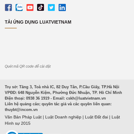
TẢI ỨNG DỤNG LUATVIETNAM
Quét mã QR code để cài đặt
Trụ sở: Tầng 3, Toà nhà IC, 82 Duy Tân, P.Cầu Giấy, TP.Hà Nội
VPĐD: 648 Nguyễn Kiệm, Phường Đức Nhuận, TP. Hồ Chí Minh
Điện thoại: 0938 36 1919 - Email:
cskh@luatvietnam.vn
Liên hệ quảng cáo; quyền tác giả và các quyền liên quan:
thuybt@incom.vn
Văn Bản Pháp Luật
|
Luật Doanh nghiệp
|
Luật Đất đai
|
Luật
Hình sự 2015