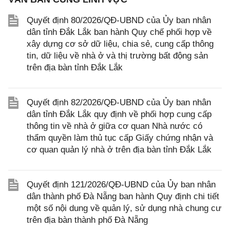
Quyết định 80/2026/QĐ-UBND của Ủy ban nhân
dân tỉnh Đắk Lắk ban hành Quy chế phối hợp về
xây dựng cơ sở dữ liệu, chia sẻ, cung cấp thông
tin, dữ liệu về nhà ở và thị trường bất động sản
trên địa bàn tỉnh Đắk Lắk
Quyết định 82/2026/QĐ-UBND của Ủy ban nhân
dân tỉnh Đắk Lắk quy định về phối hợp cung cấp
thông tin về nhà ở giữa cơ quan Nhà nước có
thẩm quyền làm thủ tục cấp Giấy chứng nhận và
cơ quan quản lý nhà ở trên địa bàn tỉnh Đắk Lắk
Quyết định 121/2026/QĐ-UBND của Ủy ban nhân
dân thành phố Đà Nẵng ban hành Quy định chi tiết
một số nội dung về quản lý, sử dụng nhà chung cư
trên địa bàn thành phố Đà Nẵng