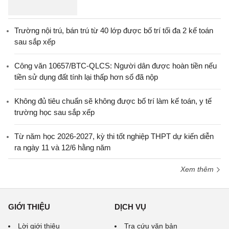
Trường nội trú, bán trú từ 40 lớp được bố trí tối đa 2 kế toán
sau sắp xếp
Công văn 10657/BTC-QLCS: Người dân được hoàn tiền nếu
tiền sử dụng đất tính lại thấp hơn số đã nộp
Không đủ tiêu chuẩn sẽ không được bố trí làm kế toán, y tế
trường học sau sắp xếp
Từ năm học 2026-2027, kỳ thi tốt nghiệp THPT dự kiến diễn
ra ngày 11 và 12/6 hằng năm
Xem thêm
GIỚI THIỆU
DỊCH VỤ
Lời giới thiệu
Tra cứu văn bản