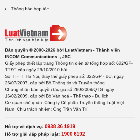
Thông báo hợp tác
Bản quyền © 2000-2026 bởi LuatVietnam - Thành viên
INCOM Communications ., JSC
Giấy phép thiết lập trang Thông tin điện tử tổng hợp số: 692/GP-
TTĐT cấp ngày 29/10/2010 bởi
Sở TT-TT Hà Nội, thay thế giấy phép số: 322/GP - BC, ngày
26/07/2007, cấp bởi Bộ Thông tin và Truyền thông
Chứng nhận bản quyền tác giả số 280/2009/QTG ngày
16/02/2009, cấp bởi Bộ Văn hoá - Thể thao - Du lịch
Cơ quan chủ quản: Công ty Cổ phần Truyền thông Luật Việt
Nam. Chịu trách nhiệm: Ông Trần Văn Trí
0938 36 1919
Hỗ trợ về dịch vụ:
1900 6192
Hỗ trợ giải đáp pháp luật: