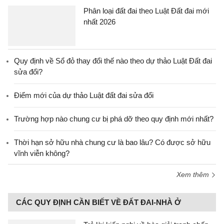
Phân loại đất đai theo Luật Đất đai mới
nhất 2026
Quy định về Sổ đỏ thay đổi thế nào theo dự thảo Luật Đất đai
sửa đổi?
Điểm mới của dự thảo Luật đất đai sửa đổi
Trường hợp nào chung cư bị phá dỡ theo quy định mới nhất?
Thời hạn sở hữu nhà chung cư là bao lâu? Có được sở hữu
vĩnh viễn không?
Xem thêm
CÁC QUY ĐỊNH CẦN BIẾT VỀ ĐẤT ĐAI-NHÀ Ở