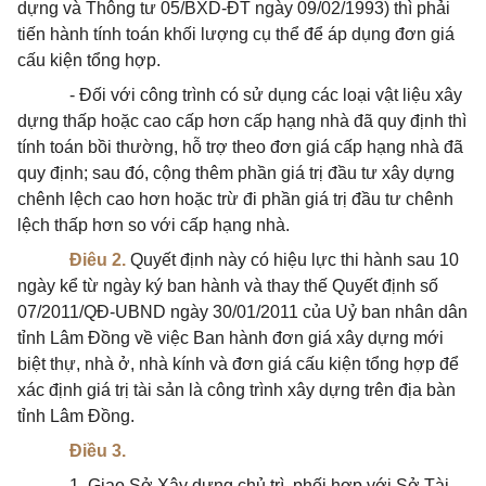
dựng và Thông tư 05/BXD-ĐT ngày 09/02/1993) thì phải
tiến hành tính toán khối lượng cụ thể để áp dụng đơn giá
cấu kiện tổng hợp.
- Đối với công trình có sử dụng các loại vật liệu xây
dựng thấp hoặc cao cấp hơn cấp hạng nhà đã quy định thì
tính toán bồi thường, hỗ trợ theo đơn giá cấp hạng nhà đã
quy định; sau đó, cộng thêm phần giá trị đầu tư xây dựng
chênh lệch cao hơn hoặc trừ đi phần giá trị đầu tư chênh
lệch thấp hơn so với cấp hạng nhà.
Điêu 2.
Quyết định này có hiệu lực thi hành sau 10
ngày kể từ ngày ký ban hành và thay thế Quyết định số
07/2011/QĐ-UBND ngày 30/01/2011 của Uỷ ban nhân dân
tỉnh Lâm Đồng về việc Ban hành đơn giá xây dựng mới
biệt thự, nhà ở, nhà kính và đơn giá cấu kiện tổng hợp để
xác định giá trị tài sản là công trình xây dựng trên địa bàn
tỉnh Lâm Đồng.
Điều 3.
1. Giao Sở Xây dựng chủ trì, phối hợp với Sở Tài