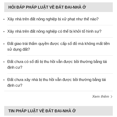
HỎI ĐÁP PHÁP LUẬT VỀ ĐẤT ĐAI-NHÀ Ở
Xây nhà trên đất nông nghiệp bị xử phạt như thế nào?
Xây nhà trên đất nông nghiệp có thể bị khởi tố hình sự?
Đất giao trái thẩm quyền được cấp sổ đỏ mà không mất tiền
sử dụng đất?
Đất chưa có sổ đỏ bị thu hồi vẫn được bồi thường bằng tái
định cư?
Đất chưa xây nhà bị thu hồi vẫn được bồi thường bằng tái
định cư?
Xem thêm
TIN PHÁP LUẬT VỀ ĐẤT ĐAI-NHÀ Ở