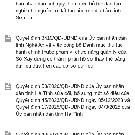
ban nhân dân tỉnh quy định mức hỗ trợ đào tạo
nghề cho người có đất thu hồi trên địa bàn tỉnh
Sơn La
Quyết định 3410/QĐ-UBND của Ủy ban nhân dân
tỉnh Nghệ An về việc công bố Danh mục thủ tục
hành chính thuộc phạm vi chức năng quản lý của
Sở Xây dựng có thành phần hồ sơ thay thế bằng
dữ liệu dựa trên các cơ sở dữ liệu
Quyết định 58/2026/QĐ-UBND của Ủy ban nhân
dân tỉnh Hà Tĩnh sửa đổi, bổ sung một số điều của
Quyết định 45/2023/QĐ-UBND ngày 05/12/2023 và
Quyết định 17/2025/QĐ-UBND ngày 04/3/2025 của
Ủy ban nhân dân tỉnh Hà Tĩnh
Quyết định 43/2026/QĐ-UBND của Ủy ban nhân