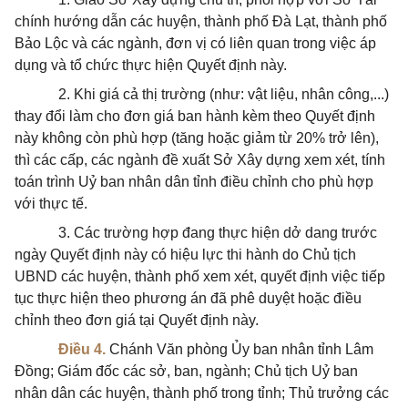
chính hướng dẫn các huyện, thành phố Đà Lạt, thành phố
Bảo Lộc và các ngành, đơn vị có liên quan trong việc áp
dụng và tổ chức thực hiện Quyết định này.
2. Khi giá cả thị trường (như: vật liệu, nhân công,...)
thay đổi làm cho đơn giá ban hành kèm theo Quyết định
này không còn phù hợp (tăng hoặc giảm từ 20% trở lên),
thì các cấp, các ngành đề xuất Sở Xây dựng xem xét, tính
toán trình Uỷ ban nhân dân tỉnh điều chỉnh cho phù hợp
với thực tế.
3. Các trường hợp đang thực hiện dở dang trước
ngày Quyết định này có hiệu lực thi hành do Chủ tịch
UBND các huyện, thành phố xem xét, quyết định việc tiếp
tục thực hiện theo phương án đã phê duyệt hoặc điều
chỉnh theo đơn giá tại Quyết định này.
Điều 4.
Chánh Văn phòng Ủy ban nhân tỉnh Lâm
Đồng; Giám đốc các sở, ban, ngành; Chủ tịch Uỷ ban
nhân dân các huyện, thành phố trong tỉnh; Thủ trưởng các