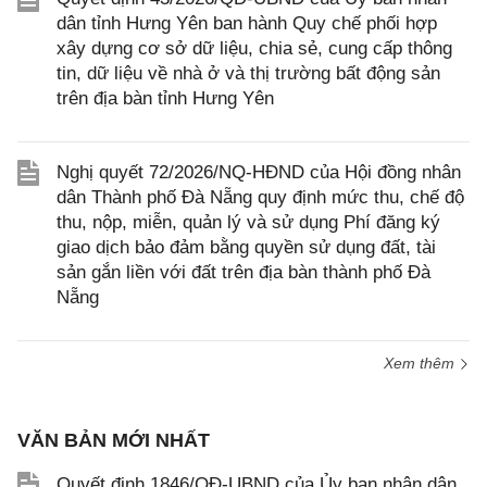
dân tỉnh Hưng Yên ban hành Quy chế phối hợp
xây dựng cơ sở dữ liệu, chia sẻ, cung cấp thông
tin, dữ liệu về nhà ở và thị trường bất động sản
trên địa bàn tỉnh Hưng Yên
Nghị quyết 72/2026/NQ-HĐND của Hội đồng nhân
dân Thành phố Đà Nẵng quy định mức thu, chế độ
thu, nộp, miễn, quản lý và sử dụng Phí đăng ký
giao dịch bảo đảm bằng quyền sử dụng đất, tài
sản gắn liền với đất trên địa bàn thành phố Đà
Nẵng
Xem thêm
VĂN BẢN MỚI NHẤT
Quyết định 1846/QĐ-UBND của Ủy ban nhân dân