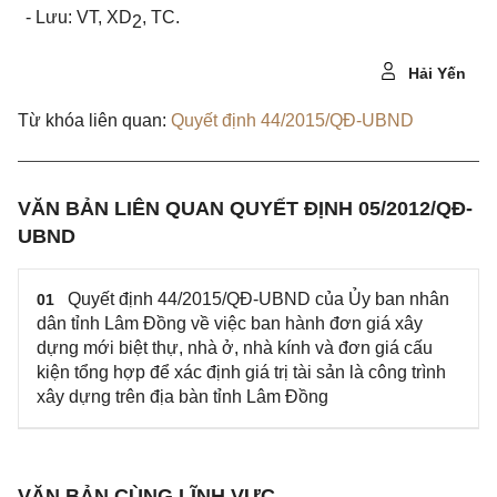
- Lưu: VT, XD
, TC.
2
Hải Yến
Từ khóa liên quan:
Quyết định 44/2015/QĐ-UBND
VĂN BẢN LIÊN QUAN QUYẾT ĐỊNH 05/2012/QĐ-
UBND
Quyết định 44/2015/QĐ-UBND của Ủy ban nhân
01
dân tỉnh Lâm Đồng về việc ban hành đơn giá xây
dựng mới biệt thự, nhà ở, nhà kính và đơn giá cấu
kiện tổng hợp để xác định giá trị tài sản là công trình
xây dựng trên địa bàn tỉnh Lâm Đồng
VĂN BẢN CÙNG LĨNH VỰC