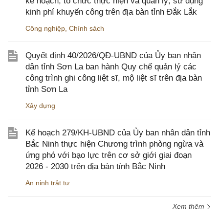
kế hoạch, tổ chức thực hiện và quản lý, sử dụng
kinh phí khuyến công trên địa bàn tỉnh Đắk Lắk
Công nghiệp
,
Chính sách
Quyết định 40/2026/QĐ-UBND của Ủy ban nhân
dân tỉnh Sơn La ban hành Quy chế quản lý các
công trình ghi công liệt sĩ, mộ liệt sĩ trên địa bàn
tỉnh Sơn La
Xây dựng
Kế hoạch 279/KH-UBND của Ủy ban nhân dân tỉnh
Bắc Ninh thực hiện Chương trình phòng ngừa và
ứng phó với bạo lực trên cơ sở giới giai đoạn
2026 - 2030 trên địa bàn tỉnh Bắc Ninh
An ninh trật tự
Xem thêm