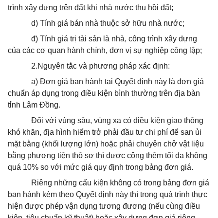
trình xây dựng trên đất khi nhà nước thu hồi đất;
d) Tính giá bán nhà thuộc sở hữu nhà nước;
đ) Tính giá trị tài sản là nhà, công trình xây dựng
của các cơ quan hành chính, đơn vị sự nghiệp công lập;
2.Nguyên tắc và phương pháp xác định:
a) Đơn giá ban hành tại Quyết định này là đơn giá
chuẩn áp dụng trong điều kiện bình thường trên địa bàn
tỉnh Lâm Đồng.
Đối với vùng sâu, vùng xa có điều kiện giao thông
khó khăn, địa hình hiểm trở phải đầu tư chi phí để san ủi
mặt bằng (khối lượng lớn) hoặc phải chuyên chở vật liệu
bằng phương tiện thô sơ thì được cộng thêm tối đa không
quá 10% so với mức giá quy định trong bảng đơn giá.
Riêng những cấu kiện không có trong bảng đơn giá
ban hành kèm theo Quyết định này thì trong quá trình thực
hiện được phép vận dụng tương đương (nếu cùng điều
kiện, tiêu chuẩn kỹ thuật) hoặc xây dựng đơn giá riêng