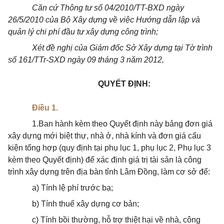
Căn cứ Thông tư số 04/2010/TT-BXD ngày
26/5/2010 của Bộ Xây dựng về việc Hướng dẫn lập và
quản lý chi phí đầu tư xây dựng công trình;
Xét đề nghị của Giám đốc Sở Xây dựng tại Tờ trình
số 161/TTr-SXD ngày 09 tháng 3 năm 2012,
QUYẾT ĐỊNH:
Điều 1.
1.Ban hành kèm theo Quyết định này bảng đơn giá
xây dựng mới biệt thự, nhà ở, nhà kính và đơn giá cấu
kiện tổng hợp (quy định tại phụ lục 1, phụ lục 2, Phụ lục 3
kèm theo Quyết định) để xác định giá trị tài sản là công
trình xây dựng trên địa bàn tỉnh Lâm Đồng, làm cơ sở để:
a) Tính lệ phí trước bạ;
b) Tính thuế xây dựng cơ bản;
c) Tính bồi thường, hỗ trợ thiệt hại về nhà, công