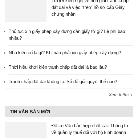
Trả lời kiến nghị về hòa giải tranh chấp
đất đai và việc “treo” hồ sơ cấp Giấy
chứng nhận
Thủ tục xin giấy phép xây dựng cần giấy tờ gì? Lệ phí bao
nhiêu?
Nhà kiên cố là gì? Khi nào phải xin giấy phép xây dựng?
Thời hiệu khởi kiện tranh chấp đất đai là bao lâu?
Tranh chấp đất đai không có Sổ đỏ giải quyết thế nào?
Xem thêm
TIN VĂN BẢN MỚI
Đã có Văn bản hợp nhất các Thông tư
về quản lý thuế đối với hộ kinh doanh