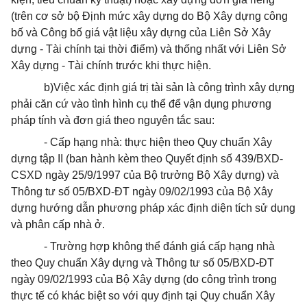
(trên cơ sở bộ Định mức xây dựng do Bộ Xây dựng công
bố và Công bố giá vật liệu xây dựng của Liên Sở Xây
dựng - Tài chính tại thời điểm) và thống nhất với Liên Sở
Xây dựng - Tài chính trước khi thực hiện.
b)Việc xác định giá trị tài sản là công trình xây dựng
phải căn cứ vào tình hình cụ thể để vận dụng phương
pháp tính và đơn giá theo nguyên tắc sau:
- Cấp hạng nhà: thực hiện theo Quy chuẩn Xây
dựng tập II (ban hành kèm theo Quyết định số 439/BXD-
CSXD ngày 25/9/1997 của Bộ trưởng Bộ Xây dựng) và
Thông tư số 05/BXD-ĐT ngày 09/02/1993 của Bộ Xây
dựng hướng dẫn phương pháp xác định diện tích sử dụng
và phân cấp nhà ở.
- Trường hợp không thể đánh giá cấp hạng nhà
theo Quy chuẩn Xây dựng và Thông tư số 05/BXD-ĐT
ngày 09/02/1993 của Bộ Xây dựng (do công trình trong
thực tế có khác biệt so với quy định tại Quy chuẩn Xây