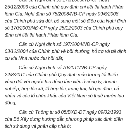
25/12/2003 của Chính phủ quy định chi tiết thi hành Pháp
lệnh Giá; Nghị định số 75/2008/NĐ-CP ngày 09/6/2008
của Chính phủ sửa đổi, bổ sung một số điều của Nghị định
số 170/2003/NĐ-CP ngày 25/12/2003 của Chính phủ quy
định chi tiết thi hành Pháp lệnh Giá;
Căn cứ Nghị định số 197/2004/NĐ-CP ngày
03/12/2004 của Chính phủ về bồi thường, hỗ trợ và tái định
cư khi Nhà nước thu hồi đất;
Căn cứ Nghị định số 70/2011/NĐ-CP ngày
22/8/2011 của Chính phủ Quy định mức lương tối thiểu
vùng đối với người lao động làm việc ở công ty, doanh
nghiệp, hợp tác xã, tổ hợp tác, trang trại, hộ gia đình, cá
nhân và các tổ chức khác của Việt Nam có thuê mướn lao
động;
Căn cứ Thông tư số 05/BXD-ĐT ngày 09/02/1993
của Bộ Xây dựng hướng dẫn phương pháp xác định diện
tích sử dụng và phân cấp nhà ở;