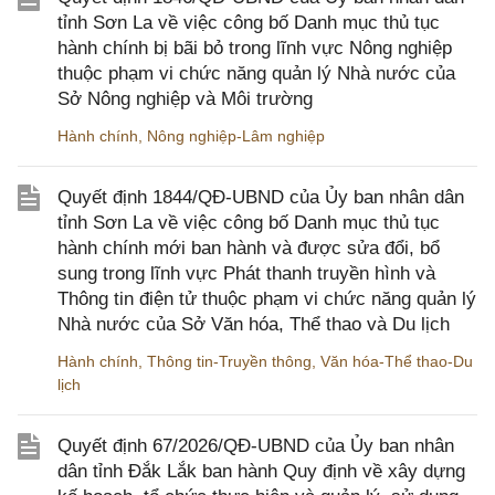
tỉnh Sơn La về việc công bố Danh mục thủ tục
hành chính bị bãi bỏ trong lĩnh vực Nông nghiệp
thuộc phạm vi chức năng quản lý Nhà nước của
Sở Nông nghiệp và Môi trường
Hành chính
,
Nông nghiệp-Lâm nghiệp
Quyết định 1844/QĐ-UBND của Ủy ban nhân dân
tỉnh Sơn La về việc công bố Danh mục thủ tục
hành chính mới ban hành và được sửa đổi, bổ
sung trong lĩnh vực Phát thanh truyền hình và
Thông tin điện tử thuộc phạm vi chức năng quản lý
Nhà nước của Sở Văn hóa, Thể thao và Du lịch
Hành chính
,
Thông tin-Truyền thông
,
Văn hóa-Thể thao-Du
lịch
Quyết định 67/2026/QĐ-UBND của Ủy ban nhân
dân tỉnh Đắk Lắk ban hành Quy định về xây dựng