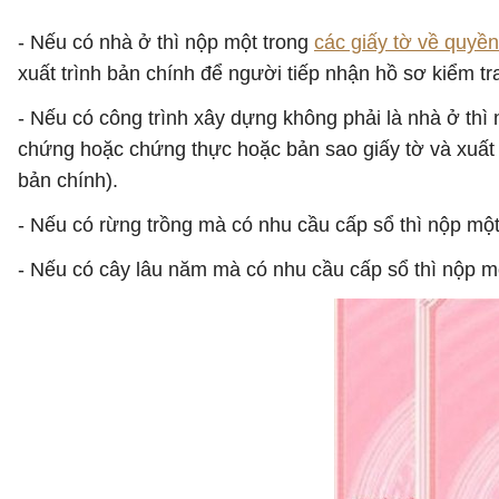
- Nếu có nhà ở thì nộp một trong
các giấy tờ về quyề
xuất trình bản chính để người tiếp nhận hồ sơ kiểm t
- Nếu có công trình xây dựng không phải là nhà ở thì
chứng hoặc chứng thực hoặc bản sao giấy tờ và xuất 
bản chính).
- Nếu có rừng trồng mà có nhu cầu cấp sổ thì nộp một
- Nếu có cây lâu năm mà có nhu cầu cấp sổ thì nộp m