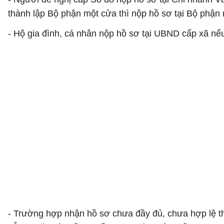
thành lập Bộ phận một cửa thì nộp hồ sơ tại Bộ phận 
- Hộ gia đình, cá nhân nộp hồ sơ tại UBND cấp xã nế
- Trường hợp nhận hồ sơ chưa đầy đủ, chưa hợp lệ thì