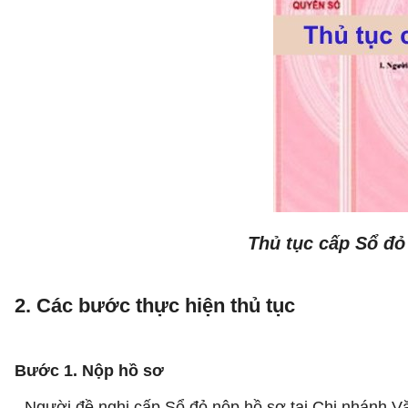
Thủ tục cấp Sổ đỏ
2. Các bước thực hiện thủ tục
Bước 1. Nộp hồ sơ
- Người đề nghị cấp Sổ đỏ nộp hồ sơ tại Chi nhánh Vă