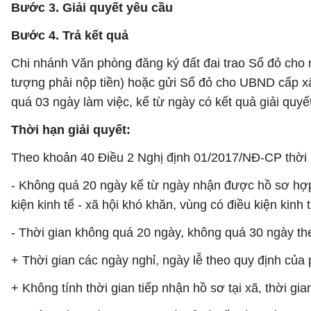
Bước 3. Giải quyết yêu cầu
Bước 4. Trả kết quả
Chi nhánh Văn phòng đăng ký đất đai trao Sổ đỏ cho 
tượng phải nộp tiền) hoặc gửi Sổ đỏ cho UBND cấp xã 
quá 03 ngày làm việc, kể từ ngày có kết quả giải quyết
Thời hạn giải quyết:
Theo khoản 40 Điều 2 Nghị định 01/2017/NĐ-CP thời 
- Không quá 20 ngày kể từ ngày nhận được hồ sơ hợp l
kiện kinh tế - xã hội khó khăn, vùng có điều kiện kinh 
- Thời gian không quá 20 ngày, không quá 30 ngày the
+ Thời gian các ngày nghỉ, ngày lễ theo quy định của 
+ Không tính thời gian tiếp nhận hồ sơ tại xã, thời gi