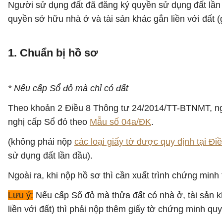
Người sử dụng đất đã đăng ký quyền sử dụng đất lần
quyền sở hữu nhà ở và tài sản khác gắn liền với đất (
1. Chuẩn bị hồ sơ
* Nếu cấp Sổ đỏ mà chỉ có đất
Theo khoản 2 Điều 8 Thông tư 24/2014/TT-BTNMT, ngư
nghị cấp Sổ đỏ theo
Mẫu số 04a/ĐK
.
(không phải nộp
các loại giấy tờ được quy định tại Đ
sử dụng đất lần đầu).
Ngoài ra, khi nộp hồ sơ thì cần xuất trình chứng min
Lưu ý:
Nếu cấp Sổ đỏ mà thửa đất có nhà ở, tài sản k
liền với đất) thì phải nộp thêm giấy tờ chứng minh quy