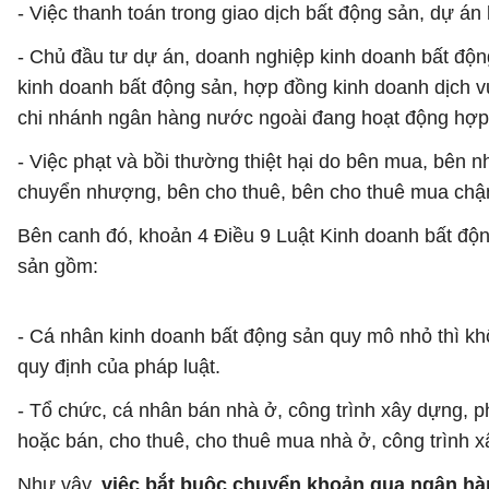
- Việc thanh toán trong giao dịch bất động sản, dự án
- Chủ đầu tư dự án, doanh nghiệp kinh doanh bất độn
kinh doanh bất động sản, hợp đồng kinh doanh dịch v
chi nhánh ngân hàng nước ngoài đang hoạt động hợp 
- Việc phạt và bồi thường thiệt hại do bên mua, bên
chuyển nhượng, bên cho thuê, bên cho thuê mua chậm 
Bên canh đó, khoản 4 Điều 9 Luật Kinh doanh bất độ
sản gồm:
- Cá nhân kinh doanh bất động sản quy mô nhỏ thì kh
quy định của pháp luật.
- Tổ chức, cá nhân bán nhà ở, công trình xây dựng, 
hoặc bán, cho thuê, cho thuê mua nhà ở, công trình 
Như vậy,
việc bắt buộc chuyển khoản qua ngân hàn