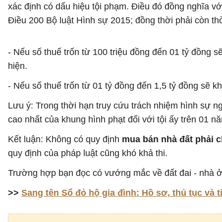
xác định có dấu hiệu tội phạm. Điều đó đồng nghĩa vớ
Điều 200 Bộ luật Hình sự 2015; đồng thời phải còn thờ
- Nếu số thuế trốn từ 100 triệu đồng đến 01 tỷ đồng 
hiện.
- Nếu số thuế trốn từ 01 tỷ đồng đến 1,5 tỷ đồng sẽ k
Lưu ý: Trong thời hạn truy cứu trách nhiệm hình sự 
cao nhất của khung hình phạt đối với tội ấy trên 01 nă
Kết luận: Không có quy định
mua bán nhà đất phải 
quy định của pháp luật cũng khó khả thi.
Trường hợp bạn đọc có vướng mắc về đất đai - nhà ở
>>
Sang tên Sổ đỏ hộ gia đình: Hồ sơ, thủ tục và t