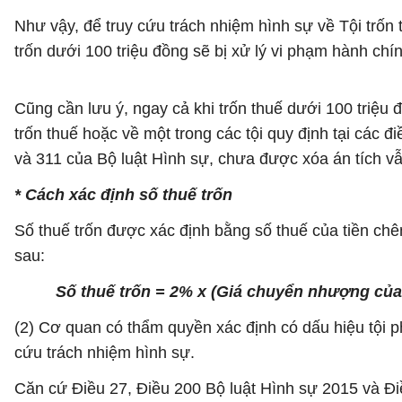
Như vậy, để truy cứu trách nhiệm hình sự về Tội trốn 
trốn dưới 100 triệu đồng sẽ bị xử lý vi phạm hành chín
Cũng cần lưu ý, ngay cả khi trốn thuế dưới 100 triệu 
trốn thuế hoặc về một trong các tội quy định tại các đ
và 311 của Bộ luật Hình sự, chưa được xóa án tích vẫn
* Cách xác định số thuế trốn
Số thuế trốn được xác định bằng số thuế của tiền chê
sau:
Số thuế trốn = 2% x (Giá chuyển nhượng củ
(2) Cơ quan có thẩm quyền xác định có dấu hiệu tội ph
cứu trách nhiệm hình sự.
Căn cứ Điều 27, Điều 200 Bộ luật Hình sự 2015 và Đi