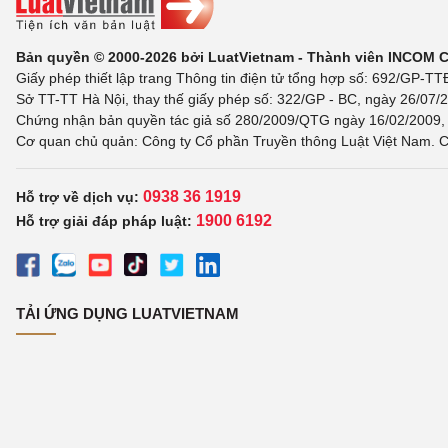
Bản quyền © 2000-2026 bởi LuatVietnam - Thành viên INCOM 
Giấy phép thiết lập trang Thông tin điện tử tổng hợp số: 692/GP-T
Sở TT-TT Hà Nội, thay thế giấy phép số: 322/GP - BC, ngày 26/07/2
Chứng nhận bản quyền tác giả số 280/2009/QTG ngày 16/02/2009, c
Cơ quan chủ quản: Công ty Cổ phần Truyền thông Luật Việt Nam. C
0938 36 1919
Hỗ trợ về dịch vụ:
1900 6192
Hỗ trợ giải đáp pháp luật:
TẢI ỨNG DỤNG LUATVIETNAM