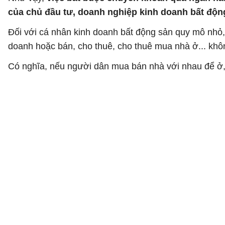
của chủ đầu tư, doanh nghiệp kinh doanh bất độn
Đối với cá nhân kinh doanh bất động sản quy mô nhỏ, 
doanh hoặc bán, cho thuê, cho thuê mua nhà ở... khô
Có nghĩa, nếu người dân mua bán nhà với nhau để ở,