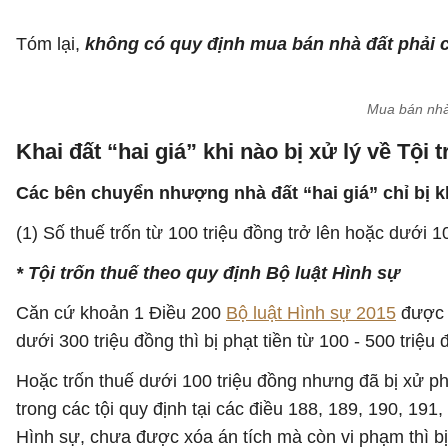
Tóm lại,
không có quy định mua bán nhà đất phải 
Mua bán nhà
Khai đất “hai giá” khi nào bị xử lý về Tội 
Các bên chuyển nhượng nhà đất “hai giá” chỉ bị kh
(1) Số thuế trốn từ 100 triệu đồng trở lên hoặc dưới 
* Tội trốn thuế theo quy định Bộ luật Hình sự
Căn cứ khoản 1 Điều 200
Bộ luật Hình sự 2015
đượ
dưới 300 triệu đồng thì bị phạt tiền từ 100 - 500 triệ
Hoặc trốn thuế dưới 100 triệu đồng nhưng đã bị xử phạ
trong các tội quy định tại các điều 188, 189, 190, 191
Hình sự, chưa được xóa án tích mà còn vi phạm thì bị 