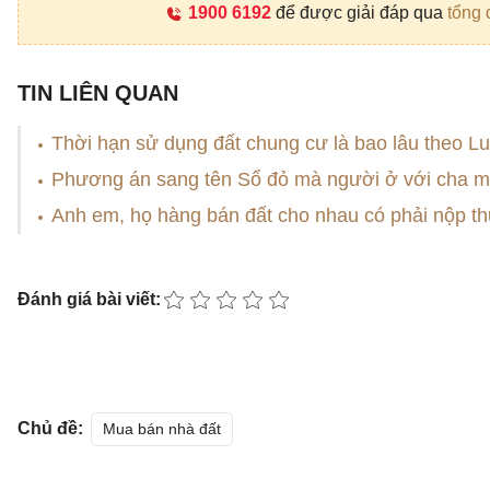
1900 6192
để được giải đáp qua
tổng 
TIN LIÊN QUAN
Thời hạn sử dụng đất chung cư là bao lâu theo Lu
Phương án sang tên Sổ đỏ mà người ở với cha mẹ 
Anh em, họ hàng bán đất cho nhau có phải nộp t
Đánh giá bài viết:
Chủ đề:
Mua bán nhà đất