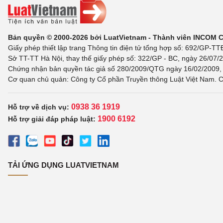
Bản quyền © 2000-2026 bởi LuatVietnam - Thành viên INCOM 
Giấy phép thiết lập trang Thông tin điện tử tổng hợp số: 692/GP-T
Sở TT-TT Hà Nội, thay thế giấy phép số: 322/GP - BC, ngày 26/07/2
Chứng nhận bản quyền tác giả số 280/2009/QTG ngày 16/02/2009, c
Cơ quan chủ quản: Công ty Cổ phần Truyền thông Luật Việt Nam. C
0938 36 1919
Hỗ trợ về dịch vụ:
1900 6192
Hỗ trợ giải đáp pháp luật:
TẢI ỨNG DỤNG LUATVIETNAM