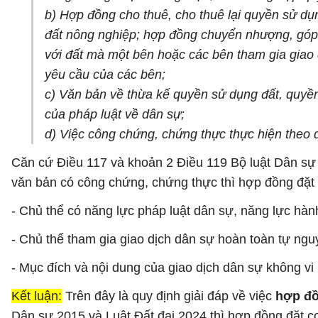
b) Hợp đồng cho thuê, cho thuê lại quyền sử dụ
đất nông nghiệp; hợp đồng chuyển nhượng, góp v
với đất mà một bên hoặc các bên tham gia giao
yêu cầu của các bên;
c) Văn bản về thừa kế quyền sử dụng đất, quyền
của pháp luật về dân sự;
d) Việc công chứng, chứng thực thực hiện theo 
Căn cứ Điều 117 và khoản 2 Điều 119 Bộ luật Dân sự 
văn bản có công chứng, chứng thực thì hợp đồng đặt c
- Chủ thể có năng lực pháp luật dân sự, năng lực hàn
- Chủ thể tham gia giao dịch dân sự hoàn toàn tự ngu
- Mục đích và nội dung của giao dịch dân sự không vi
Kết luận:
Trên đây là quy định giải đáp về việc
hợp đồ
Dân sự 2015 và Luật Đất đai 2024 thì hợp đồng đặt c