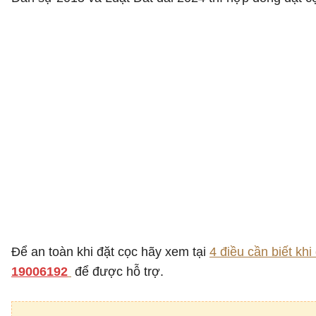
Để an toàn khi đặt cọc hãy xem tại
4 điều cần biết kh
19006192
để được hỗ trợ.