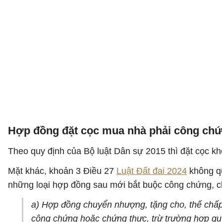
Hợp đồng đặt cọc mua nhà phải công ch
Theo quy định của Bộ luật Dân sự 2015 thì đặt cọc kh
Mặt khác, khoản 3 Điều 27
Luật Đất đai 2024
không qu
những loại hợp đồng sau mới bắt buộc công chứng, c
a) Hợp đồng chuyển nhượng, tặng cho, thế chấp,
công chứng hoặc chứng thực, trừ trường hợp quy