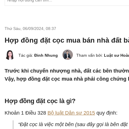
Thứ Sáu, 06/09/2024
,
08:37
Hợp đồng đặt cọc mua bán nhà đất b
Tác giả:
Đinh Nhung
Tham vấn bởi:
Luật sư Hoà
Trước khi chuyển nhượng nhà, đất các bên thườn
Vậy, hợp đồng đặt cọc mua nhà phải công chứng
Hợp đồng đặt cọc là gì?
Khoản 1 Điều 328
Bộ luật Dân sự 2015
quy định:
“Đặt cọc là việc một bên (sau đây gọi là bên đặt