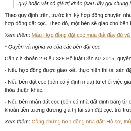
quý hoặc vật có giá trị khác (sau đây gọi chung 
Theo quy định trên, trước khi ký hợp đồng chuyển nh
hợp đồng đặt cọc. Theo đó, một bên sẽ giao cho bên
Xem thêm
:
Mẫu Hợp đồng đặt cọc mua đất đầy đủ và c
* Quyền và nghĩa vụ của các bên đặt cọc
Căn cứ khoản 2 Điều 328 Bộ luật Dân sự 2015, quyền
- Nếu hợp đồng được giao kết, thực hiện thì tài sản đặ
- Nếu bên đặt cọc (bên có ý định mua) từ chối việc gi
thỏa thuận khác.
- Nếu bên nhận đặt cọc (bên có nhà đất định bán) từ ch
khoản tiền tương đương giá trị tài sản đặt cọc, trừ t
Xem thêm
:
Công chứng hợp đồng nhà đất: Hồ sơ, thủ 