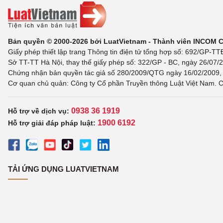
Bản quyền © 2000-2026 bởi LuatVietnam - Thành viên INCOM 
Giấy phép thiết lập trang Thông tin điện tử tổng hợp số: 692/GP-T
Sở TT-TT Hà Nội, thay thế giấy phép số: 322/GP - BC, ngày 26/07/2
Chứng nhận bản quyền tác giả số 280/2009/QTG ngày 16/02/2009, c
Cơ quan chủ quản: Công ty Cổ phần Truyền thông Luật Việt Nam. C
0938 36 1919
Hỗ trợ về dịch vụ:
1900 6192
Hỗ trợ giải đáp pháp luật:
TẢI ỨNG DỤNG LUATVIETNAM