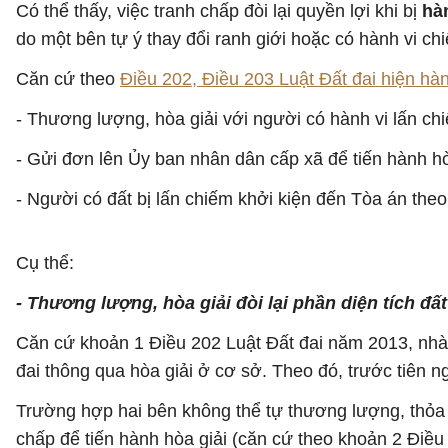
Có thể thấy, việc tranh chấp đòi lại quyền lợi khi bị
hà
do một bên tự ý thay đổi ranh giới hoặc có hành vi ch
Căn cứ theo
Điều 202, Điều 203 Luật Đất đai hiện hà
- Thương lượng, hòa giải với người có hành vi lấn chiế
- Gửi đơn lên Ủy ban nhân dân cấp xã để tiến hành hò
- Người có đất bị lấn chiếm khởi kiện đến Tòa án the
Cụ thể:
- Thương lượng, hòa giải đòi lại phần diện tích đất
Căn cứ khoản 1 Điều 202 Luật Đất đai năm 2013, nhà n
đai thông qua hòa giải ở cơ sở. Theo đó, trước tiên ng
Trường hợp hai bên không thể tự thương lượng, thỏa 
chấp để tiến hành hòa giải (căn cứ theo khoản 2 Điều