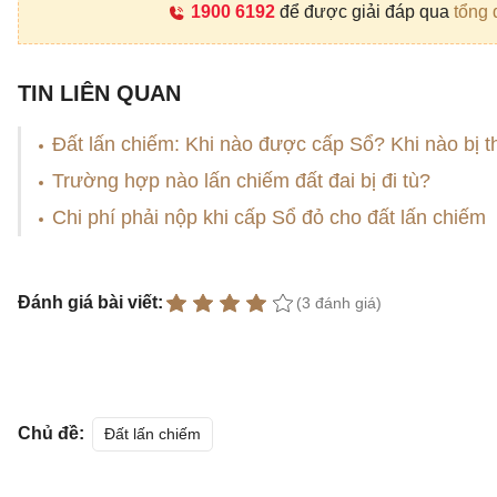
1900 6192
để được giải đáp qua
tổng 
TIN LIÊN QUAN
Đất lấn chiếm: Khi nào được cấp Sổ? Khi nào bị t
Trường hợp nào lấn chiếm đất đai bị đi tù?
Chi phí phải nộp khi cấp Sổ đỏ cho đất lấn chiếm
Đánh giá bài viết:
(3 đánh giá)
Chủ đề:
Đất lấn chiếm