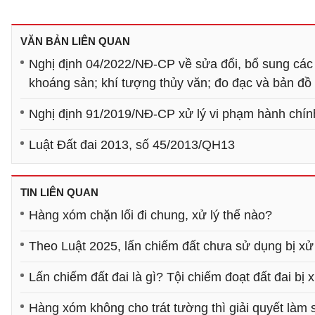
VĂN BẢN LIÊN QUAN
Nghị định 04/2022/NĐ-CP về sửa đổi, bổ sung các n
khoáng sản; khí tượng thủy văn; đo đạc và bản đồ
Nghị định 91/2019/NĐ-CP xử lý vi phạm hành chính
Luật Đất đai 2013, số 45/2013/QH13
TIN LIÊN QUAN
Hàng xóm chặn lối đi chung, xử lý thế nào?
Theo Luật 2025, lấn chiếm đất chưa sử dụng bị xử 
Lấn chiếm đất đai là gì? Tội chiếm đoạt đất đai bị 
Hàng xóm không cho trát tường thì giải quyết làm 