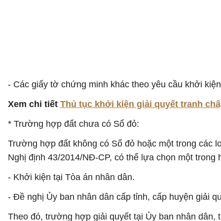
- Các giấy tờ chứng minh khác theo yêu cầu khởi kiện
Xem chi tiết
Thủ tục khởi kiện giải quyết tranh chấ
* Trường hợp đất chưa có Sổ đỏ:
Trường hợp đất không có Sổ đỏ hoặc một trong các loạ
Nghị định 43/2014/NĐ-CP, có thể lựa chọn một trong h
- Khởi kiện tại Tòa án nhân dân.
- Đề nghị Ủy ban nhân dân cấp tỉnh, cấp huyện giải qu
Theo đó, trường hợp giải quyết tại Ủy ban nhân dân,