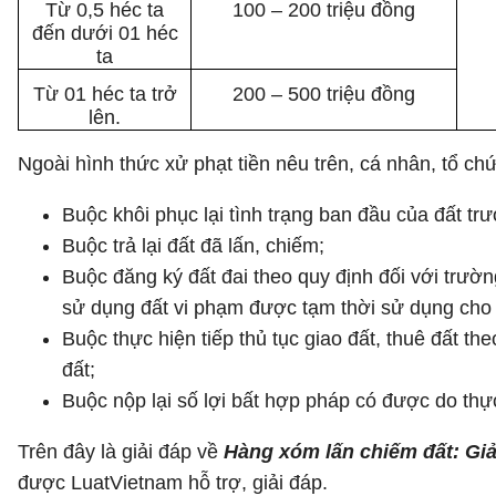
Từ 0,5 héc ta
100 – 200 triệu đồng
đến dưới 01 héc
ta
Từ 01 héc ta trở
200 – 500 triệu đồng
lên.
Ngoài hình thức xử phạt tiền nêu trên, cá nhân, tổ c
Buộc khôi phục lại tình trạng ban đầu của đất trư
Buộc trả lại đất đã lấn, chiếm;
Buộc đăng ký đất đai theo quy định đối với trư
sử dụng đất vi phạm được tạm thời sử dụng cho 
Buộc thực hiện tiếp thủ tục giao đất, thuê đất th
đất;
Buộc nộp lại số lợi bất hợp pháp có được do thự
Trên đây là giải đáp về
Hàng xóm lấn chiếm đất: Giả
được LuatVietnam hỗ trợ, giải đáp.