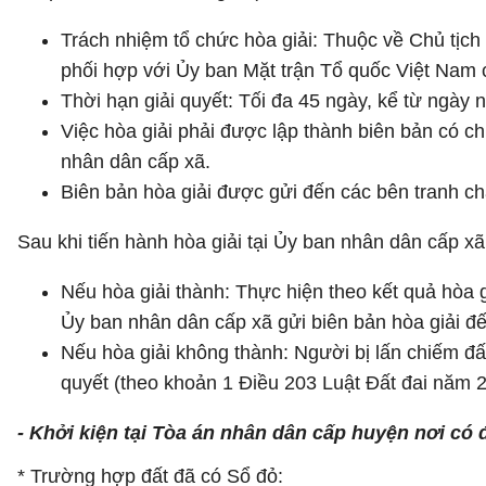
Trách nhiệm tổ chức hòa giải: Thuộc về Chủ tịch 
phối hợp với Ủy ban Mặt trận Tổ quốc Việt Nam c
Thời hạn giải quyết: Tối đa 45 ngày, kể từ ngày
Việc hòa giải phải được lập thành biên bản có c
nhân dân cấp xã.
Biên bản hòa giải được gửi đến các bên tranh ch
Sau khi tiến hành hòa giải tại Ủy ban nhân dân cấp xã
Nếu hòa giải thành: Thực hiện theo kết quả hòa gi
Ủy ban nhân dân cấp xã gửi biên bản hòa giải đế
Nếu hòa giải không thành: Người bị lấn chiếm đấ
quyết (theo khoản 1 Điều 203 Luật Đất đai năm 
- Khởi kiện tại Tòa án nhân dân cấp huyện nơi có 
* Trường hợp đất đã có Sổ đỏ: