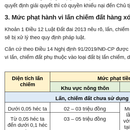
quyết định giải quyết thì có quyền khiếu nại đến Chủ 
3. Mức phạt hành vi lấn chiếm đất hàng 
Khoản 1 Điều 12 Luật Đất đai 2013 nêu rõ, lấn, chiếm 
sẽ bị xử lý theo quy định pháp luật.
Căn cứ theo Điều 14 Nghị định 91/2019/NĐ-CP được 
vi lấn, chiếm đất phụ thuộc vào loại đất bị lấn chiếm, 
Diện tích lấn
Mức phạt tiề
chiếm
Khu vực nông thôn
Lấn, chiếm đất chưa sử dụng
Dưới 0,05 héc ta
02 – 03 triệu đồng
Mứ
l
Từ 0,05 héc ta
03 – 05 triệu đồng
vớ
đến dưới 0,1 héc
tạ