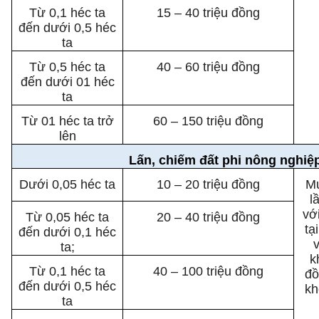
Từ 0,1 héc ta
15 – 40 triệu đồng
đến dưới 0,5 héc
ta
Từ 0,5 héc ta
40 – 60 triệu đồng
đến dưới 01 héc
ta
Từ 01 héc ta trở
60 – 150 triệu đồng
lên
Lấn, chiếm đất phi nông nghiệ
Dưới 0,05 héc ta
10 – 20 triệu đồng
Mứ
l
vớ
Từ 0,05 héc ta
20 – 40 triệu đồng
tạ
đến dưới 0,1 héc
ta;
k
Từ 0,1 héc ta
40 – 100 triệu đồng
đồ
đến dưới 0,5 héc
kh
ta