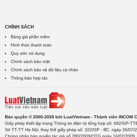
CHÍNH SÁCH
Bảng giá phần mềm
Hình thức thanh toán
Quy ước sử dụng
Chính sách bảo mật
Chính sách bảo vệ dữ liệu cá nhân
Thông báo hợp tác
Bản quyền © 2000-2026 bởi LuatVietnam - Thành viên INCOM 
Giấy phép thiết lập trang Thông tin điện tử tổng hợp số: 692/GP-T
Sở TT-TT Hà Nội, thay thế giấy phép số: 322/GP - BC, ngày 26/07/2
Chứng nhận bản quyền tác giả số 280/2009/QTG ngày 16/02/2009, c