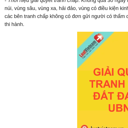
- Thời hiệu giải quyết tranh chấp
: Không quá 30 ngày k
núi, vùng sâu, vùng xa, hải đảo, vùng có điều kiện ki
các bên tranh chấp không có đơn gửi người có thẩm quy
thi hành.