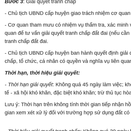
Bước 3
: Giải quyết tranh chấp
- Chủ tịch UBND cấp huyện giao trách nhiệm cơ quan
- Cơ quan tham mưu có nhiệm vụ thẩm tra, xác minh vụ
quan để tư vấn giải quyết tranh chấp đất đai (nếu cần
tranh chấp đất đai.
- Chủ tịch UBND cấp huyện ban hành quyết định giải q
chấp, tổ chức, cá nhân có quyền và nghĩa vụ liên qua
Thời hạn, thời hiệu giải quyết:
- Thời hạn giải quyết
: Không quá 45 ngày làm việc; kh
tế - xã hội khó khăn, đặc biệt khó khăn; trừ thủ tục hòa
Lưu ý: Thời hạn trên không tính thời gian tiếp nhận hồ
gian xem xét xử lý đối với trường hợp sử dụng đất có 