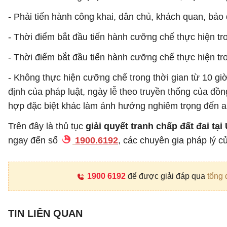
- Phải tiến hành công khai, dân chủ, khách quan, bảo 
- Thời điểm bắt đầu tiến hành cưỡng chế thực hiện tr
- Thời điểm bắt đầu tiến hành cưỡng chế thực hiện tr
- Không thực hiện cưỡng chế trong thời gian từ 10 g
định của pháp luật, ngày lễ theo truyền thống của đồn
hợp đặc biệt khác làm ảnh hưởng nghiêm trọng đến an n
Trên đây là thủ tục
giải quyết tranh chấp đất đai tạ
ngay đến số
1900.6192
, các chuyên gia pháp lý c
1900 6192
để được giải đáp qua
tổng 
TIN LIÊN QUAN