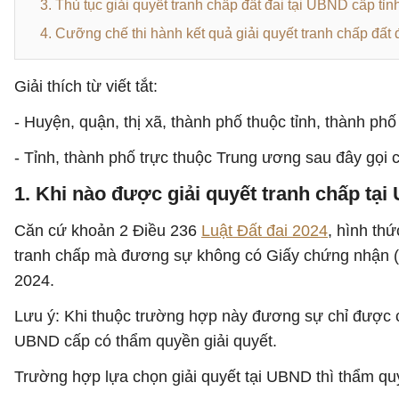
3. Thủ tục giải quyết tranh chấp đất đai tại UBND cấp tỉn
4. Cưỡng chế thi hành kết quả giải quyết tranh chấp đất 
Giải thích từ viết tắt:
- Huyện, quận, thị xã, thành phố thuộc tỉnh, thành ph
- Tỉnh, thành phố trực thuộc Trung ương sau đây gọi c
1. Khi nào được giải quyết tranh chấp tạ
Căn cứ khoản 2 Điều 236
Luật Đất đai 2024
, hình th
tranh chấp mà đương sự không có Giấy chứng nhận (Sổ
2024.
Lưu ý: Khi thuộc trường hợp này đương sự chỉ được ch
UBND cấp có thẩm quyền giải quyết.
Trường hợp lựa chọn giải quyết tại UBND thì thẩm qu