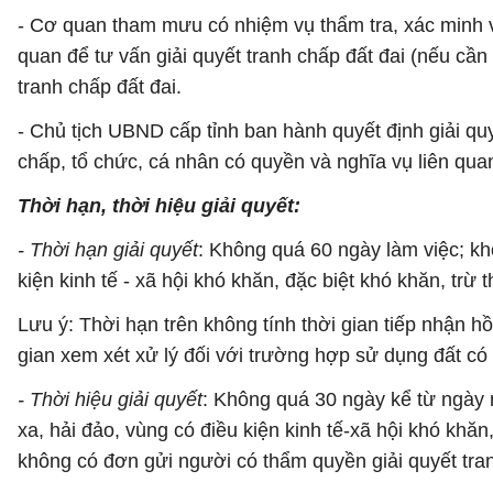
- Cơ quan tham mưu có nhiệm vụ thẩm tra, xác minh vụ
quan để tư vấn giải quyết tranh chấp đất đai (nếu cần
tranh chấp đất đai.
- Chủ tịch UBND cấp tỉnh ban hành quyết định giải quy
chấp, tổ chức, cá nhân có quyền và nghĩa vụ liên qua
Thời hạn, thời hiệu giải quyết:
- Thời hạn giải quyết
: Không quá 60 ngày làm việc; kh
kiện kinh tế - xã hội khó khăn, đặc biệt khó khăn, trừ t
Lưu ý: Thời hạn trên không tính thời gian tiếp nhận hồ
gian xem xét xử lý đối với trường hợp sử dụng đất có 
- Thời hiệu giải quyết
: Không quá 30 ngày kể từ ngày n
xa, hải đảo, vùng có điều kiện kinh tế-xã hội khó kh
không có đơn gửi người có thẩm quyền giải quyết tranh 