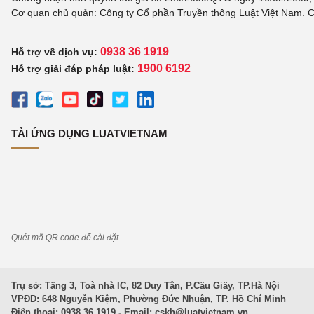
Cơ quan chủ quản: Công ty Cổ phần Truyền thông Luật Việt Nam. C
0938 36 1919
Hỗ trợ về dịch vụ:
1900 6192
Hỗ trợ giải đáp pháp luật:
TẢI ỨNG DỤNG LUATVIETNAM
Quét mã QR code để cài đặt
Trụ sở: Tầng 3, Toà nhà IC, 82 Duy Tân, P.Cầu Giấy, TP.Hà Nội
VPĐD: 648 Nguyễn Kiệm, Phường Đức Nhuận, TP. Hồ Chí Minh
Điện thoại: 0938 36 1919 - Email:
cskh@luatvietnam.vn