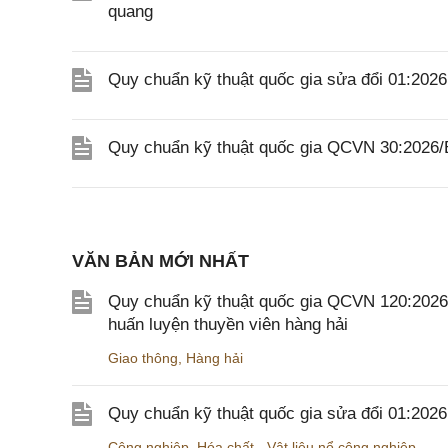
quang
Quy chuẩn kỹ thuật quốc gia sửa đổi 01:20
Quy chuẩn kỹ thuật quốc gia QCVN 30:2026
VĂN BẢN MỚI NHẤT
Quy chuẩn kỹ thuật quốc gia QCVN 120:2026/B
huấn luyện thuyền viên hàng hải
Giao thông
,
Hàng hải
Quy chuẩn kỹ thuật quốc gia sửa đổi 01:202
Công nghiệp
,
Hóa chất - Vật liệu nổ công nghiệp