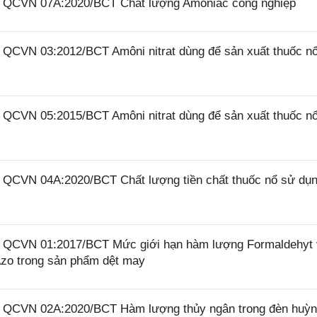
26 QCVN 07A:2020/BCT Chất lượng Amôniắc công nghiệp
6 QCVN 03:2012/BCT Amôni nitrat dùng để sản xuất thuốc n
6 QCVN 05:2015/BCT Amôni nitrat dùng để sản xuất thuốc n
6 QCVN 04A:2020/BCT Chất lượng tiền chất thuốc nổ sử dụ
26 QCVN 01:2017/BCT Mức giới hạn hàm lượng Formaldehyt
zo trong sản phẩm dệt may
26 QCVN 02A:2020/BCT Hàm lượng thủy ngân trong đèn huỳ