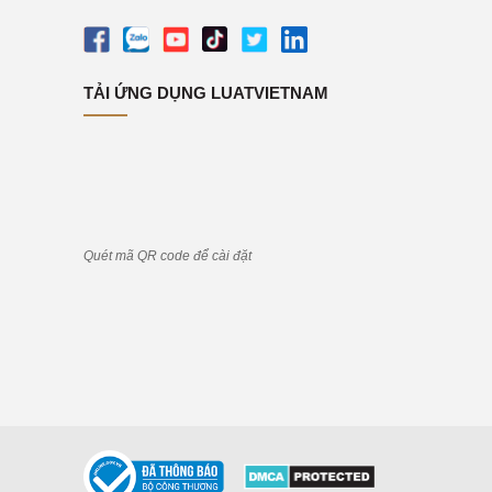
TẢI ỨNG DỤNG LUATVIETNAM
Quét mã QR code để cài đặt