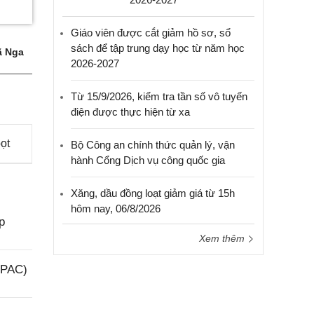
Giáo viên được cắt giảm hồ sơ, sổ
sách để tập trung dạy học từ năm học
 Nga
2026-2027
Từ 15/9/2026, kiểm tra tần số vô tuyến
điện được thực hiện từ xa
ọt
Bộ Công an chính thức quản lý, vận
hành Cổng Dịch vụ công quốc gia
Xăng, dầu đồng loạt giảm giá từ 15h
hôm nay, 06/8/2026
p
Xem thêm
(PAC)