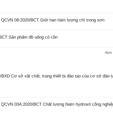
26 QCVN 08:2020/BCT Giới hạn hàm lượng chì trong sơn
/BCT Sản phẩm đồ uống có cồn
Xem
XD Cơ sở vật chất, trang thiết bị đào tạo của cơ sở đào t
6 QCVN 03A:2020/BCT Chất lượng Natri hydroxit công nghiệ