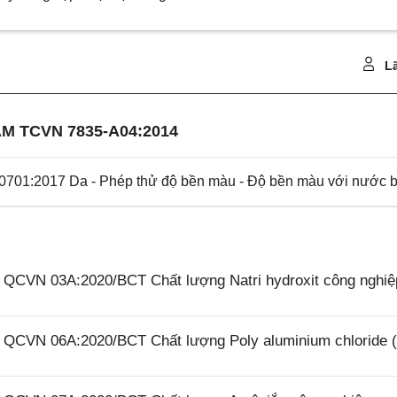
Lã
M TCVN 7835-A04:2014
701:2017 Da - Phép thử độ bền màu - Độ bền màu với nước b
6 QCVN 03A:2020/BCT Chất lượng Natri hydroxit công nghiệ
26 QCVN 06A:2020/BCT Chất lượng Poly aluminium chloride 