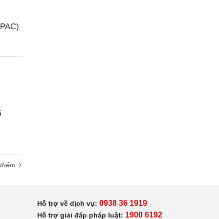
(PAC)
ổ
 thêm
0938 36 1919
Hỗ trợ về dịch vụ:
1900 6192
Hỗ trợ giải đáp pháp luật: