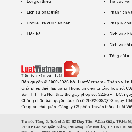
Lời giới thiệu
Tra cứu văn
Lịch sử phát triển
Phân tích v
Profile Tra cứu văn bản
Pháp lý doa
Liên hệ
Dịch vụ dịch
Dịch vụ nội
Tổng đài tư
Bản quyền © 2000-2026 bởi LuatVietnam - Thành viên
Giấy phép thiết lập trang Thông tin điện tử tổng hợp số:
Sở TT-TT Hà Nội, thay thế giấy phép số: 322/GP - BC, ngà
Chứng nhận bản quyền tác giả số 280/2009/QTG ngày 16/02
Cơ quan chủ quản: Công ty Cổ phần Truyền thông Luật Việ
Trụ sở: Tầng 3, Toà nhà IC, 82 Duy Tân, P.Cầu Giấy, TP.Hà N
VPĐD: 648 Nguyễn Kiệm, Phường Đức Nhuận, TP. Hồ Chí M