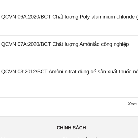
26 QCVN 06A:2020/BCT Chất lượng Poly aluminium chloride 
26 QCVN 07A:2020/BCT Chất lượng Amôniắc công nghiệp
6 QCVN 03:2012/BCT Amôni nitrat dùng để sản xuất thuốc n
Xem
CHÍNH SÁCH