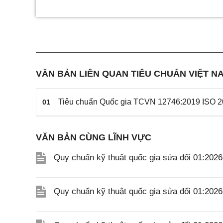
VĂN BẢN LIÊN QUAN TIÊU CHUẨN VIỆT NA
Tiêu chuẩn Quốc gia TCVN 12746:2019 ISO 20
01
VĂN BẢN CÙNG LĨNH VỰC
Quy chuẩn kỹ thuật quốc gia sửa đổi 01:202
Quy chuẩn kỹ thuật quốc gia sửa đổi 01:20