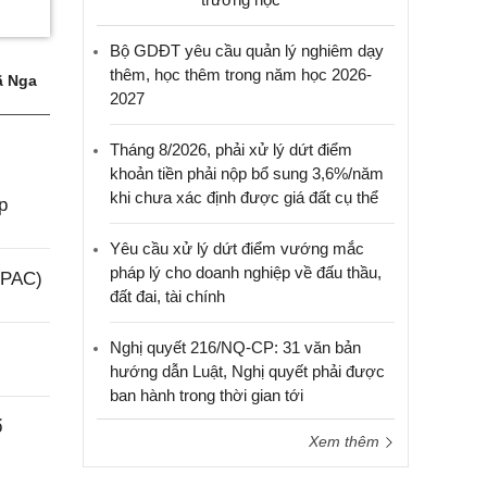
Bộ GDĐT yêu cầu quản lý nghiêm dạy
thêm, học thêm trong năm học 2026-
 Nga
2027
Tháng 8/2026, phải xử lý dứt điểm
khoản tiền phải nộp bổ sung 3,6%/năm
khi chưa xác định được giá đất cụ thể
p
Yêu cầu xử lý dứt điểm vướng mắc
pháp lý cho doanh nghiệp về đấu thầu,
(PAC)
đất đai, tài chính
Nghị quyết 216/NQ-CP: 31 văn bản
hướng dẫn Luật, Nghị quyết phải được
ban hành trong thời gian tới
ổ
Xem thêm