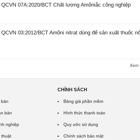
26 QCVN 07A:2020/BCT Chất lượng Amôniắc công nghiệp
6 QCVN 03:2012/BCT Amôni nitrat dùng để sản xuất thuốc n
Xem
CHÍNH SÁCH
 bản
Bảng giá phần mềm
ăn bản
Hình thức thanh toán
nh nghiệp
Quy ước sử dụng
 thuật
Chính sách bảo mật