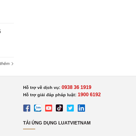
ổ
 thêm
0938 36 1919
Hỗ trợ về dịch vụ:
1900 6192
Hỗ trợ giải đáp pháp luật:
TẢI ỨNG DỤNG LUATVIETNAM