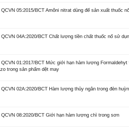
6 QCVN 05:2015/BCT Amôni nitrat dùng để sản xuất thuốc n
6 QCVN 04A:2020/BCT Chất lượng tiền chất thuốc nổ sử dụ
26 QCVN 01:2017/BCT Mức giới hạn hàm lượng Formaldehyt
zo trong sản phẩm dệt may
26 QCVN 02A:2020/BCT Hàm lượng thủy ngân trong đèn huỳ
26 QCVN 08:2020/BCT Giới hạn hàm lượng chì trong sơn