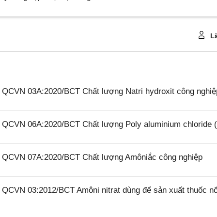
Lã
6 QCVN 03A:2020/BCT Chất lượng Natri hydroxit công nghiệ
26 QCVN 06A:2020/BCT Chất lượng Poly aluminium chloride 
26 QCVN 07A:2020/BCT Chất lượng Amôniắc công nghiệp
6 QCVN 03:2012/BCT Amôni nitrat dùng để sản xuất thuốc n