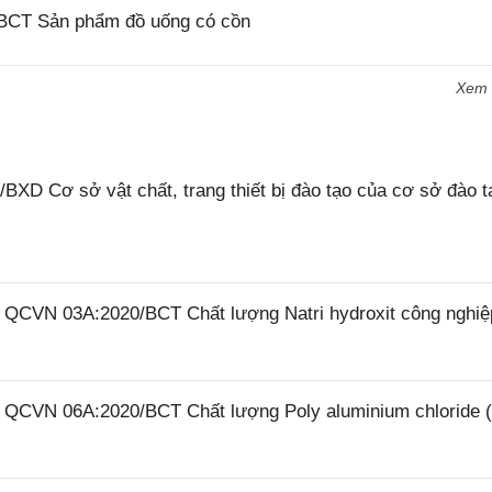
/BCT Sản phẩm đồ uống có cồn
Xem
XD Cơ sở vật chất, trang thiết bị đào tạo của cơ sở đào t
6 QCVN 03A:2020/BCT Chất lượng Natri hydroxit công nghiệ
26 QCVN 06A:2020/BCT Chất lượng Poly aluminium chloride 