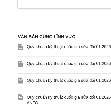
VĂN BẢN CÙNG LĨNH VỰC
Quy chuẩn kỹ thuật quốc gia sửa đổi 01:202
Quy chuẩn kỹ thuật quốc gia sửa đổi 01:20
Quy chuẩn kỹ thuật quốc gia sửa đổi 01:20
Quy chuẩn kỹ thuật quốc gia sửa đổi 01:202
ANFO