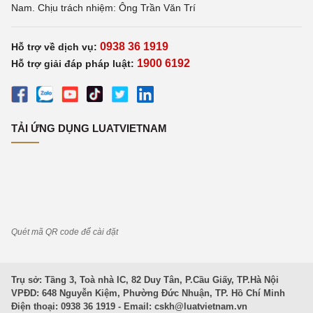
Nam. Chịu trách nhiệm: Ông Trần Văn Trí
0938 36 1919
Hỗ trợ về dịch vụ:
1900 6192
Hỗ trợ giải đáp pháp luật:
TẢI ỨNG DỤNG LUATVIETNAM
Quét mã QR code để cài đặt
Trụ sở: Tầng 3, Toà nhà IC, 82 Duy Tân, P.Cầu Giấy, TP.Hà Nội
VPĐD: 648 Nguyễn Kiệm, Phường Đức Nhuận, TP. Hồ Chí Minh
Điện thoại: 0938 36 1919 - Email:
cskh@luatvietnam.vn