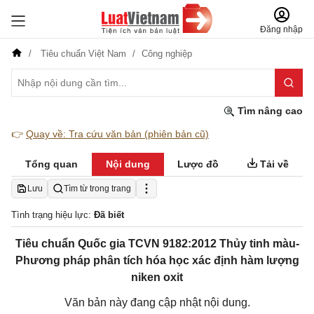
Đăng nhập
Tiêu chuẩn Việt Nam
Công nghiệp
Tìm nâng cao
👉
Quay về: Tra cứu văn bản (phiên bản cũ)
Tổng quan
Nội dung
Lược đồ
Tải về
Lưu
Tìm từ trong trang
Tình trạng hiệu lực:
Đã biết
Tiêu chuẩn Quốc gia TCVN 9182:2012 Thủy tinh màu-
Phương pháp phân tích hóa học xác định hàm lượng
niken oxit
Văn bản này đang cập nhật nội dung.