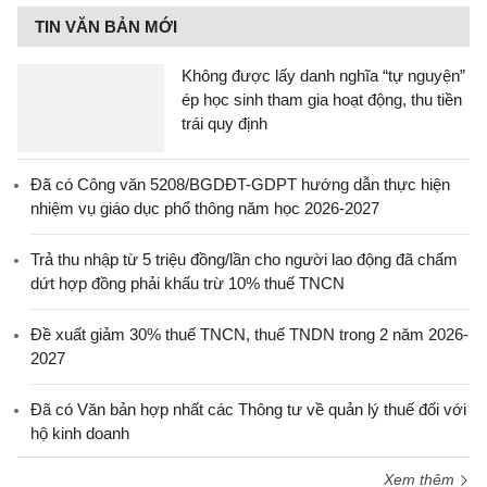
TIN VĂN BẢN MỚI
Không được lấy danh nghĩa “tự nguyện”
ép học sinh tham gia hoạt động, thu tiền
trái quy định
Đã có Công văn 5208/BGDĐT-GDPT hướng dẫn thực hiện
nhiệm vụ giáo dục phổ thông năm học 2026-2027
Trả thu nhập từ 5 triệu đồng/lần cho người lao động đã chấm
dứt hợp đồng phải khấu trừ 10% thuế TNCN
Đề xuất giảm 30% thuế TNCN, thuế TNDN trong 2 năm 2026-
2027
Đã có Văn bản hợp nhất các Thông tư về quản lý thuế đối với
hộ kinh doanh
Xem thêm