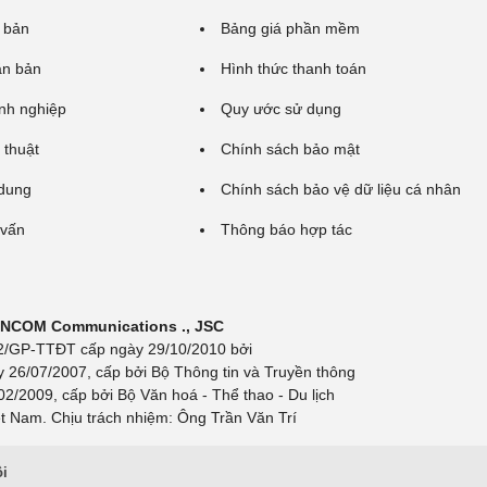
 bản
Bảng giá phần mềm
ăn bản
Hình thức thanh toán
nh nghiệp
Quy ước sử dụng
 thuật
Chính sách bảo mật
 dung
Chính sách bảo vệ dữ liệu cá nhân
 vấn
Thông báo hợp tác
 INCOM Communications ., JSC
 692/GP-TTĐT cấp ngày 29/10/2010 bởi
y 26/07/2007, cấp bởi Bộ Thông tin và Truyền thông
/2009, cấp bởi Bộ Văn hoá - Thể thao - Du lịch
t Nam. Chịu trách nhiệm: Ông Trần Văn Trí
ội