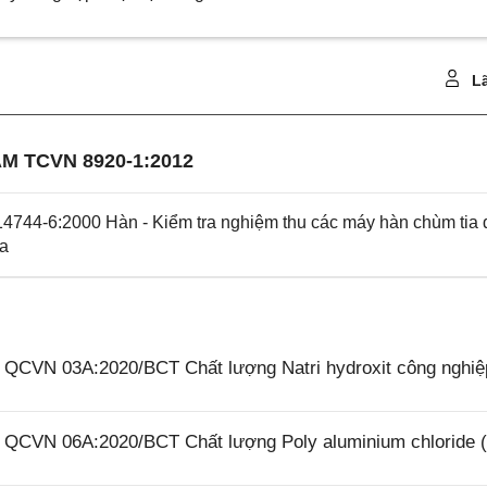
Lã
M TCVN 8920-1:2012
744-6:2000 Hàn - Kiểm tra nghiệm thu các máy hàn chùm tia 
ia
6 QCVN 03A:2020/BCT Chất lượng Natri hydroxit công nghiệ
26 QCVN 06A:2020/BCT Chất lượng Poly aluminium chloride 