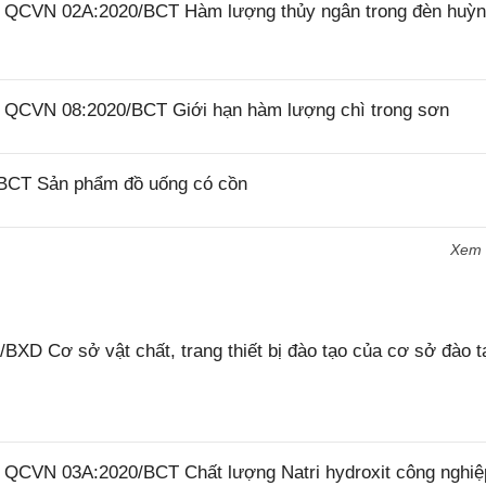
26 QCVN 02A:2020/BCT Hàm lượng thủy ngân trong đèn huỳ
26 QCVN 08:2020/BCT Giới hạn hàm lượng chì trong sơn
/BCT Sản phẩm đồ uống có cồn
Xem
XD Cơ sở vật chất, trang thiết bị đào tạo của cơ sở đào t
6 QCVN 03A:2020/BCT Chất lượng Natri hydroxit công nghiệ