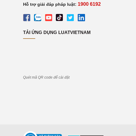
1900 6192
Hỗ trợ giải đáp pháp luật:
TẢI ỨNG DỤNG LUATVIETNAM
Quét mã QR code để cài đặt