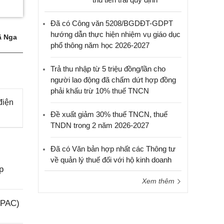
Đã có Công văn 5208/BGDĐT-GDPT
hướng dẫn thực hiện nhiệm vụ giáo dục
 Nga
phổ thông năm học 2026-2027
Trả thu nhập từ 5 triệu đồng/lần cho
người lao động đã chấm dứt hợp đồng
phải khấu trừ 10% thuế TNCN
điện
Đề xuất giảm 30% thuế TNCN, thuế
TNDN trong 2 năm 2026-2027
Đã có Văn bản hợp nhất các Thông tư
về quản lý thuế đối với hộ kinh doanh
p
Xem thêm
(PAC)