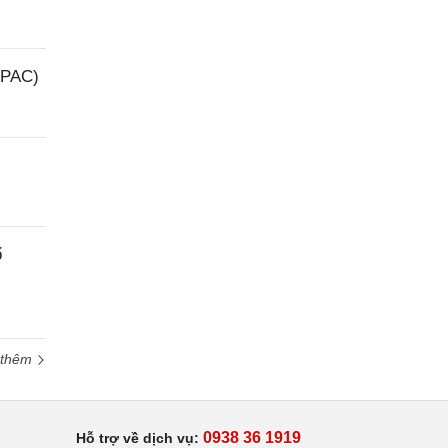
(PAC)
ổ
 thêm
0938 36 1919
Hỗ trợ về dịch vụ: