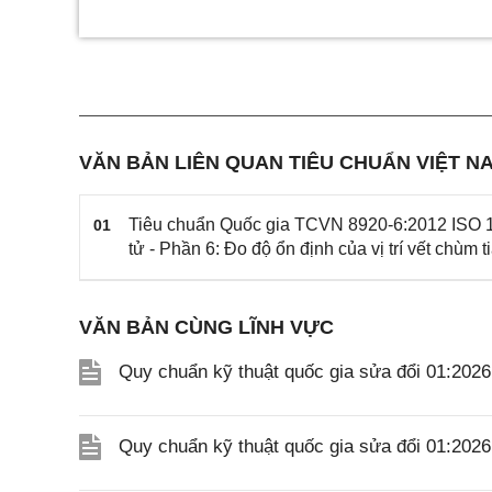
VĂN BẢN LIÊN QUAN TIÊU CHUẨN VIỆT NA
Tiêu chuẩn Quốc gia TCVN 8920-6:2012 ISO 14
01
tử - Phần 6: Đo độ ổn định của vị trí vết chùm t
VĂN BẢN CÙNG LĨNH VỰC
Quy chuẩn kỹ thuật quốc gia sửa đổi 01:202
Quy chuẩn kỹ thuật quốc gia sửa đổi 01:20