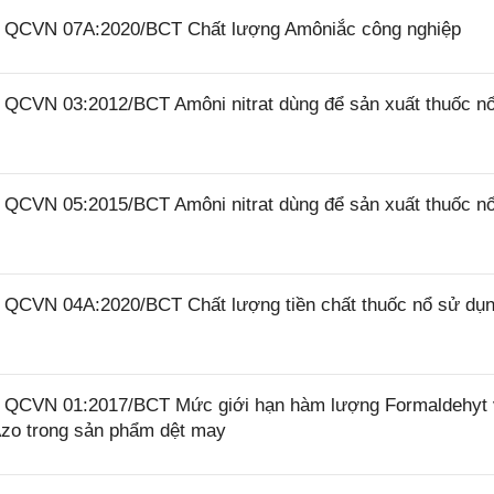
26 QCVN 07A:2020/BCT Chất lượng Amôniắc công nghiệp
6 QCVN 03:2012/BCT Amôni nitrat dùng để sản xuất thuốc n
6 QCVN 05:2015/BCT Amôni nitrat dùng để sản xuất thuốc n
6 QCVN 04A:2020/BCT Chất lượng tiền chất thuốc nổ sử dụ
26 QCVN 01:2017/BCT Mức giới hạn hàm lượng Formaldehyt
zo trong sản phẩm dệt may