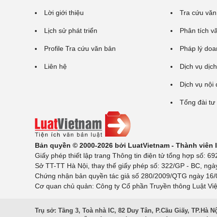
Lời giới thiệu
Tra cứu văn
Lịch sử phát triển
Phân tích v
Profile Tra cứu văn bản
Pháp lý doa
Liên hệ
Dịch vụ dịch
Dịch vụ nội
Tổng đài tư
Bản quyền © 2000-2026 bởi LuatVietnam - Thành viên
Giấy phép thiết lập trang Thông tin điện tử tổng hợp số:
Sở TT-TT Hà Nội, thay thế giấy phép số: 322/GP - BC, ngà
Chứng nhận bản quyền tác giả số 280/2009/QTG ngày 16/02
Cơ quan chủ quản: Công ty Cổ phần Truyền thông Luật Việ
Trụ sở: Tầng 3, Toà nhà IC, 82 Duy Tân, P.Cầu Giấy, TP.Hà N