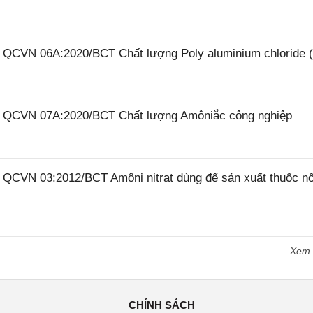
26 QCVN 06A:2020/BCT Chất lượng Poly aluminium chloride 
26 QCVN 07A:2020/BCT Chất lượng Amôniắc công nghiệp
6 QCVN 03:2012/BCT Amôni nitrat dùng để sản xuất thuốc n
Xem
CHÍNH SÁCH