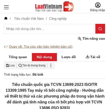
Đăng nhập
Tiêu chuẩn Việt Nam
Công nghiệp
Tìm nâng cao
👉
Quay về: Tra cứu văn bản (phiên bản cũ)
Tổng quan
Nội dung
Lược đồ
Tải về
Lưu
Tìm từ trong trang
Tình trạng hiệu lực:
Đã biết
Tiêu chuẩn quốc gia TCVN 13699:2023 ISO/TR
13309:1995 Tay máy rô bốt công nghiệp - Hướng dẫn
về thiết bị thử và các phương pháp đo trong vận hành
để đánh giá tính năng của rô bốt phù hợp với TCVN
13696 (ISO 9283)