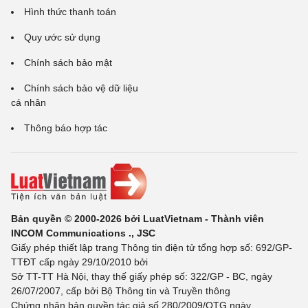
Hình thức thanh toán
Quy ước sử dụng
Chính sách bảo mật
Chính sách bảo vệ dữ liệu
cá nhân
Thông báo hợp tác
Bản quyền © 2000-2026 bởi LuatVietnam - Thành viên
INCOM Communications ., JSC
Giấy phép thiết lập trang Thông tin điện tử tổng hợp số: 692/GP-
TTĐT cấp ngày 29/10/2010 bởi
Sở TT-TT Hà Nội, thay thế giấy phép số: 322/GP - BC, ngày
26/07/2007, cấp bởi Bộ Thông tin và Truyền thông
Chứng nhận bản quyền tác giả số 280/2009/QTG ngày