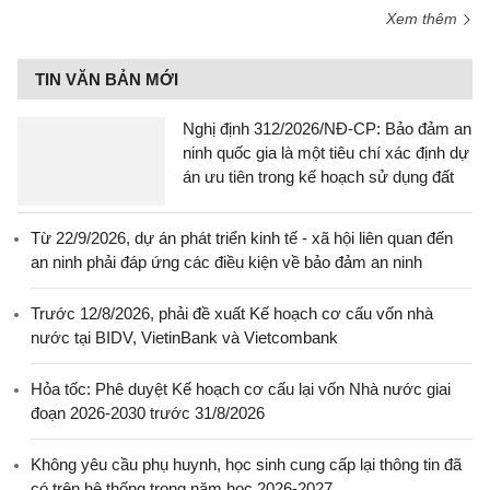
Xem thêm
TIN VĂN BẢN MỚI
Nghị định 312/2026/NĐ-CP: Bảo đảm an
ninh quốc gia là một tiêu chí xác định dự
án ưu tiên trong kế hoạch sử dụng đất
Từ 22/9/2026, dự án phát triển kinh tế - xã hội liên quan đến
an ninh phải đáp ứng các điều kiện về bảo đảm an ninh
Trước 12/8/2026, phải đề xuất Kế hoạch cơ cấu vốn nhà
nước tại BIDV, VietinBank và Vietcombank
Hỏa tốc: Phê duyệt Kế hoạch cơ cấu lại vốn Nhà nước giai
đoạn 2026-2030 trước 31/8/2026
Không yêu cầu phụ huynh, học sinh cung cấp lại thông tin đã
có trên hệ thống trong năm học 2026-2027