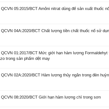
6 QCVN 05:2015/BCT Amôni nitrat dùng để sản xuất thuốc n
6 QCVN 04A:2020/BCT Chất lượng tiền chất thuốc nổ sử dụ
26 QCVN 01:2017/BCT Mức giới hạn hàm lượng Formaldehyt
zo trong sản phẩm dệt may
26 QCVN 02A:2020/BCT Hàm lượng thủy ngân trong đèn huỳ
26 QCVN 08:2020/BCT Giới hạn hàm lượng chì trong sơn