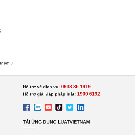
ổ
 thêm
0938 36 1919
Hỗ trợ về dịch vụ:
1900 6192
Hỗ trợ giải đáp pháp luật:
TẢI ỨNG DỤNG LUATVIETNAM