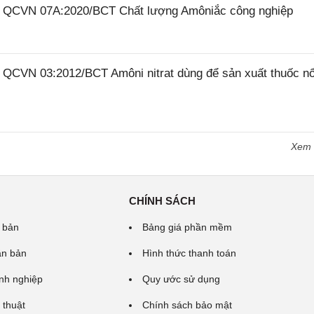
26 QCVN 07A:2020/BCT Chất lượng Amôniắc công nghiệp
6 QCVN 03:2012/BCT Amôni nitrat dùng để sản xuất thuốc n
Xem
CHÍNH SÁCH
 bản
Bảng giá phần mềm
ăn bản
Hình thức thanh toán
nh nghiệp
Quy ước sử dụng
 thuật
Chính sách bảo mật