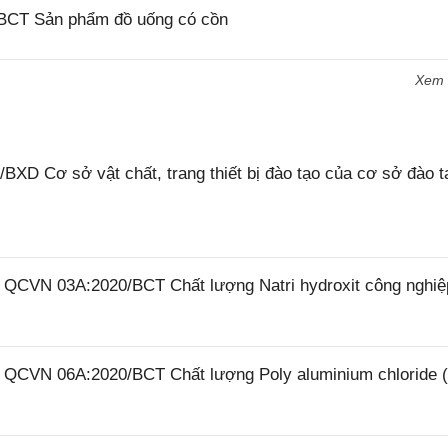
/BCT Sản phẩm đồ uống có cồn
Xem
XD Cơ sở vật chất, trang thiết bị đào tạo của cơ sở đào t
6 QCVN 03A:2020/BCT Chất lượng Natri hydroxit công nghiệ
26 QCVN 06A:2020/BCT Chất lượng Poly aluminium chloride 