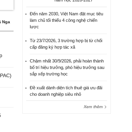
Đến năm 2030, Việt Nam đặt mục tiêu
làm chủ tối thiểu 4 công nghệ chiến
 Nga
lược
Từ 23/7/2026, 3 trường hợp bị từ chối
cấp đăng ký hợp tác xã
p
Chậm nhất 30/9/2026, phải hoàn thành
bố trí hiệu trưởng, phó hiệu trưởng sau
sắp xếp trường học
(PAC)
Đề xuất dành diện tích thuê giá ưu đãi
cho doanh nghiệp siêu nhỏ
Xem thêm
ổ