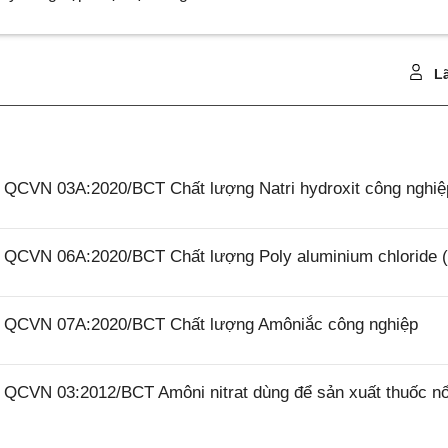
Lã
6 QCVN 03A:2020/BCT Chất lượng Natri hydroxit công nghiệ
26 QCVN 06A:2020/BCT Chất lượng Poly aluminium chloride 
26 QCVN 07A:2020/BCT Chất lượng Amôniắc công nghiệp
6 QCVN 03:2012/BCT Amôni nitrat dùng để sản xuất thuốc n