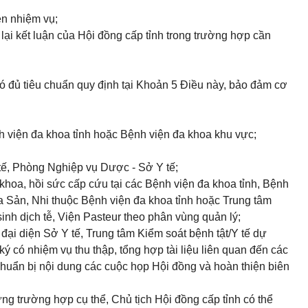
ện nhiệm vụ;
lại kết luận của Hội đồng cấp tỉnh trong trường hợp cần
h
 có đủ tiêu chuẩn quy định tại Khoản 5 Điều này, bảo đảm cơ
 viện đa khoa tỉnh hoặc Bệnh viện đa khoa khu vực;
tế, Phòng Nghiệp vụ Dược - Sở Y tế;
khoa, hồi sức cấp cứu tại các Bệnh viện đa khoa tỉnh, Bệnh
 Sản, Nhi thuộc Bệnh viện đa khoa tỉnh hoặc Trung tâm
inh dịch tễ, Viện Pasteur theo phân vùng quản lý;
đại diện Sở Y tế, Trung tâm Kiểm soát bệnh tật/Y tế dự
ký có nhiệm vụ thu thập, tổng hợp tài liệu liên quan đến các
chuẩn bị nội dung các cuộc họp Hội đồng và hoàn thiện biên
ừng trường hợp cụ thể, Chủ tịch Hội đồng cấp tỉnh có thể