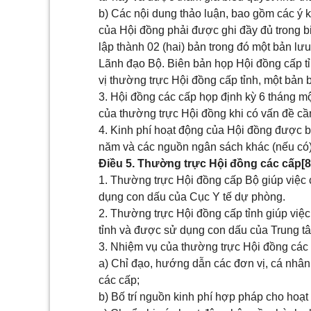
b) Các nội dung thảo luận, bao gồm các ý k
của Hội đồng phải được ghi đầy đủ trong 
lập thành 02 (hai) bản trong đó một bản lư
Lãnh đạo Bộ. Biên bản họp Hội đồng cấp tỉn
vị thường trực Hội đồng cấp tỉnh, một bản
3. Hội đồng các cấp họp định kỳ 6 tháng mộ
của thường trực Hội đồng khi có vấn đề cần
4. Kinh phí hoạt động của Hội đồng được bố
năm và các nguồn ngân sách khác (nếu có)
Điều 5. Thường trực Hội đồng các cấp
[8
1. Thường trực Hội đồng cấp Bộ giúp việc
dụng con dấu của Cục Y tế dự phòng.
2. Thường trực Hội đồng cấp tỉnh giúp việc
tỉnh và được sử dụng con dấu của Trung tâ
3. Nhiệm vụ của thường trực Hội đồng các
a) Chỉ đạo, hướng dẫn các đơn vị, cá nhân
các cấp;
b) Bố trí nguồn kinh phí hợp pháp cho hoạ