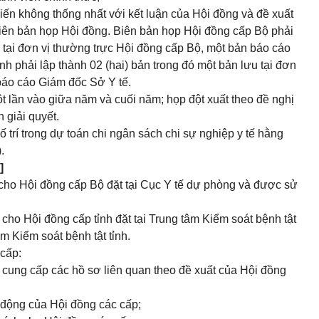
iến không thống nhất với kết luận của Hội đồng và đề xuất
biên bản họp Hội đồng. Biên bản họp Hội đồng cấp Bộ phải
u tại đơn vị thường trực Hội đồng cấp Bộ, một bản báo cáo
h phải lập thành 02 (hai) bản trong đó một bản lưu tại đơn
 báo cáo Giám đốc Sở Y tế.
t lần vào giữa năm và cuối năm; họp đột xuất theo đề nghị
 giải quyết.
 trí trong dự toán chi ngân sách chi sự nghiệp y tế hằng
.
]
 cho Hội đồng cấp Bộ đặt tại Cục Y tế dự phòng và được sử
 cho Hội đồng cấp tỉnh đặt tại Trung tâm Kiểm soát bệnh tật
m Kiểm soát bệnh tật tỉnh.
 cấp:
 cung cấp các hồ sơ liên quan theo đề xuất của Hội đồng
t động của Hội đồng các cấp;