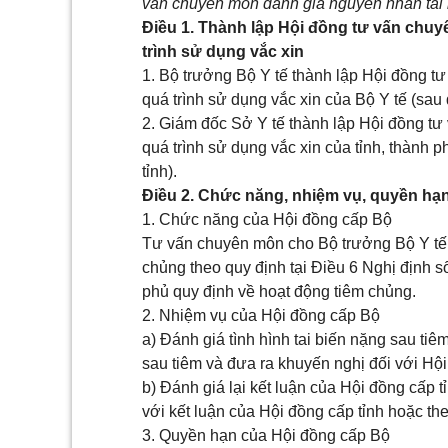
vấn chuyên môn đánh giá nguyên nhân tai b
Điều 1. Thành lập Hội đồng tư vấn chuy
trình sử dụng vắc xin
1. Bộ trưởng Bộ Y tế thành lập Hội đồng t
quá trình sử dụng vắc xin của Bộ Y tế (sau 
2. Giám đốc Sở Y tế thành lập Hội đồng tư
quá trình sử dụng vắc xin của tỉnh, thành p
tỉnh).
Điều 2. Chức năng, nhiệm vụ, quyền hạn
1. Chức năng của Hội đồng cấp Bộ
Tư vấn chuyên môn cho Bộ trưởng Bộ Y tế t
chủng theo quy định tại Điều 6 Nghị định
phủ quy định về hoạt động tiêm chủng.
2. Nhiệm vụ của Hội đồng cấp Bộ
a) Đánh giá tình hình tai biến nặng sau ti
sau tiêm và đưa ra khuyến nghị đối với Hội
b) Đánh giá lại kết luận của Hội đồng cấp t
với kết luận của Hội đồng cấp tỉnh hoặc t
3. Quyền hạn của Hội đồng cấp Bộ