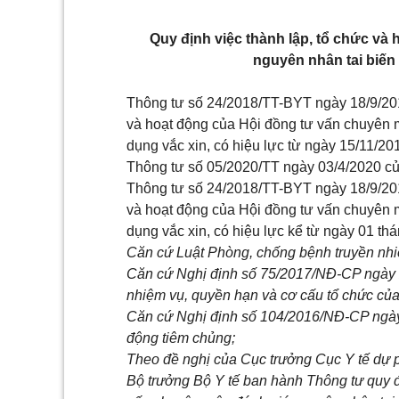
Quy định việc thành lập, tổ chức và
nguyên nhân tai biến
Thông tư số 24/2018/TT-BYT ngày 18/9/2018
và hoạt động của Hội đồng tư vấn chuyên m
dụng vắc xin, có hiệu lực từ ngày 15/11/20
Thông tư số 05/2020/TT ngày 03/4/2020 củ
Thông tư số 24/2018/TT-BYT ngày 18/9/2018
và hoạt động của Hội đồng tư vấn chuyên m
dụng vắc xin, có hiệu lực kể từ ngày 01 th
Căn cứ Luật Phòng, chống bệnh truyền nh
Căn cứ Nghị định số 75/2017/NĐ-CP ngày 
nhiệm vụ, quyền hạn và cơ cấu tổ chức của
Căn cứ Nghị định số 104/2016/NĐ-CP ngày
động tiêm chủng;
Theo đề nghị của Cục trưởng Cục Y tế dự p
Bộ trưởng Bộ Y tế ban hành Thông tư quy đ