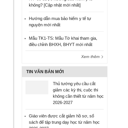
không? [Cập nhật mới nhất]
Hướng dẫn mua bảo hiểm y tế tự
nguyện mới nhất
Mẫu TK1-TS: Mẫu Tờ khai tham gia,
điều chỉnh BHXH, BHYT mới nhất
Xem thêm
TIN VĂN BẢN MỚI
Thủ tướng yêu cầu cắt
giảm các kỳ thi, cuộc thi
không cần thiết từ năm học
2026-2027
Giáo viên được cắt giảm hồ sơ, sổ
sách để tập trung dạy học từ năm học