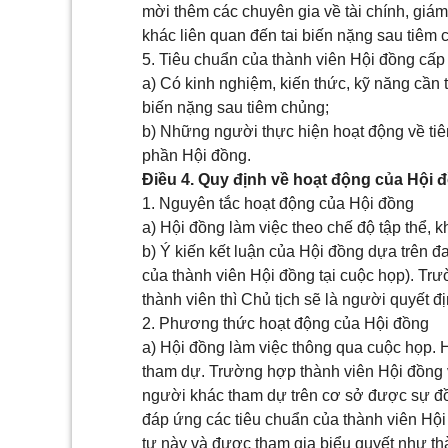
mời thêm các chuyên gia về tài chính, giám
khác liên quan đến tai biến nặng sau tiêm 
5. Tiêu chuẩn của thành viên Hội đồng cấp 
a) Có kinh nghiệm, kiến thức, kỹ năng cần 
biến nặng sau tiêm chủng;
b) Những người thực hiện hoạt động về tiêm
phần Hội đồng.
Điều 4. Quy định về hoạt động của Hội 
1. Nguyên tắc hoạt động của Hội đồng
a) Hội đồng làm việc theo chế độ tập thể, k
b) Ý kiến kết luận của Hội đồng dựa trên đa
của thành viên Hội đồng tại cuộc họp). Trư
thành viên thì Chủ tịch sẽ là người quyết đị
2. Phương thức hoạt động của Hội đồng
a) Hội đồng làm việc thông qua cuộc họp. Hộ
tham dự. Trường hợp thành viên Hội đồng 
người khác tham dự trên cơ sở được sự đ
đáp ứng các tiêu chuẩn của thành viên Hội
tư này
và được tham gia biểu quyết như thà