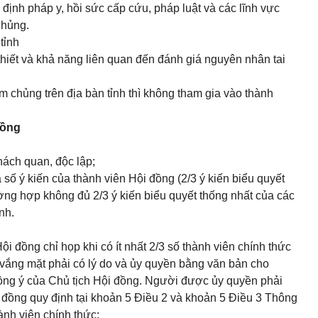
 định pháp y, hồi sức cấp cứu, pháp luật và các lĩnh vực
chủng.
tỉnh
thiết và khả năng liên quan đến đánh giá nguyên nhân tai
 chủng trên địa bàn tỉnh thì không tham gia vào thành
đồng
hách quan, độc lập;
 số ý kiến của thành viên Hội đồng (2/3 ý kiến biểu quyết
ờng hợp không đủ 2/3 ý kiến biểu quyết thống nhất của các
nh.
i đồng chỉ họp khi có ít nhất 2/3 số thành viên chính thức
vắng mặt phải có lý do và ủy quyền bằng văn bản cho
ồng ý của Chủ tịch Hội đồng. Người được ủy quyền phải
 đồng quy định tại
khoản 5 Điều 2 và khoản 5 Điều 3 Thông
nh viên chính thức;