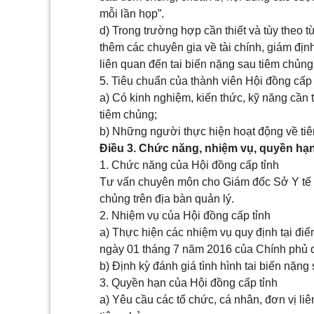
mỗi lần họp”.
d) Trong trường hợp cần thiết và tùy theo 
thêm các chuyên gia về tài chính, giám địn
liên quan đến tai biến nặng sau tiêm chủng
5. Tiêu chuẩn của thành viên Hội đồng cấp
a) Có kinh nghiệm, kiến thức, kỹ năng cần 
tiêm chủng;
b) Những người thực hiện hoạt động về tiê
Điều 3. Chức năng, nhiệm vụ, quyền hạn
1. Chức năng của Hội đồng cấp tỉnh
Tư vấn chuyên môn cho Giám đốc Sở Y tế tr
chủng trên địa bàn quản lý.
2. Nhiệm vụ của Hội đồng cấp tỉnh
a) Thực hiện các nhiệm vụ quy định tại đi
ngày 01 tháng 7 năm 2016 của Chính phủ q
b) Định kỳ đánh giá tình hình tai biến nặng
3. Quyền hạn của Hội đồng cấp tỉnh
a) Yêu cầu các tổ chức, cá nhân, đơn vị li