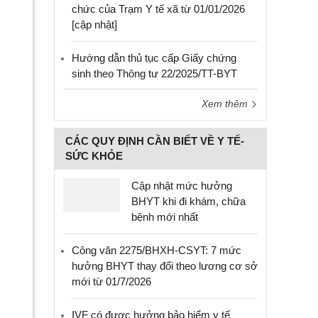
chức của Trạm Y tế xã từ 01/01/2026
[cập nhật]
Hướng dẫn thủ tục cấp Giấy chứng
sinh theo Thông tư 22/2025/TT-BYT
Xem thêm
CÁC QUY ĐỊNH CẦN BIẾT VỀ Y TẾ-
SỨC KHỎE
Cập nhật mức hưởng
BHYT khi đi khám, chữa
bệnh mới nhất
Công văn 2275/BHXH-CSYT: 7 mức
hưởng BHYT thay đổi theo lương cơ sở
mới từ 01/7/2026
IVF có được hưởng bảo hiểm y tế