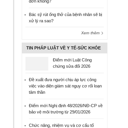
đơn không?
Bác sỹ rút ống thở của bệnh nhân sẽ bị
xử lý ra sao?
Xem thêm
TIN PHÁP LUẬT VỀ Y TẾ-SỨC KHỎE
Điểm mới Luật Công
chứng sửa đổi 2026
Đề xuất đưa người chịu áp lực công
việc vào diện giám sát nguy cơ rối loạn
tâm thần
Điểm mới Nghị định 48/2026/NĐ-CP về
bảo vệ môi trường từ 29/01/2026
Chức năng, nhiệm vụ và cơ cấu tổ