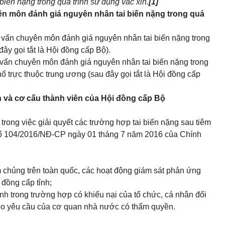
iến nặng trong quá trình sử dụng vắc xin.
[1]
ên môn đánh giá nguyên nhân tai biến nặng trong quá
ư vấn chuyên môn đánh giá nguyên nhân tai biến nặng trong
đây gọi tắt là Hội đồng cấp Bộ).
 vấn chuyên môn đánh giá nguyên nhân tai biến nặng trong
hố trực thuộc trung ương (sau đây gọi tắt là Hội đồng cấp
 và cơ cấu thành viên của Hội đồng cấp Bộ
rong việc giải quyết các trường hợp tai biến nặng sau tiêm
 số 104/2016/NĐ-CP ngày 01 tháng 7 năm 2016 của Chính
êm chủng trên toàn quốc, các hoạt động giám sát phản ứng
 đồng cấp tỉnh;
ỉnh trong trường hợp có khiếu nại của tổ chức, cá nhân đối
heo yêu cầu của cơ quan nhà nước có thẩm quyền.