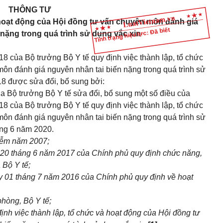
THÔNG TƯ
 hoạt động của Hội đồng tư vấn chuyên môn đánh giá
Tình trạng hiệu lực: Đã biết
 nặng trong quá trình sử dụng vắc xin
 của Bộ trưởng Bộ Y tế quy định việc thành lập, tổ chức
ôn đánh giá nguyên nhân tai biến nặng trong quá trình sử
18 được sửa đổi, bổ sung bởi:
a Bộ trưởng Bộ Y tế sửa đổi, bổ sung một số điều của
 của Bộ trưởng Bộ Y tế quy định việc thành lập, tổ chức
ôn đánh giá nguyên nhân tai biến nặng trong quá trình sử
áng 6 năm 2020.
iễm năm 2007;
20 tháng 6 năm 2017 của Chính phủ quy định chức năng,
 Bộ Y tế;
 01 tháng 7 năm 2016 của Chính phủ quy định về hoạt
hòng, Bộ Y tế;
ịnh việc thành lập, tổ chức và hoạt động của Hội đồng tư