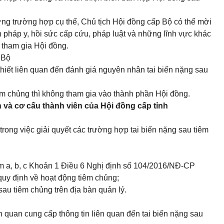
từng trường hợp cụ thể, Chủ tịch Hội đồng cấp Bộ có thể mời
h pháp y, hồi sức cấp cứu, pháp luật và những lĩnh vực khác
 tham gia Hội đồng.
 Bộ
thiết liên quan đến đánh giá nguyên nhân tai biến nặng sau
m chủng thì không tham gia vào thành phần Hội đồng.
 và cơ cấu thành viên của Hội đồng cấp tỉnh
ong việc giải quyết các trường hợp tai biến nặng sau tiêm
ểm a, b, c Khoản 1 Điều 6 Nghị định số 104/2016/NĐ-CP
uy định về hoạt động tiêm chủng;
 sau tiêm chủng trên địa bàn quản lý.
ên quan cung cấp thông tin liên quan đến tai biến nặng sau