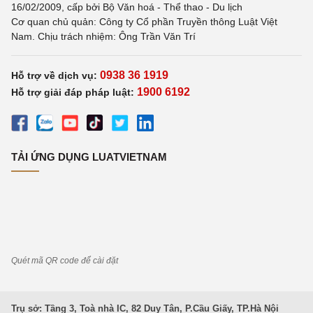
16/02/2009, cấp bởi Bộ Văn hoá - Thể thao - Du lịch
Cơ quan chủ quản: Công ty Cổ phần Truyền thông Luật Việt
Nam. Chịu trách nhiệm: Ông Trần Văn Trí
0938 36 1919
Hỗ trợ về dịch vụ:
1900 6192
Hỗ trợ giải đáp pháp luật:
TẢI ỨNG DỤNG LUATVIETNAM
Quét mã QR code để cài đặt
Trụ sở: Tầng 3, Toà nhà IC, 82 Duy Tân, P.Cầu Giấy, TP.Hà Nội