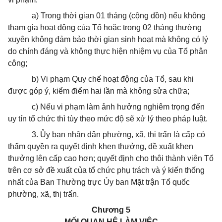
a) Trong thời gian 01 tháng (cộng dồn) nếu không
tham gia hoạt động của Tổ hoặc trong 02 tháng thường
xuyên không đảm bảo thời gian sinh hoạt mà không có lý
do chính đáng và không thực hiện nhiệm vụ của Tổ phân
công;
b) Vi phạm Quy chế hoạt động của Tổ, sau khi
được góp ý, kiểm điểm hai lần mà không sửa chữa;
c) Nếu vi phạm làm ảnh hưởng nghiêm trọng đến
uy tín tổ chức thì tùy theo mức độ sẽ xử lý theo pháp luật.
3. Ủy ban nhân dân phường, xã, thị trấn là cấp có
thẩm quyền ra quyết định khen thưởng, đề xuất khen
thưởng lên cấp cao hơn; quyết định cho thôi thành viên Tổ
trên cơ sở đề xuất của tổ chức phụ trách và ý kiến thống
nhất của Ban Thường trực Ủy ban Mặt trận Tổ quốc
phường, xã, thị trấn.
Chương 5
MỐI QUAN HỆ LÀM VIỆC