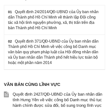
Quyết định 24/2014/QĐ-UBND của Ủy ban nhân
01
dân Thành phố Hồ Chí Minh về thành lập Đội công
tác xã hội tình nguyện phường, xã, thị trấn trên địa
bàn Thành phố Hồ Chí Minh
Quyết định 371/QĐ-UBND của Ủy ban nhân dân
02
Thành phố Hồ Chí Minh về việc công bố Danh mục
văn bản quy phạm pháp luật của Hội đồng nhân dân
và Ủy ban nhân dân Thành phố hết hiệu lực toàn bộ
hoặc một phần năm 2014
VĂN BẢN CÙNG LĨNH VỰC
Quyết định 2427/QĐ-UBND của Ủy ban nhân dân
tỉnh Hưng Yên về việc công bố Danh mục thủ tục
hành chính được sửa đổi, bổ sung trong lĩnh vực