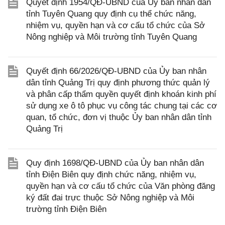
Quyết định 1954/QĐ-UBND của Ủy ban nhân dân
tỉnh Tuyên Quang quy định cụ thể chức năng,
nhiệm vụ, quyền hạn và cơ cấu tổ chức của Sở
Nông nghiệp và Môi trường tỉnh Tuyên Quang
Quyết định 66/2026/QĐ-UBND của Ủy ban nhân
dân tỉnh Quảng Trị quy định phương thức quản lý
và phân cấp thẩm quyền quyết định khoán kinh phí
sử dụng xe ô tô phục vụ công tác chung tại các cơ
quan, tổ chức, đơn vị thuộc Ủy ban nhân dân tỉnh
Quảng Trị
Quy định 1698/QĐ-UBND của Ủy ban nhân dân
tỉnh Điện Biên quy định chức năng, nhiệm vụ,
quyền hạn và cơ cấu tổ chức của Văn phòng đăng
ký đất đai trực thuộc Sở Nông nghiệp và Môi
trường tỉnh Điện Biên