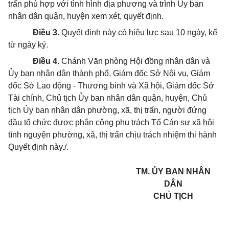
trấn phù hợp với tình hình địa phương và trình Ủy ban
nhân dân quận, huyện xem xét, quyết định.
Điều 3.
Quyết định này có hiệu lực sau 10 ngày, kể
từ ngày ký.
Điều 4.
Chánh Văn phòng Hội đồng nhân dân và
Ủy ban nhân dân thành phố, Giám đốc Sở Nội vụ, Giám
đốc Sở Lao động - Thương binh và Xã hội, Giám đốc Sở
Tài chính, Chủ tịch Ủy ban nhân dân quận, huyện, Chủ
tịch Ủy ban nhân dân phường, xã, thị trấn, người đứng
đầu tổ chức được phân công phụ trách Tổ Cán sự xã hội
tình nguyện phường, xã, thị trấn chịu trách nhiệm thi hành
Quyết định này./.
TM. ỦY BAN NHÂN
DÂN
CHỦ TỊCH