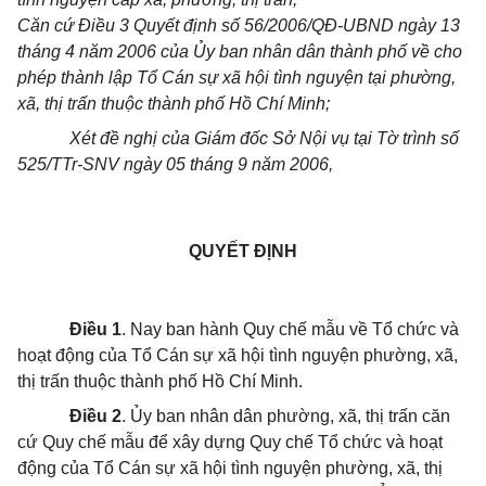
Căn cứ Điều 3 Quyết định số 56/2006/QĐ-UBND ngày 13
tháng 4 năm 2006 của Ủy ban nhân dân thành
phố về cho
phép thành lập Tổ Cán sự xã hội tình nguyện tại phường,
xã, thị trấn thuộc thành phố Hồ Chí Minh;
Xét đề nghị của Giám đốc Sở Nội vụ tại Tờ trình số
525/TTr-SNV ngày 05 tháng 9 năm 2006,
QUYẾT ĐỊNH
Điều 1
. Nay ban hành Quy chế mẫu về Tổ chức và
hoạt động của Tổ Cán sự xã hội tình nguyện phường, xã,
thị trấn thuộc thành phố Hồ Chí Minh.
Điều 2
. Ủy ban nhân dân phường, xã, thị trấn căn
cứ Quy chế mẫu để xây dựng Quy chế Tổ chức và hoạt
động của Tổ Cán sự xã hội tình nguyện phường, xã, thị