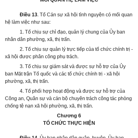
Điều 13
. Tổ Cán sự xã hội tình nguyện có mối quan
hệ làm việc như sau:
1. Tổ chịu sự chỉ đạo, quản lý chung của Ủy ban
nhân dân phường, xã, thị trấn.
2. Tổ chịu sự quản lý trực tiếp của tổ chức chính trị -
xã hội được phân công phụ trách.
3. Tổ chịu sự giám sát và được sự hỗ trợ của Ủy
ban Mặt trận Tổ quốc và các tổ chức chính trị - xã hội
phường, xã, thị trấn.
4. Tổ phối hợp hoạt động và được sự hỗ trợ của
Công an, Quân sự và cán bộ chuyên trách công tác phòng
chống tệ nạn xã hội phường, xã, thị trấn.
Chương 6
TỔ CHỨC THỰC HIỆN
Điều 14.
Ủy ban nhân dân quận, huyện, Ủy ban