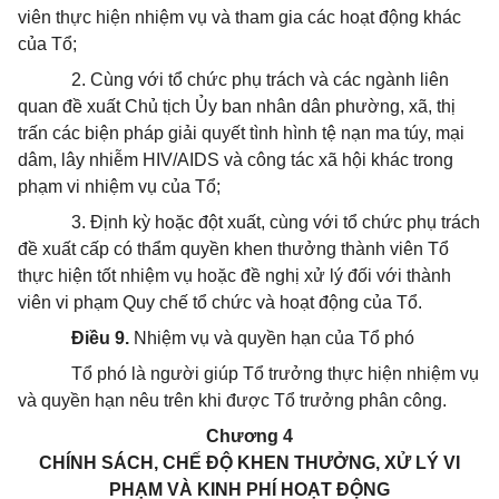
viên thực hiện nhiệm vụ và tham gia các hoạt động khác
của Tổ;
2. Cùng với tổ chức phụ trách và các ngành liên
quan đề xuất Chủ tịch Ủy ban nhân dân phường, xã, thị
trấn các biện pháp giải quyết tình hình tệ nạn ma túy, mại
dâm, lây nhiễm HIV/AIDS và công tác xã hội khác trong
phạm vi nhiệm vụ của Tổ;
3. Định kỳ hoặc đột xuất, cùng với tổ chức phụ trách
đề xuất cấp có thẩm quyền khen thưởng thành viên Tổ
thực hiện tốt nhiệm vụ hoặc đề nghị xử lý đối với thành
viên vi phạm Quy chế tổ chức và hoạt động của Tổ.
Điều 9.
Nhiệm vụ và quyền hạn của Tổ phó
Tổ phó là người giúp Tổ trưởng thực hiện nhiệm vụ
và quyền hạn nêu trên khi được Tổ trưởng phân công.
Chương 4
CHÍNH SÁCH, CHẾ ĐỘ KHEN THƯỞNG, XỬ LÝ VI
PHẠM VÀ KINH PHÍ HOẠT ĐỘNG