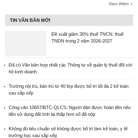
Xem thêm
TIN VĂN BẢN MỚI
Đề xuất giảm 30% thuế TNCN, thuế
TNDN trong 2 năm 2026-2027
Đã có Văn bản hợp nhất các Thông tư về quản lý thuế đối với
hộ kinh doanh
Trường nội trú, bán trú từ 40 lớp được bố trí tối đa 2 kế toán
sau sắp xếp
Công văn 10657/BTC-QLCS: Người dân được hoàn tiền nếu
tiền sử dụng đất tính lại thấp hơn số đã nộp
Không đủ tiêu chuẩn sẽ không được bố trí làm kế toán, y tế
trường học sau sắp xếp