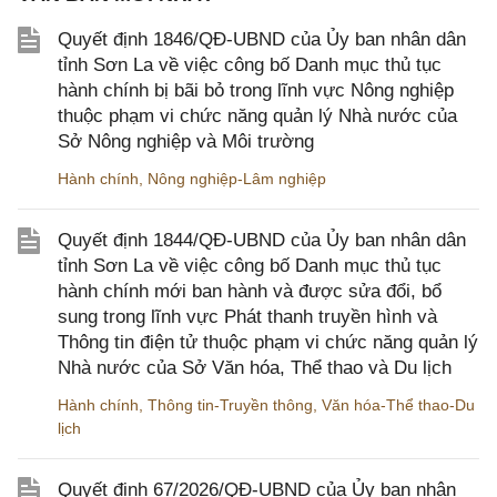
Quyết định 1846/QĐ-UBND của Ủy ban nhân dân
tỉnh Sơn La về việc công bố Danh mục thủ tục
hành chính bị bãi bỏ trong lĩnh vực Nông nghiệp
thuộc phạm vi chức năng quản lý Nhà nước của
Sở Nông nghiệp và Môi trường
Hành chính
,
Nông nghiệp-Lâm nghiệp
Quyết định 1844/QĐ-UBND của Ủy ban nhân dân
tỉnh Sơn La về việc công bố Danh mục thủ tục
hành chính mới ban hành và được sửa đổi, bổ
sung trong lĩnh vực Phát thanh truyền hình và
Thông tin điện tử thuộc phạm vi chức năng quản lý
Nhà nước của Sở Văn hóa, Thể thao và Du lịch
Hành chính
,
Thông tin-Truyền thông
,
Văn hóa-Thể thao-Du
lịch
Quyết định 67/2026/QĐ-UBND của Ủy ban nhân