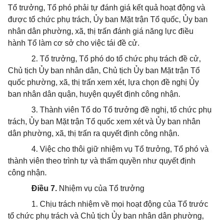
Tổ trưởng, Tổ phó phải tự đánh giá kết quả hoạt động và
được tổ chức phụ trách, Ủy ban Mặt trận Tổ quốc, Ủy ban
nhân dân phường, xã, thị trấn đánh giá năng lực điều
hành Tổ làm cơ sở cho việc tái đề cử.
2. Tổ trưởng, Tổ phó do tổ chức phụ trách đề cử,
Chủ tịch Ủy ban nhân dân, Chủ tịch Ủy ban Mặt trận Tổ
quốc phường, xã, thị trấn xem xét, lựa chọn đề nghị Ủy
ban nhân dân quận, huyện quyết định công nhận.
3. Thành viên Tổ do Tổ trưởng đề nghị, tổ chức phụ
trách, Ủy ban Mặt trận Tổ quốc xem xét và Ủy ban nhân
dân phường, xã, thị trấn ra quyết định công nhận.
4. Việc cho thôi giữ nhiệm vụ Tổ trưởng, Tổ phó và
thành viên theo trình tự và thẩm quyền như quyết định
công nhận.
Điều 7.
Nhiệm vụ của Tổ trưởng
1. Chịu trách nhiệm về mọi hoạt động của Tổ trước
tổ chức phụ trách và Chủ tịch Ủy ban nhân dân phường,