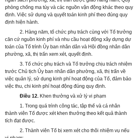
phòng chống ma túy và các nguồn vận động khác theo quy
định. Việc sử dụng và quyết toán kinh phí theo đúng quy
định hiện hành.
2. Hàng năm, tổ chức phụ trách cùng với Tổ trưởng
căn cứ nguồn kinh phí và nhu cầu hoạt động xây dựng dự
toán của Tổ trình Ủy ban nhân dân và Hội đồng nhân dân
phường, xã, thị trấn xem xét, quyết định.
3. Tổ chức phụ trách và Tổ trưởng chịu trách nhiệm
trước Chủ tịch Ủy ban nhân dân phường, xã, thị trấn về
việc quản lý, sử dụng kinh phí hoạt động của Tổ, đảm bảo
việc thu, chi kinh phí hoạt động đúng quy định.
Điều 12.
Khen thưởng và xử lý vi phạm
1. Trong quá trình công tác, tập thể và cá nhân
thành viên Tổ được xét khen thưởng theo kết quả thành
tích đạt được.
2. Thành viên Tổ bị xem xét cho thôi nhiệm vụ nếu
vi phạm: