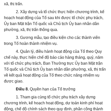
xã, thị trấn.
2. Xây dựng và tổ chức thực hiện chương trình, kế
hoạch hoạt động của Tổ sau khi được tổ chức phụ trách,
Ủy ban Mặt trận Tổ quốc và Chủ tịch Ủy ban nhân dân
phường, xã, thị trấn thông qua.
3. Gương mẫu, tạo điều kiện cho các thành viên
trong Tổ hoàn thành nhiệm vụ.
4. Quản lý, điều hành hoạt động của Tổ theo Quy
chế này, thực hiện chế độ báo cáo hàng tháng, quý, năm
với tổ chức phụ trách, Ban Thường trực Ủy ban Mặt trận
Tổ quốc và Chủ tịch Ủy ban nhân dân phường, xã, thị trấn
về kết quả hoạt động của Tổ theo chức năng nhiệm vụ
được giao.
Điều 8.
Quyền hạn của Tổ trưởng
1. Tham gia cùng tổ chức phụ trách xây dựng
chương trình, kế hoạch hoạt động, dự toán kinh phí hoạt
động, chế độ chính sách theo quy định, phân công thành