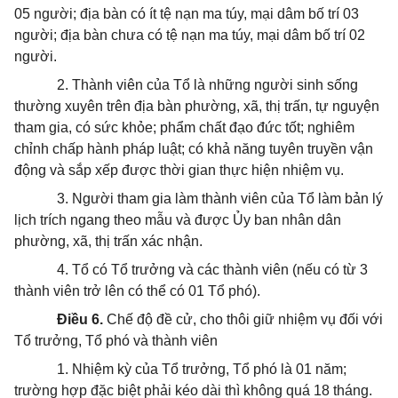
05 người; địa bàn có ít tệ nạn ma túy, mại dâm bố trí 03
người; địa bàn chưa có tệ nạn ma túy, mại dâm bố trí 02
người.
2. Thành viên của Tổ là những người sinh sống
thường xuyên trên địa bàn phường, xã, thị trấn, tự nguyện
tham gia, có sức khỏe; phẩm chất đạo đức tốt; nghiêm
chỉnh chấp hành pháp luật; có khả năng tuyên truyền vận
động và sắp xếp được thời gian thực hiện nhiệm vụ.
3. Người tham gia làm thành viên của Tổ làm bản lý
lịch trích ngang theo mẫu và được Ủy ban nhân dân
phường, xã, thị trấn xác nhận.
4. Tổ có Tổ trưởng và các thành viên (nếu có từ 3
thành viên trở lên có thể có 01 Tổ phó).
Điều 6.
Chế độ đề cử, cho thôi giữ nhiệm vụ đối với
Tổ trưởng, Tổ phó và thành viên
1. Nhiệm kỳ của Tổ trưởng, Tổ phó là 01 năm;
trường hợp đặc biệt phải kéo dài thì không quá 18 tháng.