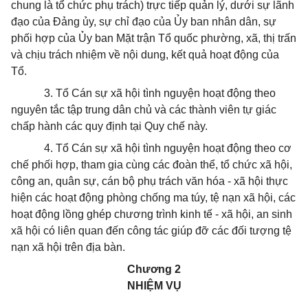
chung là tổ chức phụ trách) trực tiếp quản lý, dưới sự lãnh
đạo của Đảng ủy, sự chỉ đạo của Ủy ban nhân dân, sự
phối hợp của Ủy ban Mặt trận Tổ quốc phường, xã, thị trấn
và chịu trách nhiệm về nội dung, kết quả hoạt động của
Tổ.
3. Tổ Cán sự xã hội tình nguyện hoạt động theo
nguyên tắc tập trung dân chủ và các thành viên tự giác
chấp hành các quy định tại Quy chế này.
4. Tổ Cán sự xã hội tình nguyện hoạt động theo cơ
chế phối hợp, tham gia cùng các đoàn thể, tổ chức xã hội,
công an, quân sự, cán bộ phụ trách văn hóa - xã hội thực
hiện các hoạt động phòng chống ma túy, tệ nạn xã hội, các
hoạt động lồng ghép chương trình kinh tế - xã hội, an sinh
xã hội có liên quan đến công tác giúp đỡ các đối tượng tệ
nạn xã hội trên địa bàn.
Chương 2
NHIỆM VỤ