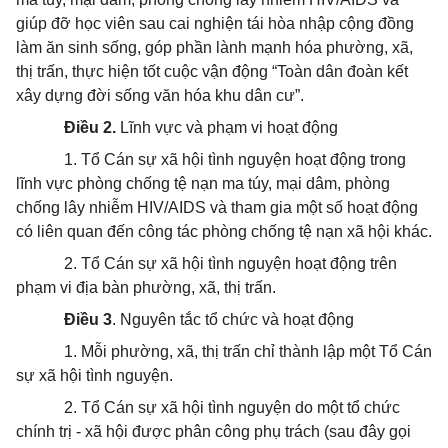
giúp đỡ học viên sau cai nghiện tái hòa nhập cộng đồng
làm ăn sinh sống, góp phần lành mạnh hóa phường, xã,
thị trấn, thực hiện tốt cuộc vận động “Toàn dân đoàn kết
xây dựng đời sống văn hóa khu dân cư”.
Điều 2.
Lĩnh vực và phạm vi hoạt động
1. Tổ Cán sự xã hội tình nguyện hoạt động trong
lĩnh vực phòng chống tệ nạn ma túy, mại dâm, phòng
chống lây nhiễm HIV/AIDS và tham gia một số hoạt động
có liên quan đến công tác phòng chống tệ nạn xã hội khác.
2. Tổ Cán sự xã hội tình nguyện hoạt động trên
phạm vi địa bàn phường, xã, thị trấn.
Điều 3
. Nguyên tắc tổ chức và hoạt động
1. Mỗi phường, xã, thị trấn chỉ thành lập một Tổ Cán
sự xã hội tình nguyện.
2. Tổ Cán sự xã hội tình nguyện do một tổ chức
chính trị - xã hội được phân công phụ trách (sau đây gọi