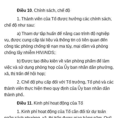
Điều 10
. Chính sách, chế độ
1. Thành viên của Tổ được hưởng các chính sách,
chế độ như sau:
a) Tham dự tập huấn để nâng cao trình độ nghiệp
vụ, được cung cấp tài liệu và thông tin có liên quan đến
công tác phòng chống tệ nạn ma túy, mại dâm và phòng
chống lây nhiễm HIV/AIDS;
b) Được tạo điều kiện về văn phòng phẩm để làm
việc và sử dụng phòng họp của Ủy ban nhân dân phường,
xã, thị trấn để hội họp;
2. Chế độ phụ cấp đối với Tổ trưởng, Tổ phó và các
thành viên thực hiện theo quy định của Ủy ban nhân dân
thành phố.
Điều 11
. Kinh phí hoạt động của Tổ
1. Kinh phí hoạt động của Tổ cân đối từ dự toán
ngân sách phường, xã, thị trấn được giao hàng năm, Quỹ