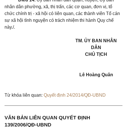
nhân dân phường, xã, thị trấn, các cơ quan, đơn vị, tổ
chức chính trị - xã hội có liên quan, các thành viên Tổ cán
sự xã hội tình nguyện có trách nhiệm thi hành Quy chế
này./.
TM. ỦY BAN NHÂN
DÂN
CHỦ TỊCH
Lê Hoàng Quân
Từ khóa liên quan:
Quyết định 24/2014/QĐ-UBND
VĂN BẢN LIÊN QUAN QUYẾT ĐỊNH
139/2006/QĐ-UBND