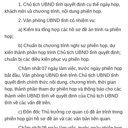
1. Chủ tịch UBND tỉnh quyết định cụ thể ngày họp,
khách mời và chương trình, nội dung phiên họp.
2. Văn phòng UBND tỉnh có nhiệm vụ:
a) Kiểm tra tổng hợp các hồ sơ đề án trình ra phiên
họp;
b) Chuẩn bị chương trình nghị sự phiên họp, dự
kiến thành phần họp trình Chủ tịch UBND tỉnh quyết định;
chuẩn bị các điều kiện phục vụ phiên họp.
Chậm nhất 07 ngày làm việc, trước ngày phiên họp
bắt đầu, Văn phòng UBND tỉnh trình Chủ tịch UBND tỉnh
quyết định chính thức nội dung, chương trình, thời gian
họp, thành phần tham dự phiên họp và thông báo cho các
thành viên UBND tỉnh về quyết định của Chủ tịch UBND
tỉnh về các vấn đề trên.
c) Đôn đốc Thủ trưởng cơ quan có đề án trình trong
phiên họp gửi hồ sơ đề án và các văn bản liên quan.
Chậm nhất 05 ngày làm việc, trước ngày phiên họp