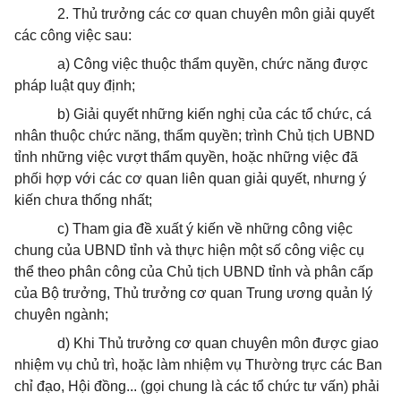
2. Thủ trưởng các cơ quan chuyên môn giải quyết
các công việc sau:
a) Công việc thuộc thẩm quyền, chức năng được
pháp luật quy định;
b) Giải quyết những kiến nghị của các tổ chức, cá
nhân thuộc chức năng, thẩm quyền; trình Chủ tịch UBND
tỉnh những việc vượt thẩm quyền, hoặc những việc đã
phối hợp với các cơ quan liên quan giải quyết, nhưng ý
kiến chưa thống nhất;
c) Tham gia đề xuất ý kiến về những công việc
chung của UBND tỉnh và thực hiện một số công việc cụ
thể theo phân công của Chủ tịch UBND tỉnh và phân cấp
của Bộ trưởng, Thủ trưởng cơ quan Trung ương quản lý
chuyên ngành;
d) Khi Thủ trưởng cơ quan chuyên môn được giao
nhiệm vụ chủ trì, hoặc làm nhiệm vụ Thường trực các Ban
chỉ đạo, Hội đồng... (gọi chung là các tổ chức tư vấn) phải