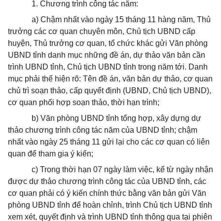
1. Chương trình công tác năm:
a) Chậm nhất vào ngày 15 tháng 11 hàng năm, Thủ
trưởng các cơ quan chuyên môn, Chủ tịch UBND cấp
huyện, Thủ trưởng cơ quan, tổ chức khác gửi Văn phòng
UBND tỉnh danh mục những đề án, dự thảo văn bản cần
trình UBND tỉnh, Chủ tịch UBND tỉnh trong năm tới. Danh
mục phải thể hiện rõ: Tên đề án, văn bản dự thảo, cơ quan
chủ trì soạn thảo, cấp quyết định (UBND, Chủ tịch UBND),
cơ quan phối hợp soạn thảo, thời hạn trình;
b) Văn phòng UBND tỉnh tổng hợp, xây dựng dự
thảo chương trình công tác năm của UBND tỉnh; chậm
nhất vào ngày 25 tháng 11 gửi lại cho các cơ quan có liên
quan để tham gia ý kiến;
c) Trong thời hạn 07 ngày làm việc, kể từ ngày nhận
được dự thảo chương trình công tác của UBND tỉnh, các
cơ quan phải có ý kiến chính thức bằng văn bản gửi Văn
phòng UBND tỉnh để hoàn chỉnh, trình Chủ tịch UBND tỉnh
xem xét, quyết định và trình UBND tỉnh thông qua tại phiên