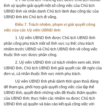
tỉnh uỷ quyền giải quyết một số công việc của Chủ tịch
UBND tỉnh và nhân danh Chủ tịch lãnh đạo công tác của
UBND tỉnh khi Chủ tịch đi vắng.
Điều 7. Trách nhiệm, phạm vi giải quyết công
việc của các Uỷ viên UBND tỉnh
1. Uỷ viên UBND tỉnh được Chủ tịch UBND tỉnh
phân công phụ trách một số lĩnh vực cụ thể; chịu trách
nhiệm trước UBND và Chủ tịch UBND tỉnh về công việc
thuộc lĩnh vực được phân công.
2. Uỷ viên UBND tỉnh có trách nhiệm xem xét, trình
UBND tỉnh, Chủ tịch UBND tỉnh giải quyết các đề nghị của
đơn vị, cá nhân thuộc lĩnh vực mình phụ trách.
Uỷ viên UBND tỉnh phải dành thời gian thoả đáng
để tham gia, phối hợp giải quyết công việc của tập thể
UBND tỉnh, quyết định những vấn đề thuộc thẩm quyền
của UBND tỉnh; thực hiện các nhiệm vụ được Chủ tịch
UBND tỉnh uỷ quyền và báo cáo kết quả công việc với