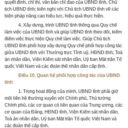
quyết định, chỉ thị, văn bản chỉ đạo của UBND tỉnh, Chủ
tịch UBND tỉnh; kiến nghị với Chủ tịch UBND tỉnh về các
biện pháp nâng cao hiệu lực, hiệu quả thực hiện.
4. Xây dựng, trình UBND tỉnh thông qua Quy chế
làm việc của UBND tỉnh và giúp UBND tỉnh theo dõi, kiểm
điểm việc thực hiện Quy chế làm việc. Giúp Chủ tịch
UBND tỉnh phối hợp xây dựng Quy chế phối hợp công tác
giữa UBND tỉnh với Thường trực Tỉnh uỷ, HĐND tỉnh, Toà
án nhân dân, Viện Kiểm sát nhân dân, Uỷ ban Mặt trận Tổ
quốc Việt Nam và các đoàn thể nhân dân cấp tỉnh.
Điều 10. Quan hệ phối hợp công tác của UBND
tỉnh
1. Trong hoạt động của mình, UBND tỉnh phải giữ
mối liên hệ thường xuyên với Chính phủ, Thủ tướng
Chính phủ, các cơ quan có liên quan của Trung ương, các
cơ quan của Đảng, HĐND tỉnh, Viện Kiểm sát nhân dân,
Toà án nhân dân, Uỷ ban Mặt trận Tổ quốc Việt Nam và
các đoàn thể cấp tỉnh.