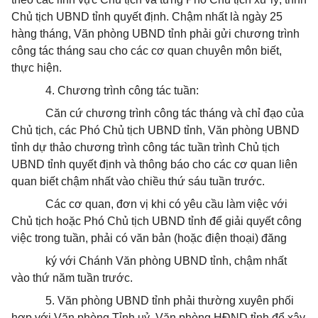
Chủ tịch UBND tỉnh quyết định. Chậm nhất là ngày 25
hàng tháng, Văn phòng UBND tỉnh phải gửi chương trình
công tác tháng sau cho các cơ quan chuyên môn biết,
thực hiện.
4. Chương trình công tác tuần:
Căn cứ chương trình công tác tháng và chỉ đạo của
Chủ tịch, các Phó Chủ tịch UBND tỉnh, Văn phòng UBND
tỉnh dự thảo chương trình công tác tuần trình Chủ tịch
UBND tỉnh quyết định và thông báo cho các cơ quan liên
quan biết chậm nhất vào chiều thứ sáu tuần trước.
Các cơ quan, đơn vị khi có yêu cầu làm việc với
Chủ tịch hoặc Phó Chủ tịch UBND tỉnh để giải quyết công
việc trong tuần, phải có văn bản (hoặc điện thoại) đăng
ký với Chánh Văn phòng UBND tỉnh, chậm nhất
vào thứ năm tuần trước.
5. Văn phòng UBND tỉnh phải thường xuyên phối
hợp với Văn phòng Tỉnh uỷ, Văn phòng HĐND tỉnh để xây