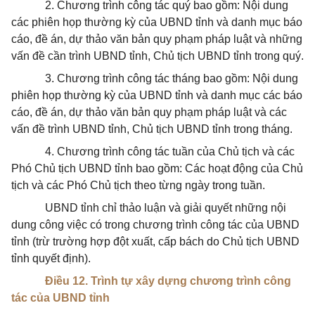
2. Chương trình công tác quý bao gồm: Nội dung
các phiên họp thường kỳ của UBND tỉnh và danh mục báo
cáo, đề án, dự thảo văn bản quy phạm pháp luật và những
vấn đề cần trình UBND tỉnh, Chủ tịch UBND tỉnh trong quý.
3. Chương trình công tác tháng bao gồm: Nội dung
phiên họp thường kỳ của UBND tỉnh và danh mục các báo
cáo, đề án, dự thảo văn bản quy phạm pháp luật và các
vấn đề trình UBND tỉnh, Chủ tịch UBND tỉnh trong tháng.
4. Chương trình công tác tuần của Chủ tịch và các
Phó Chủ tịch UBND tỉnh bao gồm: Các hoạt động của Chủ
tịch và các Phó Chủ tịch theo từng ngày trong tuần.
UBND tỉnh chỉ thảo luận và giải quyết những nội
dung công việc có trong chương trình công tác của UBND
tỉnh (trừ trường hợp đột xuất, cấp bách do Chủ tịch UBND
tỉnh quyết định).
Điều 12. Trình tự xây dựng chương trình công
tác của UBND tỉnh