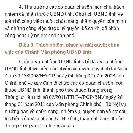
4. Thủ trưởng các cơ quan chuyên môn chịu trách
nhiệm cá nhân trước UBND tỉnh, Chủ tịch UBND tỉnh về
toàn bộ công việc thuộc chức năng, thẩm quyền của mình
và những công việc được uỷ quyền, kể cả khi đã phân
công hoặc uỷ nhiệm cho cấp phó.
Điều 9. Trách nhiệm, phạm vi giải quyết công
việc của Chánh Văn phòng UBND tỉnh
Chánh Văn phòng UBND tỉnh chỉ đạo Văn phòng
UBND tỉnh thực hiện các nhiệm vụ được quy định tại Nghị
định số 13/2008/NĐ-CP ngày 04 tháng 02 năm 2008 của
Chính phủ về quy định tổ chức các cơ quan chuyên môn
thuộc UBND tỉnh, thành phố trực thuộc Trung ương,
Thông tư liên tịch số 02/2011/TTLT-VPCP-BNV ngày 28
tháng 01 năm 2011 của Văn phòng Chính phủ - Bộ Nội vụ
hướng dẫn về chức năng, nhiệm vụ, quyền hạn và cơ cấu
tổ chức của Văn phòng UBND tỉnh, thành phố trực thuộc
Trung ương và các nhiệm vụ sau: