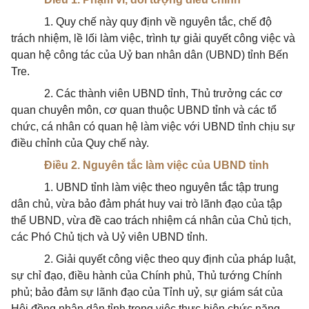
1. Quy chế này quy định về nguyên tắc, chế độ
trách nhiệm, lề lối làm việc, trình tự giải quyết công việc và
quan hệ công tác của Uỷ ban nhân dân (UBND) tỉnh Bến
Tre.
2. Các thành viên UBND tỉnh, Thủ trưởng các cơ
quan chuyên môn, cơ quan thuộc UBND tỉnh và các tổ
chức, cá nhân có quan hệ làm việc với UBND tỉnh chịu sự
điều chỉnh của Quy chế này.
Điều 2. Nguyên tắc làm việc của UBND tỉnh
1. UBND tỉnh làm việc theo nguyên tắc tập trung
dân chủ, vừa bảo đảm phát huy vai trò lãnh đạo của tập
thể UBND, vừa đề cao trách nhiệm cá nhân của Chủ tịch,
các Phó Chủ tịch và Uỷ viên UBND tỉnh.
2. Giải quyết công việc theo quy định của pháp luật,
sự chỉ đạo, điều hành của Chính phủ, Thủ tướng Chính
phủ; bảo đảm sự lãnh đạo của Tỉnh uỷ, sự giám sát của
Hội đồng nhân dân tỉnh trong việc thực hiện chức năng,