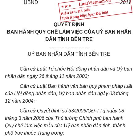
UBND
2011
Hiệu lực: Đã biết
Tình trạng hiệu lực: Đã biết
QUYẾT ĐỊNH
BAN HÀNH QUY CHẾ LÀM VIỆC CỦA UỶ BAN NHÂN
DÂN TỈNH BẾN TRE
--------------------------
UỶ BAN NHÂN DÂN TỈNH BẾN TRE
Căn cứ Luật Tổ chức Hội đồng nhân dân và Uỷ ban
nhân dân ngày 26 tháng 11 năm 2003;
Căn cứ Luật Ban hành văn bản quy phạm pháp luật
của Hội đồng nhân dân, Uỷ ban nhân dân ngày 03 tháng
12 năm 2004;
Căn cứ Quyết định số 53/2006/QĐ-TTg ngày 08
tháng 3 năm 2006 của Thủ tướng Chính phủ ban hành
Quy chế làm việc mẫu của Uỷ ban nhân dân tỉnh, thành
phố trực thuộc Trung ương;