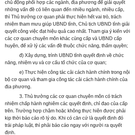
chủ động phối hợp các ngành, địa phương để giải quyết
những vấn đề có liên quan đến nhiều ngành, nhiều cấp,
thì Thủ trưởng cơ quan phải thực hiện hết vai trò, trách
nhiệm tham mưu giúp UBND tỉnh, Chủ tịch UBND tỉnh giải
quyết công việc đạt hiệu quả cao nhất. Tham gia ý kiến với
các cơ quan chuyên môn khác cùng cấp và UBND cấp
huyện, để xử lý các vấn đề thuộc chức năng, thẩm quyền;
đ) Xây dựng, trình UBND tỉnh quyết định về chức
năng, nhiệm vụ và cơ cấu tổ chức của cơ quan;
e) Thực hiện công tác cải cách hành chính trong nội
bộ cơ quan và tham gia công tác cải cách hành chính của
địa phương.
3. Thủ trưởng các cơ quan chuyên môn có trách
nhiệm chấp hành nghiêm các quyết định, chỉ đạo của cấp
trên. Trường hợp chậm hoặc không thực hiện được phải
kịp thời báo cáo rõ lý do. Khi có căn cứ là quyết định đó
trái pháp luật, thì phải báo cáo ngay với người ra quyết
định.