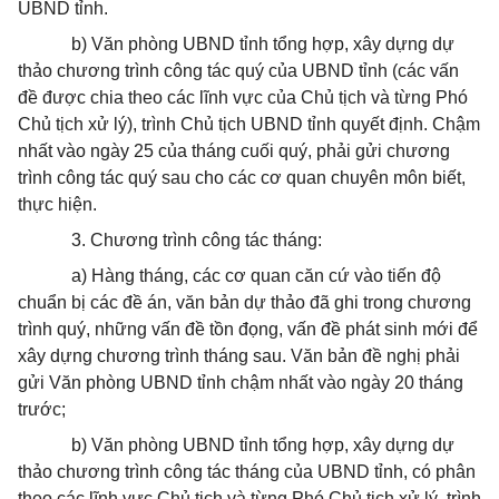
UBND tỉnh.
b) Văn phòng UBND tỉnh tổng hợp, xây dựng dự
thảo chương trình công tác quý của UBND tỉnh (các vấn
đề được chia theo các lĩnh vực của Chủ tịch và từng Phó
Chủ tịch xử lý), trình Chủ tịch UBND tỉnh quyết định. Chậm
nhất vào ngày 25 của tháng cuối quý, phải gửi chương
trình công tác quý sau cho các cơ quan chuyên môn biết,
thực hiện.
3. Chương trình công tác tháng:
a) Hàng tháng, các cơ quan căn cứ vào tiến độ
chuẩn bị các đề án, văn bản dự thảo đã ghi trong chương
trình quý, những vấn đề tồn đọng, vấn đề phát sinh mới để
xây dựng chương trình tháng sau. Văn bản đề nghị phải
gửi Văn phòng UBND tỉnh chậm nhất vào ngày 20 tháng
trước;
b) Văn phòng UBND tỉnh tổng hợp, xây dựng dự
thảo chương trình công tác tháng của UBND tỉnh, có phân
theo các lĩnh vực Chủ tịch và từng Phó Chủ tịch xử lý, trình