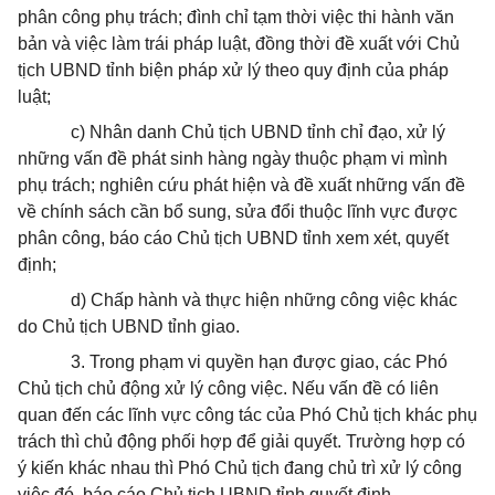
phân công phụ trách; đình chỉ tạm thời việc thi hành văn
bản và việc làm trái pháp luật, đồng thời đề xuất với Chủ
tịch UBND tỉnh biện pháp xử lý theo quy định của pháp
luật;
c) Nhân danh Chủ tịch UBND tỉnh chỉ đạo, xử lý
những vấn đề phát sinh hàng ngày thuộc phạm vi mình
phụ trách; nghiên cứu phát hiện và đề xuất những vấn đề
về chính sách cần bổ sung, sửa đổi thuộc lĩnh vực được
phân công, báo cáo Chủ tịch UBND tỉnh xem xét, quyết
định;
d) Chấp hành và thực hiện những công việc khác
do Chủ tịch UBND tỉnh giao.
3. Trong phạm vi quyền hạn được giao, các Phó
Chủ tịch chủ động xử lý công việc. Nếu vấn đề có liên
quan đến các lĩnh vực công tác của Phó Chủ tịch khác phụ
trách thì chủ động phối hợp để giải quyết. Trường hợp có
ý kiến khác nhau thì Phó Chủ tịch đang chủ trì xử lý công
việc đó, báo cáo Chủ tịch UBND tỉnh quyết định.