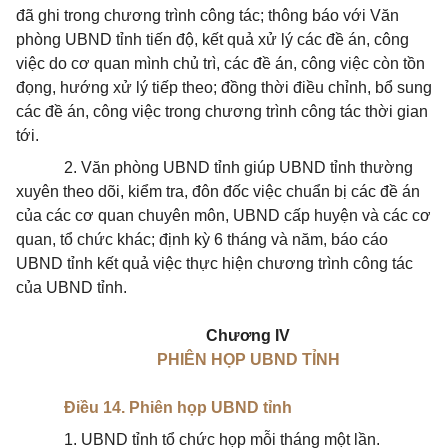
đã ghi trong chương trình công tác; thông báo với Văn
phòng UBND tỉnh tiến độ, kết quả xử lý các đề án, công
việc do cơ quan mình chủ trì, các đề án, công việc còn tồn
đọng, hướng xử lý tiếp theo; đồng thời điều chỉnh, bổ sung
các đề án, công việc trong chương trình công tác thời gian
tới.
2. Văn phòng UBND tỉnh giúp UBND tỉnh thường
xuyên theo dõi, kiểm tra, đôn đốc việc chuẩn bị các đề án
của các cơ quan chuyên môn, UBND cấp huyện và các cơ
quan, tổ chức khác; định kỳ 6 tháng và năm, báo cáo
UBND tỉnh kết quả việc thực hiện chương trình công tác
của UBND tỉnh.
Chương IV
PHIÊN HỌP UBND TỈNH
Điều 14. Phiên họp UBND tỉnh
1. UBND tỉnh tổ chức họp mỗi tháng một lần.