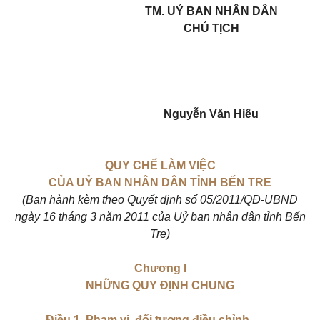
TM. UỶ BAN NHÂN DÂN
CHỦ TỊCH
Nguyễn Văn Hiếu
QUY CHẾ LÀM VIỆC
CỦA UỶ BAN NHÂN DÂN TỈNH BẾN TRE
(Ban hành kèm theo Quyết định số 05/2011/QĐ-UBND
ngày 16 tháng 3 năm 2011 của Uỷ ban nhân dân tỉnh Bến
Tre)
Chương I
NHỮNG QUY ĐỊNH CHUNG
Điều 1. Phạm vi, đối tượng điều chỉnh