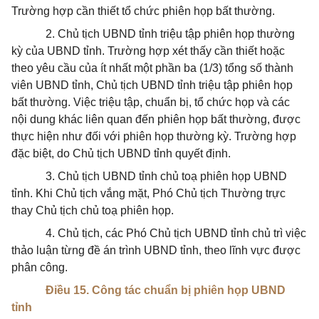
Trường hợp cần thiết tổ chức phiên họp bất thường.
2. Chủ tịch UBND tỉnh triệu tập phiên họp thường
kỳ của UBND tỉnh. Trường hợp xét thấy cần thiết hoặc
theo yêu cầu của ít nhất một phần ba (1/3) tổng số thành
viên UBND tỉnh, Chủ tịch UBND tỉnh triệu tập phiên họp
bất thường. Việc triệu tập, chuẩn bị, tổ chức họp và các
nội dung khác liên quan đến phiên họp bất thường, được
thực hiện như đối với phiên họp thường kỳ. Trường hợp
đặc biệt, do Chủ tịch UBND tỉnh quyết định.
3. Chủ tịch UBND tỉnh chủ toạ phiên họp UBND
tỉnh. Khi Chủ tịch vắng mặt, Phó Chủ tịch Thường trực
thay Chủ tịch chủ toạ phiên họp.
4. Chủ tịch, các Phó Chủ tịch UBND tỉnh chủ trì việc
thảo luận từng đề án trình UBND tỉnh, theo lĩnh vực được
phân công.
Điều 15. Công tác chuẩn bị phiên họp UBND
tỉnh