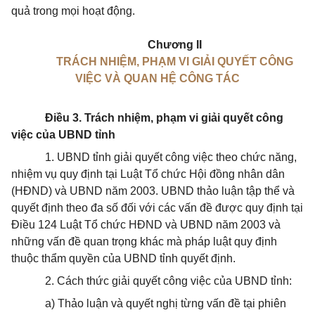
quả trong mọi hoạt động.
Chương II
TRÁCH NHIỆM, PHẠM VI GIẢI QUYẾT CÔNG
VIỆC VÀ QUAN HỆ CÔNG TÁC
Điều 3. Trách nhiệm, phạm vi giải quyết công
việc của UBND tỉnh
1. UBND tỉnh giải quyết công việc theo chức năng,
nhiệm vụ quy định tại Luật Tổ chức Hội đồng nhân dân
(HĐND) và UBND năm 2003. UBND thảo luận tập thể và
quyết định theo đa số đối với các vấn đề được quy định tại
Điều 124 Luật Tổ chức HĐND và UBND năm 2003 và
những vấn đề quan trọng khác mà pháp luật quy định
thuộc thẩm quyền của UBND tỉnh quyết định.
2. Cách thức giải quyết công việc của UBND tỉnh:
a) Thảo luận và quyết nghị từng vấn đề tại phiên