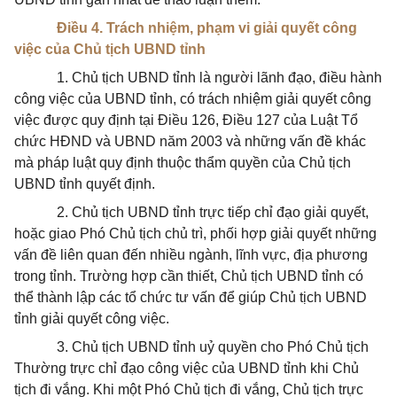
Điều 4. Trách nhiệm, phạm vi giải quyết công
việc của Chủ tịch UBND tỉnh
1. Chủ tịch UBND tỉnh là người lãnh đạo, điều hành
công việc của UBND tỉnh, có trách nhiệm giải quyết công
việc được quy định tại Điều 126, Điều 127 của Luật Tổ
chức HĐND và UBND năm 2003 và những vấn đề khác
mà pháp luật quy định thuộc thẩm quyền của Chủ tịch
UBND tỉnh quyết định.
2. Chủ tịch UBND tỉnh trực tiếp chỉ đạo giải quyết,
hoặc giao Phó Chủ tịch chủ trì, phối hợp giải quyết những
vấn đề liên quan đến nhiều ngành, lĩnh vực, địa phương
trong tỉnh. Trường hợp cần thiết, Chủ tịch UBND tỉnh có
thể thành lập các tổ chức tư vấn để giúp Chủ tịch UBND
tỉnh giải quyết công việc.
3. Chủ tịch UBND tỉnh uỷ quyền cho Phó Chủ tịch
Thường trực chỉ đạo công việc của UBND tỉnh khi Chủ
tịch đi vắng. Khi một Phó Chủ tịch đi vắng, Chủ tịch trực