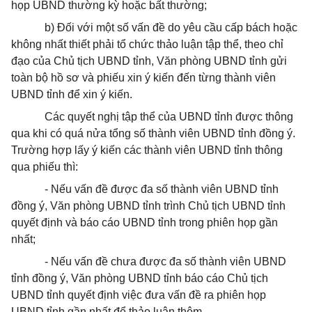
họp UBND thường kỳ hoặc bất thường;
b) Đối với một số vấn đề do yêu cầu cấp bách hoặc
không nhất thiết phải tổ chức thảo luận tập thể, theo chỉ
đạo của Chủ tịch UBND tỉnh, Văn phòng UBND tỉnh gửi
toàn bộ hồ sơ và phiếu xin ý kiến đến từng thành viên
UBND tỉnh để xin ý kiến.
Các quyết nghị tập thể của UBND tỉnh được thông
qua khi có quá nửa tổng số thành viên UBND tỉnh đồng ý.
Trường hợp lấy ý kiến các thành viên UBND tỉnh thông
qua phiếu thì:
- Nếu vấn đề được đa số thành viên UBND tỉnh
đồng ý, Văn phòng UBND tỉnh trình Chủ tịch UBND tỉnh
quyết định và báo cáo UBND tỉnh trong phiên họp gần
nhất;
- Nếu vấn đề chưa được đa số thành viên UBND
tỉnh đồng ý, Văn phòng UBND tỉnh báo cáo Chủ tịch
UBND tỉnh quyết định việc đưa vấn đề ra phiên họp
UBND tỉnh gần nhất để thảo luận thêm.