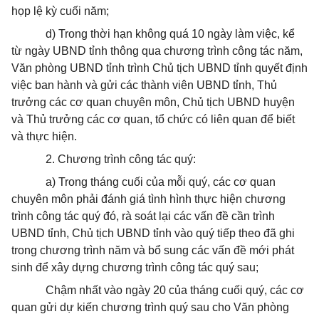
họp lệ kỳ cuối năm;
d) Trong thời hạn không quá 10 ngày làm việc, kể
từ ngày UBND tỉnh thông qua chương trình công tác năm,
Văn phòng UBND tỉnh trình Chủ tịch UBND tỉnh quyết định
việc ban hành và gửi các thành viên UBND tỉnh, Thủ
trưởng các cơ quan chuyên môn, Chủ tịch UBND huyện
và Thủ trưởng các cơ quan, tổ chức có liên quan để biết
và thực hiện.
2. Chương trình công tác quý:
a) Trong tháng cuối của mỗi quý, các cơ quan
chuyên môn phải đánh giá tình hình thực hiện chương
trình công tác quý đó, rà soát lại các vấn đề cần trình
UBND tỉnh, Chủ tịch UBND tỉnh vào quý tiếp theo đã ghi
trong chương trình năm và bổ sung các vấn đề mới phát
sinh để xây dựng chương trình công tác quý sau;
Chậm nhất vào ngày 20 của tháng cuối quý, các cơ
quan gửi dự kiến chương trình quý sau cho Văn phòng