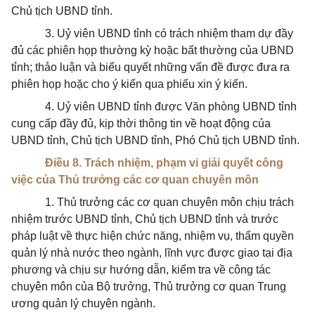
Chủ tịch UBND tỉnh.
3. Uỷ viên UBND tỉnh có trách nhiệm tham dự đầy
đủ các phiên họp thường kỳ hoặc bất thường của UBND
tỉnh; thảo luận và biểu quyết những vấn đề được đưa ra
phiên họp hoặc cho ý kiến qua phiếu xin ý kiến.
4. Uỷ viên UBND tỉnh được Văn phòng UBND tỉnh
cung cấp đầy đủ, kịp thời thông tin về hoạt động của
UBND tỉnh, Chủ tịch UBND tỉnh, Phó Chủ tịch UBND tỉnh.
Điều 8. Trách nhiệm, phạm vi giải quyết công
việc của Thủ trưởng các cơ quan chuyên môn
1. Thủ trưởng các cơ quan chuyên môn chịu trách
nhiệm trước UBND tỉnh, Chủ tịch UBND tỉnh và trước
pháp luật về thực hiện chức năng, nhiệm vụ, thẩm quyền
quản lý nhà nước theo ngành, lĩnh vực được giao tại địa
phương và chịu sự hướng dẫn, kiểm tra về công tác
chuyên môn của Bộ trưởng, Thủ trưởng cơ quan Trung
ương quản lý chuyên ngành.