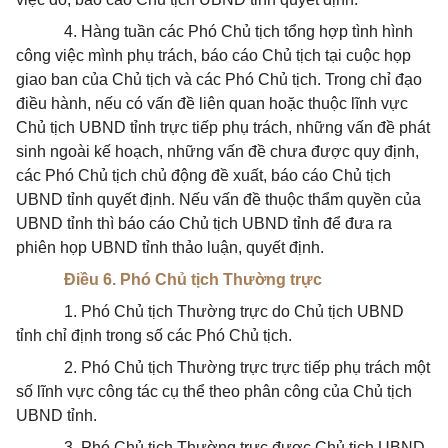
4. Hàng tuần các Phó Chủ tịch tổng hợp tình hình
công việc mình phụ trách, báo cáo Chủ tịch tại cuộc họp
giao ban của Chủ tịch và các Phó Chủ tịch. Trong chỉ đạo
điều hành, nếu có vấn đề liên quan hoặc thuộc lĩnh vực
Chủ tịch UBND tỉnh trực tiếp phụ trách, những vấn đề phát
sinh ngoài kế hoạch, những vấn đề chưa được quy định,
các Phó Chủ tịch chủ động đề xuất, báo cáo Chủ tịch
UBND tỉnh quyết định. Nếu vấn đề thuộc thẩm quyền của
UBND tỉnh thì báo cáo Chủ tịch UBND tỉnh để đưa ra
phiên họp UBND tỉnh thảo luận, quyết định.
Điều 6. Phó Chủ tịch Thường trực
1. Phó Chủ tịch Thường trực do Chủ tịch UBND
tỉnh chỉ định trong số các Phó Chủ tịch.
2. Phó Chủ tịch Thường trực trực tiếp phụ trách một
số lĩnh vực công tác cụ thể theo phân công của Chủ tịch
UBND tỉnh.
3. Phó Chủ tịch Thường trực được Chủ tịch UBND