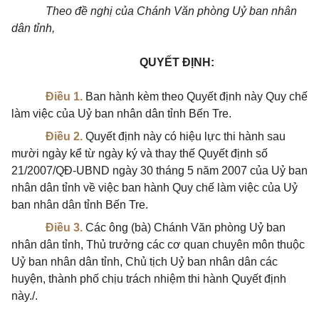
Theo đề nghị của Chánh Văn phòng Uỷ ban nhân
dân tỉnh,
QUYẾT ĐỊNH
:
Điều 1.
Ban hành kèm theo Quyết định này Quy chế
làm việc của Uỷ ban nhân dân tỉnh Bến Tre.
Điều 2.
Quyết định này có hiệu lực thi hành sau
mười ngày kể từ ngày ký và thay thế Quyết định số
21/2007/QĐ-UBND ngày 30 tháng 5 năm 2007 của Uỷ ban
nhân dân tỉnh về việc ban hành Quy chế làm việc của Uỷ
ban nhân dân tỉnh Bến Tre.
Điều 3.
Các ông (bà) Chánh Văn phòng Uỷ ban
nhân dân tỉnh, Thủ trưởng các cơ quan chuyên môn thuộc
Uỷ ban nhân dân tỉnh, Chủ tịch Uỷ ban nhân dân các
huyện, thành phố chịu trách nhiệm thi hành Quyết định
này./.