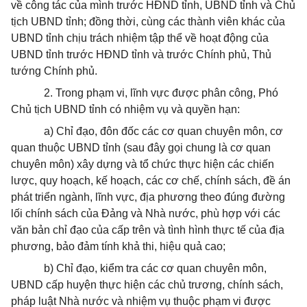
về công tác của mình trước HĐND tỉnh, UBND tỉnh và Chủ
tịch UBND tỉnh; đồng thời, cùng các thành viên khác của
UBND tỉnh chịu trách nhiệm tập thể về hoạt động của
UBND tỉnh trước HĐND tỉnh và trước Chính phủ, Thủ
tướng Chính phủ.
2. Trong phạm vi, lĩnh vực được phân công, Phó
Chủ tịch UBND tỉnh có nhiệm vụ và quyền hạn:
a) Chỉ đạo, đôn đốc các cơ quan chuyên môn, cơ
quan thuộc UBND tỉnh (sau đây gọi chung là cơ quan
chuyên môn) xây dựng và tổ chức thực hiện các chiến
lược, quy hoạch, kế hoạch, các cơ chế, chính sách, đề án
phát triển ngành, lĩnh vực, địa phương theo đúng đường
lối chính sách của Đảng và Nhà nước, phù hợp với các
văn bản chỉ đạo của cấp trên và tình hình thực tế của địa
phương, bảo đảm tính khả thi, hiệu quả cao;
b) Chỉ đạo, kiểm tra các cơ quan chuyên môn,
UBND cấp huyện thực hiện các chủ trương, chính sách,
pháp luật Nhà nước và nhiệm vụ thuộc phạm vi được