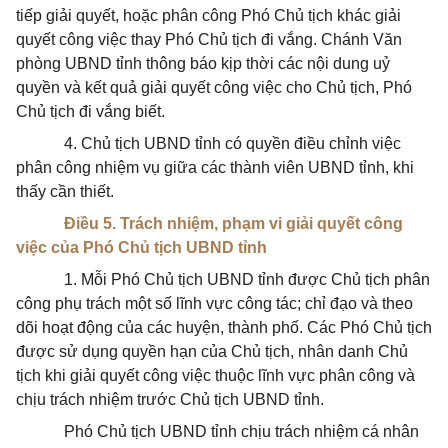
tiếp giải quyết, hoặc phân công Phó Chủ tịch khác giải
quyết công việc thay Phó Chủ tịch đi vắng. Chánh Văn
phòng UBND tỉnh thông báo kịp thời các nội dung uỷ
quyền và kết quả giải quyết công việc cho Chủ tịch, Phó
Chủ tịch đi vắng biết.
4. Chủ tịch UBND tỉnh có quyền điều chỉnh việc
phân công nhiệm vụ giữa các thành viên UBND tỉnh, khi
thấy cần thiết.
Điều 5. Trách nhiệm, phạm vi giải quyết công
việc của Phó Chủ tịch UBND tỉnh
1. Mỗi Phó Chủ tịch UBND tỉnh được Chủ tịch phân
công phụ trách một số lĩnh vực công tác; chỉ đạo và theo
dõi hoạt động của các huyện, thành phố. Các Phó Chủ tịch
được sử dụng quyền hạn của Chủ tịch, nhân danh Chủ
tịch khi giải quyết công việc thuộc lĩnh vực phân công và
chịu trách nhiệm trước Chủ tịch UBND tỉnh.
Phó Chủ tịch UBND tỉnh chịu trách nhiệm cá nhân