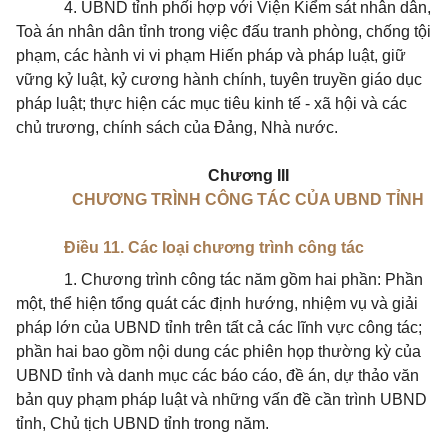
4. UBND tỉnh phối hợp với Viện Kiểm sát nhân dân,
Toà án nhân dân tỉnh trong việc đấu tranh phòng, chống tội
phạm, các hành vi vi phạm Hiến pháp và pháp luật, giữ
vững kỷ luật, kỷ cương hành chính, tuyên truyền giáo dục
pháp luật; thực hiện các mục tiêu kinh tế - xã hội và các
chủ trương, chính sách của Đảng, Nhà nước.
Chương III
CHƯƠNG TRÌNH CÔNG TÁC CỦA UBND TỈNH
Điều 11. Các loại chương trình công tác
1. Chương trình công tác năm gồm hai phần: Phần
một, thể hiện tổng quát các định hướng, nhiệm vụ và giải
pháp lớn của UBND tỉnh trên tất cả các lĩnh vực công tác;
phần hai bao gồm nội dung các phiên họp thường kỳ của
UBND tỉnh và danh mục các báo cáo, đề án, dự thảo văn
bản quy phạm pháp luật và những vấn đề cần trình UBND
tỉnh, Chủ tịch UBND tỉnh trong năm.