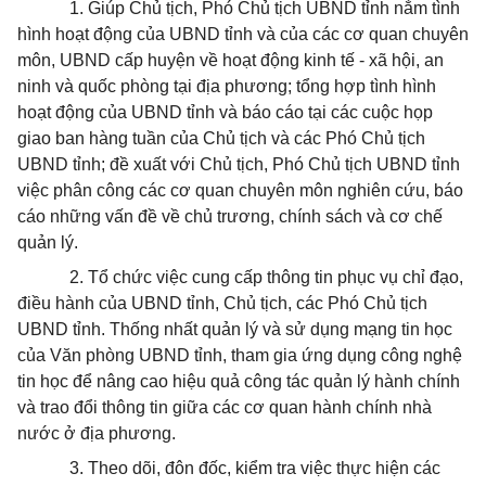
1. Giúp Chủ tịch, Phó Chủ tịch UBND tỉnh nắm tình
hình hoạt động của UBND tỉnh và của các cơ quan chuyên
môn, UBND cấp huyện về hoạt động kinh tế - xã hội, an
ninh và quốc phòng tại địa phương; tổng hợp tình hình
hoạt động của UBND tỉnh và báo cáo tại các cuộc họp
giao ban hàng tuần của Chủ tịch và các Phó Chủ tịch
UBND tỉnh; đề xuất với Chủ tịch, Phó Chủ tịch UBND tỉnh
việc phân công các cơ quan chuyên môn nghiên cứu, báo
cáo những vấn đề về chủ trương, chính sách và cơ chế
quản lý.
2. Tổ chức việc cung cấp thông tin phục vụ chỉ đạo,
điều hành của UBND tỉnh, Chủ tịch, các Phó Chủ tịch
UBND tỉnh. Thống nhất quản lý và sử dụng mạng tin học
của Văn phòng UBND tỉnh, tham gia ứng dụng công nghệ
tin học để nâng cao hiệu quả công tác quản lý hành chính
và trao đổi thông tin giữa các cơ quan hành chính nhà
nước ở địa phương.
3. Theo dõi, đôn đốc, kiểm tra việc thực hiện các