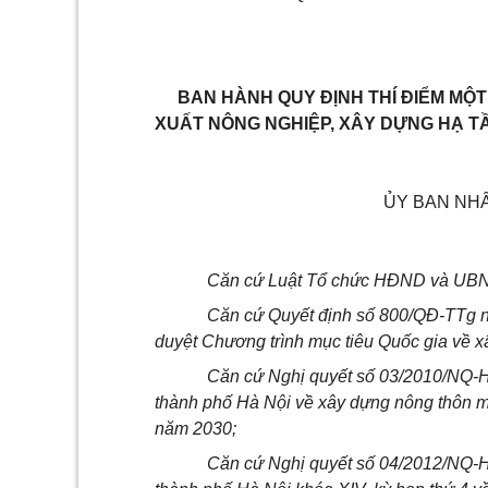
BAN HÀNH QUY ĐỊNH THÍ ĐIỂM MỘ
XUẤT NÔNG NGHIỆP, XÂY DỰNG HẠ TẦ
ỦY BAN NH
Căn cứ Luật Tổ chức HĐND và UBN
Căn cứ Quyết định số 800/QĐ-TTg 
duyệt Chương trình mục tiêu Quốc gia về 
Căn cứ Nghị quyết số 03/2010/NQ-
thành phố Hà Nội về xây dựng nông thôn m
năm 2030;
Căn cứ Nghị quyết số 04/2012/NQ
-
H