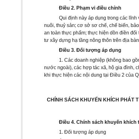
Điều 2. Phạm vi điều chỉnh
Qui định này áp dụng trong các lĩnh 
nuôi, thuỷ sản; cơ s
ở
sơ chế, chế biến, bảo
an toàn thực phẩm; thực hiện dồn điền đ
ổ
i
tư xây dựng hạ tầng nông thôn trên địa bà
Điều 3. Đối tượng áp dụng
1.
Các doanh nghiệp (không bao gồm
nước ngoài), các hợp tác xã, hộ gia đình, ch
khi thực hiện các nội dung tại Điều 2 của 
CHÍNH SÁCH KHUYẾN KHÍCH PHÁT T
Điều 4. Chính sách khuyến khích 
1.
Đối tượng áp dụng