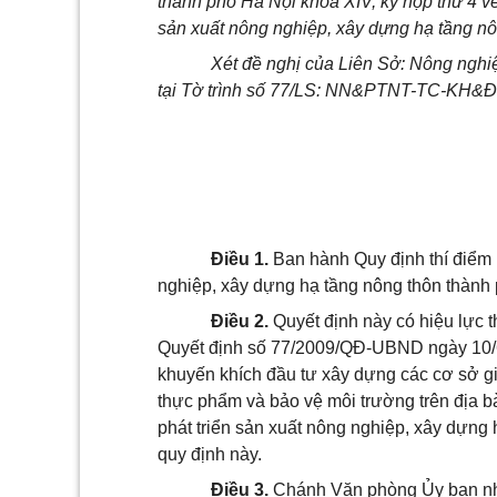
thành phố Hà Nội khóa XIV, kỳ họp thứ 4 v
sản xuất nông nghiệp, xây dựng hạ tầng n
Xét đề nghị của Liên Sở: Nông nghiệp
tại Tờ trình số 77/LS: NN&PTNT-TC-KH&Đ
Điều 1.
Ban hành Quy định thí điểm 
nghiệp, xây dựng hạ tầng nông thôn thành
Điều 2.
Quyết định này có hiệu lực t
Quyết định số 77/2009/QĐ-UBND ngày 10/
khuyến khích
đầu tư xây dựng các cơ sở gi
thực phẩm và bảo vệ môi trường trên địa 
phát triển sản xuất nông nghiệp, xây dựng 
quy định này.
Điều 3.
Chánh Văn phòng Ủy ban nh