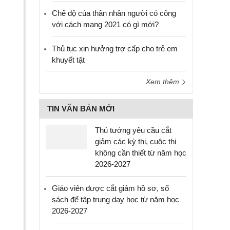
Chế độ của thân nhân người có công
với cách mạng 2021 có gì mới?
Thủ tục xin hưởng trợ cấp cho trẻ em
khuyết tật
Xem thêm
TIN VĂN BẢN MỚI
Thủ tướng yêu cầu cắt
giảm các kỳ thi, cuộc thi
không cần thiết từ năm học
2026-2027
Giáo viên được cắt giảm hồ sơ, sổ
sách để tập trung dạy học từ năm học
2026-2027