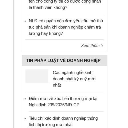
tên cho công ty thì có được công nhận
là thành viên không?
NLĐ có quyền nộp đơn yêu cầu mở thủ
tục phá sản khi doanh nghiệp chậm trả
lương hay không?
Xem thêm
TIN PHÁP LUẬT VỀ DOANH NGHIỆP
Các ngành nghề kinh
doanh phải ký quỹ mới
nhất
Điểm mới về xúc tiến thương mại tại
Nghị định 239/2026/NĐ-CP
Tiêu chí xác định doanh nghiệp thống
lĩnh thị trường mới nhất