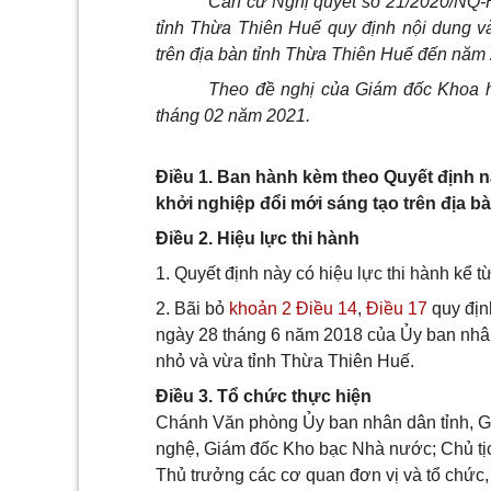
Căn cứ Nghị quyết số 21/2020/NQ
tỉnh Thừa Thiên Huế quy định nội dung và
trên địa bàn tỉnh Thừa Thiên Huế đến năm
Theo đề nghị của Giám đốc Khoa h
tháng 02 năm 2021.
Điều 1. Ban hành kèm theo Quyết định nà
khởi nghiệp đổi mới sáng tạo trên địa 
Điều 2. Hiệu lực thi hành
1. Quyết định này có hiệu lực thi hành kể 
2. Bãi bỏ
khoản 2 Điều 14
,
Điều 17
quy địn
ngày 28 tháng 6 năm 2018 của Ủy ban nhân
nhỏ và vừa tỉnh Thừa Thiên Huế.
Điều 3. Tổ chức thực hiện
Chánh Văn phòng Ủy ban nhân dân tỉnh, G
nghệ, Giám đốc Kho bạc Nhà nước; Chủ tịc
Thủ trưởng các cơ quan đơn vị và tổ chức, 