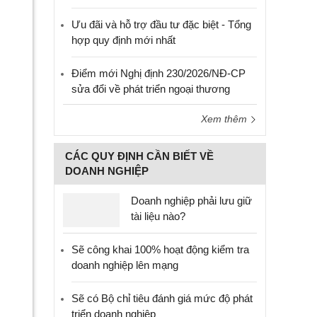
Ưu đãi và hỗ trợ đầu tư đặc biệt - Tổng
hợp quy định mới nhất
Điểm mới Nghị định 230/2026/NĐ-CP
sửa đổi về phát triển ngoại thương
Xem thêm
CÁC QUY ĐỊNH CẦN BIẾT VỀ
DOANH NGHIỆP
Doanh nghiệp phải lưu giữ
tài liệu nào?
Sẽ công khai 100% hoạt động kiểm tra
doanh nghiệp lên mạng
Sẽ có Bộ chỉ tiêu đánh giá mức độ phát
triển doanh nghiệp