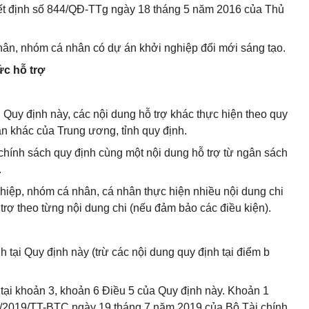
uyết định số 844/QĐ-TTg ngày 18 tháng 5 năm 2016 của Thủ
hân, nhóm cá nhân có dự án khởi nghiệp đổi mới sáng tạo.
ức hỗ trợ
i Quy định này, các nội dung hỗ trợ khác thực hiện theo quy
ản khác của Trung ương, tỉnh quy định.
 chính sách quy định cùng một nội dung hỗ trợ từ ngân sách
.
hiệp, nhóm cá nhân, cá nhân thực hiện nhiều nội dung chi
rợ theo từng nội dung chi (nếu đảm bảo các điều kiện).
h tại Quy định này (trừ các nội dung quy định tại điểm b
 tại khoản 3, khoản 6 Điều 5 của Quy định này. Khoản 1
5/2019/TT-BTC ngày 19 tháng 7 năm 2019 của Bộ Tài chính