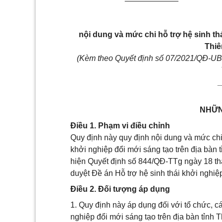
nội dung và mức chi hỗ trợ hệ sinh th
Thiê
(Kèm theo Quyết định số 07/2021/QĐ-UB
NHỮN
Điều 1. Phạm vi điều chỉnh
Quy định này quy định nội dung và mức chi
khởi nghiệp đổi mới sáng tạo trên địa bàn
hiện Quyết định số 844/QĐ-TTg ngày 18 t
duyệt Đề án Hỗ trợ hệ sinh thái khởi nghi
Điều 2. Đối tượng áp dụng
1. Quy định này áp dụng đối với tổ chức, c
nghiệp đổi mới sáng tạo trên địa bàn tỉnh