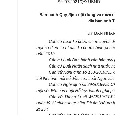
Số: 07/2021/QĐ-UBND
Ban hành Quy định nội dung và mức chi
địa bàn tỉnh
_
ỦY BAN NHÂN
Căn cứ Luật Tổ chức chính quyền đị
một số điều của Luật Tổ chức chính phủ 
năm 2019;
Căn cứ Luật Ban hành văn bản quy 
Căn cứ Luật Ngân sách nhà nước ng
Căn cứ Nghị định số 163/2016/NĐ-
tiết thi hành một số điều của Luật Ngân sá
Căn cứ Nghị định số 39/2018/NĐ-CP 
một số điều của Luật Hỗ trợ doanh nghiệp 
Căn cứ Thông tư số 45/2019/TT-B
quản lý tài chính thực hiện Đề án “Hỗ trợ
2025”;