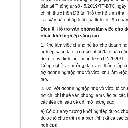
dẫn tại Thông tư số 45/2019/TT-BTC ngày 1
chính thực hiện Đề án “Hỗ trợ hệ sinh thái
các văn bản pháp luật của tỉnh có liên quan
Điều 6. Hỗ trợ văn phòng làm việc cho 
nhân khởi nghiệp sáng tạo
1. Khu làm việc chung hỗ trợ cho doanh ng
nghiệp sáng tạo là cơ sở phải đảm bảo cá
được quy định tại Thông tư số 07/2020/T
Công nghệ về hướng dẫn việc thành lập cơ
trợ doanh nghiệp nhỏ và vừa, khu làm việ
tạo.
2. Đối với doanh nghiệp nhỏ và vừa, tổ ch
trợ chi phí thuê văn phòng làm việc tại các
các tiêu chí sau về đổi mới sáng tạo:
a) Có dự án/ý tưởng khởi nghiệp được chọn
được tổ chức trên địa bàn tỉnh (kể cả các 
nghiệp);