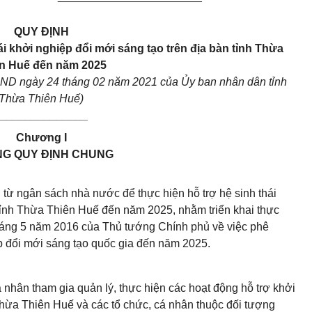
QUY ĐỊNH
ái khởi nghiệp đổi mới sáng tạo trên địa bàn tỉnh Thừa
n Huế đến năm 2025
ND ngày 24 tháng 02 năm 2021 của Ủy ban nhân dân tỉnh
Thừa Thiên Huế)
_______________
Chương I
G QUY ĐỊNH CHUNG
 từ ngân sách nhà nước để thực hiện hỗ trợ hệ sinh thái
 tỉnh Thừa Thiên Huế đến năm 2025, nhằm triển khai thực
háng 5 năm 2016 của Thủ tướng Chính phủ về việc phê
ệp đổi mới sáng tạo quốc gia đến năm 2025.
á nhân tham gia quản lý, thực hiện các hoạt động hỗ trợ khởi
 Thừa Thiên Huế và các tổ chức, cá nhân thuộc đối tượng