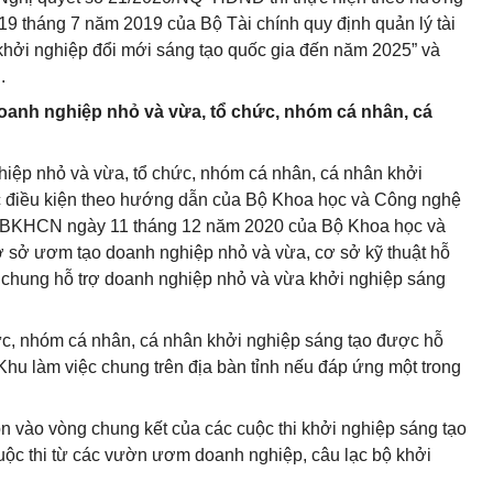
9 tháng 7 năm 2019 của Bộ Tài chính quy định quản lý tài
 khởi nghiệp đổi mới sáng tạo quốc gia đến năm 2025” và
.
doanh nghiệp nhỏ và vừa, tổ chức, nhóm cá nhân, cá
hiệp nhỏ và vừa, tổ chức, nhóm cá nhân, cá nhân khởi
c điều kiện theo hướng dẫn của Bộ Khoa học và Công nghệ
T-BKHCN ngày 11 tháng 12 năm 2020 của Bộ Khoa học và
 sở ươm tạo doanh nghiệp nhỏ và vừa, cơ sở kỹ thuật hỗ
c chung hỗ trợ doanh nghiệp nhỏ và vừa khởi nghiệp sáng
ức, nhóm cá nhân, cá nhân khởi nghiệp sáng tạo được hỗ
 Khu làm việc chung trên địa bàn tỉnh nếu đáp ứng một trong
 vào vòng chung kết của các cuộc thi khởi nghiệp sáng tạo
cuộc thi từ các vườn ươm doanh nghiệp, câu lạc bộ khởi