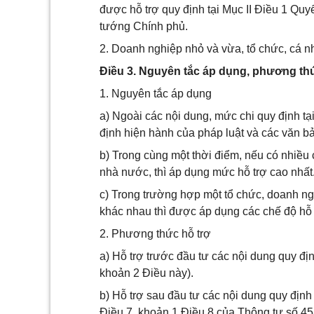
được hỗ trợ quy định tại Mục II Điều 1 Q
tướng Chính phủ.
2. Doanh nghiệp nhỏ và vừa, tổ chức, cá n
Điều 3. Nguyên tắc áp dụng, phương th
1. Nguyên tắc áp dụng
a) Ngoài các nội dung, mức chi quy định tạ
định hiện hành của pháp luật và các văn b
b) Trong cùng một thời điểm, nếu có nhiều
nhà nước, thì áp dụng mức hỗ trợ cao nhất
c) Trong trường hợp một tổ chức, doanh ng
khác nhau thì được áp dụng các chế độ hỗ t
2. Phương thức hỗ trợ
a) Hỗ trợ trước đầu tư các nội dung quy địn
khoản 2 Điều này).
b) Hỗ trợ sau đầu tư các nội dung quy định
Điều 7, khoản 1 Điều 8 của Thông tư số 4