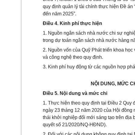
quy định quản lý tài chính thực hiện Đề án 
đến năm 2025”.
Điều 4. Kinh phí thực hiện
1. Nguồn ngân sách nhà nước chi sự nghiệ
trong dự toán ngân sách nhà nước hàng n
2. Nguồn vốn của Quỹ Phát triển khoa học v
và công nghệ theo quy định.
3. Kinh phí huy động từ các nguồn hợp phá
NỘI DUNG, MỨC CH
Điều 5. Nội dung và mức chi
1. Thực hiện theo quy định tại Điều 2 Qu
ngày 23 tháng 12 năm 2020 của Hội đồng nh
thái khởi nghiệp đổi mới sáng tạo trên đị
quyết số 21/2020/NQ-HĐND).
2. Đối với các nội dung không quy định tạ