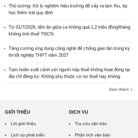
Thủ tướng: Xử lý nghiêm hiệu trưởng để xảy ra lạm thu, ép
học thêm trái quy định
Từ 01/7/2026, tiền ăn giữa ca không quá 1,2 triệu đồng/tháng
không tính thuế TNCN
Tăng cường ứng dụng công nghệ để chống gian lận trong kỳ
thi tốt nghiệp THPT năm 2027
Tạm hoãn xuất cảnh với người nộp thuế không hoạt động tại
địa chỉ đăng ký: Không phụ thuộc có nợ thuế hay không
Xem thêm
GIỚI THIỆU
DỊCH VỤ
Lời giới thiệu
Tra cứu văn bản
Lịch sử phát triển
Phân tích văn bản