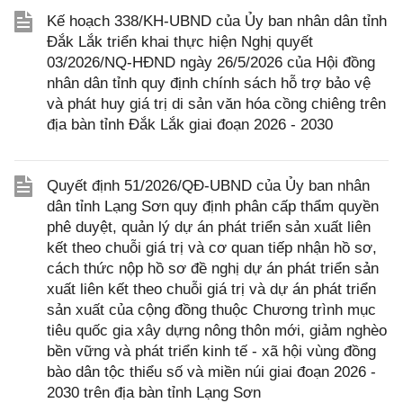
Kế hoạch 338/KH-UBND của Ủy ban nhân dân tỉnh
Đắk Lắk triển khai thực hiện Nghị quyết
03/2026/NQ-HĐND ngày 26/5/2026 của Hội đồng
nhân dân tỉnh quy định chính sách hỗ trợ bảo vệ
và phát huy giá trị di sản văn hóa cồng chiêng trên
địa bàn tỉnh Đắk Lắk giai đoạn 2026 - 2030
Quyết định 51/2026/QĐ-UBND của Ủy ban nhân
dân tỉnh Lạng Sơn quy định phân cấp thẩm quyền
phê duyệt, quản lý dự án phát triển sản xuất liên
kết theo chuỗi giá trị và cơ quan tiếp nhận hồ sơ,
cách thức nộp hồ sơ đề nghị dự án phát triển sản
xuất liên kết theo chuỗi giá trị và dự án phát triển
sản xuất của cộng đồng thuộc Chương trình mục
tiêu quốc gia xây dựng nông thôn mới, giảm nghèo
bền vững và phát triển kinh tế - xã hội vùng đồng
bào dân tộc thiểu số và miền núi giai đoạn 2026 -
2030 trên địa bàn tỉnh Lạng Sơn