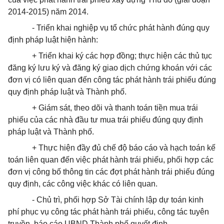
2014-2015) năm 2014.
- Triển khai nghiệp vụ tổ chức phát hành đúng quy
định pháp luật hiện hành:
+ Triển khai ký các
hợp đồng
; thực hiện các thủ tục
đăng ký lưu ký và đăng ký giao dịch chứng k
hoán
với các
đơn vị có liên quan đến công tác phát hành trái phiếu đúng
quy định pháp luật và Thành phố.
+ Giám sát, theo dõi và thanh toán tiền mua trái
phiếu của các nhà đầu tư mua trái phiếu đúng quy định
pháp luật và Thành phố.
+ Thực hiện đầy đủ chế độ báo cáo và hạch toán kế
toán liên quan đến việc phát hành trái phiếu, phối hợp các
đơn vị công bố thông tin các đợt phát hành trái phiếu đúng
quy định, các công việc khác có liên quan.
- Chủ trì, phối hợp Sở Tài chính lập dự toán kinh
phí phục vụ công tác phát hành trái phiếu, công tác tuyên
truyền, báo cáo UBND Thành phố quyết định.