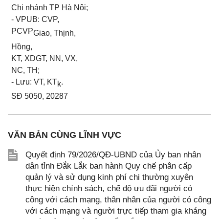
Chi nhánh TP Hà Nội;
- VPUB: CVP,
PCVP
Giao, Thịnh,
Hồng,
KT, XDGT, NN, VX,
NC, TH;
- Lưu: VT, KT
.
k
SĐ 5050, 20287
VĂN BẢN CÙNG LĨNH VỰC
Quyết định 79/2026/QĐ-UBND của Ủy ban nhân
dân tỉnh Đắk Lắk ban hành Quy chế phân cấp
quản lý và sử dụng kinh phí chi thường xuyên
thực hiện chính sách, chế độ ưu đãi người có
công với cách mạng, thân nhân của người có công
với cách mạng và người trực tiếp tham gia kháng