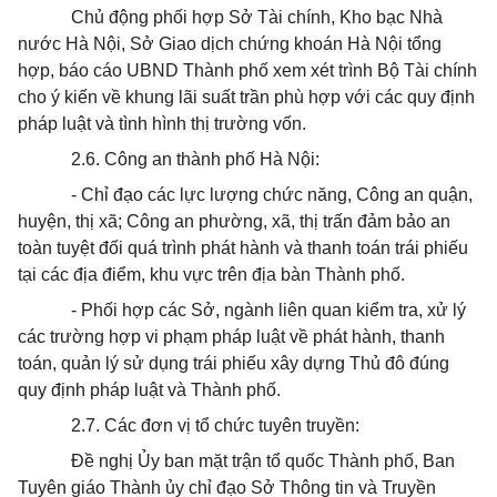
Chủ động phối hợp Sở Tài chính, Kho bạc Nhà
nước Hà Nội, Sở Giao dịch chứng k
hoán
Hà Nội tổng
hợp, báo cáo UBND Thành phố xem xét trình Bộ Tài chính
cho ý kiến về khung lãi suất trần phù hợp với các quy định
pháp luật và tình hình thị trường vốn.
2.6. Công an thành phố Hà Nội:
- Chỉ đạo các lực lượng chức năng, Công an quận,
huyện, thị xã; Công an phường, xã, thị trấn đảm bảo an
toàn tuyệt đối quá trình phát hành và thanh toán trái phiếu
tại các địa điểm, khu vực trên địa bàn Thành phố.
- Phối hợp
các Sở, ngành liên quan kiểm tra, xử lý
các trường hợp vi phạm pháp luật về phát hành, thanh
toán, quản lý sử dụng trái phiếu xây dựng Thủ đô đúng
quy định pháp luật và Thành phố.
2.7. Các đơn vị tổ chức tuyên truyền:
Đề nghị
Ủy ban
mặt trận tổ quốc Thành phố, Ban
Tuyên giáo Thành ủy chỉ đạo Sở Thông tin và Truyền