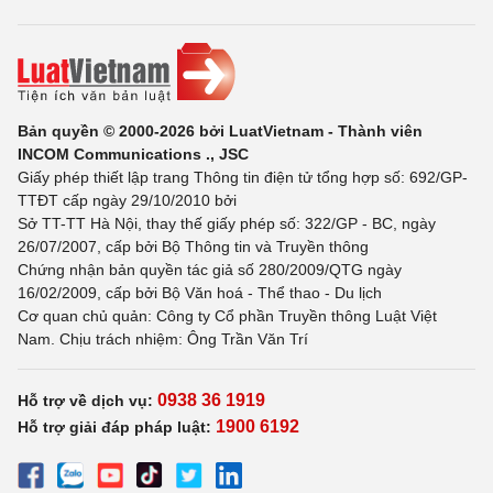
Bản quyền © 2000-2026 bởi LuatVietnam - Thành viên
INCOM Communications ., JSC
Giấy phép thiết lập trang Thông tin điện tử tổng hợp số: 692/GP-
TTĐT cấp ngày 29/10/2010 bởi
Sở TT-TT Hà Nội, thay thế giấy phép số: 322/GP - BC, ngày
26/07/2007, cấp bởi Bộ Thông tin và Truyền thông
Chứng nhận bản quyền tác giả số 280/2009/QTG ngày
16/02/2009, cấp bởi Bộ Văn hoá - Thể thao - Du lịch
Cơ quan chủ quản: Công ty Cổ phần Truyền thông Luật Việt
Nam. Chịu trách nhiệm: Ông Trần Văn Trí
0938 36 1919
Hỗ trợ về dịch vụ:
1900 6192
Hỗ trợ giải đáp pháp luật: