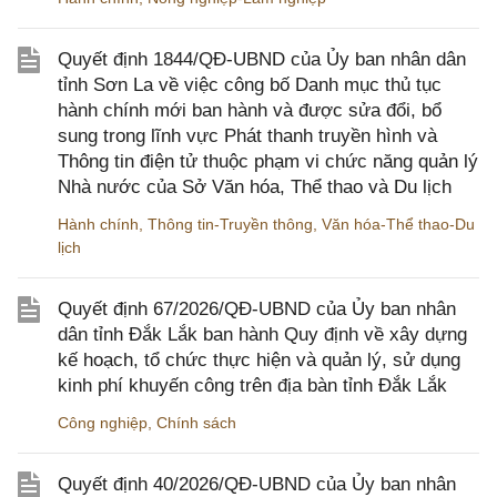
Quyết định 1844/QĐ-UBND của Ủy ban nhân dân
tỉnh Sơn La về việc công bố Danh mục thủ tục
hành chính mới ban hành và được sửa đổi, bổ
sung trong lĩnh vực Phát thanh truyền hình và
Thông tin điện tử thuộc phạm vi chức năng quản lý
Nhà nước của Sở Văn hóa, Thể thao và Du lịch
Hành chính
,
Thông tin-Truyền thông
,
Văn hóa-Thể thao-Du
lịch
Quyết định 67/2026/QĐ-UBND của Ủy ban nhân
dân tỉnh Đắk Lắk ban hành Quy định về xây dựng
kế hoạch, tổ chức thực hiện và quản lý, sử dụng
kinh phí khuyến công trên địa bàn tỉnh Đắk Lắk
Công nghiệp
,
Chính sách
Quyết định 40/2026/QĐ-UBND của Ủy ban nhân