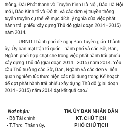
thông, Đài Phát thanh và Truyền hình Hà Nội, Báo Hà Nội
mới, Báo Kinh tế và Đô thị và các đơn vị truyền thông
tuyên truyền
cụ thể
về mục đích, ý nghĩa của việc phát
hành trái phiếu xây dựng Thủ đô (giai đoạn 2014 - 2015)
năm 2014.
UBND Thành phố đề nghị Ban Tuyên giáo Thành
ủy,
Ủy ban
mặt trận tổ quốc Thành phố và các Sở, Ban,
Ngành phối hợp chặt chẽ trong việc phát hành trái phiếu
xây dựng Thủ đô (giai đoạn 2014 - 2015) năm 2014. Yêu
cầu Thủ trưởng các Sở, Ban, Ngành và các đơn vị liên
quan nghiêm túc thực hiện các nội dung trong Kế hoạch
để đợt phát hành trái phiếu xây dựng Thủ đô (giai đoạn
2014 - 2015) năm 2014 đạt kết quả cao./.
Nơi nhận:
TM. ỦY BAN NHÂN DÂN
- Bộ Tài chính;
KT. CHỦ TỊCH
- T.Trực: Thành ủy,
PHÓ CHỦ TỊCH