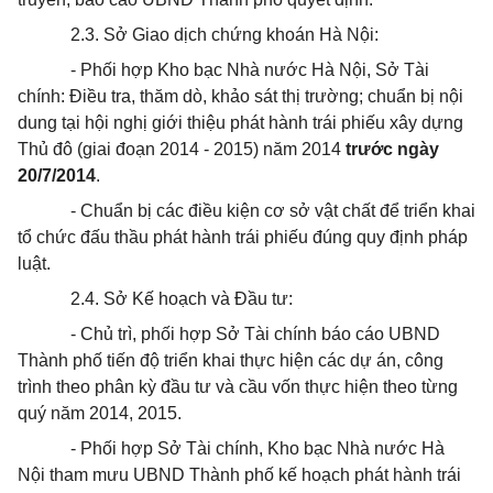
2.3. Sở Giao dịch chứng k
hoán
Hà Nội:
- Phối hợp Kho bạc Nhà nước Hà Nội, Sở Tài
chính: Điều tra, thăm dò, khảo sát thị trường;
chuẩn
bị nội
dung tại hội nghị giới thiệu phát hành trái phiếu xây dựng
Thủ đô (giai đoạn 2014 - 2015) năm 2014
trước ngày
20/7/2014
.
- Chuẩn bị các điều kiện cơ sở vật chất để triển khai
tổ chức đấu thầu phát hành trái phiếu đúng quy định pháp
luật.
2.4. Sở Kế hoạch và Đầu tư:
- Chủ trì, phối hợp Sở Tài chính báo cáo UBND
Thành phố tiến độ triển khai thực hiện các dự án, công
trình theo phân kỳ đầu tư và cầu vốn thực hiện theo từng
quý năm 2014, 2015.
- Phối hợp Sở Tài chính, Kho bạc Nhà nước Hà
Nội tham mưu UBND Thành phố kế hoạch phát hành trái