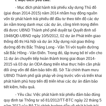
- Mục đích phát hành trái phiếu xây dựng Thủ đô
(giai đoạn 2014-2015) năm 2014 nhằm huy động nguồn
vốn từ phát hành trái phiếu để đầu tư theo tiến độ các dự
án nằm trong danh mục các dự án, công trình trọng
điểm
đã được UBND Thành phố phê duyệt tại Quyết định số
1948/QĐ-UBND ngày 10/5/2012, 02 dự án Phát triển giao
thông đô thị Hà Nội và dự án Xây dựng nút giao thông
đường đô thị Bắc Thăng Long - Vân Trì với tuyến đường
sắt Bắc Hồng - Văn Điển. Trong đó, tập trung bố trí vốn cho
11 dự án chuyển tiếp hoàn thành trong giai đoạn 2014-
2015 và 03 dự án ODA đang triển khai thực hiện cần phải
đối ứng vốn để đảm bảo tiến độ. Sở Tài chính tham mưu
UBND Thành phố giải pháp về ứng trước vốn và triển khai
phát hành phù hợp tiến độ
triển khai
các dự án đảm bảo
tiết kiệm, hiệu quả.
- Yêu cầu: Việc phát hành trái phiếu đảm bảo đúng
quy định tại Thông tư số 81/2012/TT-BTC ngày 22 tháng 5
năm 2012 của Bộ Tài chính hướng dẫn về phát hành trái