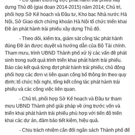
dựng Thủ đô (giai đoạn 2014-2015) năm 2014; Chủ trì,
phối hợp Sở Kế hoạch và Đầu tư, Kho bạc Nhà nước Hà
Nội, Sở Giao dịch chứng k
hoán
Hà Nội tổ chức triển khai
Đề án
phát hành trái phiếu xây dựng Thủ đô.
- Theo dõi, kiểm tra, giám sát công tác phát hành
đúng
Đề án
được duyệt và hướng dẫn của Bộ Tài chính.
Tham mưu, trình UBND Thành phố xử lý các vấn đề phát
sinh trong suốt quá trình triển khai phát hành trái phiếu.
Báo cáo kết quả từng đợt phát hành trái phiếu; chủ động
phối hợp các đơn vị liên quan công bố thông tin theo quy
định;
tổ chức
hội nghị, tổng
kết
công tác phát hành trái
phiếu và các công việc liên quan.
- Chủ trì, phối hợp Sở Kế hoạch và Đầu tư tham
mưu UBND Thành phố giải pháp về ứng trước vốn và
triển khai
phát hành trái phiếu phù hợp với tiến độ triển
khai các dự án, đảm bảo tiết kiệm, hiệu quả.
- Chịu trách nhiệm cân đối ngân sách Thành phố để