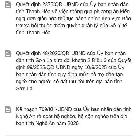
Quyết định 2375/QĐ-UBND của Ủy ban nhân dân
tỉnh Thanh Hóa về việc thông qua phương án kiến
nghị đơn giản hóa thủ tục hành chính lĩnh vực Bảo
trợ xã hội thuộc thẩm quyền quản lý của Sở Y tế
tỉnh Thanh Hóa
Quyết định 48/2026/QĐ-UBND của Ủy ban nhân
dân tỉnh Sơn La sửa đổi khoản 2 Điều 3 của Quyết
định 99/2025/QĐ-UBND ngày 10/9/2025 của Ủy
ban nhân dân tỉnh quy định mức hỗ trợ đào tạo
nghề cho người có đất thu hồi trên địa bàn tỉnh
Sơn La
Kế hoạch 709/KH-UBND của Ủy ban nhân dân tỉnh
Nghệ An rà soát hộ nghèo, hộ cận nghèo trên địa
bàn tỉnh Nghệ An năm 2026