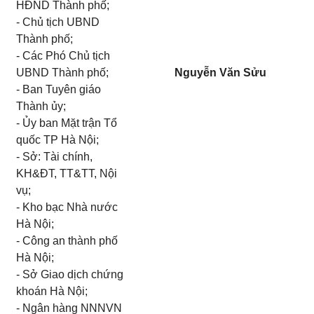
HĐND Thành phố;
- Chủ tịch UBND
Thành phố;
- Các Phó Chủ tịch
UBND Thành phố;
Nguyễn Văn Sửu
- Ban Tuyên giáo
Thành ủy;
- Ủy ban Mặt trận Tổ
quốc TP Hà Nội;
- Sở: Tài chính,
KH&ĐT, TT&TT, Nội
vụ;
- Kho bạc Nhà nước
Hà Nội;
- Công an thành phố
Hà Nội;
- Sở Giao dịch chứng
khoán Hà Nội;
- Ngân hàng NNNVN