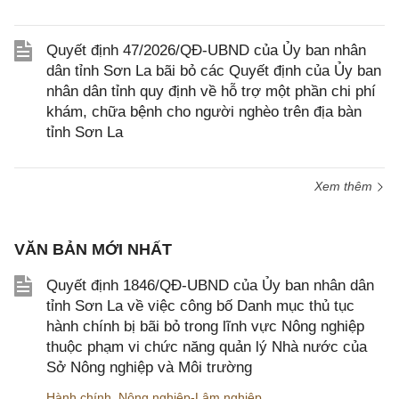
Quyết định 47/2026/QĐ-UBND của Ủy ban nhân
dân tỉnh Sơn La bãi bỏ các Quyết định của Ủy ban
nhân dân tỉnh quy định về hỗ trợ một phần chi phí
khám, chữa bệnh cho người nghèo trên địa bàn
tỉnh Sơn La
Xem thêm
VĂN BẢN MỚI NHẤT
Quyết định 1846/QĐ-UBND của Ủy ban nhân dân
tỉnh Sơn La về việc công bố Danh mục thủ tục
hành chính bị bãi bỏ trong lĩnh vực Nông nghiệp
thuộc phạm vi chức năng quản lý Nhà nước của
Sở Nông nghiệp và Môi trường
Hành chính
,
Nông nghiệp-Lâm nghiệp