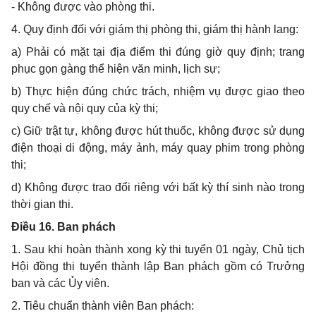
-
Không được vào phòng thi.
4.
Quy định đối với giám thị phòng thi, giám thị hành lang:
a)
Phải có mặt tại địa điểm thi đúng gi
ờ
quy định; trang
phục gọn gàng thể hiện văn minh, lịch sự;
b)
Thực hiện đúng chức trách, nhiệm vụ được giao theo
quy chế và nội quy của kỳ thi;
c)
Giữ trật tự, không được hút thuốc, không được sử dụng
điện thoại di động, máy ảnh, máy quay phim trong phòng
thi;
d)
Không được trao đổi riêng với bất kỳ thí sinh nào trong
thời gian thi.
Điều 16. Ban phách
1.
Sau khi hoàn thành xong kỳ thi tuyển 01 ngày, Chủ tịch
Hội đồng thi tuyển thành lập Ban phách gồm có Trưởng
ban và các
Ủ
y viên.
2.
Tiêu chuẩn thành viên Ban phách: