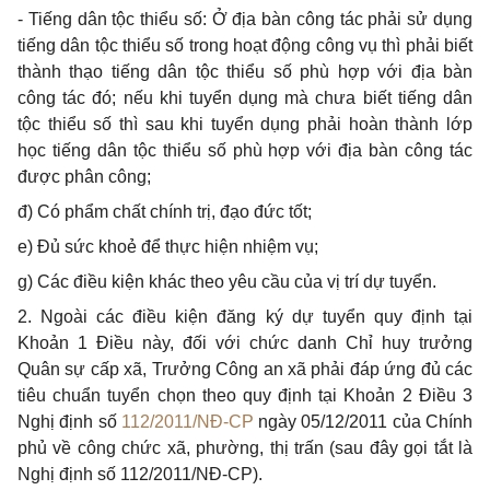
-
Tiếng dân tộc thiểu số:
Ở
địa bàn công tác phải sử dụng
t
iếng dân tộc thiểu số trong hoạt động công vụ thì phải biết
thành thạo tiếng dân tộc thiểu số phù hợp với địa bàn
công tác đó; n
ế
u khi tuy
ể
n dụng mà chưa bi
ế
t ti
ế
ng dân
tộc thiểu số thì sau khi tuyển dụn
g
phải hoàn thành l
ớ
p
học tiếng dân tộc thiểu số phù hợp với địa bàn công tác
được phân công;
đ) Có phẩm chất chính trị, đạo đức tốt;
e) Đủ sức khoẻ đ
ể
thực hiện nhiệm vụ;
g) Các điều kiện khác theo yêu cầu của vị trí dự tuyển.
2.
Ngoài các điều kiện đăng ký dự tuyển quy định tại
Khoản 1 Điều này, đối với chức danh Chỉ huy trưởng
Quân sự cấp xã, Trưởng Công an xã phải đáp ứng đủ các
tiêu chuẩn tuyển chọn theo quy định tại Khoản 2 Đi
ề
u 3
Nghị
đ
ịnh s
ố
112/2011/NĐ-CP
ngày 05/12/2011 của Chính
phủ về công chức xã, phường, thị trấn (sau đây gọi tắt là
Nghị định s
ố
112/2011/NĐ-CP).