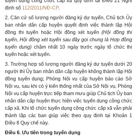
tuy
ể
n dụng công chức cấp xã quy định tại Đi
ề
u 21 Nghị
định số
112/201
1
/NĐ-CP
.
2.
Căn cứ số lượng người đăng ký dự tuyển, Chủ tịch Ủy
ban nhân dân cấp huyện quyết định việc thành lập Hội
đồng thi tuyển hoặc
H
ội đồng xét tuyển
(Hội đồng thi
tuy
ể
n, Hội đồng xét tuy
ể
n sau đây gọi chung là
Hợp đồng
tuy
ể
n dụng)
chậm nhất 10 ngày trước ngày tổ chức thi
tuyển hoặc xét tuy
ể
n.
3.
Trường hợp số lượng người đăng ký dự tuyển dưới 20
người thì Ủy ban nhân dân cấp huyện không thành lập Hội
đồng tuyển dụng; Phòng Nội vụ cấp huyện báo cáo Sở
Nội vụ, sau khi có ý kiến thống nhất của Sở Nội vụ, Phòng
Nội vụ cấp huyện trực tiếp tham mưu giúp Chủ tịch Ủy ban
nhân dân cấp huyện thực hiện việc tuyển dụng công chức
cấp xã. Khi tổ chức tuyển dụng công chức c
ấ
p x
ã
v
ẫ
n phải
thành lập các ban giúp việc theo quy định tại Khoản 1
Điều
8 Quy chế này.
Điều 6.
Ư
u tiên trong tuyển dụng