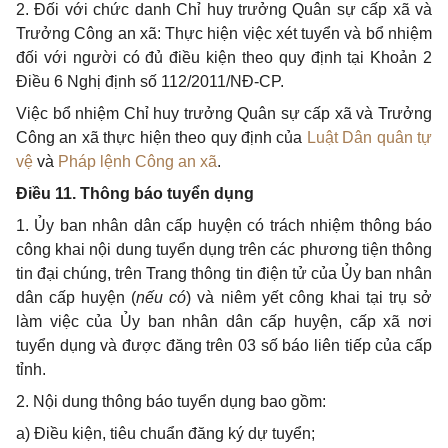
2.
Đối với chức danh Chỉ huy trưởng Quân sự cấp xã và
Trưởng Công an xã: Thực hiện việc xét tuyển và b
ổ
nhiệm
đối với người có đủ điều kiện theo quy định tại Khoản 2
Điều 6 Nghị định số 112/2011/NĐ-CP.
Việc bổ nhiệm Chỉ huy trưởng Quân sự cấp xã và Trưởng
Công an xã thực hiện theo quy định của
Luật Dân quân tự
vệ
và
Pháp lệnh Công an xã
.
Đ
iều 11. Thông báo tuyển dụng
1. Ủ
y ban nhân dân cấp huyện có trách nhiệm thông báo
công khai nội dung tuyển dụng trên các phương tiện thông
tin đại chúng, trên Trang thông tin điện tử của Ủy ban nhân
dân cấp huyện
(
nếu có
) và niêm yết công khai tại trụ sở
làm việc của Ủy ban nhân dân cấp huyện, cấp xã nơi
tuyển dụng và được đăng trên 03 số báo liên tiếp của cấp
tỉnh.
2.
Nội dung thông báo tuyển dụng bao gồm:
a)
Điều kiện, tiêu chuẩn đăng ký dự tuyển;