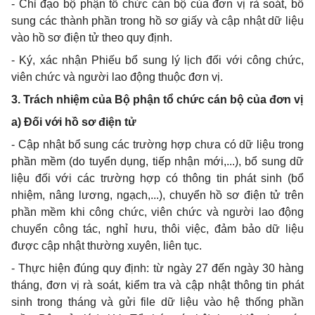
- Chỉ đạo bộ phận tổ chức cán bộ của đơn vị rà soát, bổ
sung các thành phần trong hồ sơ giấy và cập nhật dữ liệu
vào hồ sơ điện tử theo quy định.
- Ký, xác nhận Phiếu bổ sung lý lịch đối với công chức,
viên chức và người lao động thuộc đơn vị.
3. Trách nhiệm của Bộ phận tổ chức cán bộ của đơn vị
a) Đối với hồ sơ điện tử
- Cập nhật bổ sung các trường hợp chưa có dữ liệu trong
phần mềm (do tuyển dụng, tiếp nhận mới,...), bổ sung dữ
liệu đối với các trường hợp có thông tin phát sinh (bổ
nhiệm, nâng lương, ngạch,...), chuyển hồ sơ điện tử trên
phần mềm khi công chức, viên chức và người lao động
chuyển công tác, nghỉ hưu, thôi việc, đảm bảo dữ liệu
được cập nhật thường xuyên, liên tục.
- Thực hiện đúng quy định: từ ngày 27 đến ngày 30 hàng
tháng, đơn vị rà soát, kiểm tra và cập nhật thông tin phát
sinh trong tháng và gửi file dữ liệu vào hệ thống phần