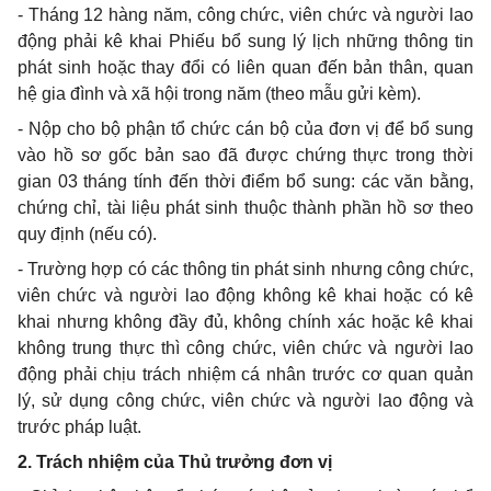
- Tháng 12 hàng năm, công chức, viên chức và người lao
động phải kê khai Phiếu bổ sung lý lịch những thông tin
phát sinh hoặc thay đổi có liên quan đến bản thân, quan
hệ gia đình và xã hội trong năm (theo mẫu gửi kèm).
- Nộp cho bộ phận tổ chức cán bộ của đơn vị để bổ sung
vào hồ sơ gốc bản sao đã được chứng thực trong thời
gian 03 tháng tính đến thời điểm bổ sung: các văn bằng,
chứng chỉ, tài liệu phát sinh thuộc thành phần hồ sơ theo
quy định (nếu có).
- Trường hợp có các thông tin phát sinh nhưng công chức,
viên chức và người lao động không kê khai hoặc có kê
khai nhưng không đầy đủ, không chính xác hoặc kê khai
không trung thực thì công chức, viên chức và người lao
động phải chịu trách nhiệm cá nhân trước cơ quan quản
lý, sử dụng công chức, viên chức và người lao động và
trước pháp luật.
2. Trách nhiệm của Thủ trưởng đơn vị