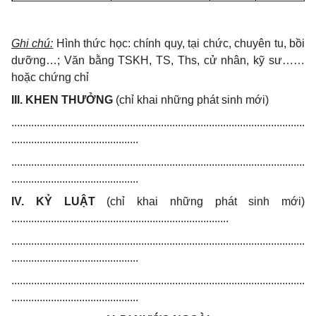
Ghi chú:
Hình thức học: chính quy, tại chức, chuyên tu, bồi
dưỡng…; Văn bằng TSKH, TS, Ths, cử nhân, kỹ sư……
hoặc chứng chỉ
III. KHEN THƯỞNG
(chỉ khai những phát sinh mới)
........................................................................................................
.............................................
........................................................................................................
.............................................
IV. KỶ LUẬT
(chỉ khai những phát sinh mới)
.............................................................................
........................................................................................................
.............................................
........................................................................................................
.............................................