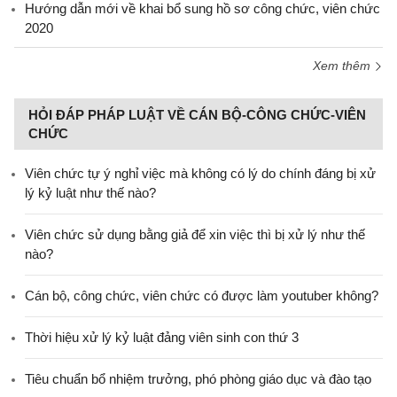
Hướng dẫn mới về khai bổ sung hồ sơ công chức, viên chức
2020
Xem thêm
HỎI ĐÁP PHÁP LUẬT VỀ CÁN BỘ-CÔNG CHỨC-VIÊN
CHỨC
Viên chức tự ý nghỉ việc mà không có lý do chính đáng bị xử
lý kỷ luật như thế nào?
Viên chức sử dụng bằng giả để xin việc thì bị xử lý như thế
nào?
Cán bộ, công chức, viên chức có được làm youtuber không?
Thời hiệu xử lý kỷ luật đảng viên sinh con thứ 3
Tiêu chuẩn bổ nhiệm trưởng, phó phòng giáo dục và đào tạo