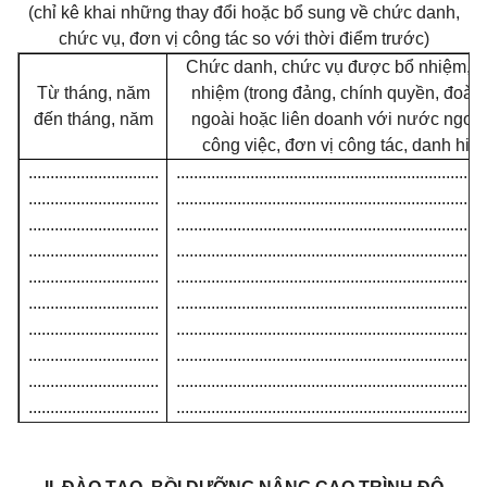
(chỉ kê khai những thay đổi hoặc bổ sung về chức danh,
chức vụ, đơn vị công tác so với thời điểm trước)
Chức danh, chức vụ được bổ nhiệm, bầ
Từ tháng, năm
nhiệm (trong đảng, chính quyền, đoàn
đến tháng, năm
ngoài hoặc liên doanh với nước ngoài)
công việc, đơn vị công tác, danh h
..............................
.......................................................................
..............................
.......................................................................
..............................
.......................................................................
..............................
.......................................................................
..............................
.......................................................................
..............................
.......................................................................
..............................
.......................................................................
..............................
.......................................................................
..............................
.......................................................................
..............................
.......................................................................