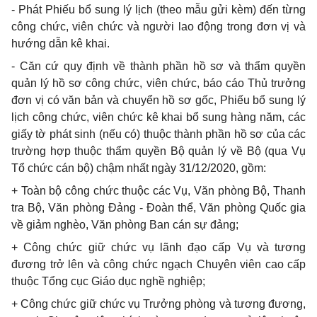
- Phát Phiếu bổ sung lý lịch (theo mẫu gửi kèm) đến từng
công chức, viên chức và người lao động trong đơn vị và
hướng dẫn kê khai.
- Căn cứ quy định về thành phần hồ sơ và thẩm quyền
quản lý hồ sơ công chức, viên chức, báo cáo Thủ trưởng
đơn vị có văn bản và chuyển hồ sơ gốc, Phiếu bổ sung lý
lịch công chức, viên chức kê khai bổ sung hàng năm, các
giấy tờ phát sinh (nếu có) thuộc thành phần hồ sơ của các
trường hợp thuộc thẩm quyền Bộ quản lý về Bộ (qua Vụ
Tổ chức cán bộ) chậm nhất ngày 31/12/2020, gồm:
+ Toàn bộ công chức thuộc các Vụ, Văn phòng Bộ, Thanh
tra Bộ, Văn phòng Đảng - Đoàn thể, Văn phòng Quốc gia
về giảm nghèo, Văn phòng Ban cán sự đảng;
+ Công chức giữ chức vụ lãnh đạo cấp Vụ và tương
đương trở lên và công chức ngạch Chuyên viên cao cấp
thuộc Tổng cục Giáo dục nghề nghiệp;
+ Công chức giữ chức vụ Trưởng phòng và tương đương,