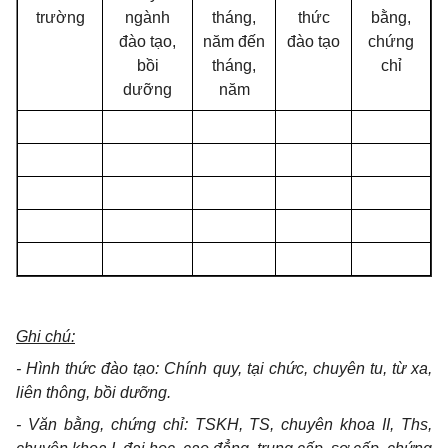
trường
ngành
tháng,
thức
bằng,
đào tạo,
năm đến
đào tạo
chứng
bồi
tháng,
chỉ
dưỡng
năm
Ghi chú:
- Hình thức đào tạo: Chính quy, tại chức, chuyên tu, từ xa,
liên thông, bồi dưỡng.
- Văn bằng, chứng chỉ: TSKH, TS, chuyên khoa II, Ths,