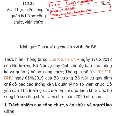
TCCB
2020
Hiệu lực: Đã biết
V/v: Thực hiện công tác
Tình trạng hiệu lực: Đã biết
quản lý hồ sơ công
chức, viên chức
Kính gửi:
Thủ trưởng các đơn vị thuộc Bộ
Thực hiện Thông tư số
11/2012/TT-BNV
ngày 17/12/2012
của Bộ trưởng Bộ Nội vụ quy định chế độ báo cáo thống
kê và quản lý hồ sơ công chức; Thông tư số
07/2019/TT-
BNV
ngày 01/6/2019 của Bộ trưởng Bộ Nội vụ quy định
chế độ báo cáo thống kê và quản lý hồ sơ viên chức, Bộ
yêu cầu Thủ trưởng các đơn vị chỉ đạo triển khai việc bổ
sung hồ sơ công chức, viên chức năm 2020 như sau:
1. Trách nhiệm của công chức, viên chức và người lao
động