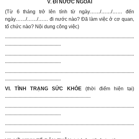
V. ĐI NƯỚC NGOÀI
(Từ 6 tháng trở lên tính từ ngày……/……/…… đến
ngày……/……/…… đi nước nào? Đã làm việc ở cơ quan,
tổ chức nào? Nội dung công việc)
........................................................................................................
.............................................
........................................................................................................
.............................................
........................................................................................................
.............................................
VI. TÌNH TRẠNG SỨC KHỎE
(thời điểm hiện tại)
.....................................................................
........................................................................................................
.............................................
........................................................................................................
.............................................