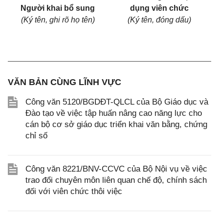
Người khai bổ sung
dụng viên chức
(Ký tên, ghi rõ họ tên)
(Ký tên, đóng dấu)
VĂN BẢN CÙNG LĨNH VỰC
Công văn 5120/BGDĐT-QLCL của Bộ Giáo dục và
Đào tạo về việc tập huấn nâng cao năng lực cho
cán bộ cơ sở giáo dục triển khai văn bằng, chứng
chỉ số
Công văn 8221/BNV-CCVC của Bộ Nội vụ về việc
trao đổi chuyên môn liên quan chế độ, chính sách
đối với viên chức thôi việc