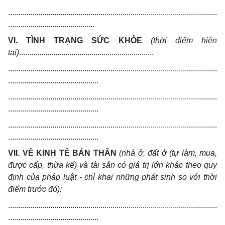
........................................................................................................
...........................................
VI. TÌNH TRẠNG SỨC KHỎE
(thời điểm hiện
tại)
...................................................................
........................................................................................................
.............................................
........................................................................................................
.............................................
........................................................................................................
.............................................
VII. VỀ KINH TẾ BẢN THÂN
(nhà ở, đất ở (tự làm, mua,
được cấp, thừa kế) và tài sản có giá trị lớn khác theo quy
định của pháp luật - chỉ khai những phát sinh so với thời
điểm trước đó):
........................................................................................................
.............................................