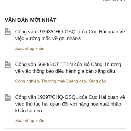
VĂN BẢN MỚI NHẤT
Công văn 19363/CHQ-GSQL của Cục Hải quan về
việc vướng mắc về ghi nhãn®
Xuất nhập khẩu
Công văn 5680/BCT-TTTN của Bộ Công Thương
về việc thông báo điều hành giá bán xăng dầu
Công nghiệp
,
Thương mại-Quảng cáo
,
Xăng dầu
Công văn 19297/CHQ-GSQL của Cục Hải quan về
việc thủ tục hải quan đối với hàng hóa xuất nhập
khẩu tại chỗ
Xuất nhập khẩu