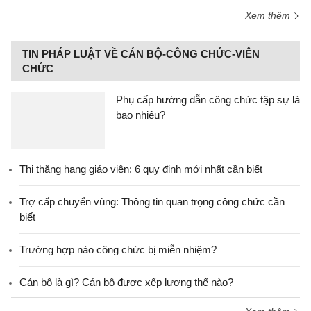
Xem thêm
TIN PHÁP LUẬT VỀ CÁN BỘ-CÔNG CHỨC-VIÊN
CHỨC
Phụ cấp hướng dẫn công chức tập sự là
bao nhiêu?
Thi thăng hạng giáo viên: 6 quy định mới nhất cần biết
Trợ cấp chuyển vùng: Thông tin quan trọng công chức cần
biết
Trường hợp nào công chức bị miễn nhiệm?
Cán bộ là gì? Cán bộ được xếp lương thế nào?