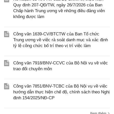
Quy định 207-QĐ/TW, ngày 26/7/2026 của Ban
Chấp hành Trung ương về những điều đảng viên
không được làm
Công văn 1639-CV/BTCTW của Ban Tổ chức
Trung ương về việc rà soát danh mục và xác định
tỷ lệ công chức bố trí theo vị trí việc làm
Công văn 7918/BNV-CCVC của Bộ Nội vụ về việc
trao đổi chuyên môn
Công văn 7851/BNV-TCBC của Bộ Nội vụ về việc
hướng dẫn thực hiện chế độ, chính sách theo Nghị
định 154/2025/NĐ-CP
Xem thêm