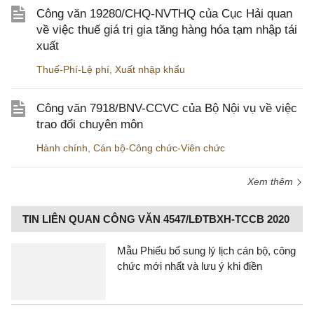
Công văn 19280/CHQ-NVTHQ của Cục Hải quan
về việc thuế giá trị gia tăng hàng hóa tạm nhập tái
xuất
Thuế-Phí-Lệ phí
,
Xuất nhập khẩu
Công văn 7918/BNV-CCVC của Bộ Nội vụ về việc
trao đổi chuyên môn
Hành chính
,
Cán bộ-Công chức-Viên chức
Xem thêm
TIN LIÊN QUAN CÔNG VĂN 4547/LĐTBXH-TCCB 2020
Mẫu Phiếu bổ sung lý lịch cán bộ, công
chức mới nhất và lưu ý khi điền