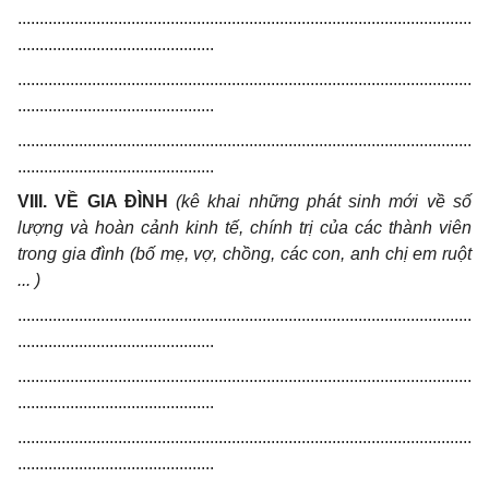
........................................................................................................
.............................................
........................................................................................................
.............................................
........................................................................................................
.............................................
VIII. VỀ GIA ĐÌNH
(kê khai những phát sinh mới về số
lượng và hoàn cảnh kinh tế, chính trị của các thành viên
trong gia đình (bố mẹ, vợ, chồng, các con, anh chị em ruột
... )
........................................................................................................
.............................................
........................................................................................................
.............................................
........................................................................................................
.............................................