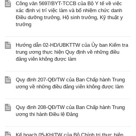
Công văn 5697/BYT-TCCB của Bộ Y tế về việc
xác định vị trí việc làm và bổ nhiệm chức danh
Điều dưỡng trưởng, Hộ sinh trưởng, Kỹ thuật y
trưởng
Hướng dẫn 02-HD/UBKTTW của Ủy ban Kiểm tra
trung ương thực hiện Quy định về những điều
đảng viên không được làm
Quy định 207-QĐ/TW của Ban Chấp hành Trung
ương về những điều đảng viên không được làm
Quy định 208-QĐ/TW của Ban Chấp hành Trung
ương thi hành Điều lệ Đảng
Kế hoạch 05-KH/TW của Bộ Chính trị thực hiện