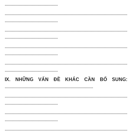
.............................................
........................................................................................................
.............................................
........................................................................................................
.............................................
........................................................................................................
.............................................
........................................................................................................
.............................................
IX. NHỮNG VẤN ĐỀ KHÁC CẦN BỔ SUNG:
...........................................................................
........................................................................................................
.............................................
........................................................................................................
.............................................
........................................................................................................