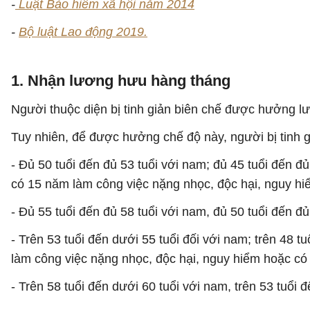
-
Luật Bảo hiểm xã hội năm 2014
-
Bộ luật Lao động 2019.
1. Nhận lương hưu hàng tháng
Người thuộc diện bị tinh giản biên chế được hưởng 
Tuy nhiên, để được hưởng chế độ này, người bị tinh g
- Đủ 50 tuổi đến đủ 53 tuổi với nam; đủ 45 tuổi đến đ
có 15 năm làm công việc nặng nhọc, độc hại, nguy hiể
- Đủ 55 tuổi đến đủ 58 tuổi với nam, đủ 50 tuổi đến đ
- Trên 53 tuổi đến dưới 55 tuổi đối với nam; trên 48 
làm công việc nặng nhọc, độc hại, nguy hiểm hoặc có 
- Trên 58 tuổi đến dưới 60 tuổi với nam, trên 53 tuổi