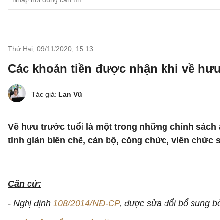
Thứ Hai, 09/11/2020
,
15:13
Các khoản tiền được nhận khi về hưu 
Tác giả:
Lan Vũ
Về hưu trước tuổi là một trong những chính sách 
tinh giản biên chế, cán bộ, công chức, viên chứ
Căn cứ:
- Nghị định
108/2014/NĐ-CP
, được sửa đổi bổ sung 