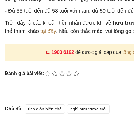
- Đủ 55 tuổi đến đủ 58 tuổi với nam, đủ 50 tuổi đến đ
Trên đây là các khoản tiền nhận được khi
về hưu trướ
thể tham khảo
tại đây
. Nếu còn thắc mắc, vui lòng gọi
1900 6192
để được giải đáp qua
tổng 
Đánh giá bài viết:
Chủ đề:
tinh giản biên chế
nghỉ hưu trước tuổi