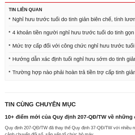
TIN LIÊN QUAN
Nghỉ hưu trước tuổi do tinh giản biên chế, tính lư
4 khoản tiền người nghỉ hưu trước tuổi do tinh g
Mức trợ cấp đối với công chức nghỉ hưu trước tuổi 
Hướng dẫn xác định tuổi nghỉ hưu sớm do tinh giả
Trường hợp nào phải hoàn trả tiền trợ cấp tinh giả
TIN CÙNG CHUYÊN MỤC
10+ điểm mới của Quy định 207-QĐ/TW về những 
Quy định 207-QĐ/TW đã thay thế Quy định 37-QĐ/TW với nhiều nộ
cảnh chuyển đổi số, sắp xếp tổ chức bộ máy.