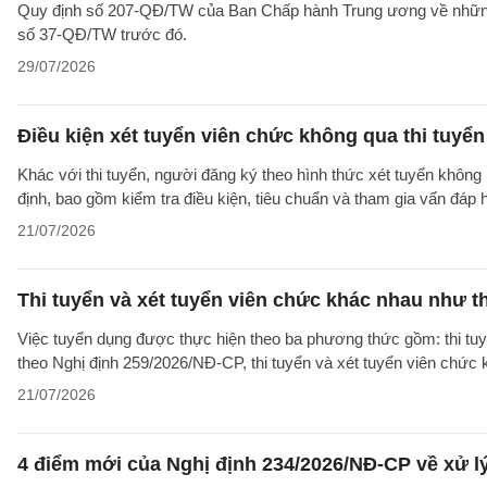
Quy định số 207-QĐ/TW của Ban Chấp hành Trung ương về những 
số 37-QĐ/TW trước đó.
29/07/2026
Điều kiện xét tuyển viên chức không qua thi tuyể
Khác với thi tuyển, người đăng ký theo hình thức xét tuyển không 
định, bao gồm kiểm tra điều kiện, tiêu chuẩn và tham gia vấn đáp
21/07/2026
Thi tuyển và xét tuyển viên chức khác nhau như t
Việc tuyển dụng được thực hiện theo ba phương thức gồm: thi tuyể
theo Nghị định 259/2026/NĐ-CP, thi tuyển và xét tuyển viên chức
21/07/2026
4 điểm mới của Nghị định 234/2026/NĐ-CP về xử lý 