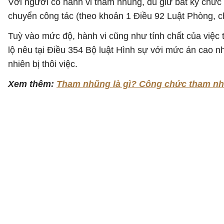
Với người có hành vi tham nhũng, dù giữ bất kỳ chức v
chuyển công tác (theo khoản 1 Điều 92 Luật Phòng, 
Tuỳ vào mức độ, hành vi cũng như tính chất của việc 
lộ nêu tại Điều 354 Bộ luật Hình sự với mức án cao n
nhiên bị thôi việc.
Xem thêm:
Tham nhũng là gì? Công chức tham nhũ