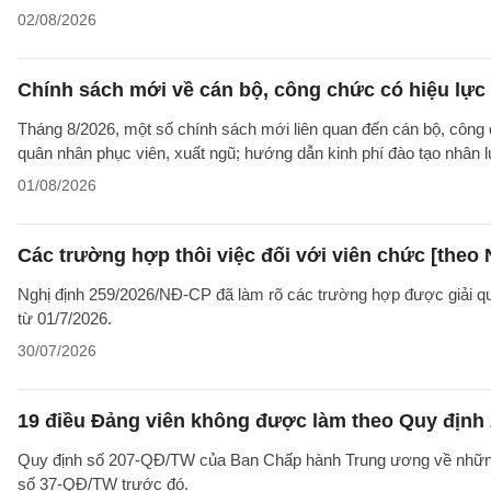
02/08/2026
Chính sách mới về cán bộ, công chức có hiệu lực
Tháng 8/2026, một số chính sách mới liên quan đến cán bộ, công 
quân nhân phục viên, xuất ngũ; hướng dẫn kinh phí đào tạo nhân 
01/08/2026
Các trường hợp thôi việc đối với viên chức [theo 
Nghị định 259/2026/NĐ-CP đã làm rõ các trường hợp được giải quyế
từ 01/7/2026.
30/07/2026
19 điều Đảng viên không được làm theo Quy định 
Quy định số 207-QĐ/TW của Ban Chấp hành Trung ương về những 
số 37-QĐ/TW trước đó.