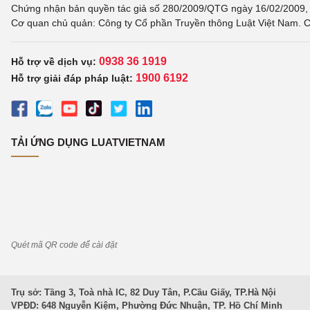
Chứng nhận bản quyền tác giả số 280/2009/QTG ngày 16/02/2009, c
Cơ quan chủ quản: Công ty Cổ phần Truyền thông Luật Việt Nam. C
0938 36 1919
Hỗ trợ về dịch vụ:
1900 6192
Hỗ trợ giải đáp pháp luật:
TẢI ỨNG DỤNG LUATVIETNAM
Quét mã QR code để cài đặt
Trụ sở: Tầng 3, Toà nhà IC, 82 Duy Tân, P.Cầu Giấy, TP.Hà Nội
VPĐD: 648 Nguyễn Kiệm, Phường Đức Nhuận, TP. Hồ Chí Minh