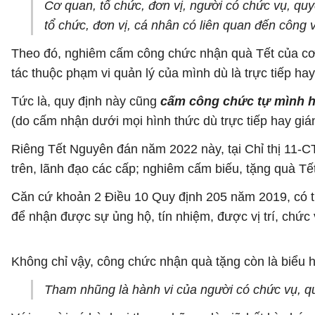
Cơ quan, tổ chức, đơn vị, người có chức vụ, qu
tổ chức, đơn vị, cá nhân có liên quan đến công 
Theo đó, nghiêm cấm công chức nhận quà Tết của cơ q
tác thuộc phạm vi quản lý của mình dù là trực tiếp hay
Tức là, quy định này cũng
cấm công chức tự mình ho
(do cấm nhận dưới mọi hình thức dù trực tiếp hay gián
Riêng Tết Nguyên đán năm 2022 này, tại Chỉ thị 11
trên, lãnh đạo các cấp; nghiêm cấm biếu, tặng quà Tế
Căn cứ khoản 2 Điều 10 Quy định 205 năm 2019, có thể x
để nhận được sự ủng hộ, tín nhiệm, được vị trí, chức
Không chỉ vậy, công chức nhận quà tặng còn là biểu 
Tham nhũng là hành vi của người có chức vụ, qu