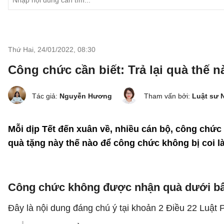
Thứ Hai, 24/01/2022
,
08:30
Công chức cần biết: Trả lại quà thế
Tác giả:
Nguyễn Hương
Tham vấn bởi:
Luật sư 
Mỗi dịp Tết đến xuân về, nhiều cán bộ, công chức 
quà tặng này thế nào để công chức không bị coi 
Công chức không được nhận quà dưới bất
Đây là nội dung đáng chú ý tại khoản 2 Điều 22 Luật