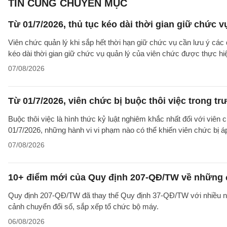
TIN CÙNG CHUYÊN MỤC
Từ 01/7/2026, thủ tục kéo dài thời gian giữ chức 
Viên chức quản lý khi sắp hết thời hạn giữ chức vụ cần lưu ý các 
kéo dài thời gian giữ chức vụ quản lý của viên chức được thực hi
07/08/2026
Từ 01/7/2026, viên chức bị buộc thôi việc trong 
Buộc thôi việc là hình thức kỷ luật nghiêm khắc nhất đối với viên 
01/7/2026, những hành vi vi phạm nào có thể khiến viên chức bị á
07/08/2026
10+ điểm mới của Quy định 207-QĐ/TW về những 
Quy định 207-QĐ/TW đã thay thế Quy định 37-QĐ/TW với nhiều nộ
cảnh chuyển đổi số, sắp xếp tổ chức bộ máy.
06/08/2026