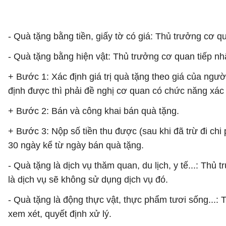
- Quà tặng bằng tiền, giấy tờ có giá: Thủ trưởng cơ
- Quà tặng bằng hiện vật: Thủ trưởng cơ quan tiếp nh
+ Bước 1: Xác định giá trị quà tặng theo giá của ng
định được thì phải đề nghị cơ quan có chức năng xác 
+ Bước 2: Bán và công khai bán quà tặng.
+ Bước 3: Nộp số tiền thu được (sau khi đã trừ đi chi
30 ngày kể từ ngày bán quà tặng.
- Quà tặng là dịch vụ thăm quan, du lịch, y tế...: T
là dịch vụ sẽ không sử dụng dịch vụ đó.
- Quà tặng là động thực vật, thực phẩm tươi sống...:
xem xét, quyết định xử lý.